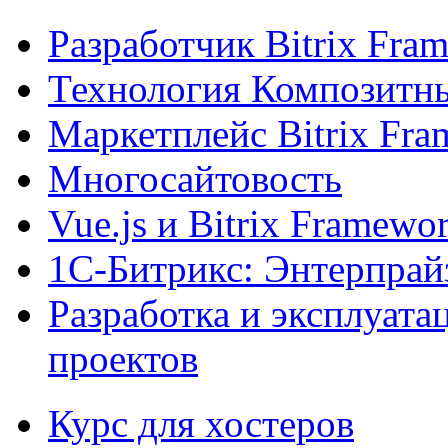
Разработчик Bitrix Fra
Технология Композитн
Маркетплейс Bitrix Fr
Многосайтовость
Vue.js и Bitrix Framewo
1С-Битрикс: Энтерпрай
Разработка и эксплуат
проектов
Курс для хостеров