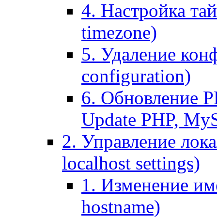
4. Настройка тай
timezone)
5. Удаление кон
configuration)
6. Обновление P
Update PHP, My
2. Управление лока
localhost settings)
1. Изменение име
hostname)