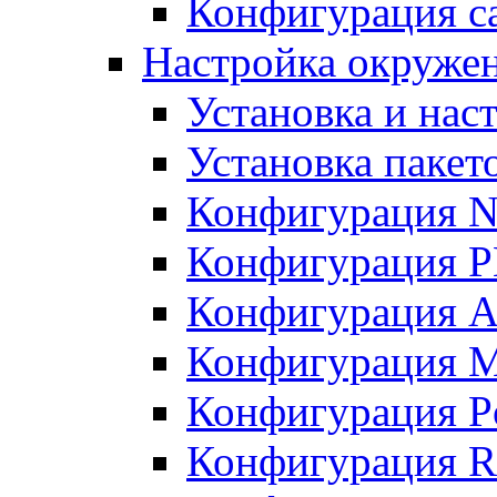
Конфигурация с
Настройка окружен
Установка и нас
Установка пакет
Конфигурация N
Конфигурация 
Конфигурация A
Конфигурация 
Конфигурация P
Конфигурация R