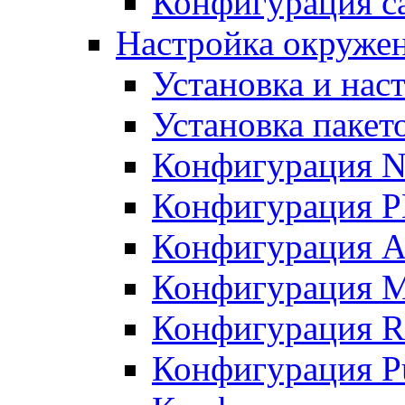
Конфигурация с
Настройка окружен
Установка и нас
Установка пакет
Конфигурация N
Конфигурация 
Конфигурация A
Конфигурация 
Конфигурация R
Конфигурация Pu