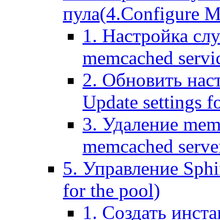
пула(4.Configure Me
1. Настройка сл
memcached servi
2. Обновить нас
Update settings f
3. Удаление mem
memcached serve
5. Управление Sphin
for the pool)
1. Создать инста