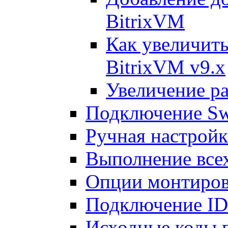
BitrixVM
Как увеличить
BitrixVM v9.x
Увеличение ра
Подключение Sw
Ручная настрой
Выполнение всех
Опции монтиров
Подключение I
Исходные коды 