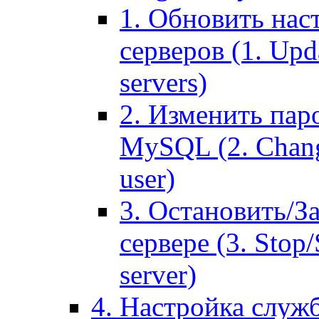
1. Обновить нас
серверов (1. Upd
servers)
2. Изменить паро
MySQL (2. Chang
user)
3. Остановить/З
сервере (3. Stop
server)
4. Настройка служ