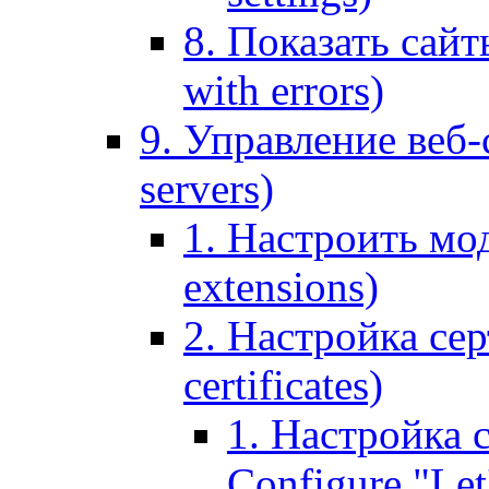
8. Показать сайт
with errors)
9. Управление веб-
servers)
1. Настроить мо
extensions)
2. Настройка сер
certificates)
1. Настройка с
Configure "Let'