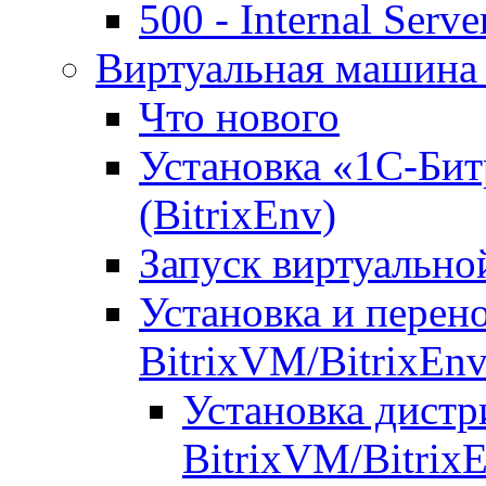
500 - Internal Serve
Виртуальная машина 
Что нового
Установка «1С-Бит
(BitrixEnv)
Запуск виртуальн
Установка и перен
BitrixVM/BitrixEn
Установка дистр
BitrixVM/Bitrix