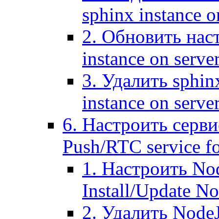
sphinx instance o
2. Обновить наст
instance on serve
3. Удалить sphin
instance on serve
6. Настроить серви
Push/RTC service fo
1. Настроить No
Install/Update N
2. Удалить NodeJ