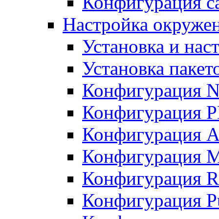
Конфигурация с
Настройка окружени
Установка и нас
Установка пакет
Конфигурация N
Конфигурация 
Конфигурация A
Конфигурация 
Конфигурация R
Конфигурация Pu