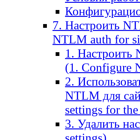
Конфигурацио
7. Настроить NT
NTLM auth for si
1. Настроить
(1. Configure N
2. Использов
NTLM для сайт
settings for the
3. Удалить н
settings)