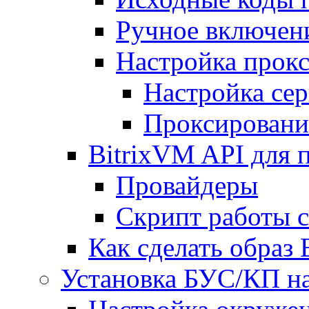
Ручное включен
Настройка прокс
Настройка сер
Проксировани
BitrixVM API для 
Провайдеры
Скрипт работы 
Как сделать образ
Установка БУС/КП на