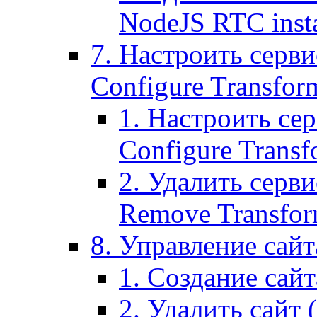
NodeJS RTC inst
7. Настроить серви
Configure Transform
1. Настроить се
Configure Transf
2. Удалить серв
Remove Transform
8. Управление сайта
1. Создание сайта
2. Удалить сайт (2