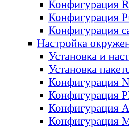
Конфигурация R
Конфигурация Pu
Конфигурация с
Настройка окружен
Установка и нас
Установка пакет
Конфигурация N
Конфигурация 
Конфигурация A
Конфигурация 