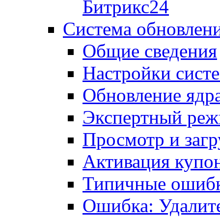
Битрикс24
Система обновлен
Общие сведения
Настройки сист
Обновление ядра
Экспертный ре
Просмотр и загр
Активация купо
Типичные ошиб
Ошибка: Удалит