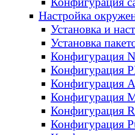
Конфигурация с
Настройка окруже
Установка и нас
Установка пакет
Конфигурация N
Конфигурация 
Конфигурация A
Конфигурация 
Конфигурация R
Конфигурация Pu