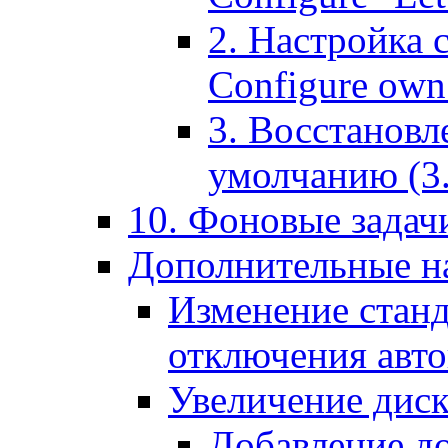
2. Настройка 
Configure own 
3. Восстановл
умолчанию (3. R
10. Фоновые задачи
Дополнительные на
Изменение станд
отключения авт
Увеличение диск
Добавление д