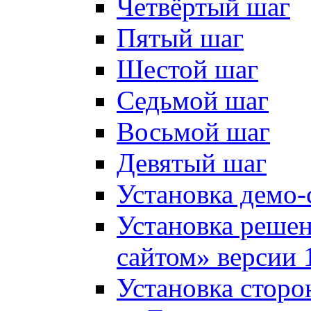
Четвёртый шаг
Пятый шаг
Шестой шаг
Седьмой шаг
Восьмой шаг
Девятый шаг
Установка демо-
Установка решен
сайтом» версии 
Установка сторо