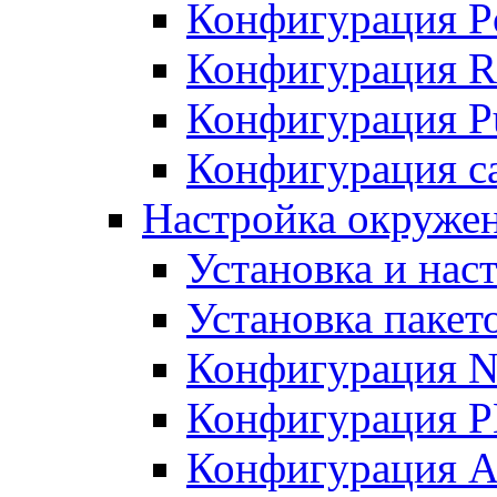
Конфигурация P
Конфигурация R
Конфигурация Pu
Конфигурация с
Настройка окруже
Установка и нас
Установка пакет
Конфигурация N
Конфигурация 
Конфигурация A