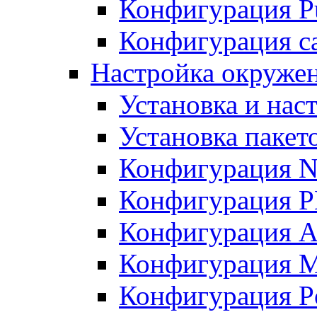
Конфигурация Pu
Конфигурация с
Настройка окружен
Установка и нас
Установка пакет
Конфигурация N
Конфигурация 
Конфигурация A
Конфигурация 
Конфигурация P