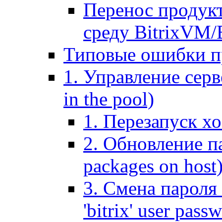
Перенос продук
среду BitrixVM/
Типовые ошибки п
1. Управление серв
in the pool)
1. Перезапуск хо
2. Обновление па
packages on host
3. Смена пароля 
'bitrix' user pass