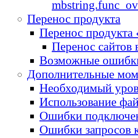
mbstring.func_ov
Перенос продукта
Перенос продукта
Перенос сайтов 
Возможные ошибки
Дополнительные мо
Необходимый урове
Использование файл
Ошибки подключен
Ошибки запросов 