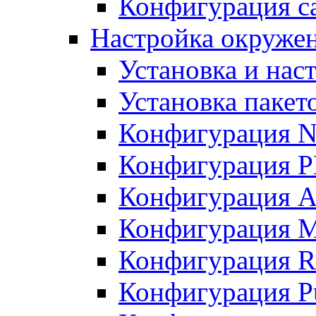
Конфигурация с
Настройка окружен
Установка и нас
Установка пакет
Конфигурация 
Конфигурация 
Конфигурация A
Конфигурация M
Конфигурация R
Конфигурация Pu