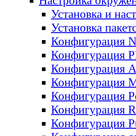
Настройка окружен
Установка и нас
Установка пакет
Конфигурация N
Конфигурация 
Конфигурация A
Конфигурация 
Конфигурация P
Конфигурация R
Конфигурация Pu