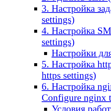
3. Настройка зада
settings)
4. Настройка SMT
settings)
Настройки дл
5. Настройка http
https settings)
6. Настройка ngi
Configure nginx 
Условия рабо