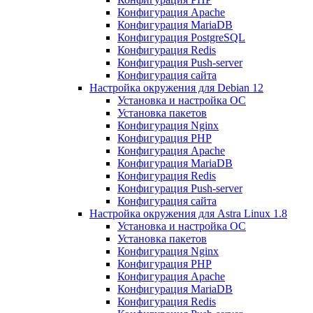
Конфигурация Apache
Конфигурация MariaDB
Конфигурация PostgreSQL
Конфигурация Redis
Конфигурация Push-server
Конфигурация сайта
Настройка окружения для Debian 12
Установка и настройка ОС
Установка пакетов
Конфигурация Nginx
Конфигурация PHP
Конфигурация Apache
Конфигурация MariaDB
Конфигурация Redis
Конфигурация Push-server
Конфигурация сайта
Настройка окружения для Astra Linux 1.8
Установка и настройка ОС
Установка пакетов
Конфигурация Nginx
Конфигурация PHP
Конфигурация Apache
Конфигурация MariaDB
Конфигурация Redis