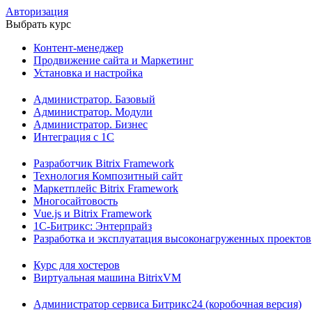
Авторизация
Выбрать курс
Контент-менеджер
Продвижение сайта и Маркетинг
Установка и настройка
Администратор. Базовый
Администратор. Модули
Администратор. Бизнес
Интеграция с 1С
Разработчик Bitrix Framework
Технология Композитный сайт
Маркетплейс Bitrix Framework
Многосайтовость
Vue.js и Bitrix Framework
1С-Битрикс: Энтерпрайз
Разработка и эксплуатация высоконагруженных проектов
Курс для хостеров
Виртуальная машина BitrixVM
Администратор сервиса Битрикс24 (коробочная версия)