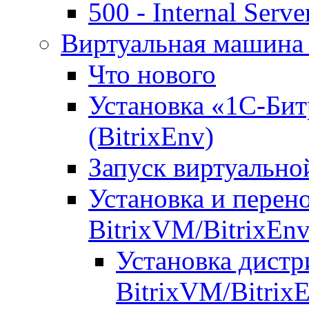
500 - Internal Serve
Виртуальная машина 
Что нового
Установка «1С-Бит
(BitrixEnv)
Запуск виртуальн
Установка и перен
BitrixVM/BitrixEn
Установка дистр
BitrixVM/Bitrix