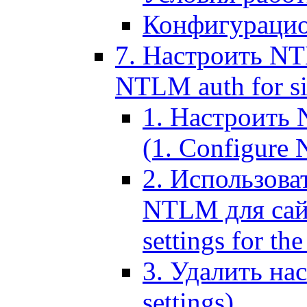
Конфигурацио
7. Настроить NT
NTLM auth for si
1. Настроить
(1. Configure N
2. Использов
NTLM для сайт
settings for the
3. Удалить н
settings)