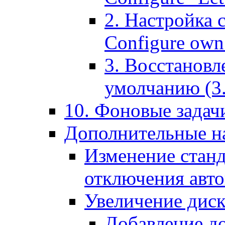
2. Настройка 
Configure own 
3. Восстановл
умолчанию (3. R
10. Фоновые задачи
Дополнительные на
Изменение станд
отключения авт
Увеличение диск
Добавление д