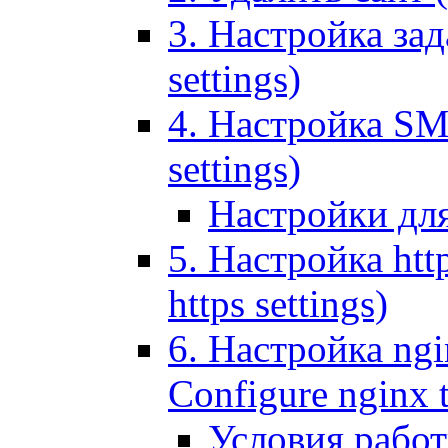
3. Настройка зада
settings)
4. Настройка SMT
settings)
Настройки дл
5. Настройка http
https settings)
6. Настройка ngi
Configure nginx 
Условия рабо