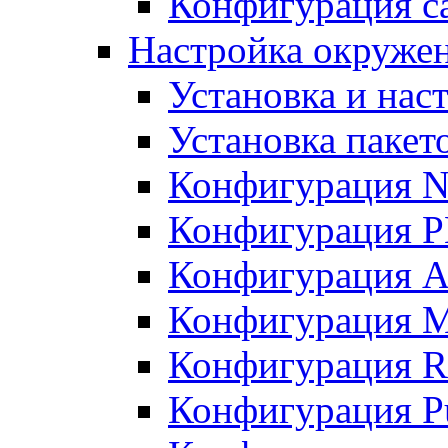
Конфигурация с
Настройка окружени
Установка и нас
Установка пакет
Конфигурация N
Конфигурация 
Конфигурация A
Конфигурация 
Конфигурация R
Конфигурация Pu