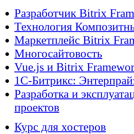
Разработчик Bitrix Fra
Технология Композитн
Маркетплейс Bitrix Fr
Многосайтовость
Vue.js и Bitrix Framewo
1С-Битрикс: Энтерпрай
Разработка и эксплуат
проектов
Курс для хостеров