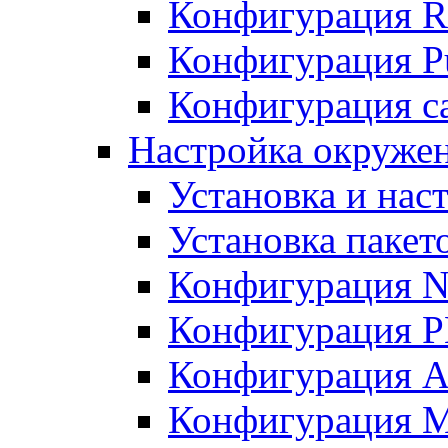
Конфигурация R
Конфигурация Pu
Конфигурация с
Настройка окружен
Установка и нас
Установка пакет
Конфигурация N
Конфигурация 
Конфигурация A
Конфигурация 