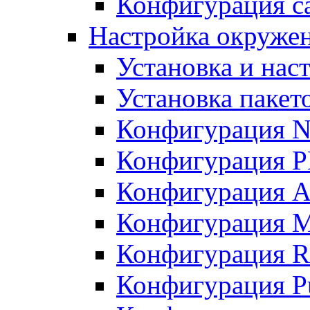
Конфигурация с
Настройка окруже
Установка и нас
Установка пакет
Конфигурация N
Конфигурация 
Конфигурация A
Конфигурация 
Конфигурация R
Конфигурация Pu