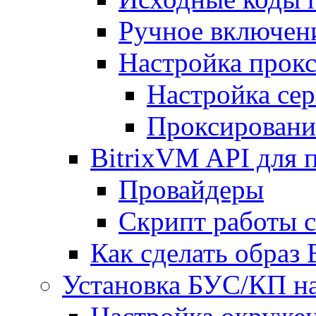
Ручное включен
Настройка прокс
Настройка сер
Проксировани
BitrixVM API для 
Провайдеры
Скрипт работы 
Как сделать образ
Установка БУС/КП на