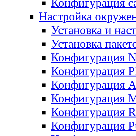
Конфигурация с
Настройка окружен
Установка и нас
Установка пакет
Конфигурация 
Конфигурация 
Конфигурация A
Конфигурация M
Конфигурация R
Конфигурация Pu