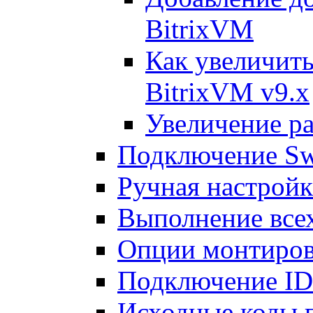
BitrixVM
Как увеличить
BitrixVM v9.x
Увеличение ра
Подключение Sw
Ручная настрой
Выполнение всех
Опции монтиров
Подключение I
Исходные коды 