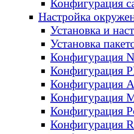
Конфигурация с
Настройка окружен
Установка и нас
Установка пакет
Конфигурация N
Конфигурация 
Конфигурация A
Конфигурация 
Конфигурация P
Конфигурация R