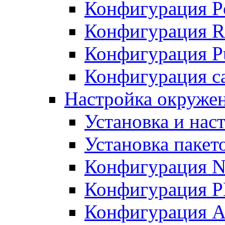
Конфигурация P
Конфигурация R
Конфигурация Pu
Конфигурация с
Настройка окруже
Установка и нас
Установка пакет
Конфигурация N
Конфигурация 
Конфигурация A