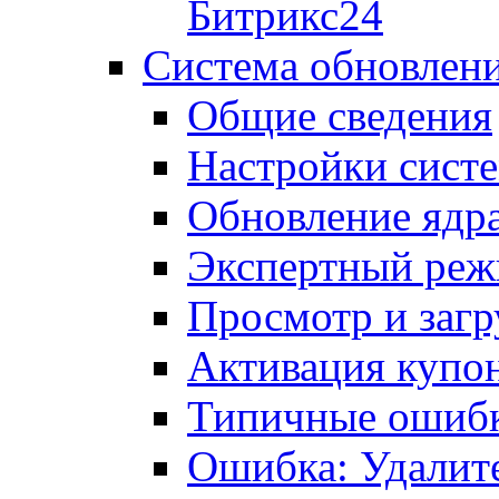
Битрикс24
Система обновлен
Общие сведения
Настройки сист
Обновление ядра
Экспертный ре
Просмотр и загр
Активация купо
Типичные ошиб
Ошибка: Удалит