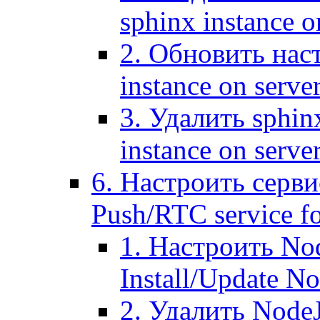
sphinx instance o
2. Обновить наст
instance on serve
3. Удалить sphin
instance on serve
6. Настроить серви
Push/RTC service fo
1. Настроить No
Install/Update N
2. Удалить NodeJ