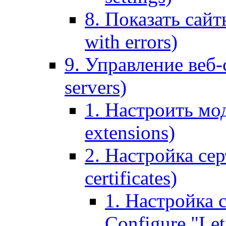
8. Показать сайт
with errors)
9. Управление веб-
servers)
1. Настроить мо
extensions)
2. Настройка сер
certificates)
1. Настройка с
Configure "Let'