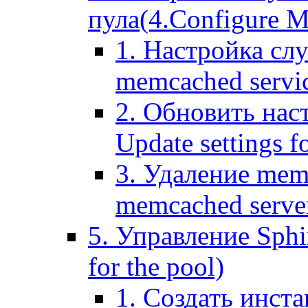
пула(4.Configure Me
1. Настройка сл
memcached servi
2. Обновить нас
Update settings f
3. Удаление mem
memcached serve
5. Управление Sphin
for the pool)
1. Создать инста