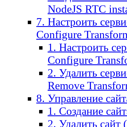
NodeJS RTC inst
7. Настроить серви
Configure Transform
1. Настроить се
Configure Transf
2. Удалить серв
Remove Transform
8. Управление сайта
1. Создание сайта
2. Удалить сайт (2