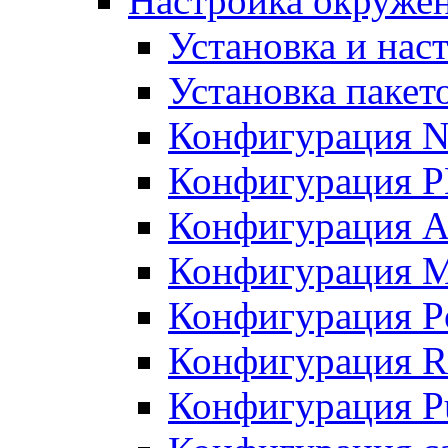
Настройка окружен
Установка и нас
Установка пакет
Конфигурация N
Конфигурация 
Конфигурация A
Конфигурация 
Конфигурация P
Конфигурация R
Конфигурация Pu