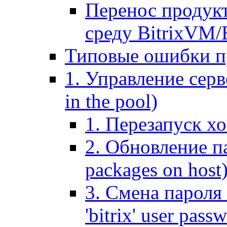
Перенос продук
среду BitrixVM/
Типовые ошибки п
1. Управление серв
in the pool)
1. Перезапуск хо
2. Обновление па
packages on host
3. Смена пароля 
'bitrix' user pass