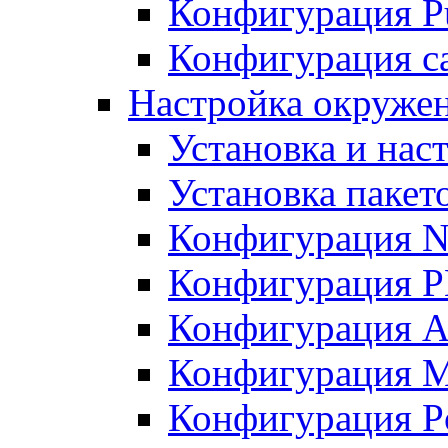
Конфигурация Pu
Конфигурация с
Настройка окружен
Установка и нас
Установка пакет
Конфигурация N
Конфигурация 
Конфигурация A
Конфигурация 
Конфигурация P