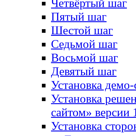
Четвёртый шаг
Пятый шаг
Шестой шаг
Седьмой шаг
Восьмой шаг
Девятый шаг
Установка демо-
Установка решен
сайтом» версии 
Установка сторо