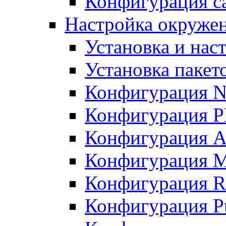
Конфигурация с
Настройка окружен
Установка и нас
Установка пакет
Конфигурация N
Конфигурация 
Конфигурация A
Конфигурация 
Конфигурация R
Конфигурация Pu