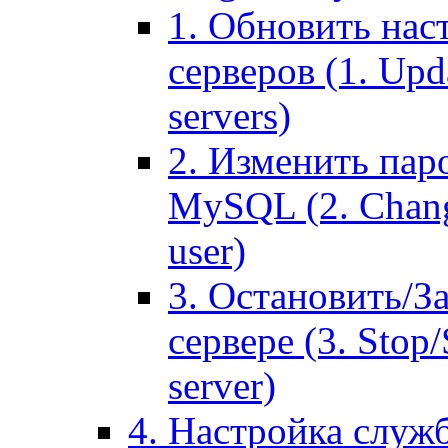
1. Обновить нас
серверов (1. Upd
servers)
2. Изменить паро
MySQL (2. Chang
user)
3. Остановить/З
сервере (3. Stop
server)
4. Настройка служ