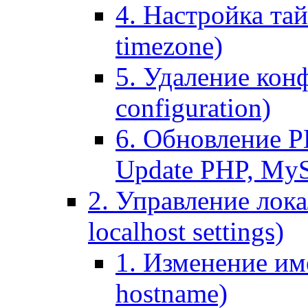
4. Настройка тай
timezone)
5. Удаление кон
configuration)
6. Обновление P
Update PHP, My
2. Управление лока
localhost settings)
1. Изменение име
hostname)