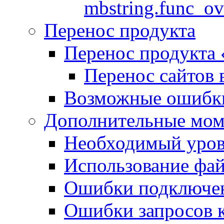
mbstring.func_ov
Перенос продукта
Перенос продукта
Перенос сайтов 
Возможные ошибки
Дополнительные мо
Необходимый урове
Использование файл
Ошибки подключен
Ошибки запросов 