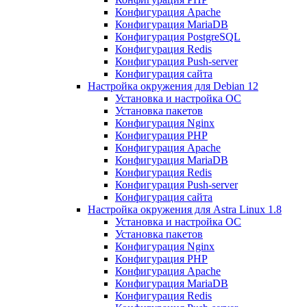
Конфигурация Apache
Конфигурация MariaDB
Конфигурация PostgreSQL
Конфигурация Redis
Конфигурация Push-server
Конфигурация сайта
Настройка окружения для Debian 12
Установка и настройка ОС
Установка пакетов
Конфигурация Nginx
Конфигурация PHP
Конфигурация Apache
Конфигурация MariaDB
Конфигурация Redis
Конфигурация Push-server
Конфигурация сайта
Настройка окружения для Astra Linux 1.8
Установка и настройка ОС
Установка пакетов
Конфигурация Nginx
Конфигурация PHP
Конфигурация Apache
Конфигурация MariaDB
Конфигурация Redis