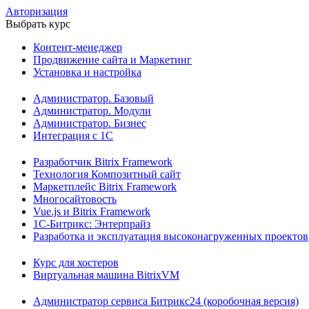
Авторизация
Выбрать курс
Контент-менеджер
Продвижение сайта и Маркетинг
Установка и настройка
Администратор. Базовый
Администратор. Модули
Администратор. Бизнес
Интеграция с 1С
Разработчик Bitrix Framework
Технология Композитный сайт
Маркетплейс Bitrix Framework
Многосайтовость
Vue.js и Bitrix Framework
1С-Битрикс: Энтерпрайз
Разработка и эксплуатация высоконагруженных проектов
Курс для хостеров
Виртуальная машина BitrixVM
Администратор сервиса Битрикс24 (коробочная версия)