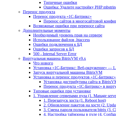
Типичные ошибки
Ошибка: Удалите настройку PHP mbstring
Перенос продукта
Перенос продукта «1C-Битрикс»
Перенос сайтов в многосайтовой конфи
Возможные ошибки при переносе сайта
Дополнительные моменты
Необходимый уровень прав на сервере
Использование файлов .htaccess
Ошибки подключения к БД
Ошибки запросов к БД
500 - Internal Server Error
Виртуальная машина BitrixVM v9.x
Что нового
Установка «1С-Битрикс: Веб-окружение» — Lin
Запуск виртуальной машины BitrixVM
Установка и перенос продуктов «1С-Битрикс» 
Установка дистрибутива сайта в BitrixV
Перенос продукта «1C-Битрикс» в вирту
Типовые ошибки при установке
1. Управление серверами пула (1. Manage servers
1. Перезапуск хоста (1. Reboot host)
2. Обновление пакетов на хосте (2. Updat
3. Смена пароля пользователя bitrix (3. Ch
4. Настройка таймзоны в пуле (4. Configu