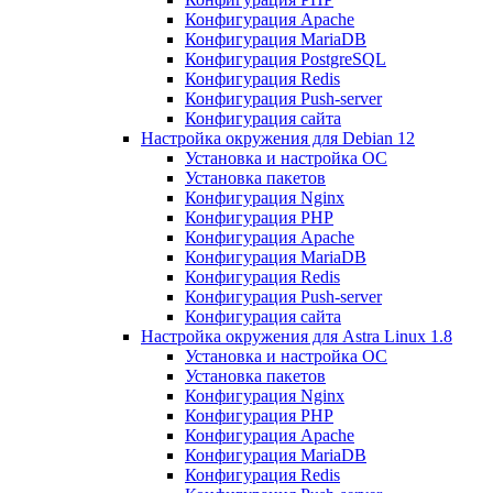
Конфигурация Apache
Конфигурация MariaDB
Конфигурация PostgreSQL
Конфигурация Redis
Конфигурация Push-server
Конфигурация сайта
Настройка окружения для Debian 12
Установка и настройка ОС
Установка пакетов
Конфигурация Nginx
Конфигурация PHP
Конфигурация Apache
Конфигурация MariaDB
Конфигурация Redis
Конфигурация Push-server
Конфигурация сайта
Настройка окружения для Astra Linux 1.8
Установка и настройка ОС
Установка пакетов
Конфигурация Nginx
Конфигурация PHP
Конфигурация Apache
Конфигурация MariaDB
Конфигурация Redis