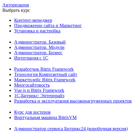
Авторизация
Выбрать курс
Контент-менеджер
Продвижение сайта и Маркетинг
Установка и настройка
Администратор. Базовый
Администратор. Модули
Администратор. Бизнес
Интеграция с 1С
Разработчик Bitrix Framework
Технология Композитный сайт
Маркетплейс Bitrix Framework
Многосайтовость
Vue.js и Bitrix Framework
1С-Битрикс: Энтерпрайз
Разработка и эксплуатация высоконагруженных проектов
Курс для хостеров
Виртуальная машина BitrixVM
Администратор сервиса Битрикс24 (коробочная версия)