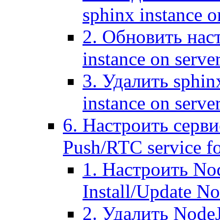
sphinx instance o
2. Обновить наст
instance on serve
3. Удалить sphin
instance on serve
6. Настроить серви
Push/RTC service fo
1. Настроить No
Install/Update N
2. Удалить NodeJ