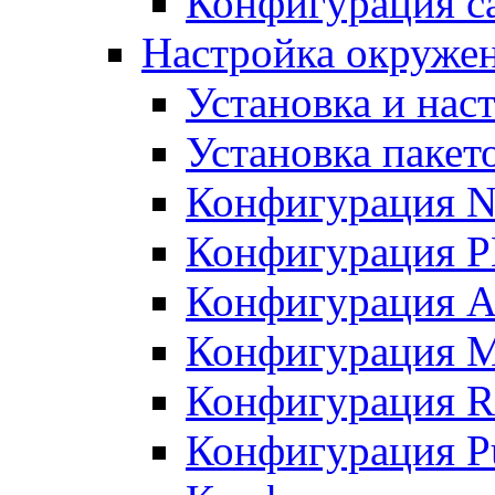
Конфигурация с
Настройка окружен
Установка и нас
Установка пакет
Конфигурация N
Конфигурация 
Конфигурация A
Конфигурация 
Конфигурация R
Конфигурация Pu