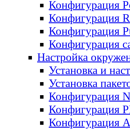
Конфигурация P
Конфигурация R
Конфигурация Pu
Конфигурация с
Настройка окруже
Установка и нас
Установка пакет
Конфигурация N
Конфигурация 
Конфигурация A