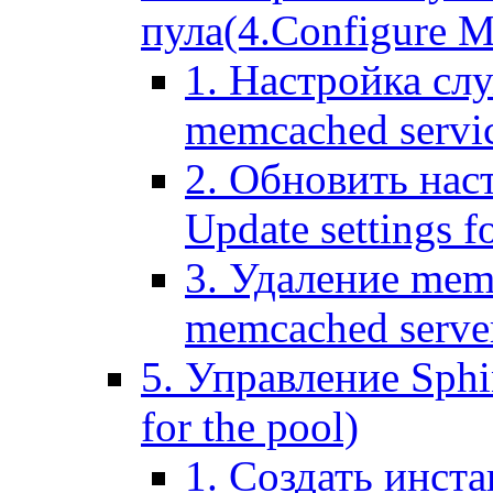
пула(4.Configure Me
1. Настройка сл
memcached servi
2. Обновить нас
Update settings f
3. Удаление mem
memcached serve
5. Управление Sphin
for the pool)
1. Создать инста