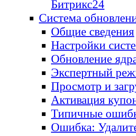
Битрикс24
Система обновлен
Общие сведения
Настройки сист
Обновление ядра
Экспертный ре
Просмотр и загр
Активация купо
Типичные ошиб
Ошибка: Удалит