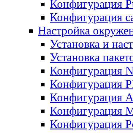
Конфигурация Pu
Конфигурация с
Настройка окружен
Установка и нас
Установка пакет
Конфигурация N
Конфигурация 
Конфигурация A
Конфигурация 
Конфигурация P