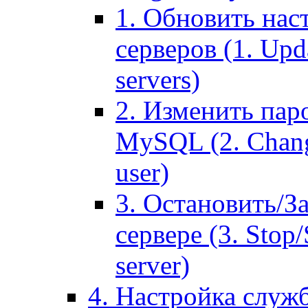
1. Обновить нас
серверов (1. Upd
servers)
2. Изменить паро
MySQL (2. Chang
user)
3. Остановить/З
сервере (3. Stop
server)
4. Настройка служ