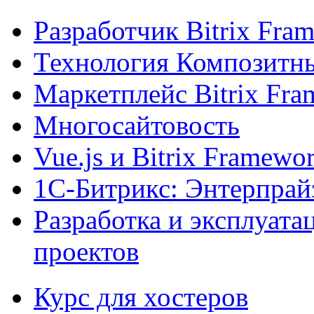
Разработчик Bitrix Fra
Технология Композитн
Маркетплейс Bitrix Fr
Многосайтовость
Vue.js и Bitrix Framewo
1С-Битрикс: Энтерпрай
Разработка и эксплуат
проектов
Курс для хостеров