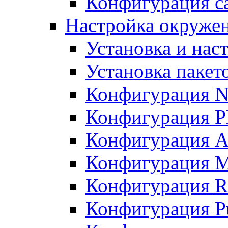
Конфигурация с
Настройка окружени
Установка и нас
Установка пакет
Конфигурация N
Конфигурация 
Конфигурация A
Конфигурация 
Конфигурация R
Конфигурация Pu