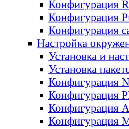
Конфигурация R
Конфигурация Pu
Конфигурация с
Настройка окружен
Установка и нас
Установка пакет
Конфигурация N
Конфигурация 
Конфигурация A
Конфигурация 