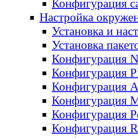
Конфигурация с
Настройка окружен
Установка и нас
Установка пакет
Конфигурация N
Конфигурация 
Конфигурация A
Конфигурация 
Конфигурация P
Конфигурация R