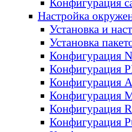
Конфигурация с
Настройка окружен
Установка и нас
Установка пакет
Конфигурация 
Конфигурация 
Конфигурация A
Конфигурация M
Конфигурация R
Конфигурация Pu