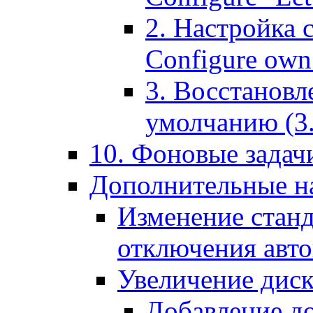
2. Настройка 
Configure own 
3. Восстановл
умолчанию (3. R
10. Фоновые задачи
Дополнительные на
Изменение станд
отключения авт
Увеличение диск
Добавление д