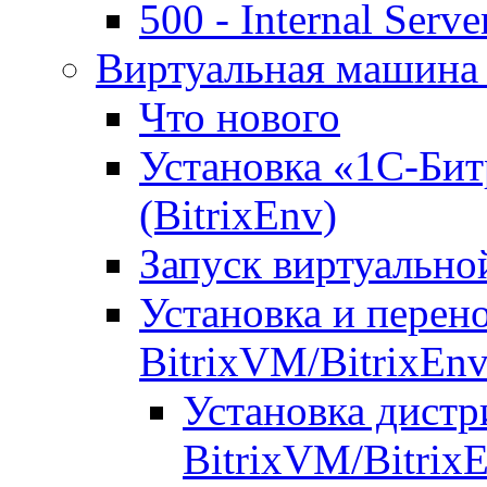
500 - Internal Serve
Виртуальная машина 
Что нового
Установка «1С-Бит
(BitrixEnv)
Запуск виртуальн
Установка и перен
BitrixVM/BitrixEn
Установка дистр
BitrixVM/Bitrix