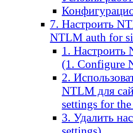
Конфигурацио
7. Настроить NT
NTLM auth for si
1. Настроить
(1. Configure N
2. Использов
NTLM для сайт
settings for the
3. Удалить н
settings)