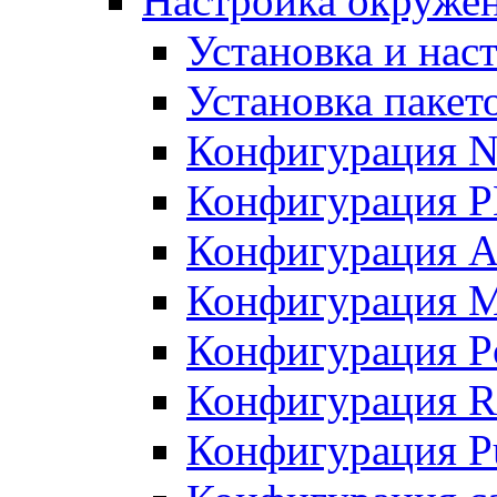
Настройка окружен
Установка и нас
Установка пакет
Конфигурация N
Конфигурация 
Конфигурация A
Конфигурация 
Конфигурация P
Конфигурация R
Конфигурация Pu