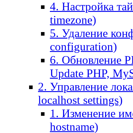
4. Настройка тай
timezone)
5. Удаление кон
configuration)
6. Обновление P
Update PHP, My
2. Управление лока
localhost settings)
1. Изменение име
hostname)