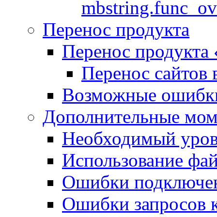
mbstring.func_ov
Перенос продукта
Перенос продукта
Перенос сайтов 
Возможные ошибки
Дополнительные мо
Необходимый урове
Использование файл
Ошибки подключен
Ошибки запросов 