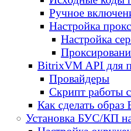
Ручное включен
Настройка прокс
Настройка сер
Проксировани
BitrixVM API для 
Провайдеры
Скрипт работы 
Как сделать образ
Установка БУС/КП на