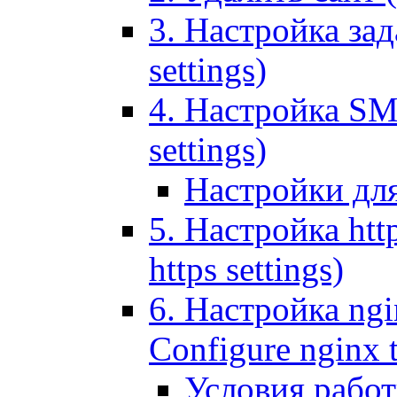
3. Настройка зада
settings)
4. Настройка SMT
settings)
Настройки дл
5. Настройка http
https settings)
6. Настройка ngi
Configure nginx 
Условия рабо