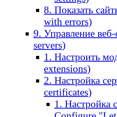
8. Показать сайт
with errors)
9. Управление веб-
servers)
1. Настроить мо
extensions)
2. Настройка сер
certificates)
1. Настройка с
Configure "Let'