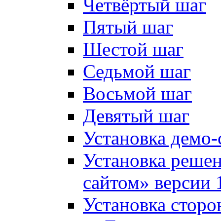
Четвёртый шаг
Пятый шаг
Шестой шаг
Седьмой шаг
Восьмой шаг
Девятый шаг
Установка демо-
Установка решен
сайтом» версии 
Установка сторо