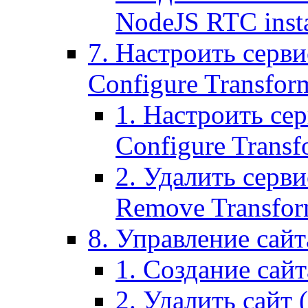
NodeJS RTC inst
7. Настроить серви
Configure Transform
1. Настроить се
Configure Transf
2. Удалить серв
Remove Transform
8. Управление сайта
1. Создание сайта
2. Удалить сайт (2