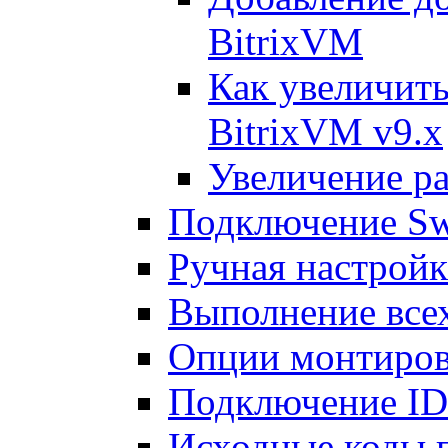
BitrixVM
Как увеличить
BitrixVM v9.x
Увеличение ра
Подключение Sw
Ручная настрой
Выполнение всех
Опции монтиров
Подключение I
Исходные коды 