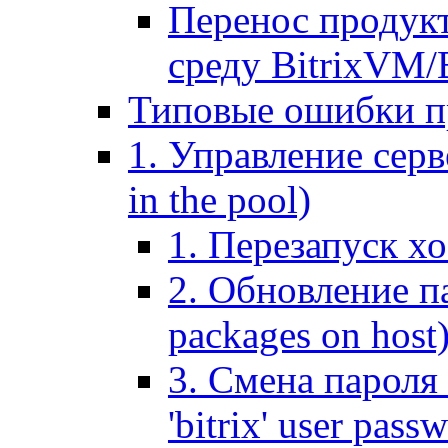
Перенос продук
среду BitrixVM/
Типовые ошибки п
1. Управление серв
in the pool)
1. Перезапуск хо
2. Обновление па
packages on host
3. Смена пароля 
'bitrix' user pass