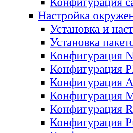
Конфигурация с
Настройка окруже
Установка и нас
Установка пакет
Конфигурация N
Конфигурация 
Конфигурация A
Конфигурация 
Конфигурация R
Конфигурация Pu