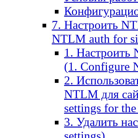
Конфигурацио
7. Настроить NT
NTLM auth for si
1. Настроить
(1. Configure N
2. Использов
NTLM для сайт
settings for the
3. Удалить н
settings)