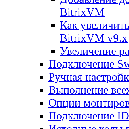
BitrixVM
Как увеличить
BitrixVM v9.x
Увеличение ра
Подключение Sw
Ручная настрой
Выполнение всех
Опции монтиров
Подключение I
Исходные коды 