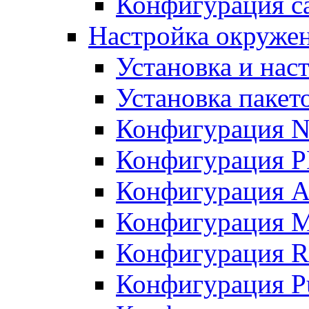
Конфигурация с
Настройка окруже
Установка и нас
Установка пакет
Конфигурация N
Конфигурация 
Конфигурация A
Конфигурация 
Конфигурация R
Конфигурация Pu