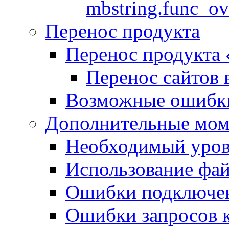
mbstring.func_ov
Перенос продукта
Перенос продукта
Перенос сайтов 
Возможные ошибки
Дополнительные мо
Необходимый урове
Использование файл
Ошибки подключен
Ошибки запросов 