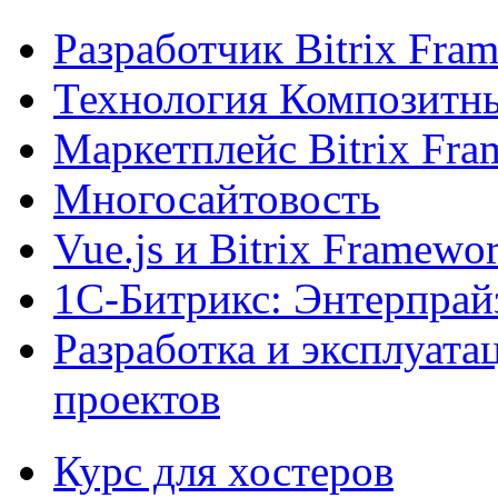
Разработчик Bitrix Fra
Технология Композитн
Маркетплейс Bitrix Fr
Многосайтовость
Vue.js и Bitrix Framewo
1С-Битрикс: Энтерпрай
Разработка и эксплуат
проектов
Курс для хостеров