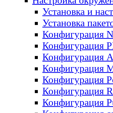
Настройка окружен
Установка и нас
Установка пакет
Конфигурация N
Конфигурация 
Конфигурация A
Конфигурация 
Конфигурация P
Конфигурация R
Конфигурация Pu