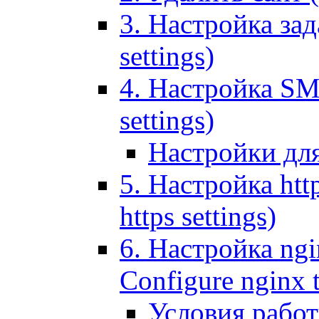
3. Настройка зада
settings)
4. Настройка SMT
settings)
Настройки дл
5. Настройка http
https settings)
6. Настройка ngi
Configure nginx 
Условия рабо