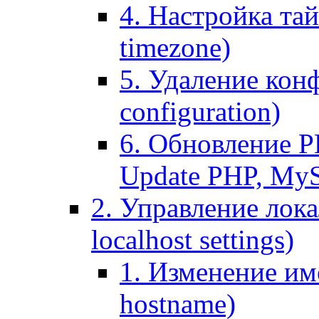
4. Настройка тай
timezone)
5. Удаление кон
configuration)
6. Обновление P
Update PHP, My
2. Управление лока
localhost settings)
1. Изменение име
hostname)