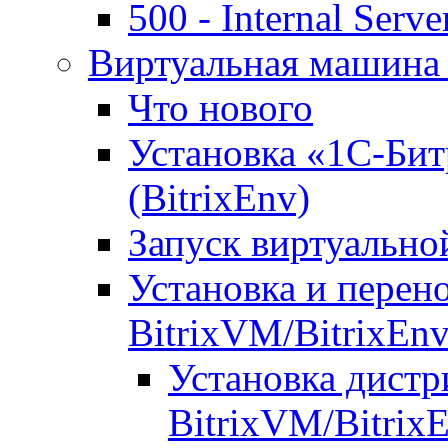
500 - Internal Serve
Виртуальная машина 
Что нового
Установка «1С-Бит
(BitrixEnv)
Запуск виртуальн
Установка и перен
BitrixVM/BitrixEn
Установка дистр
BitrixVM/Bitrix