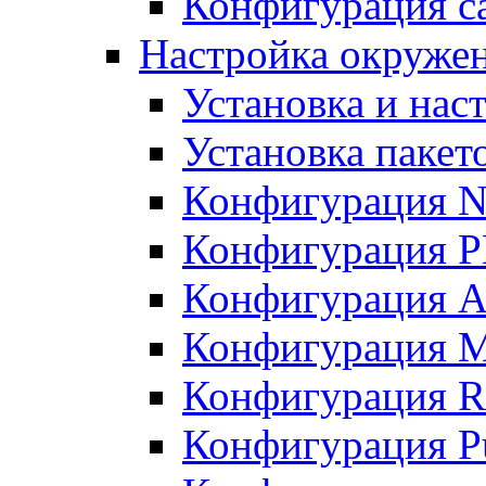
Конфигурация с
Настройка окружени
Установка и нас
Установка пакет
Конфигурация N
Конфигурация 
Конфигурация A
Конфигурация 
Конфигурация R
Конфигурация Pu