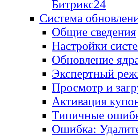
Битрикс24
Система обновлен
Общие сведения
Настройки сист
Обновление ядра
Экспертный ре
Просмотр и загр
Активация купо
Типичные ошиб
Ошибка: Удалит