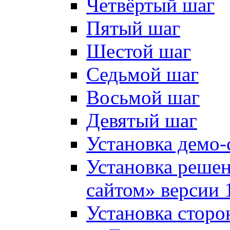
Четвёртый шаг
Пятый шаг
Шестой шаг
Седьмой шаг
Восьмой шаг
Девятый шаг
Установка демо-
Установка решен
сайтом» версии 
Установка сторо