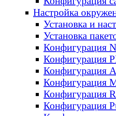
Конфигурация с
Настройка окружен
Установка и нас
Установка пакет
Конфигурация N
Конфигурация 
Конфигурация A
Конфигурация 
Конфигурация R
Конфигурация Pu