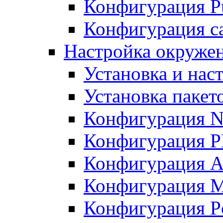
Конфигурация Pu
Конфигурация с
Настройка окружен
Установка и нас
Установка пакет
Конфигурация N
Конфигурация 
Конфигурация A
Конфигурация 
Конфигурация P