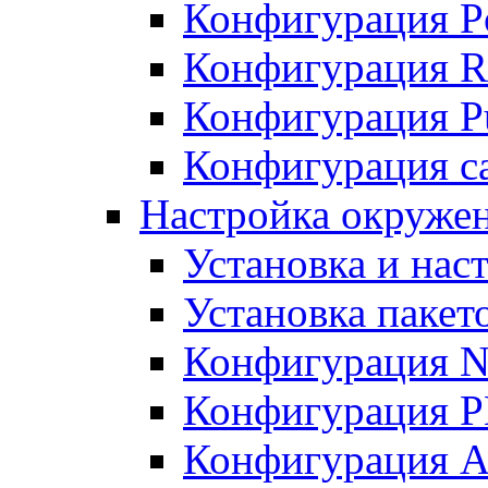
Конфигурация P
Конфигурация R
Конфигурация Pu
Конфигурация с
Настройка окруже
Установка и нас
Установка пакет
Конфигурация N
Конфигурация 
Конфигурация A