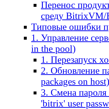
Перенос продук
среду BitrixVM/
Типовые ошибки п
1. Управление серв
in the pool)
1. Перезапуск хо
2. Обновление па
packages on host
3. Смена пароля 
'bitrix' user pass