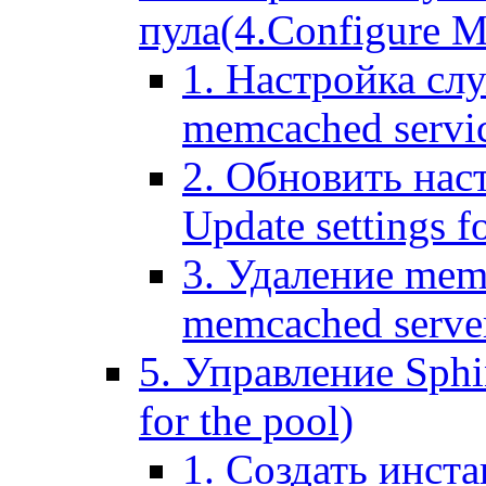
пула(4.Configure Me
1. Настройка сл
memcached servi
2. Обновить нас
Update settings f
3. Удаление mem
memcached serve
5. Управление Sphin
for the pool)
1. Создать инста