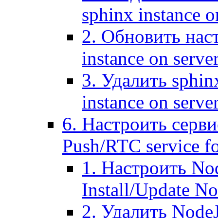
sphinx instance o
2. Обновить наст
instance on serve
3. Удалить sphin
instance on serve
6. Настроить серви
Push/RTC service fo
1. Настроить No
Install/Update N
2. Удалить NodeJ