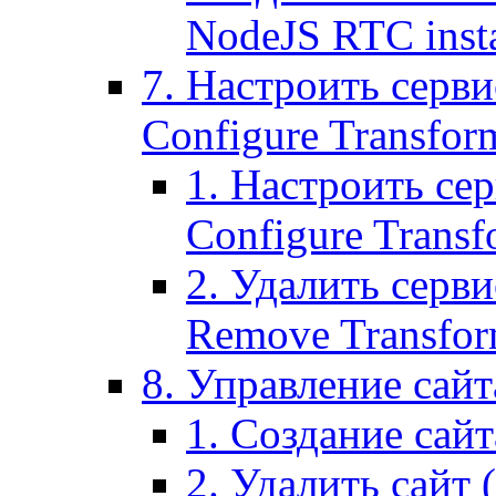
NodeJS RTC inst
7. Настроить серви
Configure Transform
1. Настроить се
Configure Transf
2. Удалить серв
Remove Transform
8. Управление сайта
1. Создание сайта
2. Удалить сайт (2