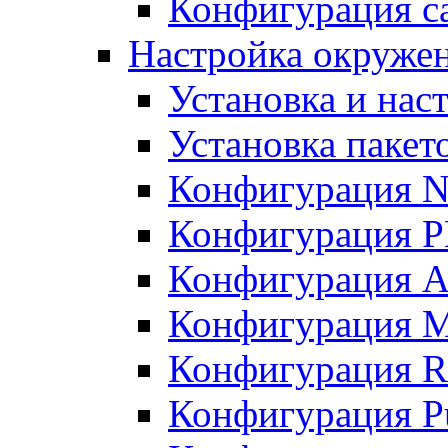
Конфигурация с
Настройка окружен
Установка и нас
Установка пакет
Конфигурация 
Конфигурация 
Конфигурация A
Конфигурация M
Конфигурация R
Конфигурация Pu