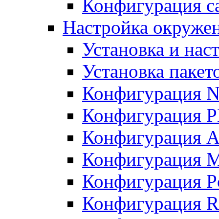
Конфигурация с
Настройка окружен
Установка и нас
Установка пакет
Конфигурация N
Конфигурация 
Конфигурация A
Конфигурация 
Конфигурация P
Конфигурация R