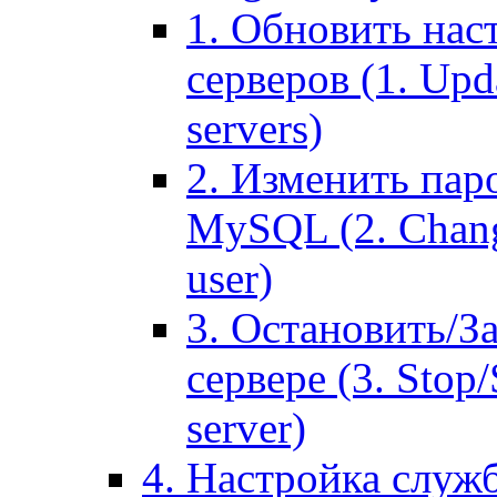
1. Обновить нас
серверов (1. Upd
servers)
2. Изменить паро
MySQL (2. Chang
user)
3. Остановить/З
сервере (3. Stop
server)
4. Настройка служ