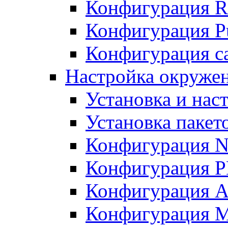
Конфигурация R
Конфигурация Pu
Конфигурация с
Настройка окружен
Установка и нас
Установка пакет
Конфигурация N
Конфигурация 
Конфигурация A
Конфигурация 