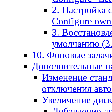
2. Настройка 
Configure own 
3. Восстановл
умолчанию (3. R
10. Фоновые задачи
Дополнительные на
Изменение станд
отключения авт
Увеличение диск
Добавление д