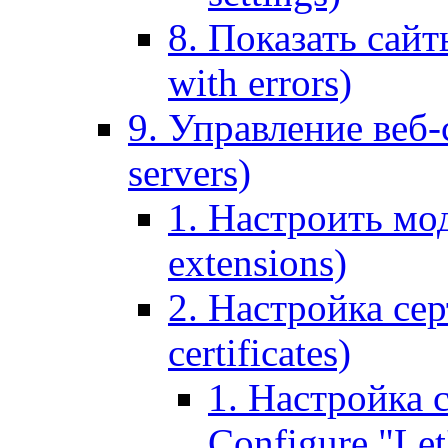
8. Показать сайт
with errors)
9. Управление веб-
servers)
1. Настроить мо
extensions)
2. Настройка сер
certificates)
1. Настройка с
Configure "Let'