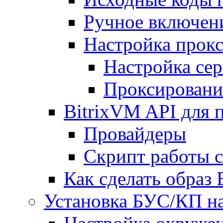
Ручное включен
Настройка прокс
Настройка сер
Проксировани
BitrixVM API для 
Провайдеры
Скрипт работы 
Как сделать образ
Установка БУС/КП на