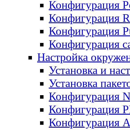
Конфигурация P
Конфигурация R
Конфигурация Pu
Конфигурация с
Настройка окруже
Установка и нас
Установка пакет
Конфигурация N
Конфигурация 
Конфигурация A