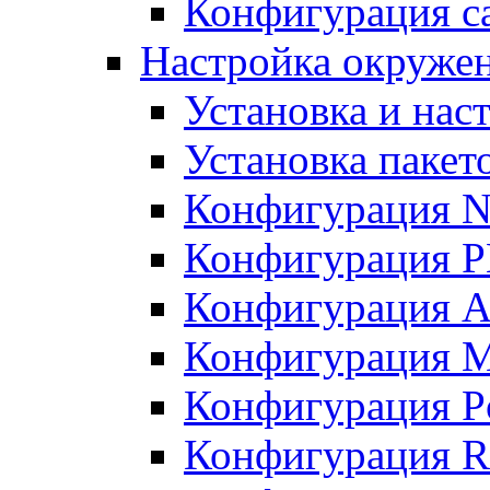
Конфигурация с
Настройка окружен
Установка и нас
Установка пакет
Конфигурация N
Конфигурация 
Конфигурация A
Конфигурация 
Конфигурация P
Конфигурация R