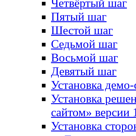
Четвёртый шаг
Пятый шаг
Шестой шаг
Седьмой шаг
Восьмой шаг
Девятый шаг
Установка демо-
Установка решен
сайтом» версии 
Установка сторо