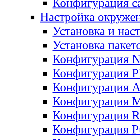
Конфигурация с
Настройка окружен
Установка и нас
Установка пакет
Конфигурация 
Конфигурация 
Конфигурация A
Конфигурация M
Конфигурация R
Конфигурация Pu