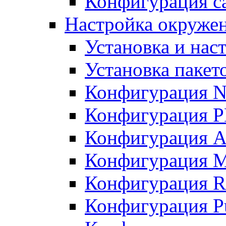
Конфигурация с
Настройка окружен
Установка и нас
Установка пакет
Конфигурация N
Конфигурация 
Конфигурация A
Конфигурация 
Конфигурация R
Конфигурация Pu