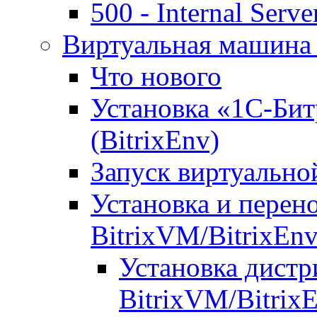
500 - Internal Serve
Виртуальная машина 
Что нового
Установка «1С-Бит
(BitrixEnv)
Запуск виртуальн
Установка и перен
BitrixVM/BitrixEn
Установка дистр
BitrixVM/Bitrix