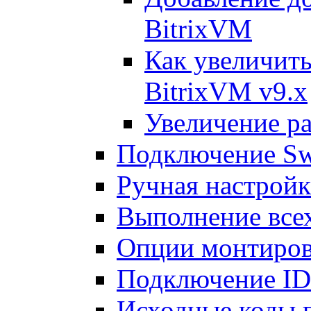
BitrixVM
Как увеличить
BitrixVM v9.x
Увеличение ра
Подключение Sw
Ручная настрой
Выполнение всех
Опции монтиров
Подключение I
Исходные коды 