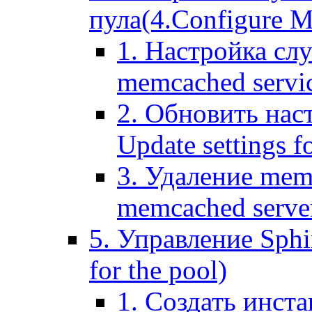
пула(4.Configure Me
1. Настройка сл
memcached servi
2. Обновить нас
Update settings f
3. Удаление mem
memcached serve
5. Управление Sphin
for the pool)
1. Создать инста