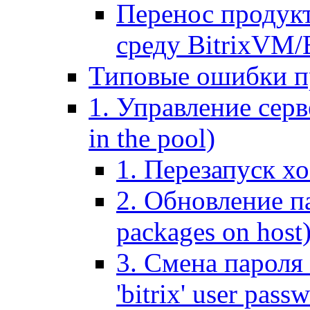
Перенос продук
среду BitrixVM/
Типовые ошибки п
1. Управление серв
in the pool)
1. Перезапуск хо
2. Обновление па
packages on host
3. Смена пароля 
'bitrix' user pass