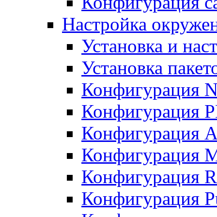
Конфигурация с
Настройка окружени
Установка и нас
Установка пакет
Конфигурация N
Конфигурация 
Конфигурация A
Конфигурация 
Конфигурация R
Конфигурация Pu