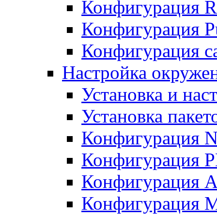
Конфигурация R
Конфигурация Pu
Конфигурация с
Настройка окружен
Установка и нас
Установка пакет
Конфигурация N
Конфигурация 
Конфигурация A
Конфигурация 