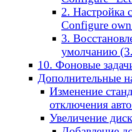
2. Настройка 
Configure own 
3. Восстановл
умолчанию (3. R
10. Фоновые задачи
Дополнительные на
Изменение станд
отключения авт
Увеличение диск
Добавление д