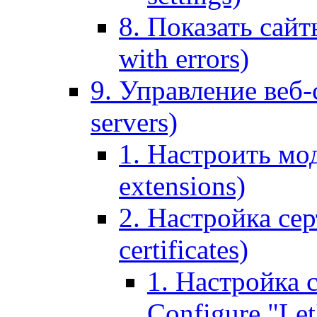
8. Показать сайт
with errors)
9. Управление веб-
servers)
1. Настроить мо
extensions)
2. Настройка сер
certificates)
1. Настройка с
Configure "Let'