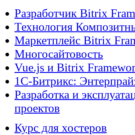
Разработчик Bitrix Fra
Технология Композитн
Маркетплейс Bitrix Fr
Многосайтовость
Vue.js и Bitrix Framewo
1С-Битрикс: Энтерпрай
Разработка и эксплуат
проектов
Курс для хостеров