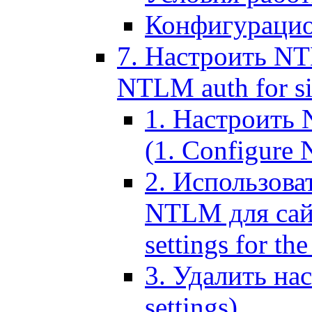
Конфигурацио
7. Настроить NT
NTLM auth for si
1. Настроить
(1. Configure N
2. Использов
NTLM для сайт
settings for the
3. Удалить н
settings)