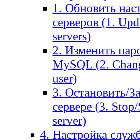
1. Обновить нас
серверов (1. Upd
servers)
2. Изменить паро
MySQL (2. Chang
user)
3. Остановить/З
сервере (3. Stop
server)
4. Настройка служ