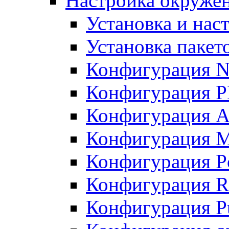
Настройка окружен
Установка и нас
Установка пакет
Конфигурация N
Конфигурация 
Конфигурация A
Конфигурация 
Конфигурация P
Конфигурация R
Конфигурация Pu