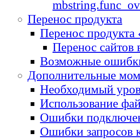
mbstring.func_ov
Перенос продукта
Перенос продукта
Перенос сайтов 
Возможные ошибки
Дополнительные мо
Необходимый урове
Использование файл
Ошибки подключен
Ошибки запросов 