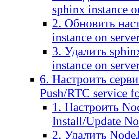
sphinx instance o
2. Обновить наст
instance on serve
3. Удалить sphin
instance on serve
6. Настроить серви
Push/RTC service fo
1. Настроить No
Install/Update N
2. Удалить NodeJ