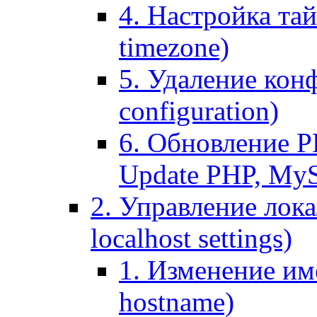
4. Настройка тай
timezone)
5. Удаление кон
configuration)
6. Обновление P
Update PHP, My
2. Управление лока
localhost settings)
1. Изменение име
hostname)