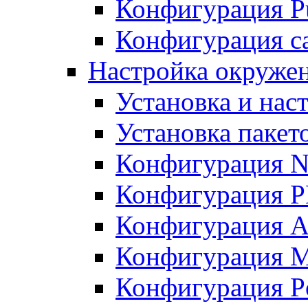
Конфигурация Pu
Конфигурация с
Настройка окружен
Установка и нас
Установка пакет
Конфигурация N
Конфигурация 
Конфигурация A
Конфигурация 
Конфигурация P