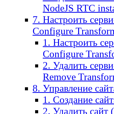
NodeJS RTC inst
7. Настроить серви
Configure Transform
1. Настроить се
Configure Transf
2. Удалить серв
Remove Transform
8. Управление сайта
1. Создание сайта
2. Удалить сайт (2