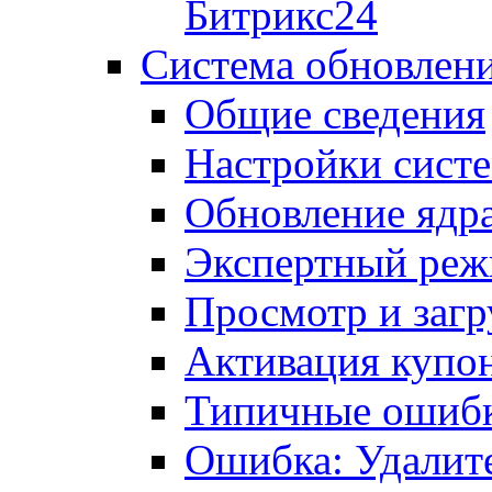
Битрикс24
Система обновлен
Общие сведения
Настройки сист
Обновление ядра
Экспертный ре
Просмотр и загр
Активация купо
Типичные ошиб
Ошибка: Удалит