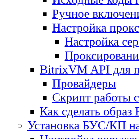
Ручное включен
Настройка прокс
Настройка сер
Проксировани
BitrixVM API для 
Провайдеры
Скрипт работы 
Как сделать образ
Установка БУС/КП на