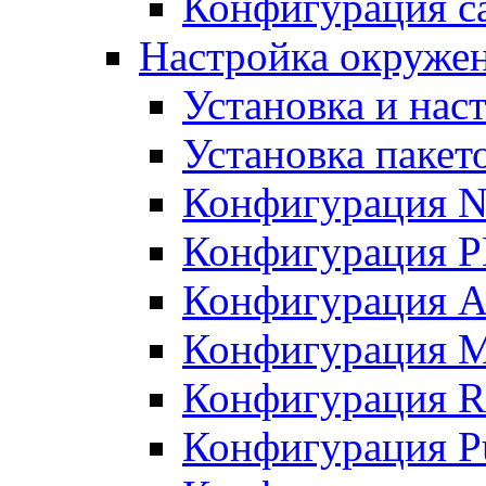
Конфигурация с
Настройка окруже
Установка и нас
Установка пакет
Конфигурация N
Конфигурация 
Конфигурация A
Конфигурация 
Конфигурация R
Конфигурация Pu