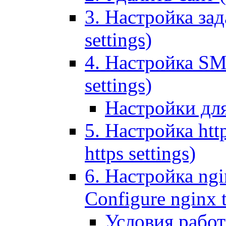
3. Настройка зада
settings)
4. Настройка SMT
settings)
Настройки дл
5. Настройка http
https settings)
6. Настройка ngi
Configure nginx 
Условия рабо