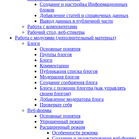
Создание и настройка Информационных
блоков
Добавление статей и справочных данных
Вывод данных в публичной части
Работа с компонентами
Рабочий стол, веб-стикеры
Работа с модулями (дополнительный материал)
Блоги
Основные понятия
Группы блогов
Блоги
Комментарии
Публикация списка блогов
Модерация блогов
Создание сообщения блога
Блоги с позиции блогера (как управлять
своим блогом)
Добавление модератора блога
Проверьте себя
Веб-формы
Основные понятия
Упрощенный режим
Расширенный режим
Особенности режима
Создание и редактирование веб-формы