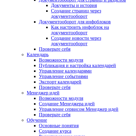
Документы и история
Создание страниц через
документооборот
Документооборот для инфоблоков
Как настроить инфоблок на
документооборот
Создание новости через
документооборот
Проверьте себя
Календарь
Возможности модуля
Публикация и настройка календарей
Управление календарями
Управление событиями
Экспорт календарей
Проверьте себя
Менеджер идей
Возможности модуля
Создание Менеджера идей
Управление сервисом Менеджер идей
Проверьте себя
Обучение
Основные понятия
Создание курса