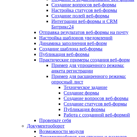
Создание вопросов веб-формы
Настройка статусов веб-формы
Создание полей веб-формы
Интеграции веб-формы и CRM
Битрикс24
Отправка результатов веб-формы на почту
Настройка шаблонов уведомлений
Динамика заполнения веб-форм
Создание шаблона веб-формы
Публикация веб-формы
Практические примеры создания веб-форм
Пример для упрощенного режима:
анкета регистрации
Пример для расширенного режима:
опросный лист
Техническое задание
Создание формы
Создание вопросов веб-формы
Создание статусов веб-формы
Публикация формы
Работа с созданной веб-формой
Проверьте себя
Документооборот
Возможности модуля
Документооборот для страниц и разделов