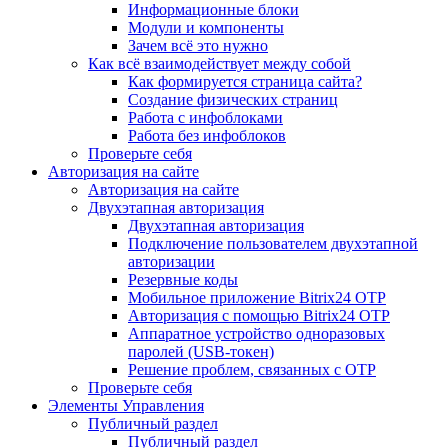
Информационные блоки
Модули и компоненты
Зачем всё это нужно
Как всё взаимодействует между собой
Как формируется страница сайта?
Создание физических страниц
Работа с инфоблоками
Работа без инфоблоков
Проверьте себя
Авторизация на сайте
Авторизация на сайте
Двухэтапная авторизация
Двухэтапная авторизация
Подключение пользователем двухэтапной
авторизации
Резервные коды
Мобильное приложение Bitrix24 OTP
Авторизация с помощью Bitrix24 OTP
Аппаратное устройство одноразовых
паролей (USB-токен)
Решение проблем, связанных с OTP
Проверьте себя
Элементы Управления
Публичный раздел
Публичный раздел