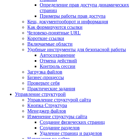
Определение прав доступа динамических
страниц
Примеры работы прав доступа
Кеш, документооборот и информация
Как формируются ссылки
Человеко-понятные URL
Короткие ссылки
Включаемые области
Удобные инструменты для безопасной работы
Автосохранение
Отмена действий
Контроль сессии
Загрузка файлов
Бизнес-процессы
Проверьте себя
Практические задания
Управление структурой
Управление структурой сайта
Кнопка Структура
Менеджер файлов
Изменение структуры сайта
Создание физических страниц
Создание разделов
Удаление страниц и разделов
Навигация на сайте