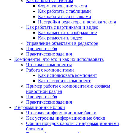
Как работать с текстом
Форматирование текста
Как работать с таблицами
Как работать со ссылками
Настройки редактора и вставка текста
Как работать с картинками и видео
Как разместить изображение
Как разместить видео
Управление объектами в редакторе
Проверьте себя
Практические задания
Компоненты: что это и как их использовать
Что такое компоненты
Работа с компонентами
Как использовать компонент
Как настроить компонент
Пример работы с компонентами: создаем
новостной раздел
Проверьте себя
Практические задания
Информационные блоки
Что такое информационные блоки
Как устроены информационные блоки
Общий порядок работы с информационными
блоками