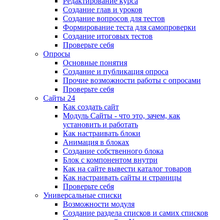
Редактирование курса
Создание глав и уроков
Создание вопросов для тестов
Формирование теста для самопроверки
Создание итоговых тестов
Проверьте себя
Опросы
Основные понятия
Создание и публикация опроса
Прочие возможности работы с опросами
Проверьте себя
Сайты 24
Как создать сайт
Модуль Сайты - что это, зачем, как
установить и работать
Как настраивать блоки
Анимация в блоках
Создание собственного блока
Блок с компонентом внутри
Как на сайте вывести каталог товаров
Как настраивать сайты и страницы
Проверьте себя
Универсальные списки
Возможности модуля
Создание раздела списков и самих списков