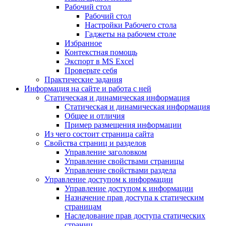
Рабочий стол
Рабочий стол
Настройки Рабочего стола
Гаджеты на рабочем столе
Избранное
Контекстная помощь
Экспорт в MS Excel
Проверьте себя
Практические задания
Информация на сайте и работа с ней
Статическая и динамическая информация
Статическая и динамическая информация
Общее и отличия
Пример размещения информации
Из чего состоит страница сайта
Свойства страниц и разделов
Управление заголовком
Управление свойствами страницы
Управление свойствами раздела
Управление доступом к информации
Управление доступом к информации
Назначение прав доступа к статическим
страницам
Наследование прав доступа статических
страниц