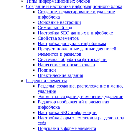
Типы информационных блоков
Создание и настройка информационного блока
Создание, редактирование и удаление
инфоблока
Основные настройки
Символьный код
Настройка SEO данных в инфоблоке
Свойства элементов
Настройка доступа к инфоблокам
Предустановленные данные для полей
элементов и разделов
Системная обработка фотографий
Нанесение авторского знака
Подписи
Практические задания
Разделы и элементы
Разделы: создание, расположение в меню,
удаление
Элементы: создание, изменение, удаление
Редактор изображений в элементах
инфоблока
Настройка SEO информации
Настройка форм элементов и разделов под
себя
Подсказки в форме элемента