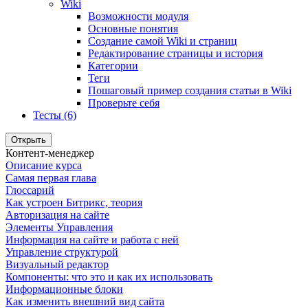
Wiki
Возможности модуля
Основные понятия
Создание самой Wiki и страниц
Редактирование страницы и история
Категории
Теги
Пошаговый пример создания статьи в Wiki
Проверьте себя
Тесты (6)
Открыть
Контент-менеджер
Описание курса
Самая первая глава
Глоссарий
Как устроен Битрикс, теория
Авторизация на сайте
Элементы Управления
Информация на сайте и работа с ней
Управление структурой
Визуальный редактор
Компоненты: что это и как их использовать
Информационные блоки
Как изменить внешний вид сайта