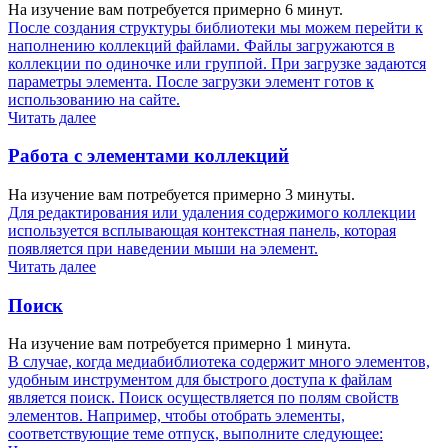
На изучение вам потребуется примерно 6 минут.
После создания структуры библиотеки мы можем перейти к
наполнению коллекций файлами. Файлы загружаются в
коллекции по одиночке или группой. При загрузке задаются
параметры элемента. После загрузки элемент готов к
использованию на сайте.
Читать далее
Работа с элементами коллекций
На изучение вам потребуется примерно 3 минуты.
Для редактирования или удаления содержимого коллекции
используется всплывающая контекстная панель, которая
появляется при наведении мыши на элемент.
Читать далее
Поиск
На изучение вам потребуется примерно 1 минута.
В случае, когда медиабиблиотека содержит много элементов,
удобным инструментом для быстрого доступа к файлам
является поиск. Поиск осуществляется по полям свойств
элементов. Например, чтобы отобрать элементы,
соответствующие теме отпуск, выполните следующее: