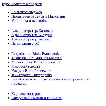
Курс: Контент-менеджер
Контент-менеджер
Продвижение сайта и Маркетинг
Установка и настройка
Администратор. Базовый
Администратор. Модули
Администратор. Бизнес
Интеграция с 1С
Разработчик Bitrix Framework
Технология Композитный сайт
Маркетплейс Bitrix Framework
Многосайтовость
Vue.js и Bitrix Framework
1С-Битрикс: Энтерпрайз
Разработка и эксплуатация высоконагруженных
проектов
Курс для хостеров
Виртуальная машина BitrixVM