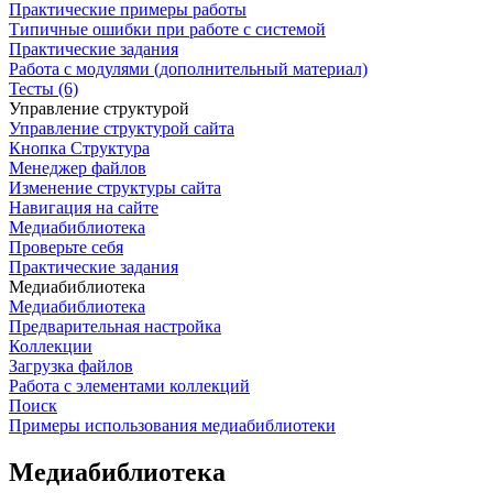
Практические примеры работы
Типичные ошибки при работе с системой
Практические задания
Работа с модулями (дополнительный материал)
Тесты (6)
Управление структурой
Управление структурой сайта
Кнопка Структура
Менеджер файлов
Изменение структуры сайта
Навигация на сайте
Медиабиблиотека
Проверьте себя
Практические задания
Медиабиблиотека
Медиабиблиотека
Предварительная настройка
Коллекции
Загрузка файлов
Работа с элементами коллекций
Поиск
Примеры использования медиабиблиотеки
Медиабиблиотека