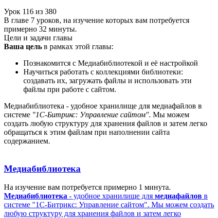
Урок
116
из
380
В главе 7 уроков, на изучение которых вам потребуется
примерно 32 минуты.
Цели и задачи главы
Ваша цель
в рамках этой главы:
Познакомится с Медиабиблиотекой и её настройкой
Научиться работать с коллекциями библиотеки:
создавать их, загружать файлы и использовать эти
файлы при работе с сайтом.
Медиабиблиотека - удобное хранилище для медиафайлов в
системе
"1С-Битрикс: Управление сайтом"
. Мы можем
создать любую структуру для хранения файлов и затем легко
обращаться к этим файлам при наполнении сайта
содержанием.
Медиабиблиотека
На изучение вам потребуется примерно 1 минута.
Медиабиблиотека
- удобное хранилище для
медиафайлов
в
системе "1С-Битрикс: Управление сайтом". Мы можем создать
любую структуру для хранения файлов и затем легко