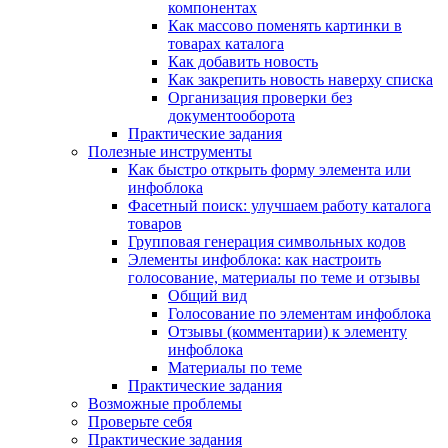
компонентах
Как массово поменять картинки в
товарах каталога
Как добавить новость
Как закрепить новость наверху списка
Организация проверки без
документооборота
Практические задания
Полезные инструменты
Как быстро открыть форму элемента или
инфоблока
Фасетный поиск: улучшаем работу каталога
товаров
Групповая генерация символьных кодов
Элементы инфоблока: как настроить
голосование, материалы по теме и отзывы
Общий вид
Голосование по элементам инфоблока
Отзывы (комментарии) к элементу
инфоблока
Материалы по теме
Практические задания
Возможные проблемы
Проверьте себя
Практические задания