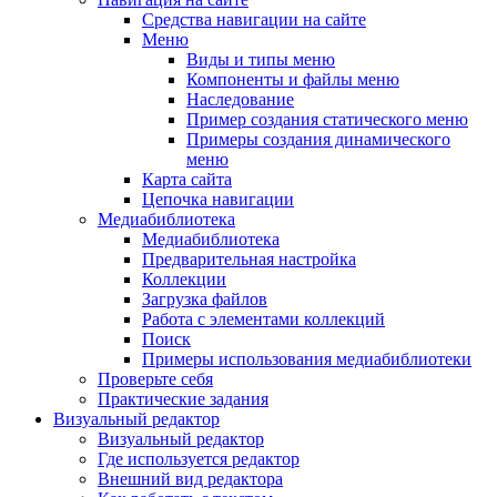
Средства навигации на сайте
Меню
Виды и типы меню
Компоненты и файлы меню
Наследование
Пример создания статического меню
Примеры создания динамического
меню
Карта сайта
Цепочка навигации
Медиабиблиотека
Медиабиблиотека
Предварительная настройка
Коллекции
Загрузка файлов
Работа с элементами коллекций
Поиск
Примеры использования медиабиблиотеки
Проверьте себя
Практические задания
Визуальный редактор
Визуальный редактор
Где используется редактор
Внешний вид редактора