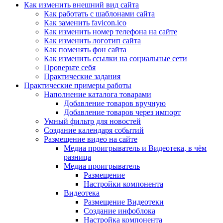
Как изменить внешний вид сайта
Как работать с шаблонами сайта
Как заменить favicon.ico
Как изменить номер телефона на сайте
Как изменить логотип сайта
Как поменять фон сайта
Как изменить ссылки на социальные сети
Проверьте себя
Практические задания
Практические примеры работы
Наполнение каталога товарами
Добавление товаров вручную
Добавление товаров через импорт
Умный фильтр для новостей
Создание календаря событий
Размещение видео на сайте
Медиа проигрыватель и Видеотека, в чём
разница
Медиа проигрыватель
Размещение
Настройки компонента
Видеотека
Размещение Видеотеки
Создание инфоблока
Настройка компонента