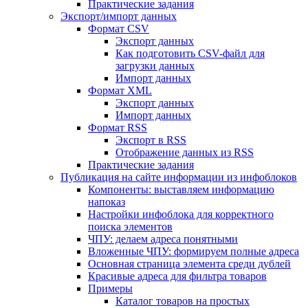
Практические задания
Экспорт/импорт данных
Формат CSV
Экспорт данных
Как подготовить CSV-файл для
загрузки данных
Импорт данных
Формат XML
Экспорт данных
Импорт данных
Формат RSS
Экспорт в RSS
Отображение данных из RSS
Практические задания
Публикация на сайте информации из инфоблоков
Компоненты: выставляем информацию
напоказ
Настройки инфоблока для корректного
поиска элементов
ЧПУ: делаем адреса понятными
Вложенные ЧПУ: формируем полные адреса
Основная страница элемента среди дублей
Красивые адреса для фильтра товаров
Примеры
Каталог товаров на простых