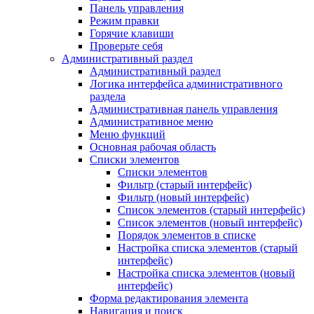
Панель управления
Режим правки
Горячие клавиши
Проверьте себя
Административный раздел
Административный раздел
Логика интерфейса административного
раздела
Административная панель управления
Административное меню
Меню функций
Основная рабочая область
Списки элементов
Списки элементов
Фильтр (старый интерфейс)
Фильтр (новый интерфейс)
Список элементов (старый интерфейс)
Список элементов (новый интерфейс)
Порядок элементов в списке
Настройка списка элементов (старый
интерфейс)
Настройка списка элементов (новый
интерфейс)
Форма редактирования элемента
Навигация и поиск