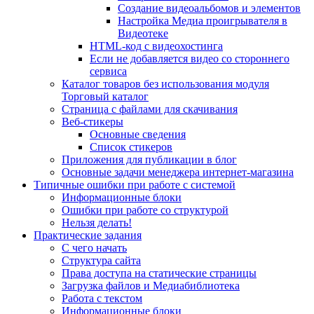
Создание видеоальбомов и элементов
Настройка Медиа проигрывателя в
Видеотеке
HTML-код с видеохостинга
Если не добавляется видео со стороннего
сервиса
Каталог товаров без использования модуля
Торговый каталог
Страница с файлами для скачивания
Веб-стикеры
Основные сведения
Список стикеров
Приложения для публикации в блог
Основные задачи менеджера интернет-магазина
Типичные ошибки при работе с системой
Информационные блоки
Ошибки при работе со структурой
Нельзя делать!
Практические задания
С чего начать
Структура сайта
Права доступа на статические страницы
Загрузка файлов и Медиабиблиотека
Работа с текстом
Информационные блоки