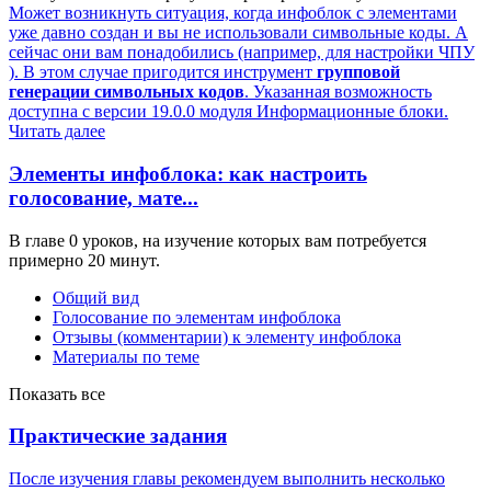
Может возникнуть ситуация, когда инфоблок с элементами
уже давно создан и вы не использовали символьные коды. А
сейчас они вам понадобились (например, для настройки ЧПУ
). В этом случае пригодится инструмент
групповой
генерации символьных кодов
. Указанная возможность
доступна с версии 19.0.0 модуля Информационные блоки.
Читать далее
Элементы инфоблока: как настроить
голосование, мате...
В главе 0 уроков, на изучение которых вам потребуется
примерно 20 минут.
Общий вид
Голосование по элементам инфоблока
Отзывы (комментарии) к элементу инфоблока
Материалы по теме
Показать все
Практические задания
После изучения главы рекомендуем выполнить несколько