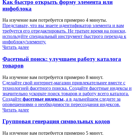
Как быстро открыть форму элемента или
инфоблока
На изучение вам потребуется примерно 4 минуты.
Представьте, что вы знаете идентификатор элемента и вам
требуется его отредактировать. Не тратьте время на поиски,
используйте специальный инструмент быстрого перехода к
инфоблоку/элементу.
Читать далее
Фасетный поиск: улучшаем работу каталога
товаров
На изучение вам потребуется примерно 8 минут.
Сделайте свой интернет-магазин привлекательнее вместе с
технологией фасетного поиска. Создайте фасетные индексы и
значительно ускорьте поиск товаров и работу всего каталога.
Создайте
фасетные индексы
, а в дальнейшем следите за
оповещениями о необходимости пересоздания индексов.
Читать далее
Групповая генерация символьных кодов
На изучение вам потребуется примерно 5 минут.