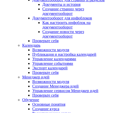
Документы и история
Создание страниц через
документооборот
Документооборот для инфоблоков
Как настроить инфоблок на
документооборот
Создание новости через
документооборот
Проверьте себя
Календарь
Возможности модуля
Публикация и настройка календарей
Управление календарями
Управление событиями
Экспорт календарей
Проверьте себя
Менеджер идей
Возможности модуля
Создание Менеджера идей
Управление сервисом Менеджер идей
Проверьте себя
Обучение
Основные понятия
Создание курса