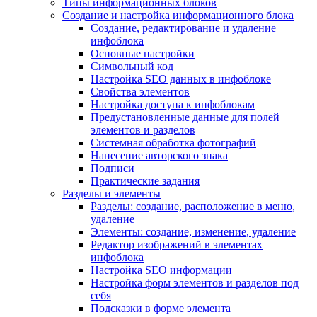
Типы информационных блоков
Создание и настройка информационного блока
Создание, редактирование и удаление
инфоблока
Основные настройки
Символьный код
Настройка SEO данных в инфоблоке
Свойства элементов
Настройка доступа к инфоблокам
Предустановленные данные для полей
элементов и разделов
Системная обработка фотографий
Нанесение авторского знака
Подписи
Практические задания
Разделы и элементы
Разделы: создание, расположение в меню,
удаление
Элементы: создание, изменение, удаление
Редактор изображений в элементах
инфоблока
Настройка SEO информации
Настройка форм элементов и разделов под
себя
Подсказки в форме элемента