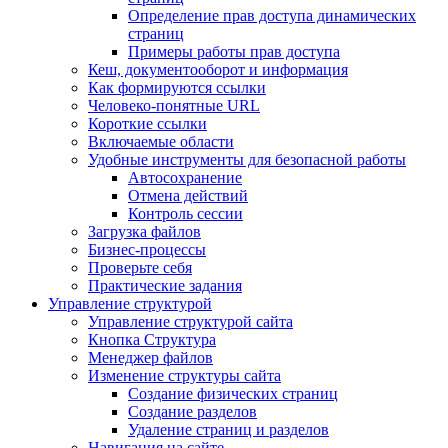
Определение прав доступа динамических
страниц
Примеры работы прав доступа
Кеш, документооборот и информация
Как формируются ссылки
Человеко-понятные URL
Короткие ссылки
Включаемые области
Удобные инструменты для безопасной работы
Автосохранение
Отмена действий
Контроль сессии
Загрузка файлов
Бизнес-процессы
Проверьте себя
Практические задания
Управление структурой
Управление структурой сайта
Кнопка Структура
Менеджер файлов
Изменение структуры сайта
Создание физических страниц
Создание разделов
Удаление страниц и разделов
Навигация на сайте