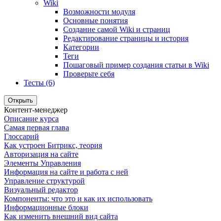
Wiki
Возможности модуля
Основные понятия
Создание самой Wiki и страниц
Редактирование страницы и история
Категории
Теги
Пошаговый пример создания статьи в Wiki
Проверьте себя
Тесты (6)
Открыть
Контент-менеджер
Описание курса
Самая первая глава
Глоссарий
Как устроен Битрикс, теория
Авторизация на сайте
Элементы Управления
Информация на сайте и работа с ней
Управление структурой
Визуальный редактор
Компоненты: что это и как их использовать
Информационные блоки
Как изменить внешний вид сайта