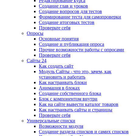
Редактирование курса
Создание глав и уроков
Создание вопросов для тестов
Формирование теста для самопроверки
Создание итоговых тестов
Проверьте себя
Опросы
Основные понятия
Создание и публикация опроса
Прочие возможности работы с опросами
Проверьте себя
Сайты 24
Как создать сайт
Модуль Сайты - что это, зачем, как
установить и работать
Как настраивать блоки
Анимация в блоках
Создание собственного блока
Блок с компонентом внутри
Как на сайте вывести каталог товаров
Как настраивать сайты и страницы
Проверьте себя
Универсальные списки
Возможности модуля
Создание раздела списков и самих списков