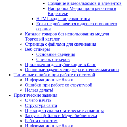
Создание видеоальбомов и элементов
Настройка Медиа проигрывателя в
Видеотеке
HTML-код с видеохостинга
Если не добавляется видео со стороннего
сервиса
Каталог товаров без использования модуля
Торговый каталог
Страница с файлами для скачивания
Веб-стикеры
Основные сведения
Список стикеров
Приложения для публикации в блог
Основные задачи менеджера интернет-магазина
Типичные ошибки при работе с системой
Информационные блоки
Ошибки при работе со структурой
Нельзя делать!
Практические задания
С чего начать
Структура сайта
Права доступа на статические страницы
Загрузка файлов и Медиабиблиотека
Работа с текстом
Информационные блоки