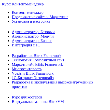
Курс: Контент-менеджер
Контент-менеджер
Продвижение сайта и Маркетинг
Установка и настройка
Администратор. Базовый
Администратор. Модули
Администратор. Бизнес
Интеграция с 1С
Разработчик Bitrix Framework
Технология Композитный сайт
Маркетплейс Bitrix Framework
Многосайтовость
Vue.js и Bitrix Framework
1С-Битрикс: Энтерпрайз
Разработка и эксплуатация высоконагруженных
проектов
Курс для хостеров
Виртуальная машина BitrixVM