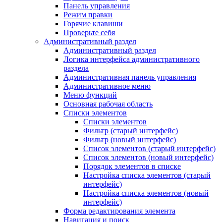
Панель управления
Режим правки
Горячие клавиши
Проверьте себя
Административный раздел
Административный раздел
Логика интерфейса административного
раздела
Административная панель управления
Административное меню
Меню функций
Основная рабочая область
Списки элементов
Списки элементов
Фильтр (старый интерфейс)
Фильтр (новый интерфейс)
Список элементов (старый интерфейс)
Список элементов (новый интерфейс)
Порядок элементов в списке
Настройка списка элементов (старый
интерфейс)
Настройка списка элементов (новый
интерфейс)
Форма редактирования элемента
Навигация и поиск