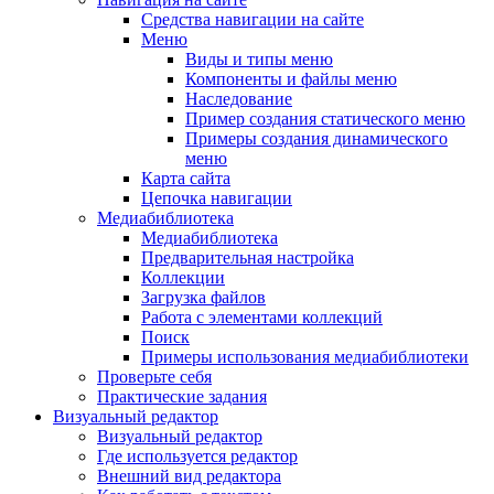
Средства навигации на сайте
Меню
Виды и типы меню
Компоненты и файлы меню
Наследование
Пример создания статического меню
Примеры создания динамического
меню
Карта сайта
Цепочка навигации
Медиабиблиотека
Медиабиблиотека
Предварительная настройка
Коллекции
Загрузка файлов
Работа с элементами коллекций
Поиск
Примеры использования медиабиблиотеки
Проверьте себя
Практические задания
Визуальный редактор
Визуальный редактор
Где используется редактор
Внешний вид редактора