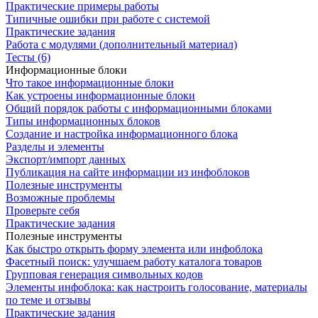
Практические примеры работы
Типичные ошибки при работе с системой
Практические задания
Работа с модулями (дополнительный материал)
Тесты (6)
Информационные блоки
Что такое информационные блоки
Как устроены информационные блоки
Общий порядок работы с информационными блоками
Типы информационных блоков
Создание и настройка информационного блока
Разделы и элементы
Экспорт/импорт данных
Публикация на сайте информации из инфоблоков
Полезные инструменты
Возможные проблемы
Проверьте себя
Практические задания
Полезные инструменты
Как быстро открыть форму элемента или инфоблока
Фасетный поиск: улучшаем работу каталога товаров
Групповая генерация символьных кодов
Элементы инфоблока: как настроить голосование, материалы
по теме и отзывы
Практические задания