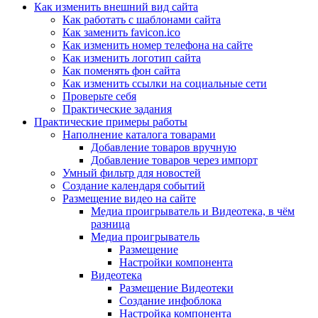
Как изменить внешний вид сайта
Как работать с шаблонами сайта
Как заменить favicon.ico
Как изменить номер телефона на сайте
Как изменить логотип сайта
Как поменять фон сайта
Как изменить ссылки на социальные сети
Проверьте себя
Практические задания
Практические примеры работы
Наполнение каталога товарами
Добавление товаров вручную
Добавление товаров через импорт
Умный фильтр для новостей
Создание календаря событий
Размещение видео на сайте
Медиа проигрыватель и Видеотека, в чём
разница
Медиа проигрыватель
Размещение
Настройки компонента
Видеотека
Размещение Видеотеки
Создание инфоблока
Настройка компонента