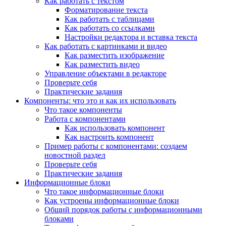
Как работать с текстом
Форматирование текста
Как работать с таблицами
Как работать со ссылками
Настройки редактора и вставка текста
Как работать с картинками и видео
Как разместить изображение
Как разместить видео
Управление объектами в редакторе
Проверьте себя
Практические задания
Компоненты: что это и как их использовать
Что такое компоненты
Работа с компонентами
Как использовать компонент
Как настроить компонент
Пример работы с компонентами: создаем
новостной раздел
Проверьте себя
Практические задания
Информационные блоки
Что такое информационные блоки
Как устроены информационные блоки
Общий порядок работы с информационными
блоками