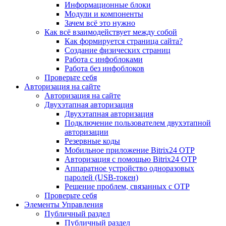
Информационные блоки
Модули и компоненты
Зачем всё это нужно
Как всё взаимодействует между собой
Как формируется страница сайта?
Создание физических страниц
Работа с инфоблоками
Работа без инфоблоков
Проверьте себя
Авторизация на сайте
Авторизация на сайте
Двухэтапная авторизация
Двухэтапная авторизация
Подключение пользователем двухэтапной
авторизации
Резервные коды
Мобильное приложение Bitrix24 OTP
Авторизация с помощью Bitrix24 OTP
Аппаратное устройство одноразовых
паролей (USB-токен)
Решение проблем, связанных с OTP
Проверьте себя
Элементы Управления
Публичный раздел
Публичный раздел