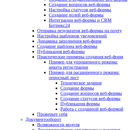
Создание вопросов веб-формы
Настройка статусов веб-формы
Создание полей веб-формы
Интеграции веб-формы и CRM
Битрикс24
Отправка результатов веб-формы на почту
Настройка шаблонов уведомлений
Динамика заполнения веб-форм
Создание шаблона веб-формы
Публикация веб-формы
Практические примеры создания веб-форм
Пример для упрощенного режима:
анкета регистрации
Пример для расширенного режима:
опросный лист
Техническое задание
Создание формы
Создание вопросов веб-формы
Создание статусов веб-формы
Публикация формы
Работа с созданной веб-формой
Проверьте себя
Документооборот
Возможности модуля
Документооборот для страниц и разделов