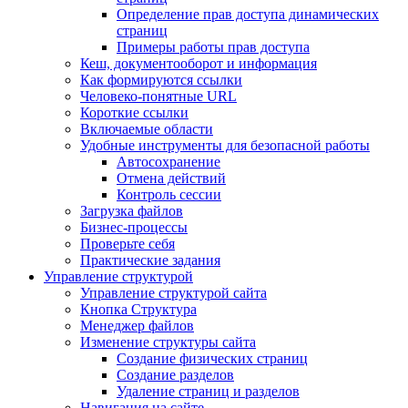
Определение прав доступа динамических
страниц
Примеры работы прав доступа
Кеш, документооборот и информация
Как формируются ссылки
Человеко-понятные URL
Короткие ссылки
Включаемые области
Удобные инструменты для безопасной работы
Автосохранение
Отмена действий
Контроль сессии
Загрузка файлов
Бизнес-процессы
Проверьте себя
Практические задания
Управление структурой
Управление структурой сайта
Кнопка Структура
Менеджер файлов
Изменение структуры сайта
Создание физических страниц
Создание разделов
Удаление страниц и разделов
Навигация на сайте