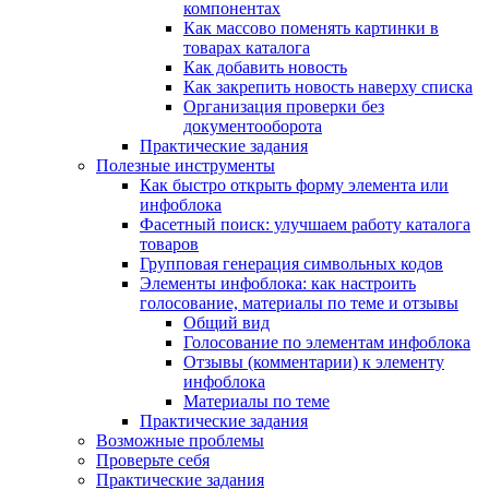
компонентах
Как массово поменять картинки в
товарах каталога
Как добавить новость
Как закрепить новость наверху списка
Организация проверки без
документооборота
Практические задания
Полезные инструменты
Как быстро открыть форму элемента или
инфоблока
Фасетный поиск: улучшаем работу каталога
товаров
Групповая генерация символьных кодов
Элементы инфоблока: как настроить
голосование, материалы по теме и отзывы
Общий вид
Голосование по элементам инфоблока
Отзывы (комментарии) к элементу
инфоблока
Материалы по теме
Практические задания
Возможные проблемы
Проверьте себя
Практические задания