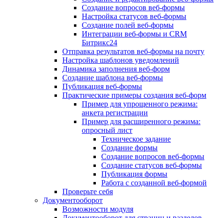
Создание вопросов веб-формы
Настройка статусов веб-формы
Создание полей веб-формы
Интеграции веб-формы и CRM
Битрикс24
Отправка результатов веб-формы на почту
Настройка шаблонов уведомлений
Динамика заполнения веб-форм
Создание шаблона веб-формы
Публикация веб-формы
Практические примеры создания веб-форм
Пример для упрощенного режима:
анкета регистрации
Пример для расширенного режима:
опросный лист
Техническое задание
Создание формы
Создание вопросов веб-формы
Создание статусов веб-формы
Публикация формы
Работа с созданной веб-формой
Проверьте себя
Документооборот
Возможности модуля
Документооборот для страниц и разделов