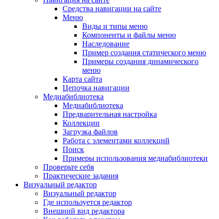
Средства навигации на сайте
Меню
Виды и типы меню
Компоненты и файлы меню
Наследование
Пример создания статического меню
Примеры создания динамического
меню
Карта сайта
Цепочка навигации
Медиабиблиотека
Медиабиблиотека
Предварительная настройка
Коллекции
Загрузка файлов
Работа с элементами коллекций
Поиск
Примеры использования медиабиблиотеки
Проверьте себя
Практические задания
Визуальный редактор
Визуальный редактор
Где используется редактор
Внешний вид редактора