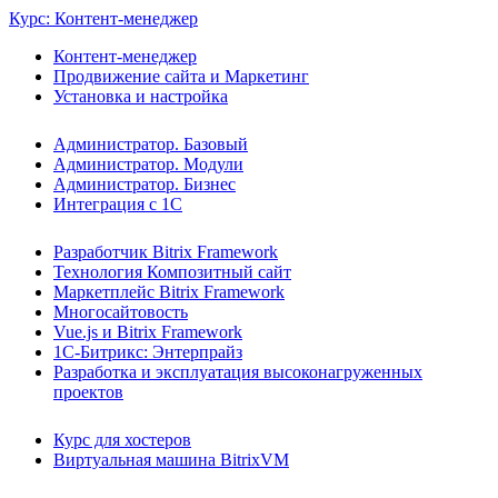
Курс: Контент-менеджер
Контент-менеджер
Продвижение сайта и Маркетинг
Установка и настройка
Администратор. Базовый
Администратор. Модули
Администратор. Бизнес
Интеграция с 1С
Разработчик Bitrix Framework
Технология Композитный сайт
Маркетплейс Bitrix Framework
Многосайтовость
Vue.js и Bitrix Framework
1С-Битрикс: Энтерпрайз
Разработка и эксплуатация высоконагруженных
проектов
Курс для хостеров
Виртуальная машина BitrixVM