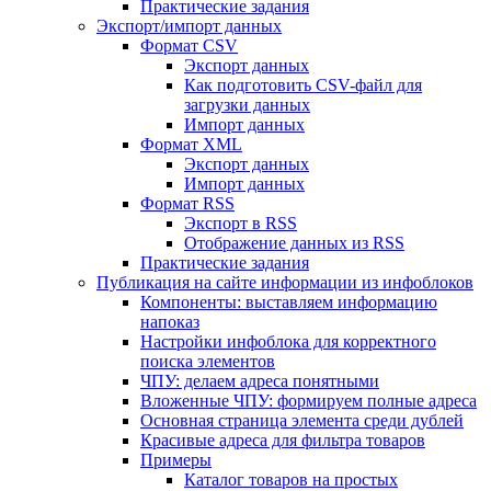
Практические задания
Экспорт/импорт данных
Формат CSV
Экспорт данных
Как подготовить CSV-файл для
загрузки данных
Импорт данных
Формат XML
Экспорт данных
Импорт данных
Формат RSS
Экспорт в RSS
Отображение данных из RSS
Практические задания
Публикация на сайте информации из инфоблоков
Компоненты: выставляем информацию
напоказ
Настройки инфоблока для корректного
поиска элементов
ЧПУ: делаем адреса понятными
Вложенные ЧПУ: формируем полные адреса
Основная страница элемента среди дублей
Красивые адреса для фильтра товаров
Примеры
Каталог товаров на простых