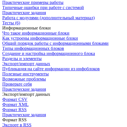
Практические примеры работы
Типичные ошибки при работе с системой
Практические задания
Работа с модулями (дополнительный материал)
Тесты (6)
Информационные блоки
Что такое информационные блоки
Как устроены информационные блоки
Общий порядок работы с информационными блоками
Типы информационных блоков
Создание и настройка информационного блока
Разделы и элементы
Экспорт/импорт данных
Публикация на сайте информации из инфоблоков
Полезные инструменты
Возможные проблемы
Проверьте себя
Практические задания
Экспорт/импорт данных
Формат CSV
Формат XML
Формат RSS
Практические задания
Формат RSS
Экспорт в RSS