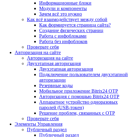
Информационные блоки
Модули и компоненты
Зачем всё это нужно
Как всё взаимодействует между собой
Как формируется страница сайта?
Создание физических страниц
Работа с инфоблоками
Работа без инфоблоков
Проверьте себя
Авторизация на сайте
Авторизация на сайте
Двухэтапная авторизация
Двухэтапная авторизация
Подключение пользователем двухэтапной
авторизации
Резервные коды
Мобильное приложение Bitrix24 OTP
Авторизация с помощью Bitrix24 OTP
Аппаратное устройство одноразовых
паролей (USB-токен)
Решение проблем, связанных с OTP
Проверьте себя
Элементы Управления
Публичный раздел
Публичный раздел