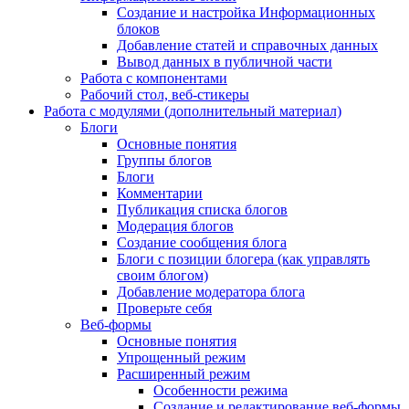
Создание и настройка Информационных
блоков
Добавление статей и справочных данных
Вывод данных в публичной части
Работа с компонентами
Рабочий стол, веб-стикеры
Работа с модулями (дополнительный материал)
Блоги
Основные понятия
Группы блогов
Блоги
Комментарии
Публикация списка блогов
Модерация блогов
Создание сообщения блога
Блоги с позиции блогера (как управлять
своим блогом)
Добавление модератора блога
Проверьте себя
Веб-формы
Основные понятия
Упрощенный режим
Расширенный режим
Особенности режима
Создание и редактирование веб-формы