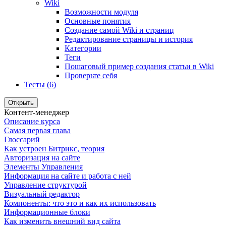
Wiki
Возможности модуля
Основные понятия
Создание самой Wiki и страниц
Редактирование страницы и история
Категории
Теги
Пошаговый пример создания статьи в Wiki
Проверьте себя
Тесты (6)
Открыть
Контент-менеджер
Описание курса
Самая первая глава
Глоссарий
Как устроен Битрикс, теория
Авторизация на сайте
Элементы Управления
Информация на сайте и работа с ней
Управление структурой
Визуальный редактор
Компоненты: что это и как их использовать
Информационные блоки
Как изменить внешний вид сайта