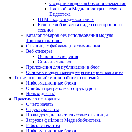
Создание видеоальбомов и элементов
Настройка Медиа проигрывателя в
Видеотеке
HTML-код с видеохостинга
Если не добавляется видео со стороннего
сервиса
Каталог товаров без использования модуля
Торговый каталог
Страница с файлами для скачивания
Веб-стикеры
Основные сведения
Список стикеров
Приложения для публикации в блог
Основные задачи менеджера интернет-магазина
Типичные ошибки при работе с системой
Информационные блоки
Ошибки при работе со структурой
Нельзя делать!
Практические задания
С чего начать
Структура сайта
Права доступа на статические страницы
Загрузка файлов и Медиабиблиотека
Работа с текстом
Информационные блоки