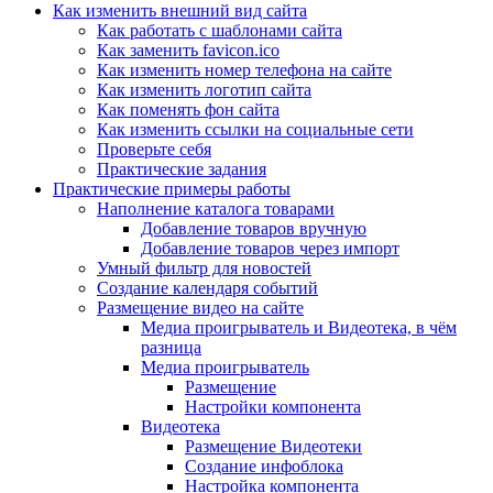
Как изменить внешний вид сайта
Как работать с шаблонами сайта
Как заменить favicon.ico
Как изменить номер телефона на сайте
Как изменить логотип сайта
Как поменять фон сайта
Как изменить ссылки на социальные сети
Проверьте себя
Практические задания
Практические примеры работы
Наполнение каталога товарами
Добавление товаров вручную
Добавление товаров через импорт
Умный фильтр для новостей
Создание календаря событий
Размещение видео на сайте
Медиа проигрыватель и Видеотека, в чём
разница
Медиа проигрыватель
Размещение
Настройки компонента
Видеотека
Размещение Видеотеки
Создание инфоблока
Настройка компонента