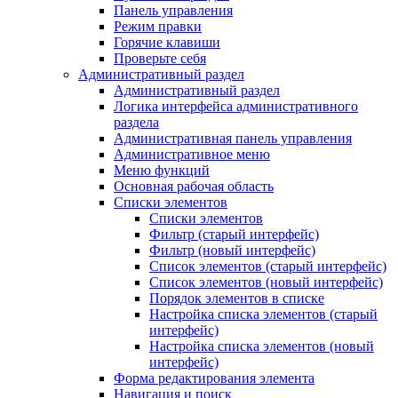
Панель управления
Режим правки
Горячие клавиши
Проверьте себя
Административный раздел
Административный раздел
Логика интерфейса административного
раздела
Административная панель управления
Административное меню
Меню функций
Основная рабочая область
Списки элементов
Списки элементов
Фильтр (старый интерфейс)
Фильтр (новый интерфейс)
Список элементов (старый интерфейс)
Список элементов (новый интерфейс)
Порядок элементов в списке
Настройка списка элементов (старый
интерфейс)
Настройка списка элементов (новый
интерфейс)
Форма редактирования элемента
Навигация и поиск