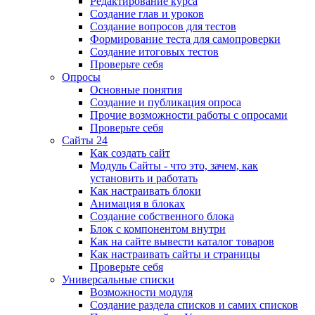
Редактирование курса
Создание глав и уроков
Создание вопросов для тестов
Формирование теста для самопроверки
Создание итоговых тестов
Проверьте себя
Опросы
Основные понятия
Создание и публикация опроса
Прочие возможности работы с опросами
Проверьте себя
Сайты 24
Как создать сайт
Модуль Сайты - что это, зачем, как
установить и работать
Как настраивать блоки
Анимация в блоках
Создание собственного блока
Блок с компонентом внутри
Как на сайте вывести каталог товаров
Как настраивать сайты и страницы
Проверьте себя
Универсальные списки
Возможности модуля
Создание раздела списков и самих списков