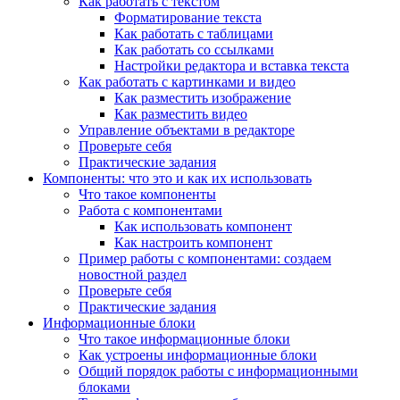
Как работать с текстом
Форматирование текста
Как работать с таблицами
Как работать со ссылками
Настройки редактора и вставка текста
Как работать с картинками и видео
Как разместить изображение
Как разместить видео
Управление объектами в редакторе
Проверьте себя
Практические задания
Компоненты: что это и как их использовать
Что такое компоненты
Работа с компонентами
Как использовать компонент
Как настроить компонент
Пример работы с компонентами: создаем
новостной раздел
Проверьте себя
Практические задания
Информационные блоки
Что такое информационные блоки
Как устроены информационные блоки
Общий порядок работы с информационными
блоками