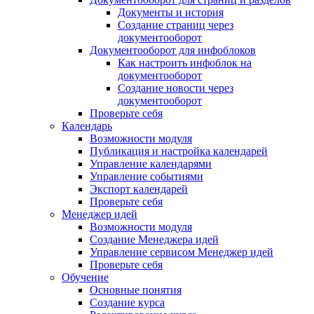
Документы и история
Создание страниц через
документооборот
Документооборот для инфоблоков
Как настроить инфоблок на
документооборот
Создание новости через
документооборот
Проверьте себя
Календарь
Возможности модуля
Публикация и настройка календарей
Управление календарями
Управление событиями
Экспорт календарей
Проверьте себя
Менеджер идей
Возможности модуля
Создание Менеджера идей
Управление сервисом Менеджер идей
Проверьте себя
Обучение
Основные понятия
Создание курса