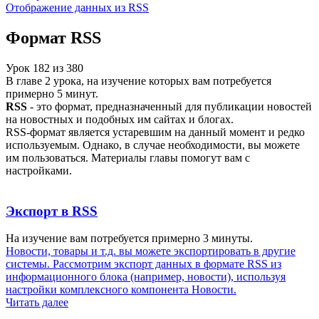
Отображение данных из RSS
Формат RSS
Урок
182
из
380
В главе 2 урока, на изучение которых вам потребуется
примерно 5 минут.
RSS
- это формат, предназначенный для публикации новостей
на новостных и подобных им сайтах и блогах.
RSS-формат является устаревшим на данный момент и редко
используемым. Однако, в случае необходимости, вы можете
им пользоваться. Материалы главы помогут вам с
настройками.
Экспорт в RSS
На изучение вам потребуется примерно 3 минуты.
Новости, товары и т.д. вы можете экспортировать в другие
системы. Рассмотрим экспорт данных в формате RSS из
информационного блока (например, новости), используя
настройки комплексного компонента Новости.
Читать далее