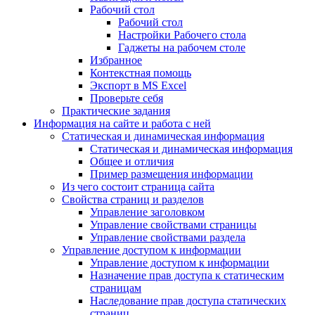
Рабочий стол
Рабочий стол
Настройки Рабочего стола
Гаджеты на рабочем столе
Избранное
Контекстная помощь
Экспорт в MS Excel
Проверьте себя
Практические задания
Информация на сайте и работа с ней
Статическая и динамическая информация
Статическая и динамическая информация
Общее и отличия
Пример размещения информации
Из чего состоит страница сайта
Свойства страниц и разделов
Управление заголовком
Управление свойствами страницы
Управление свойствами раздела
Управление доступом к информации
Управление доступом к информации
Назначение прав доступа к статическим
страницам
Наследование прав доступа статических
страниц