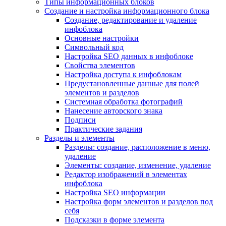
Типы информационных блоков
Создание и настройка информационного блока
Создание, редактирование и удаление
инфоблока
Основные настройки
Символьный код
Настройка SEO данных в инфоблоке
Свойства элементов
Настройка доступа к инфоблокам
Предустановленные данные для полей
элементов и разделов
Системная обработка фотографий
Нанесение авторского знака
Подписи
Практические задания
Разделы и элементы
Разделы: создание, расположение в меню,
удаление
Элементы: создание, изменение, удаление
Редактор изображений в элементах
инфоблока
Настройка SEO информации
Настройка форм элементов и разделов под
себя
Подсказки в форме элемента