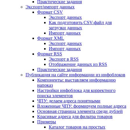
Практические задания
Экспорт/импорт данных
Формат CSV
Экспорт данных
Как подготовить CSV-файл для
загрузки данных
Импорт данных
Формат XML
Экспорт данных
Импорт данных
Формат RSS
Экспорт в RSS
Отображение данных из RSS
Практические задания
Публикация на сайте информации из инфоблоков
Компоненты: выставляем информацию
напоказ
Настройки инфоблока для корректного
поиска элементов
ЧПУ: делаем адреса понятными
Вложенные ЧПУ: формируем полные адреса
Основная страница элемента среди дублей
Красивые адреса для фильтра товаров
Примеры
Каталог товаров на простых