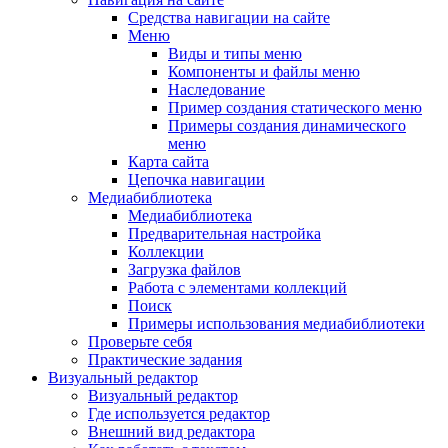
Средства навигации на сайте
Меню
Виды и типы меню
Компоненты и файлы меню
Наследование
Пример создания статического меню
Примеры создания динамического
меню
Карта сайта
Цепочка навигации
Медиабиблиотека
Медиабиблиотека
Предварительная настройка
Коллекции
Загрузка файлов
Работа с элементами коллекций
Поиск
Примеры использования медиабиблиотеки
Проверьте себя
Практические задания
Визуальный редактор
Визуальный редактор
Где используется редактор
Внешний вид редактора