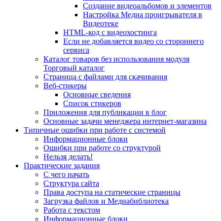
Создание видеоальбомов и элементов
Настройка Медиа проигрывателя в
Видеотеке
HTML-код с видеохостинга
Если не добавляется видео со стороннего
сервиса
Каталог товаров без использования модуля
Торговый каталог
Страница с файлами для скачивания
Веб-стикеры
Основные сведения
Список стикеров
Приложения для публикации в блог
Основные задачи менеджера интернет-магазина
Типичные ошибки при работе с системой
Информационные блоки
Ошибки при работе со структурой
Нельзя делать!
Практические задания
С чего начать
Структура сайта
Права доступа на статические страницы
Загрузка файлов и Медиабиблиотека
Работа с текстом
Информационные блоки