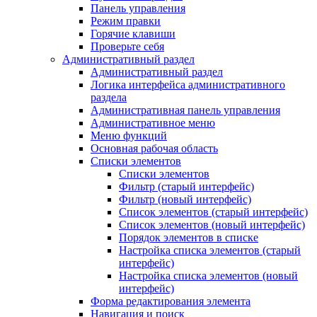
Панель управления
Режим правки
Горячие клавиши
Проверьте себя
Административный раздел
Административный раздел
Логика интерфейса административного
раздела
Административная панель управления
Административное меню
Меню функций
Основная рабочая область
Списки элементов
Списки элементов
Фильтр (старый интерфейс)
Фильтр (новый интерфейс)
Список элементов (старый интерфейс)
Список элементов (новый интерфейс)
Порядок элементов в списке
Настройка списка элементов (старый
интерфейс)
Настройка списка элементов (новый
интерфейс)
Форма редактирования элемента
Навигация и поиск