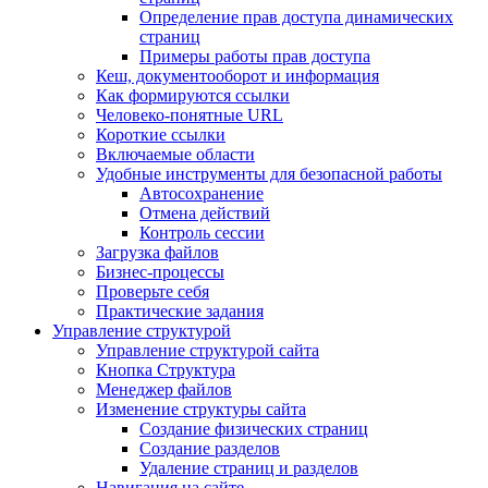
Определение прав доступа динамических
страниц
Примеры работы прав доступа
Кеш, документооборот и информация
Как формируются ссылки
Человеко-понятные URL
Короткие ссылки
Включаемые области
Удобные инструменты для безопасной работы
Автосохранение
Отмена действий
Контроль сессии
Загрузка файлов
Бизнес-процессы
Проверьте себя
Практические задания
Управление структурой
Управление структурой сайта
Кнопка Структура
Менеджер файлов
Изменение структуры сайта
Создание физических страниц
Создание разделов
Удаление страниц и разделов
Навигация на сайте