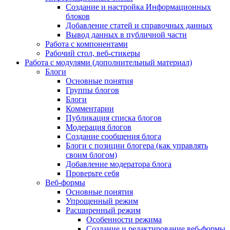
Создание и настройка Информационных
блоков
Добавление статей и справочных данных
Вывод данных в публичной части
Работа с компонентами
Рабочий стол, веб-стикеры
Работа с модулями (дополнительный материал)
Блоги
Основные понятия
Группы блогов
Блоги
Комментарии
Публикация списка блогов
Модерация блогов
Создание сообщения блога
Блоги с позиции блогера (как управлять
своим блогом)
Добавление модератора блога
Проверьте себя
Веб-формы
Основные понятия
Упрощенный режим
Расширенный режим
Особенности режима
Создание и редактирование веб-формы