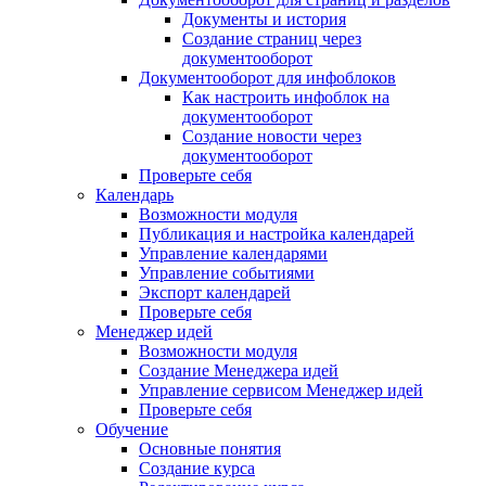
Документы и история
Создание страниц через
документооборот
Документооборот для инфоблоков
Как настроить инфоблок на
документооборот
Создание новости через
документооборот
Проверьте себя
Календарь
Возможности модуля
Публикация и настройка календарей
Управление календарями
Управление событиями
Экспорт календарей
Проверьте себя
Менеджер идей
Возможности модуля
Создание Менеджера идей
Управление сервисом Менеджер идей
Проверьте себя
Обучение
Основные понятия
Создание курса