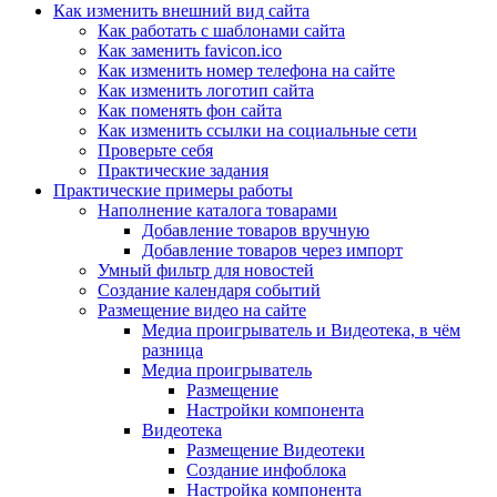
Как изменить внешний вид сайта
Как работать с шаблонами сайта
Как заменить favicon.ico
Как изменить номер телефона на сайте
Как изменить логотип сайта
Как поменять фон сайта
Как изменить ссылки на социальные сети
Проверьте себя
Практические задания
Практические примеры работы
Наполнение каталога товарами
Добавление товаров вручную
Добавление товаров через импорт
Умный фильтр для новостей
Создание календаря событий
Размещение видео на сайте
Медиа проигрыватель и Видеотека, в чём
разница
Медиа проигрыватель
Размещение
Настройки компонента
Видеотека
Размещение Видеотеки
Создание инфоблока
Настройка компонента