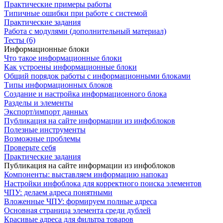
Практические примеры работы
Типичные ошибки при работе с системой
Практические задания
Работа с модулями (дополнительный материал)
Тесты (6)
Информационные блоки
Что такое информационные блоки
Как устроены информационные блоки
Общий порядок работы с информационными блоками
Типы информационных блоков
Создание и настройка информационного блока
Разделы и элементы
Экспорт/импорт данных
Публикация на сайте информации из инфоблоков
Полезные инструменты
Возможные проблемы
Проверьте себя
Практические задания
Публикация на сайте информации из инфоблоков
Компоненты: выставляем информацию напоказ
Настройки инфоблока для корректного поиска элементов
ЧПУ: делаем адреса понятными
Вложенные ЧПУ: формируем полные адреса
Основная страница элемента среди дублей
Красивые адреса для фильтра товаров