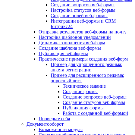
Создание вопросов веб-формы
Настройка статусов веб-формы
Создание полей веб-формы
Интеграции веб-формы и CRM
Битрикс24
Отправка результатов веб-формы на почту
Настройка шаблонов уведомлений
Динамика заполнения веб-форм
Создание шаблона веб-формы
Публикация веб-формы
Практические примеры создания веб-форм
Пример для упрощенного режима:
анкета регистрации
Пример для расширенного режима:
опросный лист
Техническое задание
Создание формы
Создание вопросов веб-формы
Создание статусов веб-формы
Публикация формы
Работа с созданной веб-формой
Проверьте себя
Документооборот
Возможности модуля
Документооборот для страниц и разделов