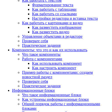
Как работать с текстом
Форматирование текста
Как работать с таблицами
Как работать со ссылками
Настройки редактора и вставка текста
Как работать с картинками и видео
Как разместить изображение
Как разместить видео
Управление объектами в редакторе
Проверьте себя
Практические задания
Компоненты: что это и как их использовать
Что такое компоненты
Работа с компонентами
Как использовать компонент
Как настроить компонент
Пример работы с компонентами: создаем
новостной раздел
Проверьте себя
Практические задания
Информационные блоки
Что такое информационные блоки
Как устроены информационные блоки
Общий порядок работы с информационными
блоками