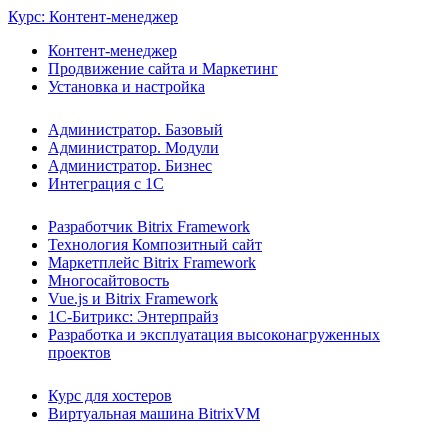
Курс: Контент-менеджер
Контент-менеджер
Продвижение сайта и Маркетинг
Установка и настройка
Администратор. Базовый
Администратор. Модули
Администратор. Бизнес
Интеграция с 1С
Разработчик Bitrix Framework
Технология Композитный сайт
Маркетплейс Bitrix Framework
Многосайтовость
Vue.js и Bitrix Framework
1С-Битрикс: Энтерпрайз
Разработка и эксплуатация высоконагруженных
проектов
Курс для хостеров
Виртуальная машина BitrixVM