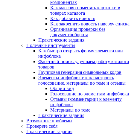
компонентах
Как массово поменять картинки в
товарах каталога
Как добавить новость
Как закрепить новость наверху списка
Организация проверки без
документооборота
Практические задания
Полезные инструменты
Как быстро открыть форму элемента или
инфоблока
Фасетный поиск: улучшаем работу каталога
товаров
Групповая генерация символьных кодов
Элементы инфоблока: как настроить
голосование, материалы по теме и отзывы
Общий вид
Голосование по элементам инфоблока
Отзывы (комментарии) к элементу
инфоблока
Материалы по теме
Практические задания
Возможные проблемы
Проверьте себя
Практические задания