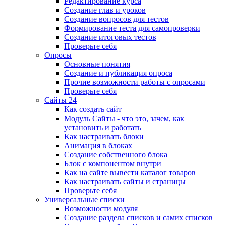
Редактирование курса
Создание глав и уроков
Создание вопросов для тестов
Формирование теста для самопроверки
Создание итоговых тестов
Проверьте себя
Опросы
Основные понятия
Создание и публикация опроса
Прочие возможности работы с опросами
Проверьте себя
Сайты 24
Как создать сайт
Модуль Сайты - что это, зачем, как
установить и работать
Как настраивать блоки
Анимация в блоках
Создание собственного блока
Блок с компонентом внутри
Как на сайте вывести каталог товаров
Как настраивать сайты и страницы
Проверьте себя
Универсальные списки
Возможности модуля
Создание раздела списков и самих списков