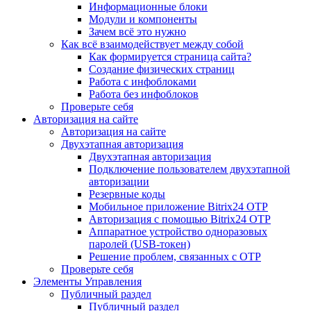
Информационные блоки
Модули и компоненты
Зачем всё это нужно
Как всё взаимодействует между собой
Как формируется страница сайта?
Создание физических страниц
Работа с инфоблоками
Работа без инфоблоков
Проверьте себя
Авторизация на сайте
Авторизация на сайте
Двухэтапная авторизация
Двухэтапная авторизация
Подключение пользователем двухэтапной
авторизации
Резервные коды
Мобильное приложение Bitrix24 OTP
Авторизация с помощью Bitrix24 OTP
Аппаратное устройство одноразовых
паролей (USB-токен)
Решение проблем, связанных с OTP
Проверьте себя
Элементы Управления
Публичный раздел
Публичный раздел