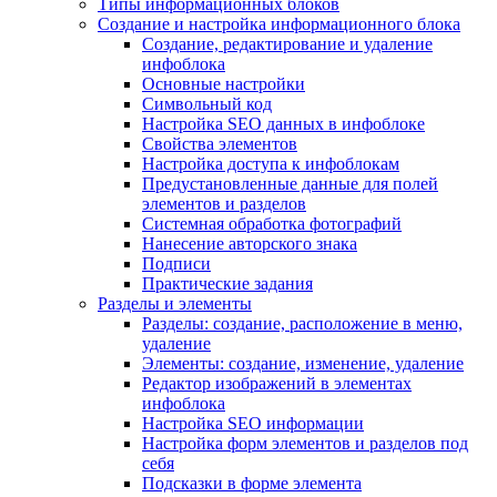
Типы информационных блоков
Создание и настройка информационного блока
Создание, редактирование и удаление
инфоблока
Основные настройки
Символьный код
Настройка SEO данных в инфоблоке
Свойства элементов
Настройка доступа к инфоблокам
Предустановленные данные для полей
элементов и разделов
Системная обработка фотографий
Нанесение авторского знака
Подписи
Практические задания
Разделы и элементы
Разделы: создание, расположение в меню,
удаление
Элементы: создание, изменение, удаление
Редактор изображений в элементах
инфоблока
Настройка SEO информации
Настройка форм элементов и разделов под
себя
Подсказки в форме элемента