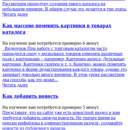
Рассмотрим процедуру создания такого каталога на
небольшом примере. В общем случае это делается в три этапа.
Читать далее
Как массово поменять картинки в товарах
каталога
На изучение вам потребуется примерно 6 минут.
Видеоурок При работе с торговым каталогом часто
приходится сразу у нескольких товаров изменять различные
поля с картинками – например, Картинки анонса, Детальные
картинки, Картинки галереи и т. д. Конечно, можно поменять
картинки в форме редактирования каждого товара, однако это
занимает довольно много времени. В этом уроке рассмотрим
два способа, как это можн...
Читать далее
Как добавить новость
На изучение вам потребуется примерно 5 минут.
Представьте, что на сайте уже есть новостной раздел и вам
требуется добавить свежую новость. Не тратьте время на
поиски инфоблока в административном разделе, создавайте
новости из публичного раздела.