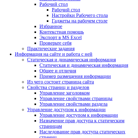
Рабочий стол
Рабочий стол
Настройки Рабочего стола
Гаджеты на рабочем столе
Избранное
Контекстная помощь
Экспорт в MS Excel
Проверьте себя
Практические задания
Информация на сайте и работа с ней
Статическая и динамическая информация
Статическая и динамическая информация
Общее и отличия
Пример размещения информации
Из чего состоит страница сайта
Свойства страниц и разделов
Управление заголовком
Управление свойствами страницы
Управление свойствами раздела
Управление доступом к информации
Управление доступом к информации
Назначение прав доступа к статическим
страницам
Наследование прав доступа статических
страниц