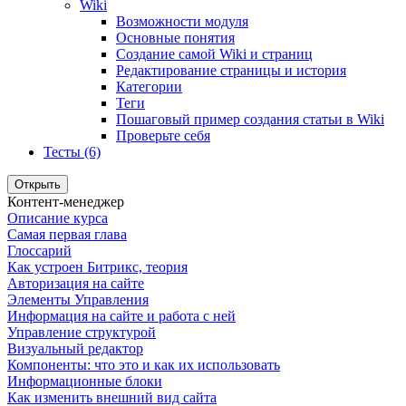
Wiki
Возможности модуля
Основные понятия
Создание самой Wiki и страниц
Редактирование страницы и история
Категории
Теги
Пошаговый пример создания статьи в Wiki
Проверьте себя
Тесты (6)
Открыть
Контент-менеджер
Описание курса
Самая первая глава
Глоссарий
Как устроен Битрикс, теория
Авторизация на сайте
Элементы Управления
Информация на сайте и работа с ней
Управление структурой
Визуальный редактор
Компоненты: что это и как их использовать
Информационные блоки
Как изменить внешний вид сайта