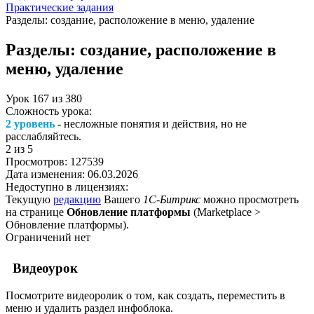
Практические задания
Разделы: создание, расположение в меню, удаление
Разделы: создание, расположение в
меню, удаление
Урок
167
из
380
Сложность урока:
2 уровень
- несложные понятия и действия, но не
расслабляйтесь.
2
из 5
Просмотров:
127539
Дата изменения:
06.03.2026
Недоступно в лицензиях:
Текущую
редакцию
Вашего
1С-Битрикс
можно просмотреть
на странице
Обновление платформы
(
Marketplace >
Обновление платформы
).
Ограничений нет
Видеоурок
Посмотрите видеоролик о том, как создать, переместить в
меню и удалить раздел инфоблока.