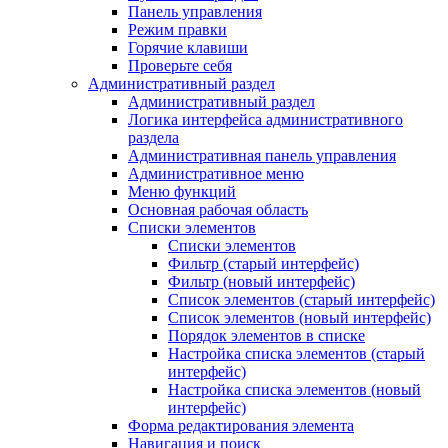
Панель управления
Режим правки
Горячие клавиши
Проверьте себя
Административный раздел
Административный раздел
Логика интерфейса административного
раздела
Административная панель управления
Административное меню
Меню функций
Основная рабочая область
Списки элементов
Списки элементов
Фильтр (старый интерфейс)
Фильтр (новый интерфейс)
Список элементов (старый интерфейс)
Список элементов (новый интерфейс)
Порядок элементов в списке
Настройка списка элементов (старый
интерфейс)
Настройка списка элементов (новый
интерфейс)
Форма редактирования элемента
Навигация и поиск