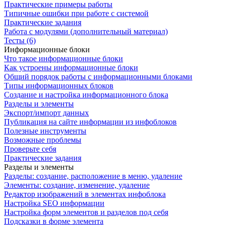
Практические примеры работы
Типичные ошибки при работе с системой
Практические задания
Работа с модулями (дополнительный материал)
Тесты (6)
Информационные блоки
Что такое информационные блоки
Как устроены информационные блоки
Общий порядок работы с информационными блоками
Типы информационных блоков
Создание и настройка информационного блока
Разделы и элементы
Экспорт/импорт данных
Публикация на сайте информации из инфоблоков
Полезные инструменты
Возможные проблемы
Проверьте себя
Практические задания
Разделы и элементы
Разделы: создание, расположение в меню, удаление
Элементы: создание, изменение, удаление
Редактор изображений в элементах инфоблока
Настройка SEO информации
Настройка форм элементов и разделов под себя
Подсказки в форме элемента