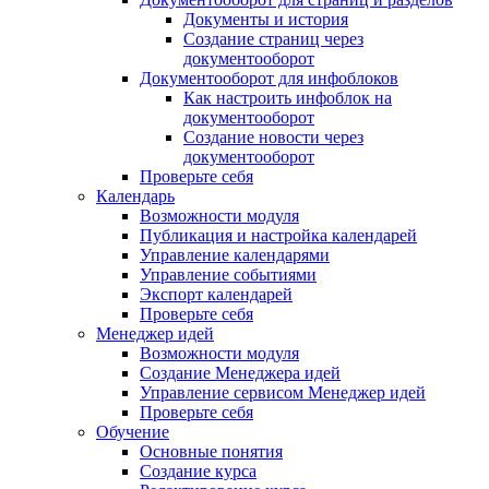
Документы и история
Создание страниц через
документооборот
Документооборот для инфоблоков
Как настроить инфоблок на
документооборот
Создание новости через
документооборот
Проверьте себя
Календарь
Возможности модуля
Публикация и настройка календарей
Управление календарями
Управление событиями
Экспорт календарей
Проверьте себя
Менеджер идей
Возможности модуля
Создание Менеджера идей
Управление сервисом Менеджер идей
Проверьте себя
Обучение
Основные понятия
Создание курса