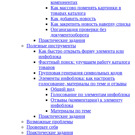
компонентах
Как массово поменять картинки в
товарах каталога
Как добавить новость
Как закрепить новость наверху списка
Организация проверки без
документооборота
Практические задания
Полезные инструменты
Как быстро открыть форму элемента или
инфоблока
Фасетный поиск: улучшаем работу каталога
товаров
Групповая генерация символьных кодов
Элементы инфоблока: как настроить
голосование, материалы по теме и отзывы
Общий вид
Голосование по элементам инфоблока
Отзывы (комментарии) к элементу
инфоблока
Материалы по теме
Практические задания
Возможные проблемы
Проверьте себя
Практические задания