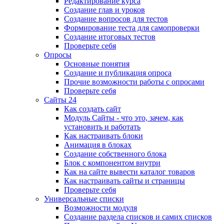
Редактирование курса
Создание глав и уроков
Создание вопросов для тестов
Формирование теста для самопроверки
Создание итоговых тестов
Проверьте себя
Опросы
Основные понятия
Создание и публикация опроса
Прочие возможности работы с опросами
Проверьте себя
Сайты 24
Как создать сайт
Модуль Сайты - что это, зачем, как
установить и работать
Как настраивать блоки
Анимация в блоках
Создание собственного блока
Блок с компонентом внутри
Как на сайте вывести каталог товаров
Как настраивать сайты и страницы
Проверьте себя
Универсальные списки
Возможности модуля
Создание раздела списков и самих списков