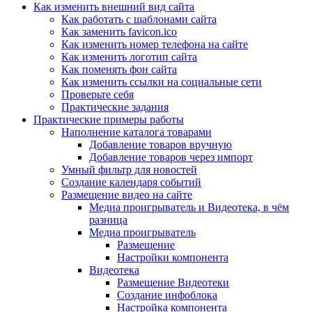
Как изменить внешний вид сайта
Как работать с шаблонами сайта
Как заменить favicon.ico
Как изменить номер телефона на сайте
Как изменить логотип сайта
Как поменять фон сайта
Как изменить ссылки на социальные сети
Проверьте себя
Практические задания
Практические примеры работы
Наполнение каталога товарами
Добавление товаров вручную
Добавление товаров через импорт
Умный фильтр для новостей
Создание календаря событий
Размещение видео на сайте
Медиа проигрыватель и Видеотека, в чём
разница
Медиа проигрыватель
Размещение
Настройки компонента
Видеотека
Размещение Видеотеки
Создание инфоблока
Настройка компонента