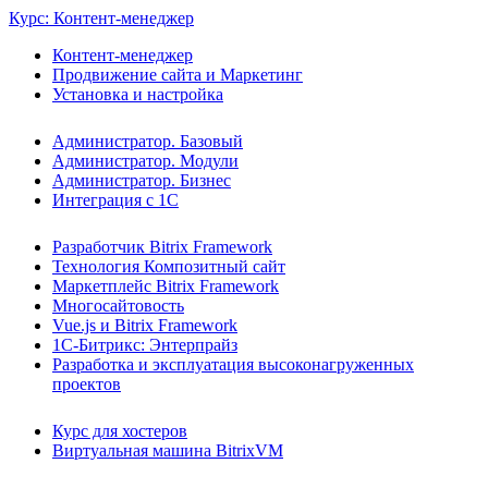
Курс: Контент-менеджер
Контент-менеджер
Продвижение сайта и Маркетинг
Установка и настройка
Администратор. Базовый
Администратор. Модули
Администратор. Бизнес
Интеграция с 1С
Разработчик Bitrix Framework
Технология Композитный сайт
Маркетплейс Bitrix Framework
Многосайтовость
Vue.js и Bitrix Framework
1С-Битрикс: Энтерпрайз
Разработка и эксплуатация высоконагруженных
проектов
Курс для хостеров
Виртуальная машина BitrixVM