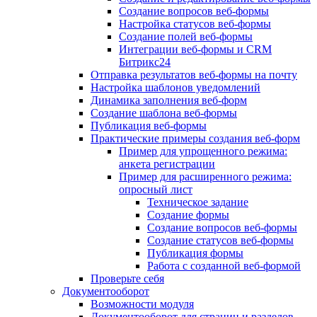
Создание вопросов веб-формы
Настройка статусов веб-формы
Создание полей веб-формы
Интеграции веб-формы и CRM
Битрикс24
Отправка результатов веб-формы на почту
Настройка шаблонов уведомлений
Динамика заполнения веб-форм
Создание шаблона веб-формы
Публикация веб-формы
Практические примеры создания веб-форм
Пример для упрощенного режима:
анкета регистрации
Пример для расширенного режима:
опросный лист
Техническое задание
Создание формы
Создание вопросов веб-формы
Создание статусов веб-формы
Публикация формы
Работа с созданной веб-формой
Проверьте себя
Документооборот
Возможности модуля
Документооборот для страниц и разделов