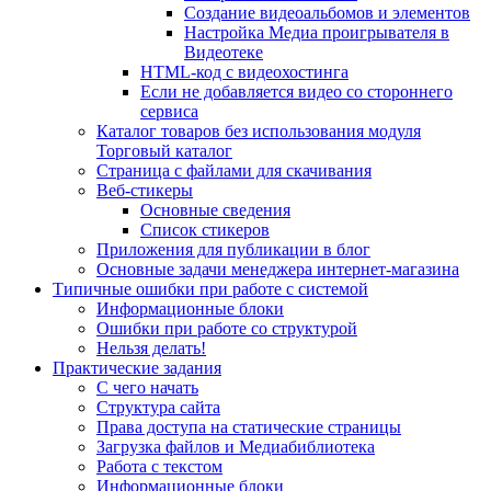
Создание видеоальбомов и элементов
Настройка Медиа проигрывателя в
Видеотеке
HTML-код с видеохостинга
Если не добавляется видео со стороннего
сервиса
Каталог товаров без использования модуля
Торговый каталог
Страница с файлами для скачивания
Веб-стикеры
Основные сведения
Список стикеров
Приложения для публикации в блог
Основные задачи менеджера интернет-магазина
Типичные ошибки при работе с системой
Информационные блоки
Ошибки при работе со структурой
Нельзя делать!
Практические задания
С чего начать
Структура сайта
Права доступа на статические страницы
Загрузка файлов и Медиабиблиотека
Работа с текстом
Информационные блоки