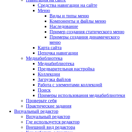
Средства навигации на сайте
Меню
Виды и типы меню
Компоненты и файлы меню
Наследование
Пример создания статического меню
Примеры создания динамического
меню
Карта сайта
Цепочка навигации
Медиабиблиотека
Медиабиблиотека
Предварительная настройка
Коллекции
Загрузка файлов
Работа с элементами коллекций
Поиск
Примеры использования медиабиблиотеки
Проверьте себя
Практические задания
Визуальный редактор
Визуальный редактор
Где используется редактор
Внешний вид редактора