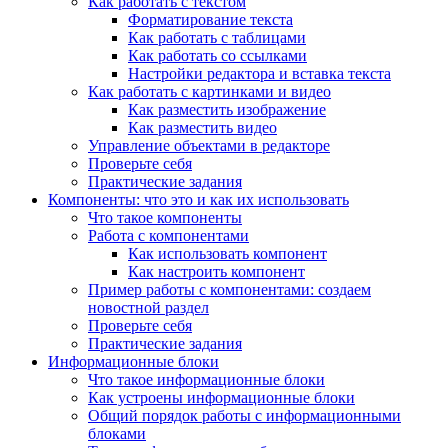
Как работать с текстом
Форматирование текста
Как работать с таблицами
Как работать со ссылками
Настройки редактора и вставка текста
Как работать с картинками и видео
Как разместить изображение
Как разместить видео
Управление объектами в редакторе
Проверьте себя
Практические задания
Компоненты: что это и как их использовать
Что такое компоненты
Работа с компонентами
Как использовать компонент
Как настроить компонент
Пример работы с компонентами: создаем
новостной раздел
Проверьте себя
Практические задания
Информационные блоки
Что такое информационные блоки
Как устроены информационные блоки
Общий порядок работы с информационными
блоками