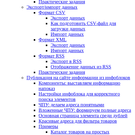
Практические задания
Экспорт/импорт данных
Формат CSV
Экспорт данных
Как подготовить CSV-файл для
загрузки данных
Импорт данных
Формат XML
Экспорт данных
Импорт данных
Формат RSS
Экспорт в RSS
Отображение данных из RSS
Практические задания
Публикация на сайте информации из инфоблоков
Компоненты: выставляем информацию
напоказ
Настройки инфоблока для корректного
поиска элементов
ЧПУ: делаем адреса понятными
Вложенные ЧПУ: формируем полные адреса
Основная страница элемента среди дублей
Красивые адреса для фильтра товаров
Примеры
Каталог товаров на простых