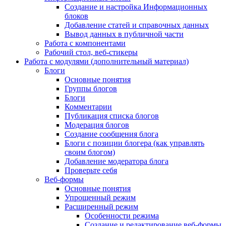
Создание и настройка Информационных
блоков
Добавление статей и справочных данных
Вывод данных в публичной части
Работа с компонентами
Рабочий стол, веб-стикеры
Работа с модулями (дополнительный материал)
Блоги
Основные понятия
Группы блогов
Блоги
Комментарии
Публикация списка блогов
Модерация блогов
Создание сообщения блога
Блоги с позиции блогера (как управлять
своим блогом)
Добавление модератора блога
Проверьте себя
Веб-формы
Основные понятия
Упрощенный режим
Расширенный режим
Особенности режима
Создание и редактирование веб-формы