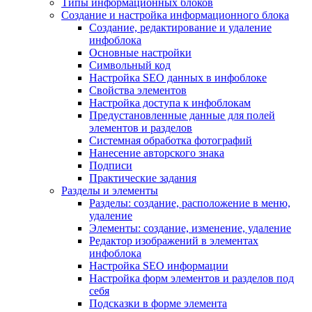
Типы информационных блоков
Создание и настройка информационного блока
Создание, редактирование и удаление
инфоблока
Основные настройки
Символьный код
Настройка SEO данных в инфоблоке
Свойства элементов
Настройка доступа к инфоблокам
Предустановленные данные для полей
элементов и разделов
Системная обработка фотографий
Нанесение авторского знака
Подписи
Практические задания
Разделы и элементы
Разделы: создание, расположение в меню,
удаление
Элементы: создание, изменение, удаление
Редактор изображений в элементах
инфоблока
Настройка SEO информации
Настройка форм элементов и разделов под
себя
Подсказки в форме элемента