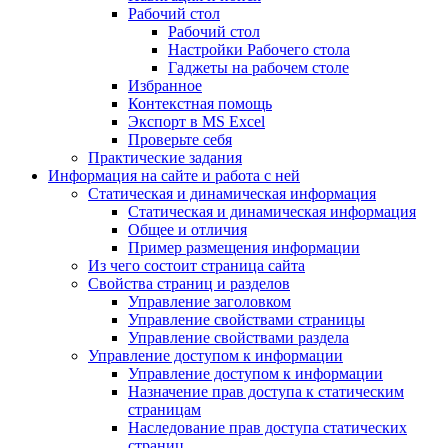
Рабочий стол
Рабочий стол
Настройки Рабочего стола
Гаджеты на рабочем столе
Избранное
Контекстная помощь
Экспорт в MS Excel
Проверьте себя
Практические задания
Информация на сайте и работа с ней
Статическая и динамическая информация
Статическая и динамическая информация
Общее и отличия
Пример размещения информации
Из чего состоит страница сайта
Свойства страниц и разделов
Управление заголовком
Управление свойствами страницы
Управление свойствами раздела
Управление доступом к информации
Управление доступом к информации
Назначение прав доступа к статическим
страницам
Наследование прав доступа статических
страниц