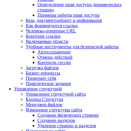
Определение прав доступа динамических
страниц
Примеры работы прав доступа
Кеш, документооборот и информация
Как формируются ссылки
Человеко-понятные URL
Короткие ссылки
Включаемые области
Удобные инструменты для безопасной работы
Автосохранение
Отмена действий
Контроль сессии
Загрузка файлов
Бизнес-процессы
Проверьте себя
Практические задания
Управление структурой
Управление структурой сайта
Кнопка Структура
Менеджер файлов
Изменение структуры сайта
Создание физических страниц
Создание разделов
Удаление страниц и разделов
Навигация на сайте