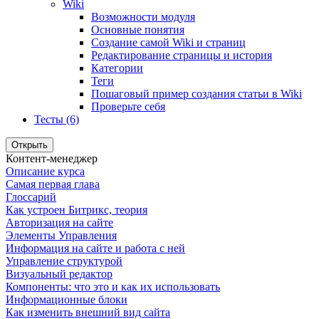
Wiki
Возможности модуля
Основные понятия
Создание самой Wiki и страниц
Редактирование страницы и история
Категории
Теги
Пошаговый пример создания статьи в Wiki
Проверьте себя
Тесты (6)
Открыть
Контент-менеджер
Описание курса
Самая первая глава
Глоссарий
Как устроен Битрикс, теория
Авторизация на сайте
Элементы Управления
Информация на сайте и работа с ней
Управление структурой
Визуальный редактор
Компоненты: что это и как их использовать
Информационные блоки
Как изменить внешний вид сайта