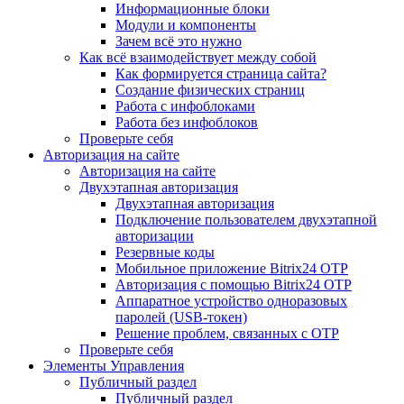
Информационные блоки
Модули и компоненты
Зачем всё это нужно
Как всё взаимодействует между собой
Как формируется страница сайта?
Создание физических страниц
Работа с инфоблоками
Работа без инфоблоков
Проверьте себя
Авторизация на сайте
Авторизация на сайте
Двухэтапная авторизация
Двухэтапная авторизация
Подключение пользователем двухэтапной
авторизации
Резервные коды
Мобильное приложение Bitrix24 OTP
Авторизация с помощью Bitrix24 OTP
Аппаратное устройство одноразовых
паролей (USB-токен)
Решение проблем, связанных с OTP
Проверьте себя
Элементы Управления
Публичный раздел
Публичный раздел