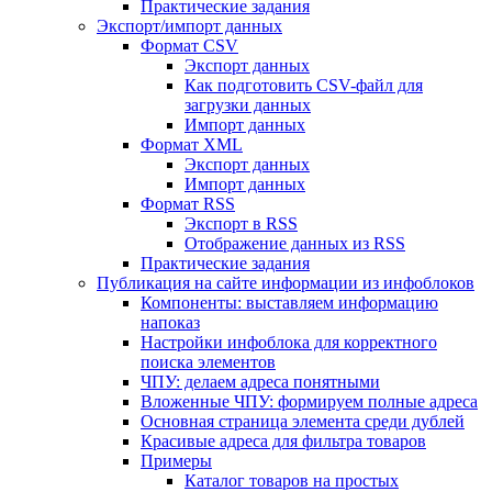
Практические задания
Экспорт/импорт данных
Формат CSV
Экспорт данных
Как подготовить CSV-файл для
загрузки данных
Импорт данных
Формат XML
Экспорт данных
Импорт данных
Формат RSS
Экспорт в RSS
Отображение данных из RSS
Практические задания
Публикация на сайте информации из инфоблоков
Компоненты: выставляем информацию
напоказ
Настройки инфоблока для корректного
поиска элементов
ЧПУ: делаем адреса понятными
Вложенные ЧПУ: формируем полные адреса
Основная страница элемента среди дублей
Красивые адреса для фильтра товаров
Примеры
Каталог товаров на простых