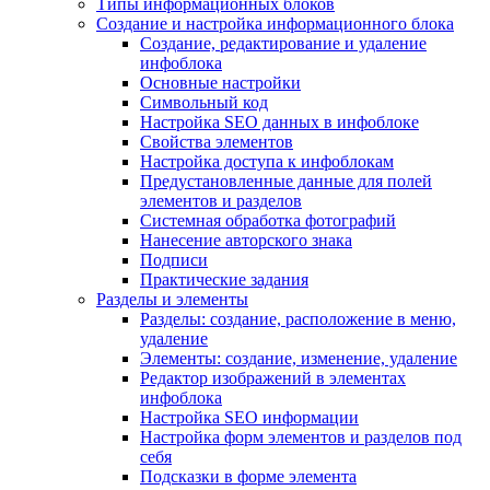
Типы информационных блоков
Создание и настройка информационного блока
Создание, редактирование и удаление
инфоблока
Основные настройки
Символьный код
Настройка SEO данных в инфоблоке
Свойства элементов
Настройка доступа к инфоблокам
Предустановленные данные для полей
элементов и разделов
Системная обработка фотографий
Нанесение авторского знака
Подписи
Практические задания
Разделы и элементы
Разделы: создание, расположение в меню,
удаление
Элементы: создание, изменение, удаление
Редактор изображений в элементах
инфоблока
Настройка SEO информации
Настройка форм элементов и разделов под
себя
Подсказки в форме элемента