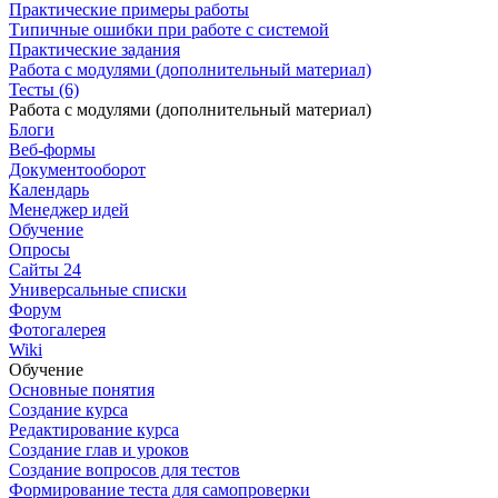
Практические примеры работы
Типичные ошибки при работе с системой
Практические задания
Работа с модулями (дополнительный материал)
Тесты (6)
Работа с модулями (дополнительный материал)
Блоги
Веб-формы
Документооборот
Календарь
Менеджер идей
Обучение
Опросы
Сайты 24
Универсальные списки
Форум
Фотогалерея
Wiki
Обучение
Основные понятия
Создание курса
Редактирование курса
Создание глав и уроков
Создание вопросов для тестов
Формирование теста для самопроверки