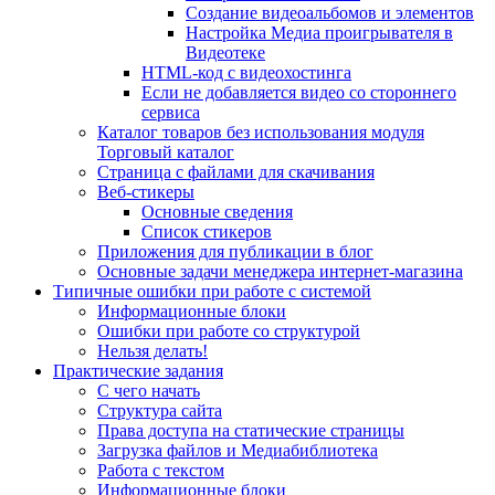
Создание видеоальбомов и элементов
Настройка Медиа проигрывателя в
Видеотеке
HTML-код с видеохостинга
Если не добавляется видео со стороннего
сервиса
Каталог товаров без использования модуля
Торговый каталог
Страница с файлами для скачивания
Веб-стикеры
Основные сведения
Список стикеров
Приложения для публикации в блог
Основные задачи менеджера интернет-магазина
Типичные ошибки при работе с системой
Информационные блоки
Ошибки при работе со структурой
Нельзя делать!
Практические задания
С чего начать
Структура сайта
Права доступа на статические страницы
Загрузка файлов и Медиабиблиотека
Работа с текстом
Информационные блоки