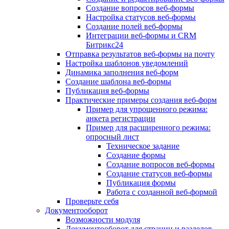
Создание вопросов веб-формы
Настройка статусов веб-формы
Создание полей веб-формы
Интеграции веб-формы и CRM
Битрикс24
Отправка результатов веб-формы на почту
Настройка шаблонов уведомлений
Динамика заполнения веб-форм
Создание шаблона веб-формы
Публикация веб-формы
Практические примеры создания веб-форм
Пример для упрощенного режима:
анкета регистрации
Пример для расширенного режима:
опросный лист
Техническое задание
Создание формы
Создание вопросов веб-формы
Создание статусов веб-формы
Публикация формы
Работа с созданной веб-формой
Проверьте себя
Документооборот
Возможности модуля
Документооборот для страниц и разделов