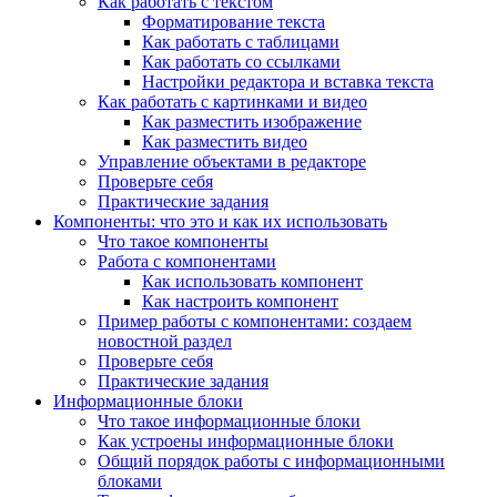
Как работать с текстом
Форматирование текста
Как работать с таблицами
Как работать со ссылками
Настройки редактора и вставка текста
Как работать с картинками и видео
Как разместить изображение
Как разместить видео
Управление объектами в редакторе
Проверьте себя
Практические задания
Компоненты: что это и как их использовать
Что такое компоненты
Работа с компонентами
Как использовать компонент
Как настроить компонент
Пример работы с компонентами: создаем
новостной раздел
Проверьте себя
Практические задания
Информационные блоки
Что такое информационные блоки
Как устроены информационные блоки
Общий порядок работы с информационными
блоками