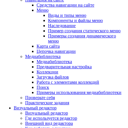
Средства навигации на сайте
Меню
Виды и типы меню
Компоненты и файлы меню
Наследование
Пример создания статического меню
Примеры создания динамического
меню
Карта сайта
Цепочка навигации
Медиабиблиотека
Медиабиблиотека
Предварительная настройка
Коллекции
Загрузка файлов
Работа с элементами коллекций
Поиск
Примеры использования медиабиблиотеки
Проверьте себя
Практические задания
Визуальный редактор
Визуальный редактор
Где используется редактор
Внешний вид редактора