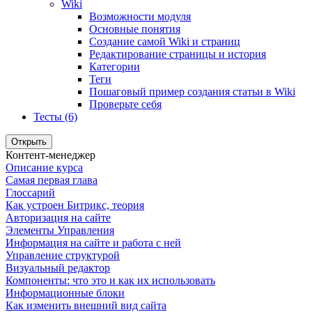
Wiki
Возможности модуля
Основные понятия
Создание самой Wiki и страниц
Редактирование страницы и история
Категории
Теги
Пошаговый пример создания статьи в Wiki
Проверьте себя
Тесты (6)
Открыть
Контент-менеджер
Описание курса
Самая первая глава
Глоссарий
Как устроен Битрикс, теория
Авторизация на сайте
Элементы Управления
Информация на сайте и работа с ней
Управление структурой
Визуальный редактор
Компоненты: что это и как их использовать
Информационные блоки
Как изменить внешний вид сайта