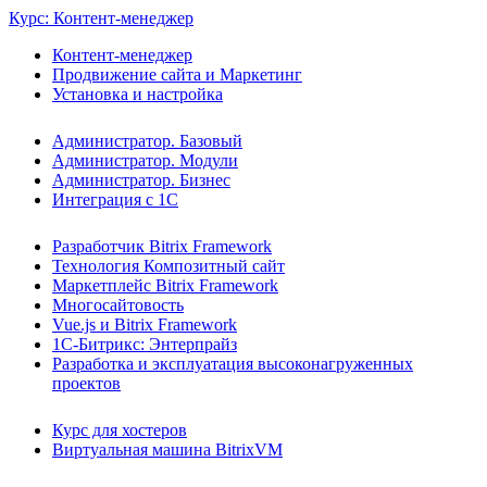
Курс: Контент-менеджер
Контент-менеджер
Продвижение сайта и Маркетинг
Установка и настройка
Администратор. Базовый
Администратор. Модули
Администратор. Бизнес
Интеграция с 1С
Разработчик Bitrix Framework
Технология Композитный сайт
Маркетплейс Bitrix Framework
Многосайтовость
Vue.js и Bitrix Framework
1С-Битрикс: Энтерпрайз
Разработка и эксплуатация высоконагруженных
проектов
Курс для хостеров
Виртуальная машина BitrixVM