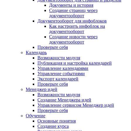
Документы и история
Создание страниц через
документооборот
Документооборот для инфоблоков
Как настроить инфоблок на
документооборот
Создание новости через
документооборот
Проверьте себя
Календарь
Возможности модуля
Публикация и настройка календарей
Управление календарями
Управление событиями
Экспорт календарей
Проверьте себя
Менеджер идей
Возможности модуля
Создание Менеджера идей
Управление сервисом Менеджер идей
Проверьте себя
Обучение
Основные понятия
Создание курса