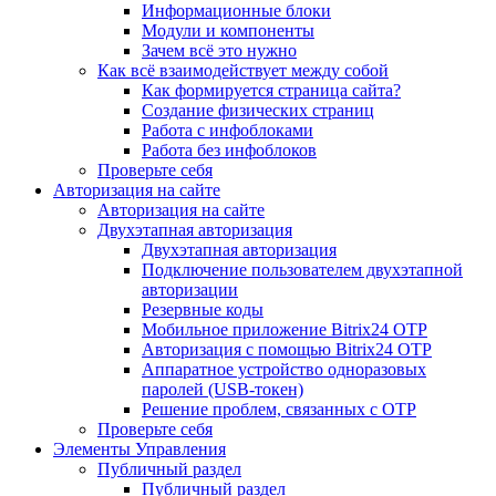
Информационные блоки
Модули и компоненты
Зачем всё это нужно
Как всё взаимодействует между собой
Как формируется страница сайта?
Создание физических страниц
Работа с инфоблоками
Работа без инфоблоков
Проверьте себя
Авторизация на сайте
Авторизация на сайте
Двухэтапная авторизация
Двухэтапная авторизация
Подключение пользователем двухэтапной
авторизации
Резервные коды
Мобильное приложение Bitrix24 OTP
Авторизация с помощью Bitrix24 OTP
Аппаратное устройство одноразовых
паролей (USB-токен)
Решение проблем, связанных с OTP
Проверьте себя
Элементы Управления
Публичный раздел
Публичный раздел