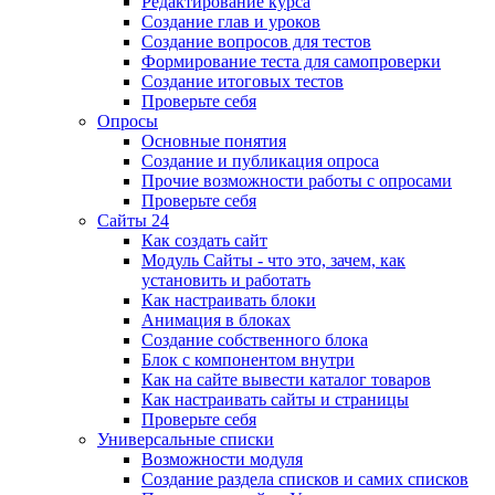
Редактирование курса
Создание глав и уроков
Создание вопросов для тестов
Формирование теста для самопроверки
Создание итоговых тестов
Проверьте себя
Опросы
Основные понятия
Создание и публикация опроса
Прочие возможности работы с опросами
Проверьте себя
Сайты 24
Как создать сайт
Модуль Сайты - что это, зачем, как
установить и работать
Как настраивать блоки
Анимация в блоках
Создание собственного блока
Блок с компонентом внутри
Как на сайте вывести каталог товаров
Как настраивать сайты и страницы
Проверьте себя
Универсальные списки
Возможности модуля
Создание раздела списков и самих списков