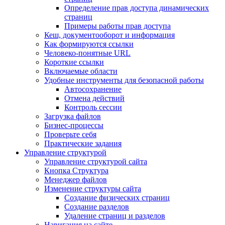
Определение прав доступа динамических
страниц
Примеры работы прав доступа
Кеш, документооборот и информация
Как формируются ссылки
Человеко-понятные URL
Короткие ссылки
Включаемые области
Удобные инструменты для безопасной работы
Автосохранение
Отмена действий
Контроль сессии
Загрузка файлов
Бизнес-процессы
Проверьте себя
Практические задания
Управление структурой
Управление структурой сайта
Кнопка Структура
Менеджер файлов
Изменение структуры сайта
Создание физических страниц
Создание разделов
Удаление страниц и разделов
Навигация на сайте