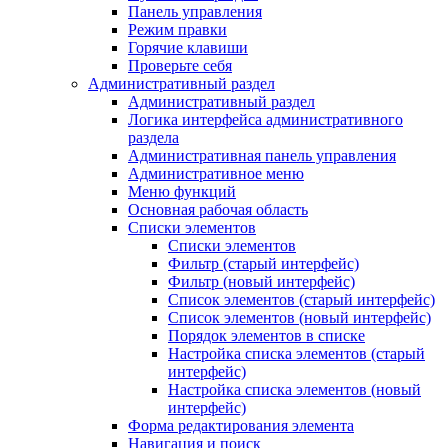
Панель управления
Режим правки
Горячие клавиши
Проверьте себя
Административный раздел
Административный раздел
Логика интерфейса административного
раздела
Административная панель управления
Административное меню
Меню функций
Основная рабочая область
Списки элементов
Списки элементов
Фильтр (старый интерфейс)
Фильтр (новый интерфейс)
Список элементов (старый интерфейс)
Список элементов (новый интерфейс)
Порядок элементов в списке
Настройка списка элементов (старый
интерфейс)
Настройка списка элементов (новый
интерфейс)
Форма редактирования элемента
Навигация и поиск