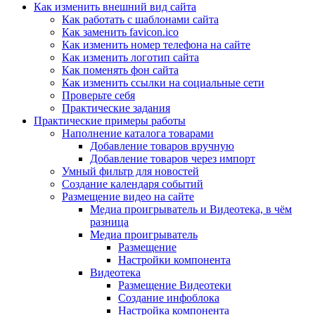
Как изменить внешний вид сайта
Как работать с шаблонами сайта
Как заменить favicon.ico
Как изменить номер телефона на сайте
Как изменить логотип сайта
Как поменять фон сайта
Как изменить ссылки на социальные сети
Проверьте себя
Практические задания
Практические примеры работы
Наполнение каталога товарами
Добавление товаров вручную
Добавление товаров через импорт
Умный фильтр для новостей
Создание календаря событий
Размещение видео на сайте
Медиа проигрыватель и Видеотека, в чём
разница
Медиа проигрыватель
Размещение
Настройки компонента
Видеотека
Размещение Видеотеки
Создание инфоблока
Настройка компонента