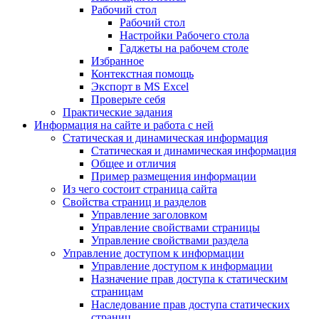
Рабочий стол
Рабочий стол
Настройки Рабочего стола
Гаджеты на рабочем столе
Избранное
Контекстная помощь
Экспорт в MS Excel
Проверьте себя
Практические задания
Информация на сайте и работа с ней
Статическая и динамическая информация
Статическая и динамическая информация
Общее и отличия
Пример размещения информации
Из чего состоит страница сайта
Свойства страниц и разделов
Управление заголовком
Управление свойствами страницы
Управление свойствами раздела
Управление доступом к информации
Управление доступом к информации
Назначение прав доступа к статическим
страницам
Наследование прав доступа статических
страниц