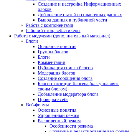
Создание и настройка Информационных
блоков
Добавление статей и справочных данных
Вывод данных в публичной части
Работа с компонентами
Рабочий стол, веб-стикеры
Работа с модулями (дополнительный материал)
Блоги
Основные понятия
Группы блогов
Блоги
Комментарии
Публикация списка блогов
Модерация блогов
Создание сообщения блога
Блоги с позиции блогера (как управлять
своим блогом)
Добавление модератора блога
Проверьте себя
Веб-формы
Основные понятия
Упрощенный режим
Расширенный режим
Особенности режима
Создание и редактирование веб-формы