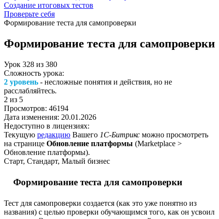
Создание итоговых тестов
Проверьте себя
Формирование теста для самопроверки
Формирование теста для самопроверки
Урок
328
из
380
Сложность урока:
2 уровень
- несложные понятия и действия, но не
расслабляйтесь.
2
из 5
Просмотров:
46194
Дата изменения:
20.01.2026
Недоступно в лицензиях:
Текущую
редакцию
Вашего
1С-Битрикс
можно просмотреть
на странице
Обновление платформы
(
Marketplace >
Обновление платформы
).
Старт, Стандарт, Малый бизнес
Формирование теста для самопроверки
Тест для самопроверки создается (как это уже понятно из
названия) с целью проверки обучающимся того, как он усвоил