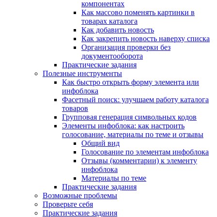
компонентах
Как массово поменять картинки в
товарах каталога
Как добавить новость
Как закрепить новость наверху списка
Организация проверки без
документооборота
Практические задания
Полезные инструменты
Как быстро открыть форму элемента или
инфоблока
Фасетный поиск: улучшаем работу каталога
товаров
Групповая генерация символьных кодов
Элементы инфоблока: как настроить
голосование, материалы по теме и отзывы
Общий вид
Голосование по элементам инфоблока
Отзывы (комментарии) к элементу
инфоблока
Материалы по теме
Практические задания
Возможные проблемы
Проверьте себя
Практические задания