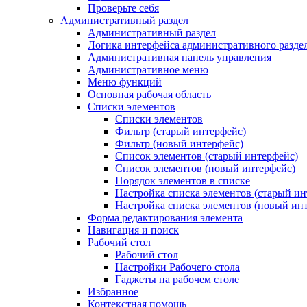
Проверьте себя
Административный раздел
Административный раздел
Логика интерфейса административного разде
Административная панель управления
Административное меню
Меню функций
Основная рабочая область
Списки элементов
Списки элементов
Фильтр (старый интерфейс)
Фильтр (новый интерфейс)
Список элементов (старый интерфейс)
Список элементов (новый интерфейс)
Порядок элементов в списке
Настройка списка элементов (старый ин
Настройка списка элементов (новый ин
Форма редактирования элемента
Навигация и поиск
Рабочий стол
Рабочий стол
Настройки Рабочего стола
Гаджеты на рабочем столе
Избранное
Контекстная помощь