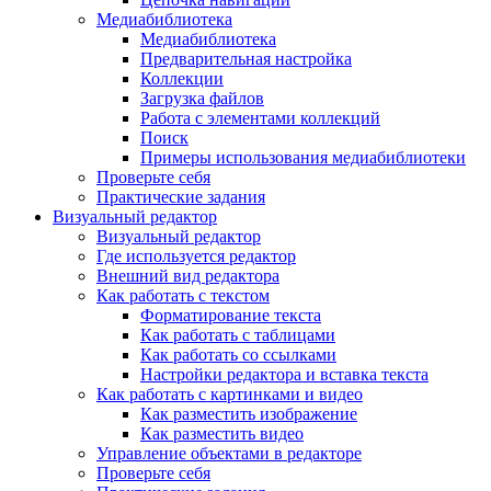
Медиабиблиотека
Медиабиблиотека
Предварительная настройка
Коллекции
Загрузка файлов
Работа с элементами коллекций
Поиск
Примеры использования медиабиблиотеки
Проверьте себя
Практические задания
Визуальный редактор
Визуальный редактор
Где используется редактор
Внешний вид редактора
Как работать с текстом
Форматирование текста
Как работать с таблицами
Как работать со ссылками
Настройки редактора и вставка текста
Как работать с картинками и видео
Как разместить изображение
Как разместить видео
Управление объектами в редакторе
Проверьте себя