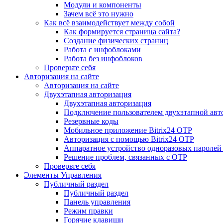
Модули и компоненты
Зачем всё это нужно
Как всё взаимодействует между собой
Как формируется страница сайта?
Создание физических страниц
Работа с инфоблоками
Работа без инфоблоков
Проверьте себя
Авторизация на сайте
Авторизация на сайте
Двухэтапная авторизация
Двухэтапная авторизация
Подключение пользователем двухэтапной авт
Резервные коды
Мобильное приложение Bitrix24 OTP
Авторизация с помощью Bitrix24 OTP
Аппаратное устройство одноразовых паролей
Решение проблем, связанных с OTP
Проверьте себя
Элементы Управления
Публичный раздел
Публичный раздел
Панель управления
Режим правки
Горячие клавиши