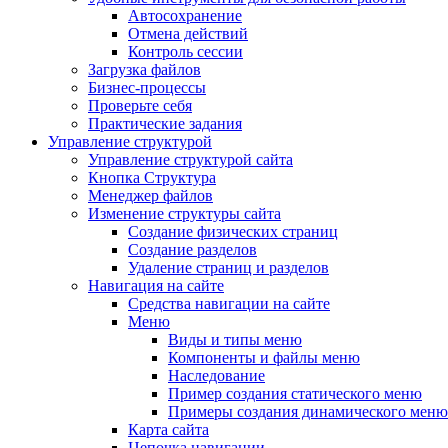
Автосохранение
Отмена действий
Контроль сессии
Загрузка файлов
Бизнес-процессы
Проверьте себя
Практические задания
Управление структурой
Управление структурой сайта
Кнопка Структура
Менеджер файлов
Изменение структуры сайта
Создание физических страниц
Создание разделов
Удаление страниц и разделов
Навигация на сайте
Средства навигации на сайте
Меню
Виды и типы меню
Компоненты и файлы меню
Наследование
Пример создания статического меню
Примеры создания динамического меню
Карта сайта
Цепочка навигации