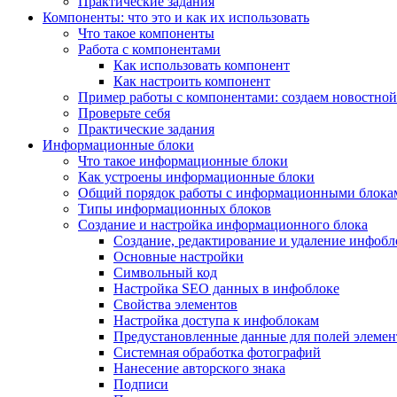
Практические задания
Компоненты: что это и как их использовать
Что такое компоненты
Работа с компонентами
Как использовать компонент
Как настроить компонент
Пример работы с компонентами: создаем новостной
Проверьте себя
Практические задания
Информационные блоки
Что такое информационные блоки
Как устроены информационные блоки
Общий порядок работы с информационными блока
Типы информационных блоков
Создание и настройка информационного блока
Создание, редактирование и удаление инфобл
Основные настройки
Символьный код
Настройка SEO данных в инфоблоке
Свойства элементов
Настройка доступа к инфоблокам
Предустановленные данные для полей элемент
Системная обработка фотографий
Нанесение авторского знака
Подписи