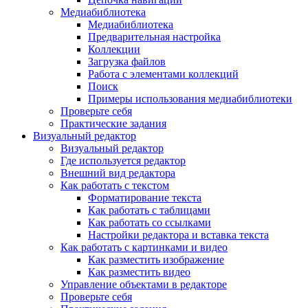
Медиабиблиотека
Медиабиблиотека
Предварительная настройка
Коллекции
Загрузка файлов
Работа с элементами коллекций
Поиск
Примеры использования медиабиблиотеки
Проверьте себя
Практические задания
Визуальный редактор
Визуальный редактор
Где используется редактор
Внешний вид редактора
Как работать с текстом
Форматирование текста
Как работать с таблицами
Как работать со ссылками
Настройки редактора и вставка текста
Как работать с картинками и видео
Как разместить изображение
Как разместить видео
Управление объектами в редакторе
Проверьте себя