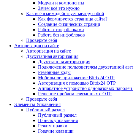
Модули и компоненты
Зачем всё это нужно
Как всё взаимодействует между собой
Как формируется страница сайта?
Создание физических страниц
Работа с инфоблоками
Работа без инфоблоков
Проверьте себя
Авторизация на сайте
Авторизация на сайте
Двухэтапная авторизация
Двухэтапная авторизация
Подключение пользователем двухэтапной авт
Резервные коды
Мобильное приложение Bitrix24 OTP
Авторизация с помощью Bitrix24 OTP
Аппаратное устройство одноразовых паролей
Решение проблем, связанных с OTP
Проверьте себя
Элементы Управления
Публичный раздел
Публичный раздел
Панель управления
Режим правки
Горячие клавиши