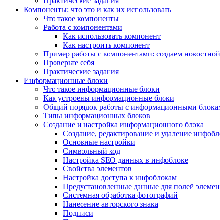
Практические задания
Компоненты: что это и как их использовать
Что такое компоненты
Работа с компонентами
Как использовать компонент
Как настроить компонент
Пример работы с компонентами: создаем новостной
Проверьте себя
Практические задания
Информационные блоки
Что такое информационные блоки
Как устроены информационные блоки
Общий порядок работы с информационными блока
Типы информационных блоков
Создание и настройка информационного блока
Создание, редактирование и удаление инфобл
Основные настройки
Символьный код
Настройка SEO данных в инфоблоке
Свойства элементов
Настройка доступа к инфоблокам
Предустановленные данные для полей элемент
Системная обработка фотографий
Нанесение авторского знака
Подписи