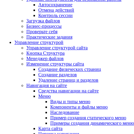
Автосохранение
Отмена действий
Контроль сессии
Загрузка файлов
Бизнес-процессы
Проверьте себя
Практические задания
Управление структурой
Управление структурой сайта
Кнопка Структура
Менеджер файлов
Изменение структуры сайта
Создание физических страниц
Создание разделов
Удаление страниц и разделов
Навигация на сайте
Средства навигации на сайте
Меню
Виды и типы меню
Компоненты и файлы меню
Наследование
Пример создания статического меню
Примеры создания динамического меню
Карта сайта
Цепочка навигации