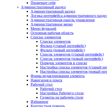
Проверьте себя
Административный раздел
Административный раздел
Логика интерфейса административного разде
Административная панель управления
Административное меню
Меню функций
Основная рабочая область
Списки элементов
Списки элементов
Фильтр (старый интерфейс)
Фильтр (новый интерфейс)
Список элементов (старый интерфейс)
Список элементов (новый интерфейс)
Порядок элементов в списке
Настройка списка элементов (старый ин
Настройка списка элементов (новый ин
Форма редактирования элемента
Навигация и поиск
Рабочий стол
Рабочий стол
Настройки Рабочего стола
Гаджеты на рабочем столе
Избранное
Контекстная помощь