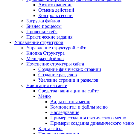
Автосохранение
Отмена действий
Контроль сессии
Загрузка файлов
Бизнес-процессы
Проверьте себя
Практические задания
Управление структурой
Управление структурой сайта
Кнопка Структура
Менеджер файлов
Изменение структуры сайта
Создание физических страниц
Создание разделов
Удаление страниц и разделов
Навигация на сайте
Средства навигации на сайте
Меню
Виды и типы меню
Компоненты и файлы меню
Наследование
Пример создания статического меню
Примеры создания динамического меню
Карта сайта
Цепочка навигации