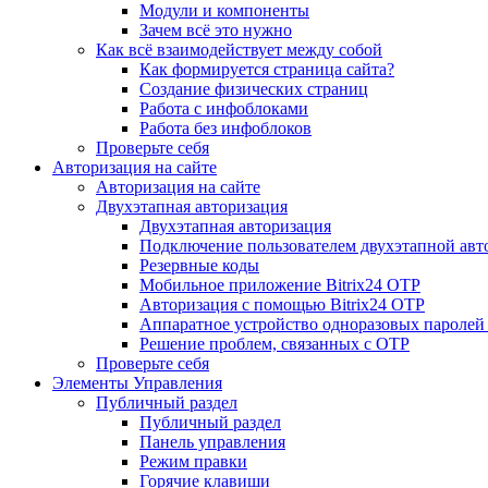
Модули и компоненты
Зачем всё это нужно
Как всё взаимодействует между собой
Как формируется страница сайта?
Создание физических страниц
Работа с инфоблоками
Работа без инфоблоков
Проверьте себя
Авторизация на сайте
Авторизация на сайте
Двухэтапная авторизация
Двухэтапная авторизация
Подключение пользователем двухэтапной авт
Резервные коды
Мобильное приложение Bitrix24 OTP
Авторизация с помощью Bitrix24 OTP
Аппаратное устройство одноразовых паролей
Решение проблем, связанных с OTP
Проверьте себя
Элементы Управления
Публичный раздел
Публичный раздел
Панель управления
Режим правки
Горячие клавиши