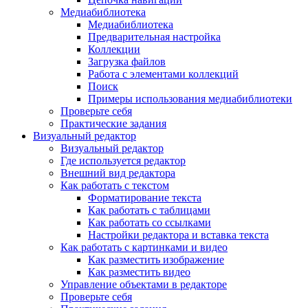
Медиабиблиотека
Медиабиблиотека
Предварительная настройка
Коллекции
Загрузка файлов
Работа с элементами коллекций
Поиск
Примеры использования медиабиблиотеки
Проверьте себя
Практические задания
Визуальный редактор
Визуальный редактор
Где используется редактор
Внешний вид редактора
Как работать с текстом
Форматирование текста
Как работать с таблицами
Как работать со ссылками
Настройки редактора и вставка текста
Как работать с картинками и видео
Как разместить изображение
Как разместить видео
Управление объектами в редакторе
Проверьте себя