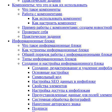
Практические задания
Компоненты: что это и как их использовать
Что такое компоненты
Работа с компонентами
Как использовать компонент
Как настроить компонент
Пример работы с компонентами: создаем новостной
Проверьте себя
Практические задания
Информационные блоки
Что такое информационные блоки
Как устроены информационные блоки
Общий порядок работы с информационными блока
Типы информационных блоков
Создание и настройка информационного блока
Создание, редактирование и удаление инфобл
Основные настройки
Символьный код
Настройка SEO данных в инфоблоке
Свойства элементов
Настройка доступа к инфоблокам
Предустановленные данные для полей элемент
Системная обработка фотографий
Нанесение авторского знака
Подписи