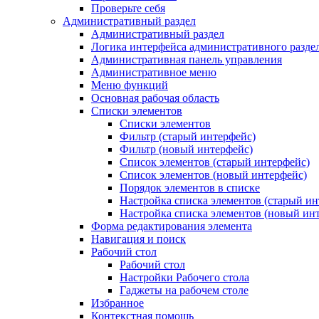
Проверьте себя
Административный раздел
Административный раздел
Логика интерфейса административного разде
Административная панель управления
Административное меню
Меню функций
Основная рабочая область
Списки элементов
Списки элементов
Фильтр (старый интерфейс)
Фильтр (новый интерфейс)
Список элементов (старый интерфейс)
Список элементов (новый интерфейс)
Порядок элементов в списке
Настройка списка элементов (старый ин
Настройка списка элементов (новый ин
Форма редактирования элемента
Навигация и поиск
Рабочий стол
Рабочий стол
Настройки Рабочего стола
Гаджеты на рабочем столе
Избранное
Контекстная помощь