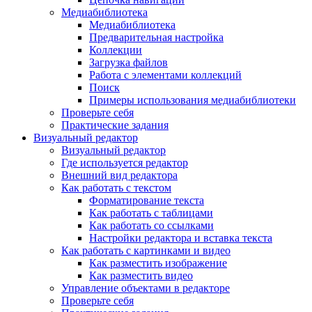
Медиабиблиотека
Медиабиблиотека
Предварительная настройка
Коллекции
Загрузка файлов
Работа с элементами коллекций
Поиск
Примеры использования медиабиблиотеки
Проверьте себя
Практические задания
Визуальный редактор
Визуальный редактор
Где используется редактор
Внешний вид редактора
Как работать с текстом
Форматирование текста
Как работать с таблицами
Как работать со ссылками
Настройки редактора и вставка текста
Как работать с картинками и видео
Как разместить изображение
Как разместить видео
Управление объектами в редакторе
Проверьте себя