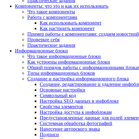
Практические задания
Компоненты: что это и как их использовать
Что такое компоненты
Работа с компонентами
Как использовать компонент
Как настроить компонент
Пример работы с компонентами: создаем новостной
Проверьте себя
Практические задания
Информационные блоки
Что такое информационные блоки
Как устроены информационные блоки
Общий порядок работы с информационными блока
Типы информационных блоков
Создание и настройка информационного блока
Создание, редактирование и удаление инфобл
Основные настройки
Символьный код
Настройка SEO данных в инфоблоке
Свойства элементов
Настройка доступа к инфоблокам
Предустановленные данные для полей элемент
Системная обработка фотографий
Нанесение авторского знака
Подписи