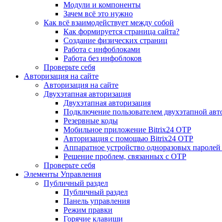
Модули и компоненты
Зачем всё это нужно
Как всё взаимодействует между собой
Как формируется страница сайта?
Создание физических страниц
Работа с инфоблоками
Работа без инфоблоков
Проверьте себя
Авторизация на сайте
Авторизация на сайте
Двухэтапная авторизация
Двухэтапная авторизация
Подключение пользователем двухэтапной авт
Резервные коды
Мобильное приложение Bitrix24 OTP
Авторизация с помощью Bitrix24 OTP
Аппаратное устройство одноразовых паролей
Решение проблем, связанных с OTP
Проверьте себя
Элементы Управления
Публичный раздел
Публичный раздел
Панель управления
Режим правки
Горячие клавиши