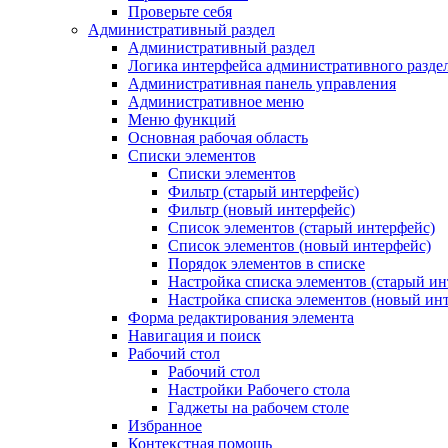
Проверьте себя
Административный раздел
Административный раздел
Логика интерфейса административного разде
Административная панель управления
Административное меню
Меню функций
Основная рабочая область
Списки элементов
Списки элементов
Фильтр (старый интерфейс)
Фильтр (новый интерфейс)
Список элементов (старый интерфейс)
Список элементов (новый интерфейс)
Порядок элементов в списке
Настройка списка элементов (старый ин
Настройка списка элементов (новый ин
Форма редактирования элемента
Навигация и поиск
Рабочий стол
Рабочий стол
Настройки Рабочего стола
Гаджеты на рабочем столе
Избранное
Контекстная помощь