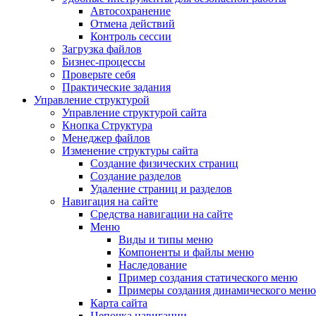
Автосохранение
Отмена действий
Контроль сессии
Загрузка файлов
Бизнес-процессы
Проверьте себя
Практические задания
Управление структурой
Управление структурой сайта
Кнопка Структура
Менеджер файлов
Изменение структуры сайта
Создание физических страниц
Создание разделов
Удаление страниц и разделов
Навигация на сайте
Средства навигации на сайте
Меню
Виды и типы меню
Компоненты и файлы меню
Наследование
Пример создания статического меню
Примеры создания динамического меню
Карта сайта
Цепочка навигации