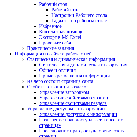
Рабочий стол
Рабочий стол
Настройки Рабочего стола
Гаджеты на рабочем столе
Избранное
Контекстная помощь
Экспорт в MS Excel
Проверьте себя
Практические задания
Информация на сайте и работа с ней
Статическая и динамическая информация
Статическая и динамическая информация
Общее и отличия
Пример размещения информации
Из чего состоит страница сайта
Свойства страниц и разделов
Управление заголовком
Управление свойствами страницы
Управление свойствами раздела
Управление доступом к информации
Управление доступом к информации
Назначение прав доступа к статическим
страницам
Наследование прав доступа статических
страниц