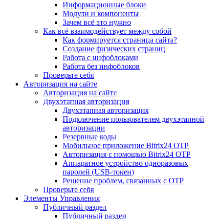
Информационные блоки
Модули и компоненты
Зачем всё это нужно
Как всё взаимодействует между собой
Как формируется страница сайта?
Создание физических страниц
Работа с инфоблоками
Работа без инфоблоков
Проверьте себя
Авторизация на сайте
Авторизация на сайте
Двухэтапная авторизация
Двухэтапная авторизация
Подключение пользователем двухэтапной
авторизации
Резервные коды
Мобильное приложение Bitrix24 OTP
Авторизация с помощью Bitrix24 OTP
Аппаратное устройство одноразовых
паролей (USB-токен)
Решение проблем, связанных с OTP
Проверьте себя
Элементы Управления
Публичный раздел
Публичный раздел