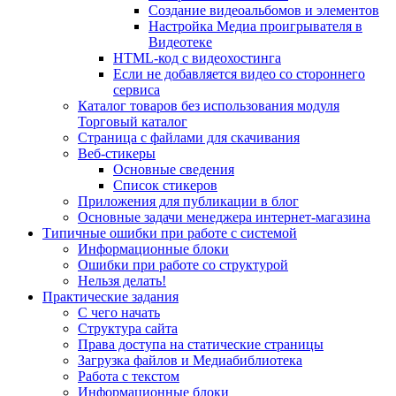
Создание видеоальбомов и элементов
Настройка Медиа проигрывателя в
Видеотеке
HTML-код с видеохостинга
Если не добавляется видео со стороннего
сервиса
Каталог товаров без использования модуля
Торговый каталог
Страница с файлами для скачивания
Веб-стикеры
Основные сведения
Список стикеров
Приложения для публикации в блог
Основные задачи менеджера интернет-магазина
Типичные ошибки при работе с системой
Информационные блоки
Ошибки при работе со структурой
Нельзя делать!
Практические задания
С чего начать
Структура сайта
Права доступа на статические страницы
Загрузка файлов и Медиабиблиотека
Работа с текстом
Информационные блоки