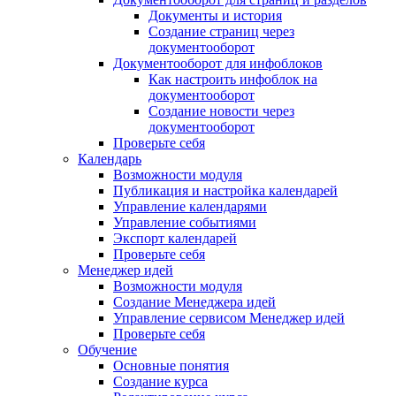
Документы и история
Создание страниц через
документооборот
Документооборот для инфоблоков
Как настроить инфоблок на
документооборот
Создание новости через
документооборот
Проверьте себя
Календарь
Возможности модуля
Публикация и настройка календарей
Управление календарями
Управление событиями
Экспорт календарей
Проверьте себя
Менеджер идей
Возможности модуля
Создание Менеджера идей
Управление сервисом Менеджер идей
Проверьте себя
Обучение
Основные понятия
Создание курса