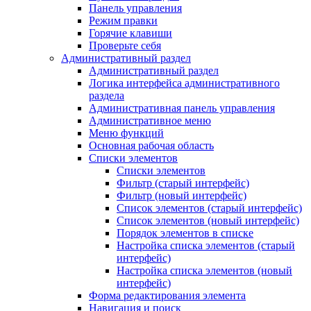
Панель управления
Режим правки
Горячие клавиши
Проверьте себя
Административный раздел
Административный раздел
Логика интерфейса административного
раздела
Административная панель управления
Административное меню
Меню функций
Основная рабочая область
Списки элементов
Списки элементов
Фильтр (старый интерфейс)
Фильтр (новый интерфейс)
Список элементов (старый интерфейс)
Список элементов (новый интерфейс)
Порядок элементов в списке
Настройка списка элементов (старый
интерфейс)
Настройка списка элементов (новый
интерфейс)
Форма редактирования элемента
Навигация и поиск