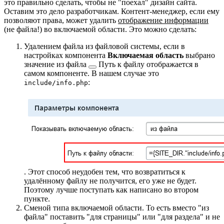
это правильно сделать, чтобы не "поехал" дизайн сайта.
Оставим это дело разработчикам. Контент-менеджер, если ему
позволяют права, может удалить
отображение информации
(не файла!) во включаемой области. Это можно сделать:
Удалением файла из файловой системы, если в
настройках компонента
Включаемая область
выбрано
значение
из файла
Путь к файлу отображается в
самом компоненте. В нашем случае это
:
include/info.php
. Этот способ неудобен тем, что возвратиться к
удалённому файлу не получится, его уже не будет.
Поэтому лучше поступать как написано во втором
пункте.
Сменой типа включаемой области. То есть вместо "из
файла" поставить "для страницы" или "для раздела" и не