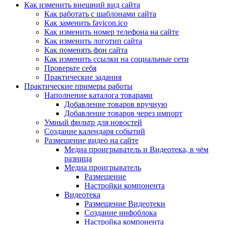
Как изменить внешний вид сайта
Как работать с шаблонами сайта
Как заменить favicon.ico
Как изменить номер телефона на сайте
Как изменить логотип сайта
Как поменять фон сайта
Как изменить ссылки на социальные сети
Проверьте себя
Практические задания
Практические примеры работы
Наполнение каталога товарами
Добавление товаров вручную
Добавление товаров через импорт
Умный фильтр для новостей
Создание календаря событий
Размещение видео на сайте
Медиа проигрыватель и Видеотека, в чём
разница
Медиа проигрыватель
Размещение
Настройки компонента
Видеотека
Размещение Видеотеки
Создание инфоблока
Настройка компонента