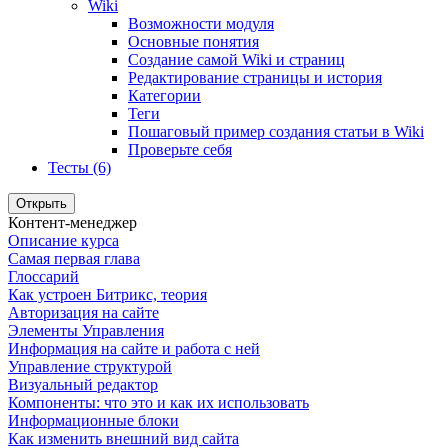
Wiki
Возможности модуля
Основные понятия
Создание самой Wiki и страниц
Редактирование страницы и история
Категории
Теги
Пошаговый пример создания статьи в Wiki
Проверьте себя
Тесты (6)
Открыть
Контент-менеджер
Описание курса
Самая первая глава
Глоссарий
Как устроен Битрикс, теория
Авторизация на сайте
Элементы Управления
Информация на сайте и работа с ней
Управление структурой
Визуальный редактор
Компоненты: что это и как их использовать
Информационные блоки
Как изменить внешний вид сайта