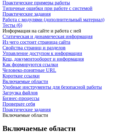
Практические примеры работы
Типичные ошибки при работе с системой
Практические задания
Работа с модулями (дополнительный материал)
Тесты (6)
Информация на сайте и работа с ней
Статическая и динамическая информация
Из чего состоит страница сайта
Свойства страниц и разделов
Управление доступом к информации
Кеш, документооборот и информация
Как формируются ссылки
Человеко-понятные URL
Короткие ссылки
Включаемые области
Удобные инструменты для безопасной работы
Загрузка файлов
Бизнес-процессы
Проверьте себя
Практические задания
Включаемые области
Включаемые области