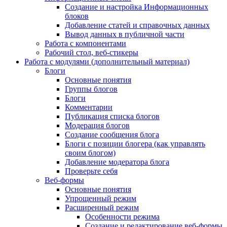
Создание и настройка Информационных
блоков
Добавление статей и справочных данных
Вывод данных в публичной части
Работа с компонентами
Рабочий стол, веб-стикеры
Работа с модулями (дополнительный материал)
Блоги
Основные понятия
Группы блогов
Блоги
Комментарии
Публикация списка блогов
Модерация блогов
Создание сообщения блога
Блоги с позиции блогера (как управлять
своим блогом)
Добавление модератора блога
Проверьте себя
Веб-формы
Основные понятия
Упрощенный режим
Расширенный режим
Особенности режима
Создание и редактирование веб-формы