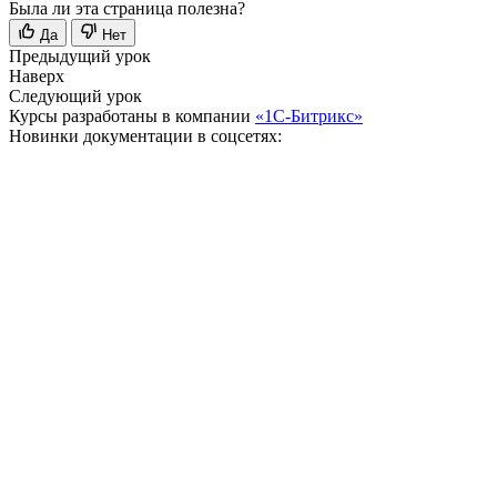
Была ли эта страница полезна?
Да
Нет
Предыдущий урок
Наверх
Следующий урок
Курсы разработаны в компании
«1С-Битрикс»
Новинки документации в соцсетях: