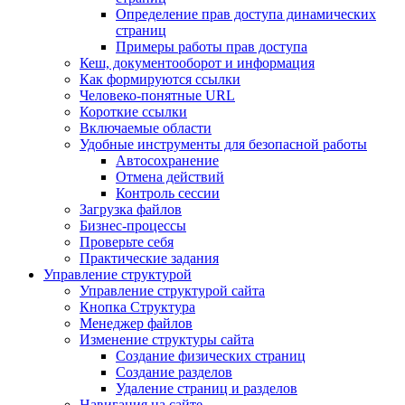
Определение прав доступа динамических
страниц
Примеры работы прав доступа
Кеш, документооборот и информация
Как формируются ссылки
Человеко-понятные URL
Короткие ссылки
Включаемые области
Удобные инструменты для безопасной работы
Автосохранение
Отмена действий
Контроль сессии
Загрузка файлов
Бизнес-процессы
Проверьте себя
Практические задания
Управление структурой
Управление структурой сайта
Кнопка Структура
Менеджер файлов
Изменение структуры сайта
Создание физических страниц
Создание разделов
Удаление страниц и разделов
Навигация на сайте