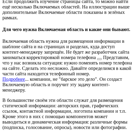
Если продолжить изучение страницы сайта, то можно найти
ещё несколько Включаемых областей. На иллюстрации выше
дополнительные Включаемые области показаны в зелёных
рамках.
Для чего нужна Включаемая область и какие они бывают.
Включаемая область нужна для размещения информации в
шаблоне сайта и на страницах и разделах, куда доступ
контент-менеджеру запрещён. Не будет же разработчик сайта
заниматься
корректировкой номера телефона
Представим,
что у нас возникла ситуация: нужно поменять номер телефона
на сайте. Сделать это несложно. Давайте определимся в какой
части сайта находится телефонный номер.
Подробнее
...
компании, не "барское это дело". Он создаст
Включаемую область и поручит эту задачу контент-
менеджеру.
В большинстве своём эти области служат для размещения
статической информации: авторских прав, графических
ссылок, контактной информации, логотипа компании и т.п.
Кроме этого в них с помощью компонентов может
выводиться и динамическая информация: различные формы
(подписка, голосование, опросы), новости или фотографии.