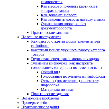
компонентах
Как массово поменять картинки в
товарах каталога
Как добавить новость
Как закрепить новость наверху списка
Организация проверки без
документооборота
Практические задания
Полезные инструменты
Как быстро открыть форму элемента или
инфоблока
Фасетный поиск: улучшаем работу каталога
товаров
Групповая генерация символьных кодов
Элементы инфоблока: как настроить
голосование, материалы по теме и отзывы
Общий вид
Голосование по элементам инфоблока
Отзывы (комментарии) к элементу
инфоблока
Материалы по теме
Практические задания
Возможные проблемы
Проверьте себя
Практические задания