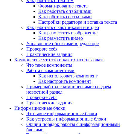
Как работать с текстом
Форматирование текста
Как работать с таблицами
Как работать со ссылками
Настройки редактора и вставка текста
Как работать с картинками и видео
Как разместить изображение
Как разместить видео
Управление объектами в редакторе
Проверьте себя
Практические задания
Компоненты: что это и как их использовать
Что такое компоненты
Работа с компонентами
Как использовать компонент
Как настроить компонент
Пример работы с компонентами: создаем
новостной раздел
Проверьте себя
Практические задания
Информационные блоки
Что такое информационные блоки
Как устроены информационные блоки
Общий порядок работы с информационными
блоками