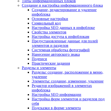
Типы информационных блоков
Создание и настройка информационного блока
Создание, редактирование и удаление
инфоблока
Основные настройки
Символьный код
Настройка SEO данных в инфоблоке
Свойства элементов
Настройка доступа к инфоблокам
Предустановленные данные для полей
элементов и разделов
Системная обработка фотографий
Нанесение авторского знака
Подписи
Практические задания
Разделы и элементы
Разделы: создание, расположение в меню,
удаление
Элементы: создание, изменение, удаление
Редактор изображений в элементах
инфоблока
Настройка SEO информации
Настройка форм элементов и разделов под
себя
Подсказки в форме элемента