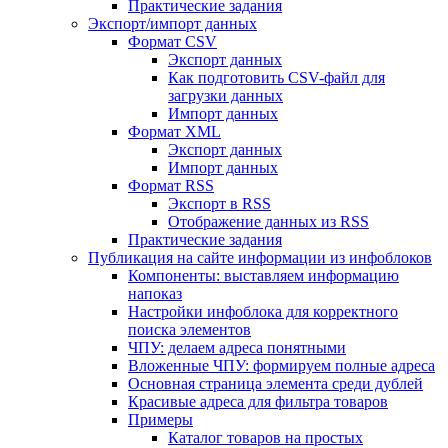
Практические задания
Экспорт/импорт данных
Формат CSV
Экспорт данных
Как подготовить CSV-файл для
загрузки данных
Импорт данных
Формат XML
Экспорт данных
Импорт данных
Формат RSS
Экспорт в RSS
Отображение данных из RSS
Практические задания
Публикация на сайте информации из инфоблоков
Компоненты: выставляем информацию
напоказ
Настройки инфоблока для корректного
поиска элементов
ЧПУ: делаем адреса понятными
Вложенные ЧПУ: формируем полные адреса
Основная страница элемента среди дублей
Красивые адреса для фильтра товаров
Примеры
Каталог товаров на простых