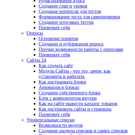
Редактирование курса
Создание глав и уроков
Создание вопросов для тестов
Формирование теста для самопроверки
Создание итоговых тестов
Проверьте себя
Опросы
Основные понятия
Создание и публикация опроса
Прочие возможности работы с опросами
Проверьте себя
Сайты 24
Как создать сайт
Модуль Сайты - что это, зачем, как
установить и работать
Как настраивать блоки
Анимация в блоках
Создание собственного блока
Блок с компонентом внутри
Как на сайте вывести каталог товаров
Как настраивать сайты и страницы
Проверьте себя
Универсальные списки
Возможности модуля
Создание раздела списков и самих списков