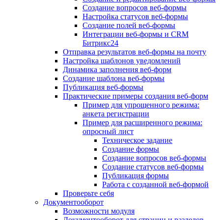
Создание вопросов веб-формы
Настройка статусов веб-формы
Создание полей веб-формы
Интеграции веб-формы и CRM
Битрикс24
Отправка результатов веб-формы на почту
Настройка шаблонов уведомлений
Динамика заполнения веб-форм
Создание шаблона веб-формы
Публикация веб-формы
Практические примеры создания веб-форм
Пример для упрощенного режима:
анкета регистрации
Пример для расширенного режима:
опросный лист
Техническое задание
Создание формы
Создание вопросов веб-формы
Создание статусов веб-формы
Публикация формы
Работа с созданной веб-формой
Проверьте себя
Документооборот
Возможности модуля
Документооборот для страниц и разделов