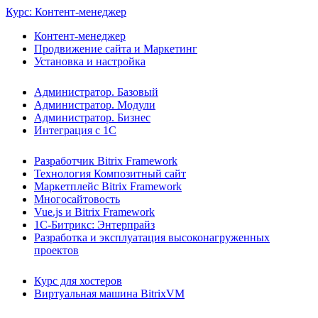
Курс: Контент-менеджер
Контент-менеджер
Продвижение сайта и Маркетинг
Установка и настройка
Администратор. Базовый
Администратор. Модули
Администратор. Бизнес
Интеграция с 1С
Разработчик Bitrix Framework
Технология Композитный сайт
Маркетплейс Bitrix Framework
Многосайтовость
Vue.js и Bitrix Framework
1С-Битрикс: Энтерпрайз
Разработка и эксплуатация высоконагруженных
проектов
Курс для хостеров
Виртуальная машина BitrixVM