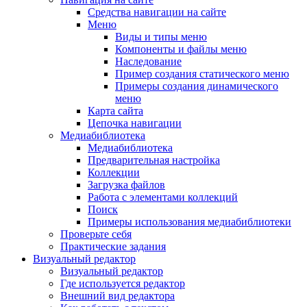
Средства навигации на сайте
Меню
Виды и типы меню
Компоненты и файлы меню
Наследование
Пример создания статического меню
Примеры создания динамического
меню
Карта сайта
Цепочка навигации
Медиабиблиотека
Медиабиблиотека
Предварительная настройка
Коллекции
Загрузка файлов
Работа с элементами коллекций
Поиск
Примеры использования медиабиблиотеки
Проверьте себя
Практические задания
Визуальный редактор
Визуальный редактор
Где используется редактор
Внешний вид редактора