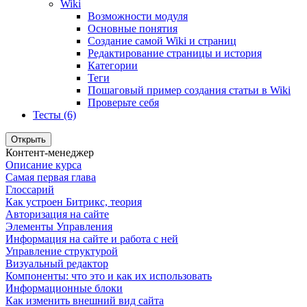
Wiki
Возможности модуля
Основные понятия
Создание самой Wiki и страниц
Редактирование страницы и история
Категории
Теги
Пошаговый пример создания статьи в Wiki
Проверьте себя
Тесты (6)
Открыть
Контент-менеджер
Описание курса
Самая первая глава
Глоссарий
Как устроен Битрикс, теория
Авторизация на сайте
Элементы Управления
Информация на сайте и работа с ней
Управление структурой
Визуальный редактор
Компоненты: что это и как их использовать
Информационные блоки
Как изменить внешний вид сайта