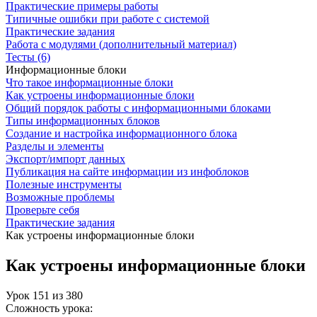
Практические примеры работы
Типичные ошибки при работе с системой
Практические задания
Работа с модулями (дополнительный материал)
Тесты (6)
Информационные блоки
Что такое информационные блоки
Как устроены информационные блоки
Общий порядок работы с информационными блоками
Типы информационных блоков
Создание и настройка информационного блока
Разделы и элементы
Экспорт/импорт данных
Публикация на сайте информации из инфоблоков
Полезные инструменты
Возможные проблемы
Проверьте себя
Практические задания
Как устроены информационные блоки
Как устроены информационные блоки
Урок
151
из
380
Сложность урока: