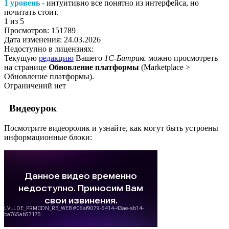
1 уровень
- интуитивно все понятно из интерфейса, но
почитать стоит.
1
из 5
Просмотров:
151789
Дата изменения:
24.03.2026
Недоступно в лицензиях:
Текущую
редакцию
Вашего
1С-Битрикс
можно просмотреть
на странице
Обновление платформы
(
Marketplace >
Обновление платформы
).
Ограничений нет
Видеоурок
Посмотрите видеоролик и узнайте, как могут быть устроены
информационные блоки: