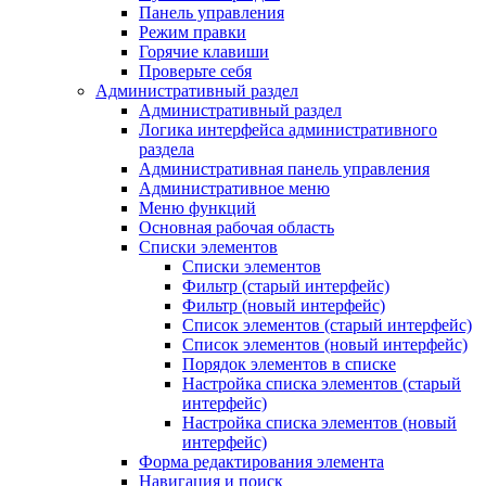
Панель управления
Режим правки
Горячие клавиши
Проверьте себя
Административный раздел
Административный раздел
Логика интерфейса административного
раздела
Административная панель управления
Административное меню
Меню функций
Основная рабочая область
Списки элементов
Списки элементов
Фильтр (старый интерфейс)
Фильтр (новый интерфейс)
Список элементов (старый интерфейс)
Список элементов (новый интерфейс)
Порядок элементов в списке
Настройка списка элементов (старый
интерфейс)
Настройка списка элементов (новый
интерфейс)
Форма редактирования элемента
Навигация и поиск