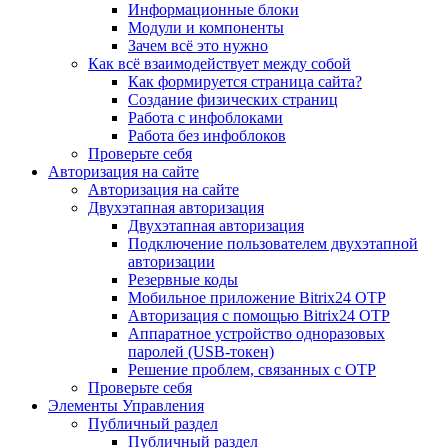
Информационные блоки
Модули и компоненты
Зачем всё это нужно
Как всё взаимодействует между собой
Как формируется страница сайта?
Создание физических страниц
Работа с инфоблоками
Работа без инфоблоков
Проверьте себя
Авторизация на сайте
Авторизация на сайте
Двухэтапная авторизация
Двухэтапная авторизация
Подключение пользователем двухэтапной
авторизации
Резервные коды
Мобильное приложение Bitrix24 OTP
Авторизация с помощью Bitrix24 OTP
Аппаратное устройство одноразовых
паролей (USB-токен)
Решение проблем, связанных с OTP
Проверьте себя
Элементы Управления
Публичный раздел
Публичный раздел