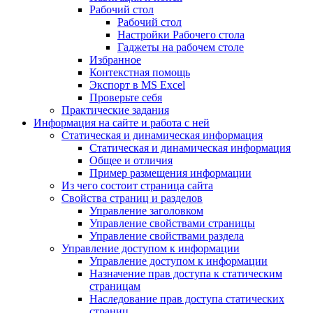
Рабочий стол
Рабочий стол
Настройки Рабочего стола
Гаджеты на рабочем столе
Избранное
Контекстная помощь
Экспорт в MS Excel
Проверьте себя
Практические задания
Информация на сайте и работа с ней
Статическая и динамическая информация
Статическая и динамическая информация
Общее и отличия
Пример размещения информации
Из чего состоит страница сайта
Свойства страниц и разделов
Управление заголовком
Управление свойствами страницы
Управление свойствами раздела
Управление доступом к информации
Управление доступом к информации
Назначение прав доступа к статическим
страницам
Наследование прав доступа статических
страниц