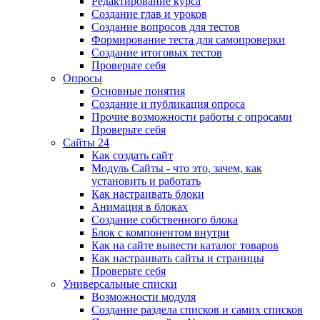
Редактирование курса
Создание глав и уроков
Создание вопросов для тестов
Формирование теста для самопроверки
Создание итоговых тестов
Проверьте себя
Опросы
Основные понятия
Создание и публикация опроса
Прочие возможности работы с опросами
Проверьте себя
Сайты 24
Как создать сайт
Модуль Сайты - что это, зачем, как
установить и работать
Как настраивать блоки
Анимация в блоках
Создание собственного блока
Блок с компонентом внутри
Как на сайте вывести каталог товаров
Как настраивать сайты и страницы
Проверьте себя
Универсальные списки
Возможности модуля
Создание раздела списков и самих списков