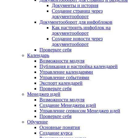
Документы и история
Создание страниц через
документооборот
Документооборот для инфоблоков
Как настроить инфоблок на
документооборот
Создание новости через
документооборот
Проверьте себя
Календарь
Возможности модуля
Публикация и настройка календарей
Управление календарями
Управление событиями
Экспорт календарей
Проверьте себя
Менеджер идей
Возможности модуля
Создание Менеджера идей
Управление сервисом Менеджер идей
Проверьте себя
Обучение
Основные понятия
Создание курса