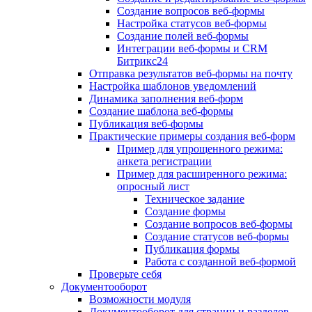
Создание вопросов веб-формы
Настройка статусов веб-формы
Создание полей веб-формы
Интеграции веб-формы и CRM
Битрикс24
Отправка результатов веб-формы на почту
Настройка шаблонов уведомлений
Динамика заполнения веб-форм
Создание шаблона веб-формы
Публикация веб-формы
Практические примеры создания веб-форм
Пример для упрощенного режима:
анкета регистрации
Пример для расширенного режима:
опросный лист
Техническое задание
Создание формы
Создание вопросов веб-формы
Создание статусов веб-формы
Публикация формы
Работа с созданной веб-формой
Проверьте себя
Документооборот
Возможности модуля
Документооборот для страниц и разделов