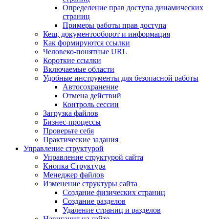
Определение прав доступа динамических
страниц
Примеры работы прав доступа
Кеш, документооборот и информация
Как формируются ссылки
Человеко-понятные URL
Короткие ссылки
Включаемые области
Удобные инструменты для безопасной работы
Автосохранение
Отмена действий
Контроль сессии
Загрузка файлов
Бизнес-процессы
Проверьте себя
Практические задания
Управление структурой
Управление структурой сайта
Кнопка Структура
Менеджер файлов
Изменение структуры сайта
Создание физических страниц
Создание разделов
Удаление страниц и разделов
Навигация на сайте