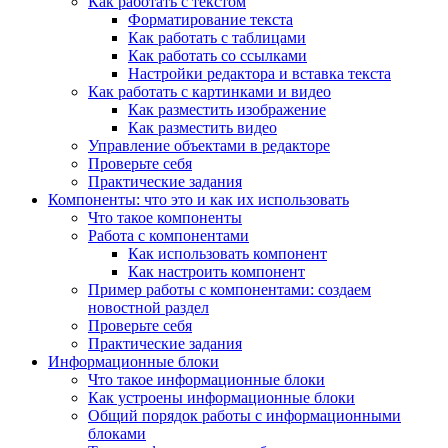
Как работать с текстом
Форматирование текста
Как работать с таблицами
Как работать со ссылками
Настройки редактора и вставка текста
Как работать с картинками и видео
Как разместить изображение
Как разместить видео
Управление объектами в редакторе
Проверьте себя
Практические задания
Компоненты: что это и как их использовать
Что такое компоненты
Работа с компонентами
Как использовать компонент
Как настроить компонент
Пример работы с компонентами: создаем
новостной раздел
Проверьте себя
Практические задания
Информационные блоки
Что такое информационные блоки
Как устроены информационные блоки
Общий порядок работы с информационными
блоками