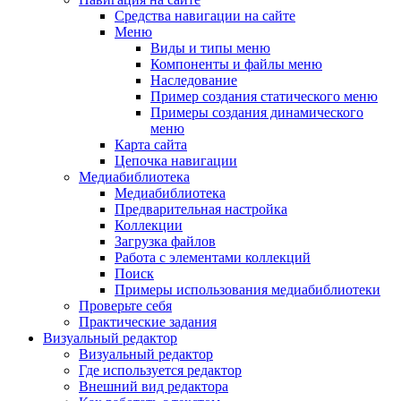
Средства навигации на сайте
Меню
Виды и типы меню
Компоненты и файлы меню
Наследование
Пример создания статического меню
Примеры создания динамического
меню
Карта сайта
Цепочка навигации
Медиабиблиотека
Медиабиблиотека
Предварительная настройка
Коллекции
Загрузка файлов
Работа с элементами коллекций
Поиск
Примеры использования медиабиблиотеки
Проверьте себя
Практические задания
Визуальный редактор
Визуальный редактор
Где используется редактор
Внешний вид редактора