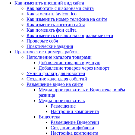
Как изменить внешний вид сайта
Как работать с шаблонами сайта
Как заменить favicon.ico
Как изменить номер телефона на сайте
Как изменить логотип сайта
Как поменять фон сайта
Как изменить ссылки на социальные сети
Проверьте себя
Практические задания
Практические примеры работы
Наполнение каталога товарами
Добавление товаров вручную
Добавление товаров через импорт
Умный фильтр для новостей
Создание календаря событий
Размещение видео на сайте
Медиа проигрыватель и Видеотека, в чём
разница
Медиа проигрыватель
Размещение
Настройки компонента
Видеотека
Размещение Видеотеки
Создание инфоблока
Настройка компонента