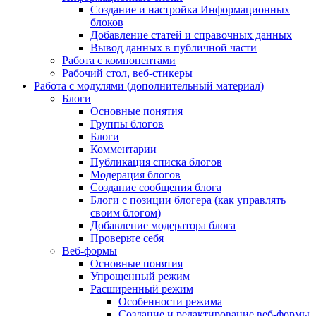
Создание и настройка Информационных
блоков
Добавление статей и справочных данных
Вывод данных в публичной части
Работа с компонентами
Рабочий стол, веб-стикеры
Работа с модулями (дополнительный материал)
Блоги
Основные понятия
Группы блогов
Блоги
Комментарии
Публикация списка блогов
Модерация блогов
Создание сообщения блога
Блоги с позиции блогера (как управлять
своим блогом)
Добавление модератора блога
Проверьте себя
Веб-формы
Основные понятия
Упрощенный режим
Расширенный режим
Особенности режима
Создание и редактирование веб-формы