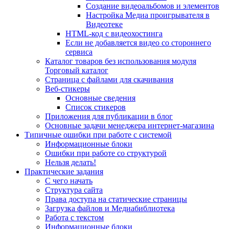
Создание видеоальбомов и элементов
Настройка Медиа проигрывателя в
Видеотеке
HTML-код с видеохостинга
Если не добавляется видео со стороннего
сервиса
Каталог товаров без использования модуля
Торговый каталог
Страница с файлами для скачивания
Веб-стикеры
Основные сведения
Список стикеров
Приложения для публикации в блог
Основные задачи менеджера интернет-магазина
Типичные ошибки при работе с системой
Информационные блоки
Ошибки при работе со структурой
Нельзя делать!
Практические задания
С чего начать
Структура сайта
Права доступа на статические страницы
Загрузка файлов и Медиабиблиотека
Работа с текстом
Информационные блоки