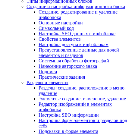
Типы информационных блоков
Создание и настройка информационного блока
Создание, редактирование и удаление
инфоблока
Основные настройки
Символьный код
Настройка SEO данных в инфоблоке
Свойства элементов
Настройка доступа к инфоблокам
Предустановленные данные для полей
элементов и разделов
Системная обработка фотографий
Нанесение авторского знака
Подписи
Практические задания
Разделы и элементы
Разделы: создание, расположение в меню,
удаление
Элементы: создание, изменение, удаление
Редактор изображений в элементах
инфоблока
Настройка SEO информации
Настройка форм элементов и разделов под
себя
Подсказки в форме элемента