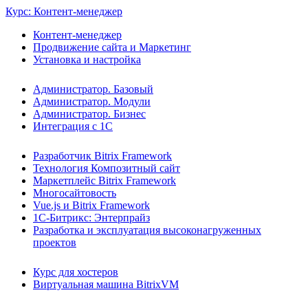
Курс: Контент-менеджер
Контент-менеджер
Продвижение сайта и Маркетинг
Установка и настройка
Администратор. Базовый
Администратор. Модули
Администратор. Бизнес
Интеграция с 1С
Разработчик Bitrix Framework
Технология Композитный сайт
Маркетплейс Bitrix Framework
Многосайтовость
Vue.js и Bitrix Framework
1С-Битрикс: Энтерпрайз
Разработка и эксплуатация высоконагруженных
проектов
Курс для хостеров
Виртуальная машина BitrixVM