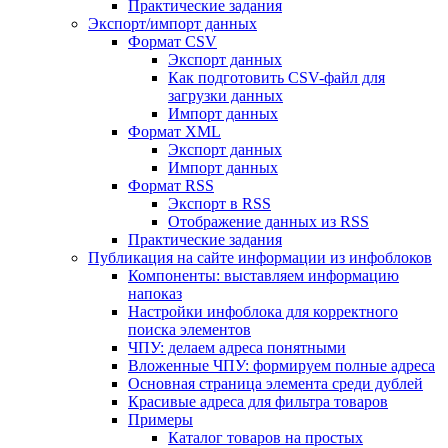
Практические задания
Экспорт/импорт данных
Формат CSV
Экспорт данных
Как подготовить CSV-файл для
загрузки данных
Импорт данных
Формат XML
Экспорт данных
Импорт данных
Формат RSS
Экспорт в RSS
Отображение данных из RSS
Практические задания
Публикация на сайте информации из инфоблоков
Компоненты: выставляем информацию
напоказ
Настройки инфоблока для корректного
поиска элементов
ЧПУ: делаем адреса понятными
Вложенные ЧПУ: формируем полные адреса
Основная страница элемента среди дублей
Красивые адреса для фильтра товаров
Примеры
Каталог товаров на простых