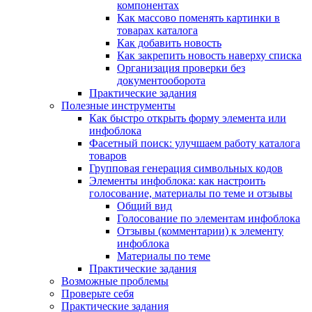
компонентах
Как массово поменять картинки в
товарах каталога
Как добавить новость
Как закрепить новость наверху списка
Организация проверки без
документооборота
Практические задания
Полезные инструменты
Как быстро открыть форму элемента или
инфоблока
Фасетный поиск: улучшаем работу каталога
товаров
Групповая генерация символьных кодов
Элементы инфоблока: как настроить
голосование, материалы по теме и отзывы
Общий вид
Голосование по элементам инфоблока
Отзывы (комментарии) к элементу
инфоблока
Материалы по теме
Практические задания
Возможные проблемы
Проверьте себя
Практические задания