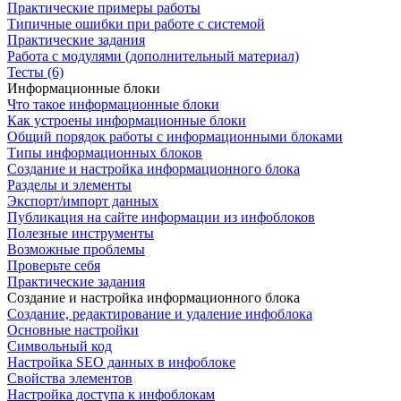
Практические примеры работы
Типичные ошибки при работе с системой
Практические задания
Работа с модулями (дополнительный материал)
Тесты (6)
Информационные блоки
Что такое информационные блоки
Как устроены информационные блоки
Общий порядок работы с информационными блоками
Типы информационных блоков
Создание и настройка информационного блока
Разделы и элементы
Экспорт/импорт данных
Публикация на сайте информации из инфоблоков
Полезные инструменты
Возможные проблемы
Проверьте себя
Практические задания
Создание и настройка информационного блока
Создание, редактирование и удаление инфоблока
Основные настройки
Символьный код
Настройка SEO данных в инфоблоке
Свойства элементов
Настройка доступа к инфоблокам