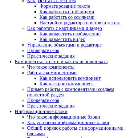
Как работать с текстом
Форматирование текста
Как работать с таблицами
Как работать со ссылками
Настройки редактора и вставка текста
Как работать с картинками и видео
Как разместить изображение
Как разместить видео
Управление объектами в редакторе
Проверьте себя
Практические задания
Компоненты: что это и как их использовать
Что такое компоненты
Работа с компонентами
Как использовать компонент
Как настроить компонент
Пример работы с компонентами: создаем
новостной раздел
Проверьте себя
Практические задания
Информационные блоки
Что такое информационные блоки
Как устроены информационные блоки
Общий порядок работы с информационными
блоками