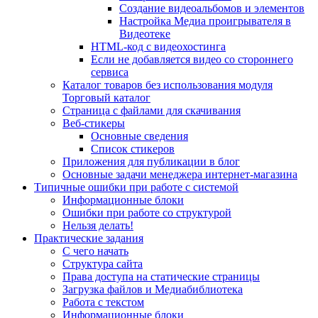
Создание видеоальбомов и элементов
Настройка Медиа проигрывателя в
Видеотеке
HTML-код с видеохостинга
Если не добавляется видео со стороннего
сервиса
Каталог товаров без использования модуля
Торговый каталог
Страница с файлами для скачивания
Веб-стикеры
Основные сведения
Список стикеров
Приложения для публикации в блог
Основные задачи менеджера интернет-магазина
Типичные ошибки при работе с системой
Информационные блоки
Ошибки при работе со структурой
Нельзя делать!
Практические задания
С чего начать
Структура сайта
Права доступа на статические страницы
Загрузка файлов и Медиабиблиотека
Работа с текстом
Информационные блоки