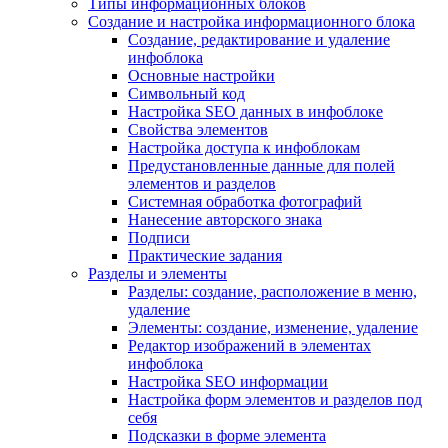
Типы информационных блоков
Создание и настройка информационного блока
Создание, редактирование и удаление
инфоблока
Основные настройки
Символьный код
Настройка SEO данных в инфоблоке
Свойства элементов
Настройка доступа к инфоблокам
Предустановленные данные для полей
элементов и разделов
Системная обработка фотографий
Нанесение авторского знака
Подписи
Практические задания
Разделы и элементы
Разделы: создание, расположение в меню,
удаление
Элементы: создание, изменение, удаление
Редактор изображений в элементах
инфоблока
Настройка SEO информации
Настройка форм элементов и разделов под
себя
Подсказки в форме элемента