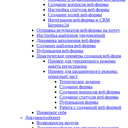
Создание вопросов веб-формы
Настройка статусов веб-формы
Создание полей веб-формы
Интеграции веб-формы и CRM
Битрикс24
Отправка результатов веб-формы на почту
Настройка шаблонов уведомлений
Динамика заполнения веб-форм
Создание шаблона веб-формы
Публикация веб-формы
Практические примеры создания веб-форм
Пример для упрощенного режима:
анкета регистрации
Пример для расширенного режима:
опросный лист
Техническое задание
Создание формы
Создание вопросов веб-формы
Создание статусов веб-формы
Публикация формы
Работа с созданной веб-формой
Проверьте себя
Документооборот
Возможности модуля
Документооборот для страниц и разделов