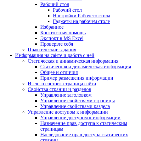
Рабочий стол
Рабочий стол
Настройки Рабочего стола
Гаджеты на рабочем столе
Избранное
Контекстная помощь
Экспорт в MS Excel
Проверьте себя
Практические задания
Информация на сайте и работа с ней
Статическая и динамическая информация
Статическая и динамическая информация
Общее и отличия
Пример размещения информации
Из чего состоит страница сайта
Свойства страниц и разделов
Управление заголовком
Управление свойствами страницы
Управление свойствами раздела
Управление доступом к информации
Управление доступом к информации
Назначение прав доступа к статическим
страницам
Наследование прав доступа статических
страниц