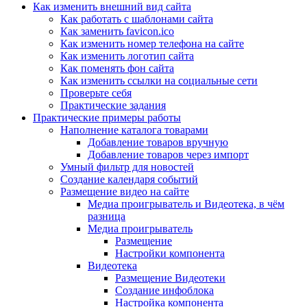
Как изменить внешний вид сайта
Как работать с шаблонами сайта
Как заменить favicon.ico
Как изменить номер телефона на сайте
Как изменить логотип сайта
Как поменять фон сайта
Как изменить ссылки на социальные сети
Проверьте себя
Практические задания
Практические примеры работы
Наполнение каталога товарами
Добавление товаров вручную
Добавление товаров через импорт
Умный фильтр для новостей
Создание календаря событий
Размещение видео на сайте
Медиа проигрыватель и Видеотека, в чём
разница
Медиа проигрыватель
Размещение
Настройки компонента
Видеотека
Размещение Видеотеки
Создание инфоблока
Настройка компонента