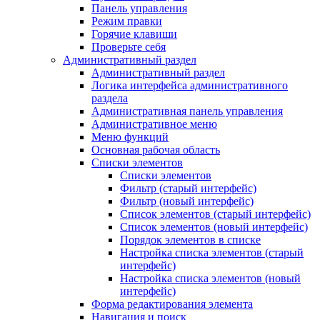
Панель управления
Режим правки
Горячие клавиши
Проверьте себя
Административный раздел
Административный раздел
Логика интерфейса административного
раздела
Административная панель управления
Административное меню
Меню функций
Основная рабочая область
Списки элементов
Списки элементов
Фильтр (старый интерфейс)
Фильтр (новый интерфейс)
Список элементов (старый интерфейс)
Список элементов (новый интерфейс)
Порядок элементов в списке
Настройка списка элементов (старый
интерфейс)
Настройка списка элементов (новый
интерфейс)
Форма редактирования элемента
Навигация и поиск