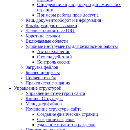
Определение прав доступа динамических
страниц
Примеры работы прав доступа
Кеш, документооборот и информация
Как формируются ссылки
Человеко-понятные URL
Короткие ссылки
Включаемые области
Удобные инструменты для безопасной работы
Автосохранение
Отмена действий
Контроль сессии
Загрузка файлов
Бизнес-процессы
Проверьте себя
Практические задания
Управление структурой
Управление структурой сайта
Кнопка Структура
Менеджер файлов
Изменение структуры сайта
Создание физических страниц
Создание разделов
Удаление страниц и разделов
Навигация на сайте