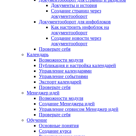
Документы и история
Создание страниц через
документооборот
Документооборот для инфоблоков
Как настроить инфоблок на
документооборот
Создание новости через
документооборот
Проверьте себя
Календарь
Возможности модуля
Публикация и настройка календарей
Управление календарями
Управление событиями
Экспорт календарей
Проверьте себя
Менеджер идей
Возможности модуля
Создание Менеджера идей
Управление сервисом Менеджер идей
Проверьте себя
Обучение
Основные понятия
Создание курса