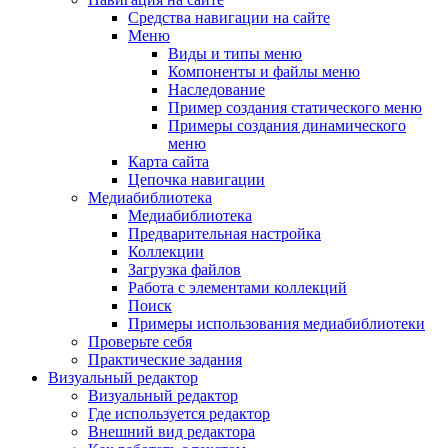
Средства навигации на сайте
Меню
Виды и типы меню
Компоненты и файлы меню
Наследование
Пример создания статического меню
Примеры создания динамического
меню
Карта сайта
Цепочка навигации
Медиабиблиотека
Медиабиблиотека
Предварительная настройка
Коллекции
Загрузка файлов
Работа с элементами коллекций
Поиск
Примеры использования медиабиблиотеки
Проверьте себя
Практические задания
Визуальный редактор
Визуальный редактор
Где используется редактор
Внешний вид редактора