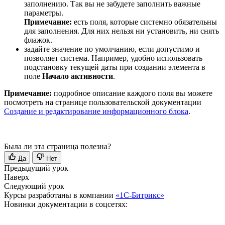
заполнению. Так вы не забудете заполнить важные
параметры.
Примечание:
есть поля, которые системно обязательны
для заполнения. Для них нельзя ни установить, ни снять
флажок.
задайте значение по умолчанию, если допустимо и
позволяет система. Например, удобно использовать
подстановку текущей даты при создании элемента в
поле
Начало активности
.
Примечание:
подробное описание каждого поля вы можете
посмотреть на странице пользовательской документации
Создание и редактирование информационного блока
.
Была ли эта страница полезна?
Да
Нет
Предыдущий урок
Наверх
Следующий урок
Курсы разработаны в компании
«1С-Битрикс»
Новинки документации в соцсетях: