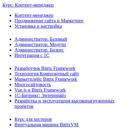
Курс: Контент-менеджер
Контент-менеджер
Продвижение сайта и Маркетинг
Установка и настройка
Администратор. Базовый
Администратор. Модули
Администратор. Бизнес
Интеграция с 1С
Разработчик Bitrix Framework
Технология Композитный сайт
Маркетплейс Bitrix Framework
Многосайтовость
Vue.js и Bitrix Framework
1С-Битрикс: Энтерпрайз
Разработка и эксплуатация высоконагруженных
проектов
Курс для хостеров
Виртуальная машина BitrixVM