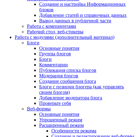
Создание и настройка Информационных
блоков
Добавление статей и справочных данных
Вывод данных в публичной части
Работа с компонентами
Рабочий стол, веб-стикеры
Работа с модулями (дополнительный материал)
Блоги
Основные понятия
Группы блогов
Блоги
Комментарии
Публикация списка блогов
Модерация блогов
Создание сообщения блога
Блоги с позиции блогера (как управлять
своим блогом)
Добавление модератора блога
Проверьте себя
Веб-формы
Основные понятия
Упрощенный режим
Расширенный режим
Особенности режима
Создание и редактирование веб-формы