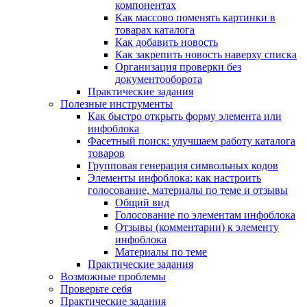
компонентах
Как массово поменять картинки в
товарах каталога
Как добавить новость
Как закрепить новость наверху списка
Организация проверки без
документооборота
Практические задания
Полезные инструменты
Как быстро открыть форму элемента или
инфоблока
Фасетный поиск: улучшаем работу каталога
товаров
Групповая генерация символьных кодов
Элементы инфоблока: как настроить
голосование, материалы по теме и отзывы
Общий вид
Голосование по элементам инфоблока
Отзывы (комментарии) к элементу
инфоблока
Материалы по теме
Практические задания
Возможные проблемы
Проверьте себя
Практические задания