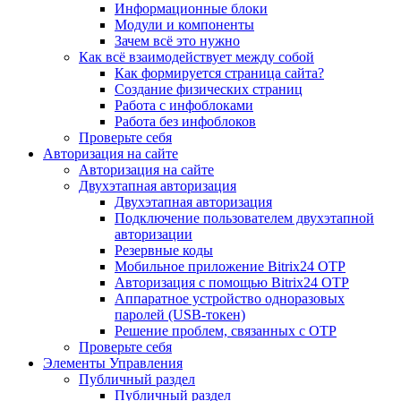
Информационные блоки
Модули и компоненты
Зачем всё это нужно
Как всё взаимодействует между собой
Как формируется страница сайта?
Создание физических страниц
Работа с инфоблоками
Работа без инфоблоков
Проверьте себя
Авторизация на сайте
Авторизация на сайте
Двухэтапная авторизация
Двухэтапная авторизация
Подключение пользователем двухэтапной
авторизации
Резервные коды
Мобильное приложение Bitrix24 OTP
Авторизация с помощью Bitrix24 OTP
Аппаратное устройство одноразовых
паролей (USB-токен)
Решение проблем, связанных с OTP
Проверьте себя
Элементы Управления
Публичный раздел
Публичный раздел