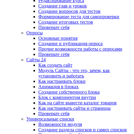
Редактирование курса
Создание глав и уроков
Создание вопросов для тестов
Формирование теста для самопроверки
Создание итоговых тестов
Проверьте себя
Опросы
Основные понятия
Создание и публикация опроса
Прочие возможности работы с опросами
Проверьте себя
Сайты 24
Как создать сайт
Модуль Сайты - что это, зачем, как
установить и работать
Как настраивать блоки
Анимация в блоках
Создание собственного блока
Блок с компонентом внутри
Как на сайте вывести каталог товаров
Как настраивать сайты и страницы
Проверьте себя
Универсальные списки
Возможности модуля
Создание раздела списков и самих списков