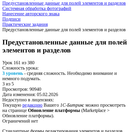
Предустановленные данные для полей элементов и разделов
Системная обработка фотографий
Нанесение авторского знака
Подписи
Практические задания
Предустановленные данные для полей элементов и разделов
Предустановленные данные для полей
элементов и разделов
Урок
161
из
380
Сложность урока:
3 уровень
- средняя сложность. Необходимо внимание и
немного подумать.
3
из 5
Просмотров:
90940
Дата изменения:
05.02.2026
Недоступно в лицензиях:
Текущую
редакцию
Вашего
1С-Битрикс
можно просмотреть
на странице
Обновление платформы
(
Marketplace >
Обновление платформы
).
Ограничений нет
Стандартные формы редактирования элементов и разделов