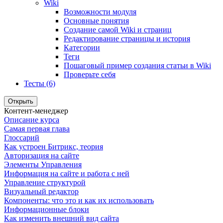
Wiki
Возможности модуля
Основные понятия
Создание самой Wiki и страниц
Редактирование страницы и история
Категории
Теги
Пошаговый пример создания статьи в Wiki
Проверьте себя
Тесты (6)
Открыть
Контент-менеджер
Описание курса
Самая первая глава
Глоссарий
Как устроен Битрикс, теория
Авторизация на сайте
Элементы Управления
Информация на сайте и работа с ней
Управление структурой
Визуальный редактор
Компоненты: что это и как их использовать
Информационные блоки
Как изменить внешний вид сайта