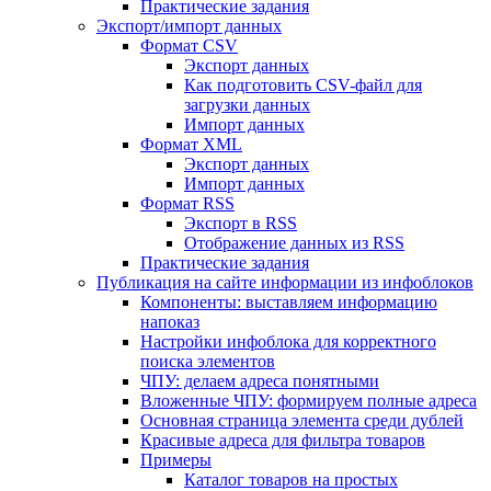
Практические задания
Экспорт/импорт данных
Формат CSV
Экспорт данных
Как подготовить CSV-файл для
загрузки данных
Импорт данных
Формат XML
Экспорт данных
Импорт данных
Формат RSS
Экспорт в RSS
Отображение данных из RSS
Практические задания
Публикация на сайте информации из инфоблоков
Компоненты: выставляем информацию
напоказ
Настройки инфоблока для корректного
поиска элементов
ЧПУ: делаем адреса понятными
Вложенные ЧПУ: формируем полные адреса
Основная страница элемента среди дублей
Красивые адреса для фильтра товаров
Примеры
Каталог товаров на простых