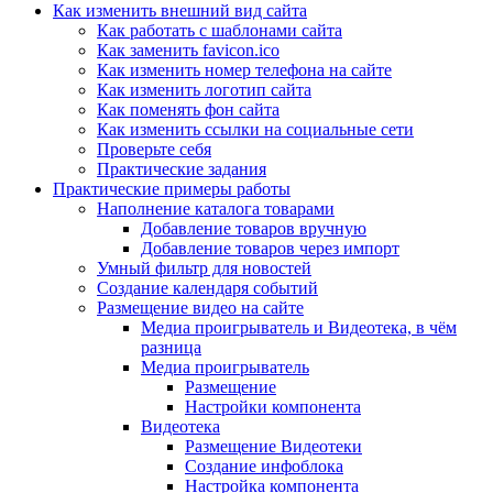
Как изменить внешний вид сайта
Как работать с шаблонами сайта
Как заменить favicon.ico
Как изменить номер телефона на сайте
Как изменить логотип сайта
Как поменять фон сайта
Как изменить ссылки на социальные сети
Проверьте себя
Практические задания
Практические примеры работы
Наполнение каталога товарами
Добавление товаров вручную
Добавление товаров через импорт
Умный фильтр для новостей
Создание календаря событий
Размещение видео на сайте
Медиа проигрыватель и Видеотека, в чём
разница
Медиа проигрыватель
Размещение
Настройки компонента
Видеотека
Размещение Видеотеки
Создание инфоблока
Настройка компонента