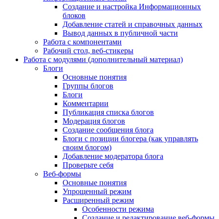
Создание и настройка Информационных
блоков
Добавление статей и справочных данных
Вывод данных в публичной части
Работа с компонентами
Рабочий стол, веб-стикеры
Работа с модулями (дополнительный материал)
Блоги
Основные понятия
Группы блогов
Блоги
Комментарии
Публикация списка блогов
Модерация блогов
Создание сообщения блога
Блоги с позиции блогера (как управлять
своим блогом)
Добавление модератора блога
Проверьте себя
Веб-формы
Основные понятия
Упрощенный режим
Расширенный режим
Особенности режима
Создание и редактирование веб-формы