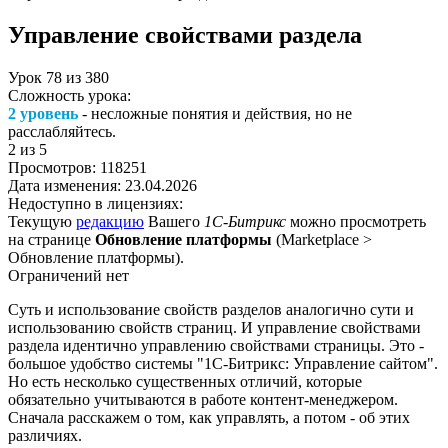
Управление свойствами раздела
Урок
78
из
380
Сложность урока:
2 уровень
- несложные понятия и действия, но не
расслабляйтесь.
2
из 5
Просмотров:
118251
Дата изменения:
23.04.2026
Недоступно в лицензиях:
Текущую
редакцию
Вашего
1С-Битрикс
можно просмотреть
на странице
Обновление платформы
(
Marketplace >
Обновление платформы
).
Ограничений нет
Суть и использование свойств разделов аналогично сути и
использованию свойств страниц. И управление свойствами
раздела идентично управлению свойствами страницы. Это -
большое удобство системы "1С-Битрикс: Управление сайтом".
Но есть несколько существенных отличий, которые
обязательно учитываются в работе контент-менеджером.
Сначала расскажем о том, как управлять, а потом - об этих
различиях.