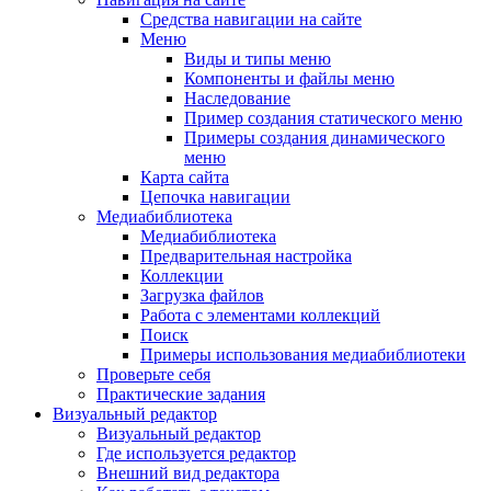
Средства навигации на сайте
Меню
Виды и типы меню
Компоненты и файлы меню
Наследование
Пример создания статического меню
Примеры создания динамического
меню
Карта сайта
Цепочка навигации
Медиабиблиотека
Медиабиблиотека
Предварительная настройка
Коллекции
Загрузка файлов
Работа с элементами коллекций
Поиск
Примеры использования медиабиблиотеки
Проверьте себя
Практические задания
Визуальный редактор
Визуальный редактор
Где используется редактор
Внешний вид редактора