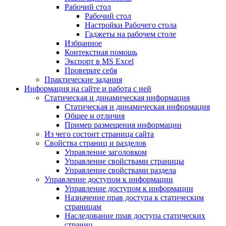
Рабочий стол
Рабочий стол
Настройки Рабочего стола
Гаджеты на рабочем столе
Избранное
Контекстная помощь
Экспорт в MS Excel
Проверьте себя
Практические задания
Информация на сайте и работа с ней
Статическая и динамическая информация
Статическая и динамическая информация
Общее и отличия
Пример размещения информации
Из чего состоит страница сайта
Свойства страниц и разделов
Управление заголовком
Управление свойствами страницы
Управление свойствами раздела
Управление доступом к информации
Управление доступом к информации
Назначение прав доступа к статическим
страницам
Наследование прав доступа статических
страниц