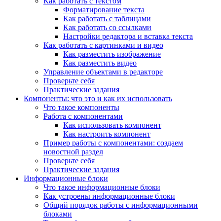
Как работать с текстом
Форматирование текста
Как работать с таблицами
Как работать со ссылками
Настройки редактора и вставка текста
Как работать с картинками и видео
Как разместить изображение
Как разместить видео
Управление объектами в редакторе
Проверьте себя
Практические задания
Компоненты: что это и как их использовать
Что такое компоненты
Работа с компонентами
Как использовать компонент
Как настроить компонент
Пример работы с компонентами: создаем
новостной раздел
Проверьте себя
Практические задания
Информационные блоки
Что такое информационные блоки
Как устроены информационные блоки
Общий порядок работы с информационными
блоками