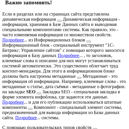
Важно запомнить!
Если в разделах или на страницах сайта представлена
динамическая информация
Динамическая информация -
информация, хранимая в Базе Данных сайта и выводимая
специальными компонентами системы. Как правило, это -
часто изменяемая информация со множеством свойств.
Подробнее
...
из
Информационных блоков
Информационный блок - специальный инструмент "1С-
Битрикс: Управление сайтом" с помощью которого заносится
информация в Базу данных
Подробнее
...
, то заголовок,
ключевые слова и описание для них могут устанавливаться
системой автоматически. Это существенно облегчает труд
контент-менеджера. Для этого в информационном блоке
должны быть настроены
метаданные
Метаданные - это
информация об информации. Например, ключевые слова - это
метаданные о статье, дата съёмки - метаданные о фотографии.
на
закладке
SEO
Закладка SEO - специальная закладка в
форме элемента инфоблока, где задаются эти данные.
Подробнее
...
и для его публикации использоваться штатные
компоненты
Компонент - специальный элемент системы,
предназначенный для вывода информации из Базы данных
сайта.
Подробнее
...
системы.
С помощью
пользовательских типов свойств