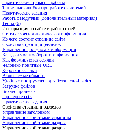
Практические примеры работы
Типичные ошибки при работе с системой
Практические задания
Работа с модулями (дополнительный материал)
Тесты (6)
Информация на сайте и работа с ней
Статическая и динамическая информация
Из чего состоит страница сайта
Свойства страниц и разделов
Управление доступом к информации
Кеш, документооборот и информация
Как формируются ссылки
Человеко-понятные URL
Короткие ссылки
Включаемые области
Удобные инструменты для безопасной работы
Загрузка файлов
Бизнес-процессы
Проверьте себя
Практические задания
Свойства страниц и разделов
Управление заголовком
Управление свойствами страницы
Управление свойствами раздела
Управление свойствами раздела