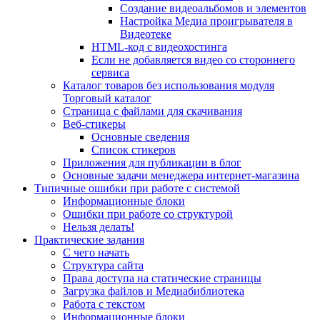
Создание видеоальбомов и элементов
Настройка Медиа проигрывателя в
Видеотеке
HTML-код с видеохостинга
Если не добавляется видео со стороннего
сервиса
Каталог товаров без использования модуля
Торговый каталог
Страница с файлами для скачивания
Веб-стикеры
Основные сведения
Список стикеров
Приложения для публикации в блог
Основные задачи менеджера интернет-магазина
Типичные ошибки при работе с системой
Информационные блоки
Ошибки при работе со структурой
Нельзя делать!
Практические задания
С чего начать
Структура сайта
Права доступа на статические страницы
Загрузка файлов и Медиабиблиотека
Работа с текстом
Информационные блоки