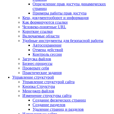
Определение прав доступа динамических
страниц
Примеры работы прав доступа
Кеш, документооборот и информация
Как формируются ссылки
Человеко-понятные URL
Короткие ссылки
Включаемые области
Удобные инструменты для безопасной работы
Автосохранение
Отмена действий
Контроль сессии
Загрузка файлов
Бизнес-процессы
Проверьте себя
Практические задания
Управление структурой
Управление структурой сайта
Кнопка Структура
Менеджер файлов
Изменение структуры сайта
Создание физических страниц
Создание разделов
Удаление страниц и разделов
Навигация на сайте