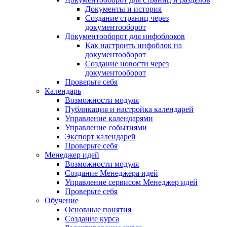
Документы и история
Создание страниц через
документооборот
Документооборот для инфоблоков
Как настроить инфоблок на
документооборот
Создание новости через
документооборот
Проверьте себя
Календарь
Возможности модуля
Публикация и настройка календарей
Управление календарями
Управление событиями
Экспорт календарей
Проверьте себя
Менеджер идей
Возможности модуля
Создание Менеджера идей
Управление сервисом Менеджер идей
Проверьте себя
Обучение
Основные понятия
Создание курса