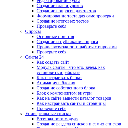
Редактирование курса
Создание глав и уроков
Создание вопросов для тестов
Формирование теста для самопроверки
Создание итоговых тестов
Проверьте себя
Опросы
Основные понятия
Создание и публикация опроса
Прочие возможности работы с опросами
Проверьте себя
Сайты 24
Как создать сайт
Модуль Сайты - что это, зачем, как
установить и работать
Как настраивать блоки
Анимация в блоках
Создание собственного блока
Блок с компонентом внутри
Как на сайте вывести каталог товаров
Как настраивать сайты и страницы
Проверьте себя
Универсальные списки
Возможности модуля
Создание раздела списков и самих списков