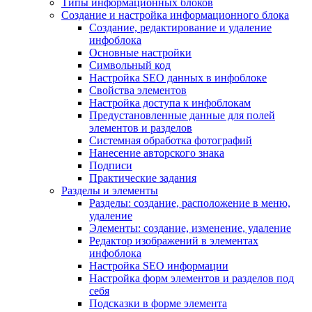
Типы информационных блоков
Создание и настройка информационного блока
Создание, редактирование и удаление
инфоблока
Основные настройки
Символьный код
Настройка SEO данных в инфоблоке
Свойства элементов
Настройка доступа к инфоблокам
Предустановленные данные для полей
элементов и разделов
Системная обработка фотографий
Нанесение авторского знака
Подписи
Практические задания
Разделы и элементы
Разделы: создание, расположение в меню,
удаление
Элементы: создание, изменение, удаление
Редактор изображений в элементах
инфоблока
Настройка SEO информации
Настройка форм элементов и разделов под
себя
Подсказки в форме элемента