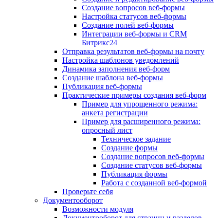
Создание вопросов веб-формы
Настройка статусов веб-формы
Создание полей веб-формы
Интеграции веб-формы и CRM
Битрикс24
Отправка результатов веб-формы на почту
Настройка шаблонов уведомлений
Динамика заполнения веб-форм
Создание шаблона веб-формы
Публикация веб-формы
Практические примеры создания веб-форм
Пример для упрощенного режима:
анкета регистрации
Пример для расширенного режима:
опросный лист
Техническое задание
Создание формы
Создание вопросов веб-формы
Создание статусов веб-формы
Публикация формы
Работа с созданной веб-формой
Проверьте себя
Документооборот
Возможности модуля
Документооборот для страниц и разделов