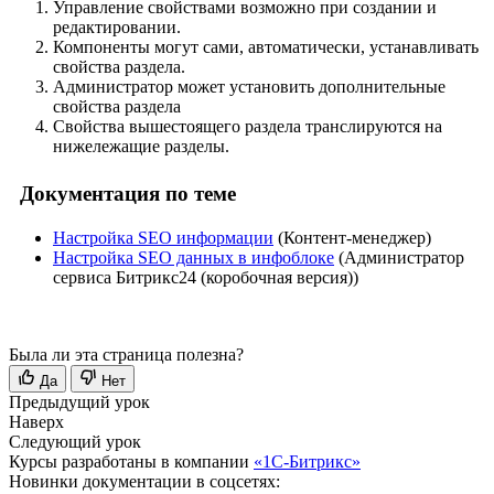
Управление свойствами возможно при создании и
редактировании.
Компоненты могут сами, автоматически, устанавливать
свойства раздела.
Администратор может установить дополнительные
свойства раздела
Свойства вышестоящего раздела транслируются на
нижележащие разделы.
Документация по теме
Настройка SEO информации
(Контент-менеджер)
Настройка SEO данных в инфоблоке
(Администратор
сервиса Битрикс24 (коробочная версия))
Была ли эта страница полезна?
Да
Нет
Предыдущий урок
Наверх
Следующий урок
Курсы разработаны в компании
«1С-Битрикс»
Новинки документации в соцсетях: