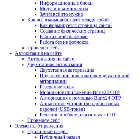
Информационные блоки
Модули и компоненты
Зачем всё это нужно
Как всё взаимодействует между собой
Как формируется страница сайта?
Создание физических страниц
Работа с инфоблоками
Работа без инфоблоков
Проверьте себя
Авторизация на сайте
Авторизация на сайте
Двухэтапная авторизация
Двухэтапная авторизация
Подключение пользователем двухэтапной
авторизации
Резервные коды
Мобильное приложение Bitrix24 OTP
Авторизация с помощью Bitrix24 OTP
Аппаратное устройство одноразовых
паролей (USB-токен)
Решение проблем, связанных с OTP
Проверьте себя
Элементы Управления
Публичный раздел
Публичный раздел