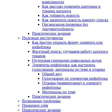
компонентах
Как массово поменять картинки в
товарах каталога
Как добавить новость
Как закрепить новость наверху списка
Организация проверки без
документооборота
Практические задания
Полезные инструменты
Как быстро открыть форму элемента или
инфоблока
Фасетный поиск: улучшаем работу каталога
товаров
Групповая генерация символьных кодов
Элементы инфоблока: как настроить
голосование, материалы по теме и отзывы
Общий вид
Голосование по элементам инфоблока
Отзывы (комментарии) к элементу
инфоблока
Материалы по теме
Практические задания
Возможные проблемы
Проверьте себя
Практические задания