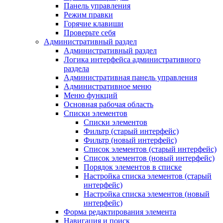
Панель управления
Режим правки
Горячие клавиши
Проверьте себя
Административный раздел
Административный раздел
Логика интерфейса административного
раздела
Административная панель управления
Административное меню
Меню функций
Основная рабочая область
Списки элементов
Списки элементов
Фильтр (старый интерфейс)
Фильтр (новый интерфейс)
Список элементов (старый интерфейс)
Список элементов (новый интерфейс)
Порядок элементов в списке
Настройка списка элементов (старый
интерфейс)
Настройка списка элементов (новый
интерфейс)
Форма редактирования элемента
Навигация и поиск