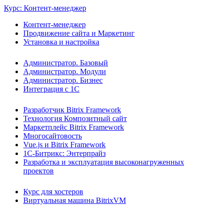
Курс: Контент-менеджер
Контент-менеджер
Продвижение сайта и Маркетинг
Установка и настройка
Администратор. Базовый
Администратор. Модули
Администратор. Бизнес
Интеграция с 1С
Разработчик Bitrix Framework
Технология Композитный сайт
Маркетплейс Bitrix Framework
Многосайтовость
Vue.js и Bitrix Framework
1С-Битрикс: Энтерпрайз
Разработка и эксплуатация высоконагруженных
проектов
Курс для хостеров
Виртуальная машина BitrixVM