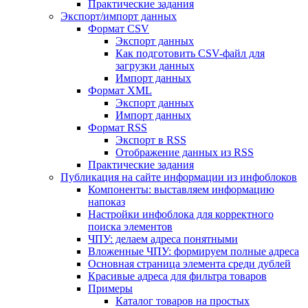
Практические задания
Экспорт/импорт данных
Формат CSV
Экспорт данных
Как подготовить CSV-файл для
загрузки данных
Импорт данных
Формат XML
Экспорт данных
Импорт данных
Формат RSS
Экспорт в RSS
Отображение данных из RSS
Практические задания
Публикация на сайте информации из инфоблоков
Компоненты: выставляем информацию
напоказ
Настройки инфоблока для корректного
поиска элементов
ЧПУ: делаем адреса понятными
Вложенные ЧПУ: формируем полные адреса
Основная страница элемента среди дублей
Красивые адреса для фильтра товаров
Примеры
Каталог товаров на простых