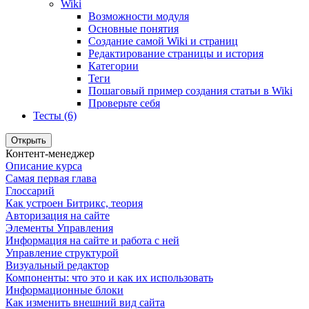
Wiki
Возможности модуля
Основные понятия
Создание самой Wiki и страниц
Редактирование страницы и история
Категории
Теги
Пошаговый пример создания статьи в Wiki
Проверьте себя
Тесты (6)
Открыть
Контент-менеджер
Описание курса
Самая первая глава
Глоссарий
Как устроен Битрикс, теория
Авторизация на сайте
Элементы Управления
Информация на сайте и работа с ней
Управление структурой
Визуальный редактор
Компоненты: что это и как их использовать
Информационные блоки
Как изменить внешний вид сайта