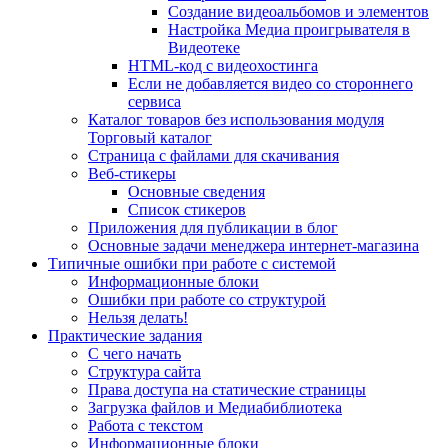
Создание видеоальбомов и элементов
Настройка Медиа проигрывателя в
Видеотеке
HTML-код с видеохостинга
Если не добавляется видео со стороннего
сервиса
Каталог товаров без использования модуля
Торговый каталог
Страница с файлами для скачивания
Веб-стикеры
Основные сведения
Список стикеров
Приложения для публикации в блог
Основные задачи менеджера интернет-магазина
Типичные ошибки при работе с системой
Информационные блоки
Ошибки при работе со структурой
Нельзя делать!
Практические задания
С чего начать
Структура сайта
Права доступа на статические страницы
Загрузка файлов и Медиабиблиотека
Работа с текстом
Информационные блоки