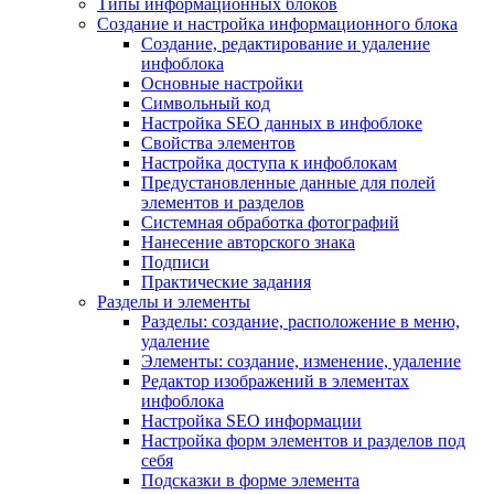
Типы информационных блоков
Создание и настройка информационного блока
Создание, редактирование и удаление
инфоблока
Основные настройки
Символьный код
Настройка SEO данных в инфоблоке
Свойства элементов
Настройка доступа к инфоблокам
Предустановленные данные для полей
элементов и разделов
Системная обработка фотографий
Нанесение авторского знака
Подписи
Практические задания
Разделы и элементы
Разделы: создание, расположение в меню,
удаление
Элементы: создание, изменение, удаление
Редактор изображений в элементах
инфоблока
Настройка SEO информации
Настройка форм элементов и разделов под
себя
Подсказки в форме элемента