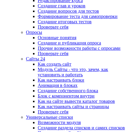
Редактирование курса
Создание глав и уроков
Создание вопросов для тестов
Формирование теста для самопроверки
Создание итоговых тестов
Проверьте себя
Опросы
Основные понятия
Создание и публикация опроса
Прочие возможности работы с опросами
Проверьте себя
Сайты 24
Как создать сайт
Модуль Сайты - что это, зачем, как
установить и работать
Как настраивать блоки
Анимация в блоках
Создание собственного блока
Блок с компонентом внутри
Как на сайте вывести каталог товаров
Как настраивать сайты и страницы
Проверьте себя
Универсальные списки
Возможности модуля
Создание раздела списков и самих списков