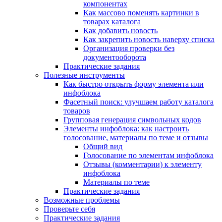
компонентах
Как массово поменять картинки в
товарах каталога
Как добавить новость
Как закрепить новость наверху списка
Организация проверки без
документооборота
Практические задания
Полезные инструменты
Как быстро открыть форму элемента или
инфоблока
Фасетный поиск: улучшаем работу каталога
товаров
Групповая генерация символьных кодов
Элементы инфоблока: как настроить
голосование, материалы по теме и отзывы
Общий вид
Голосование по элементам инфоблока
Отзывы (комментарии) к элементу
инфоблока
Материалы по теме
Практические задания
Возможные проблемы
Проверьте себя
Практические задания