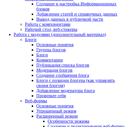
Создание и настройка Информационных
блоков
Добавление статей и справочных данных
Вывод данных в публичной части
Работа с компонентами
Рабочий стол, веб-стикеры
Работа с модулями (дополнительный материал)
Блоги
Основные понятия
Группы блогов
Блоги
Комментарии
Публикация списка блогов
Модерация блогов
Создание сообщения блога
Блоги с позиции блогера (как управлять
своим блогом)
Добавление модератора блога
Проверьте себя
Веб-формы
Основные понятия
Упрощенный режим
Расширенный режим
Особенности режима
Создание и редактирование веб-формы