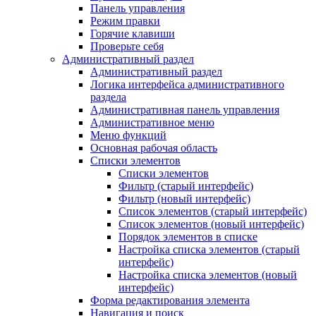
Панель управления
Режим правки
Горячие клавиши
Проверьте себя
Административный раздел
Административный раздел
Логика интерфейса административного
раздела
Административная панель управления
Административное меню
Меню функций
Основная рабочая область
Списки элементов
Списки элементов
Фильтр (старый интерфейс)
Фильтр (новый интерфейс)
Список элементов (старый интерфейс)
Список элементов (новый интерфейс)
Порядок элементов в списке
Настройка списка элементов (старый
интерфейс)
Настройка списка элементов (новый
интерфейс)
Форма редактирования элемента
Навигация и поиск