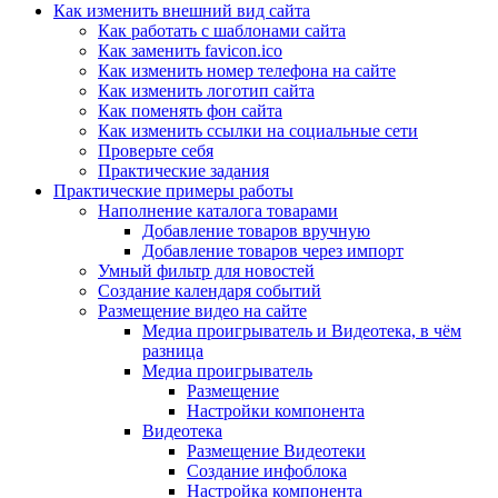
Как изменить внешний вид сайта
Как работать с шаблонами сайта
Как заменить favicon.ico
Как изменить номер телефона на сайте
Как изменить логотип сайта
Как поменять фон сайта
Как изменить ссылки на социальные сети
Проверьте себя
Практические задания
Практические примеры работы
Наполнение каталога товарами
Добавление товаров вручную
Добавление товаров через импорт
Умный фильтр для новостей
Создание календаря событий
Размещение видео на сайте
Медиа проигрыватель и Видеотека, в чём
разница
Медиа проигрыватель
Размещение
Настройки компонента
Видеотека
Размещение Видеотеки
Создание инфоблока
Настройка компонента