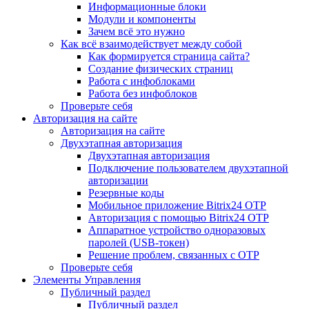
Информационные блоки
Модули и компоненты
Зачем всё это нужно
Как всё взаимодействует между собой
Как формируется страница сайта?
Создание физических страниц
Работа с инфоблоками
Работа без инфоблоков
Проверьте себя
Авторизация на сайте
Авторизация на сайте
Двухэтапная авторизация
Двухэтапная авторизация
Подключение пользователем двухэтапной
авторизации
Резервные коды
Мобильное приложение Bitrix24 OTP
Авторизация с помощью Bitrix24 OTP
Аппаратное устройство одноразовых
паролей (USB-токен)
Решение проблем, связанных с OTP
Проверьте себя
Элементы Управления
Публичный раздел
Публичный раздел