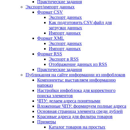
Практические задания
Экспорт/импорт данных
Формат CSV
Экспорт данных
Как подготовить CSV-файл для
загрузки данных
Импорт данных
Формат XML
Экспорт данных
Импорт данных
Формат RSS
Экспорт в RSS
Отображение данных из RSS
Практические задания
Публикация на сайте информации из инфоблоков
Компоненты: выставляем информацию
напоказ
Настройки инфоблока для корректного
поиска элементов
ЧПУ: делаем адреса понятными
Вложенные ЧПУ: формируем полные адреса
Основная страница элемента среди дублей
Красивые адреса для фильтра товаров
Примеры
Каталог товаров на простых