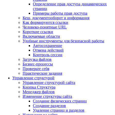
Определение прав доступа динамических
страниц
Примеры работы прав доступа
Кеш, документооборот и информация
Как формируются ссылки
Человеко-понятные URL
Короткие ссылки
Включаемые области
Удобные инструменты для безопасной работы
Автосохранение
Отмена действий
Контроль сессии
Загрузка файлов
Бизнес-процессы
Проверьте себя
Практические задания
Управление структурой
Управление структурой сайта
Кнопка Структура
Менеджер файлов
Изменение структуры сайта
Создание физических страниц
Создание разделов
Удаление страниц и разделов
Навигация на сайте