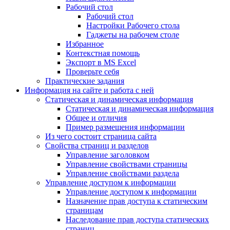
Рабочий стол
Рабочий стол
Настройки Рабочего стола
Гаджеты на рабочем столе
Избранное
Контекстная помощь
Экспорт в MS Excel
Проверьте себя
Практические задания
Информация на сайте и работа с ней
Статическая и динамическая информация
Статическая и динамическая информация
Общее и отличия
Пример размещения информации
Из чего состоит страница сайта
Свойства страниц и разделов
Управление заголовком
Управление свойствами страницы
Управление свойствами раздела
Управление доступом к информации
Управление доступом к информации
Назначение прав доступа к статическим
страницам
Наследование прав доступа статических
страниц