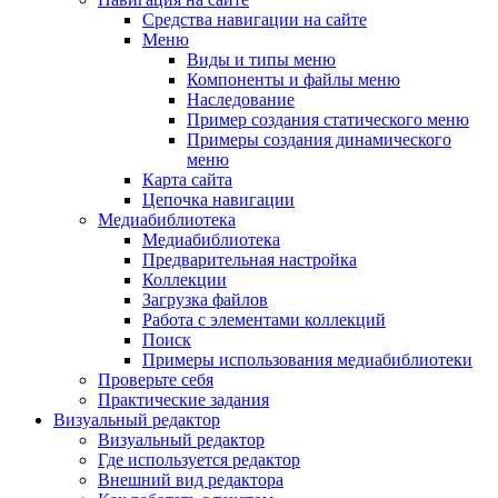
Средства навигации на сайте
Меню
Виды и типы меню
Компоненты и файлы меню
Наследование
Пример создания статического меню
Примеры создания динамического
меню
Карта сайта
Цепочка навигации
Медиабиблиотека
Медиабиблиотека
Предварительная настройка
Коллекции
Загрузка файлов
Работа с элементами коллекций
Поиск
Примеры использования медиабиблиотеки
Проверьте себя
Практические задания
Визуальный редактор
Визуальный редактор
Где используется редактор
Внешний вид редактора