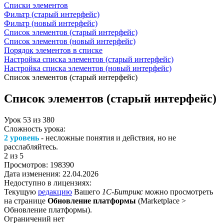
Списки элементов
Фильтр (старый интерфейс)
Фильтр (новый интерфейс)
Список элементов (старый интерфейс)
Список элементов (новый интерфейс)
Порядок элементов в списке
Настройка списка элементов (старый интерфейс)
Настройка списка элементов (новый интерфейс)
Список элементов (старый интерфейс)
Список элементов (старый интерфейс)
Урок
53
из
380
Сложность урока:
2 уровень
- несложные понятия и действия, но не
расслабляйтесь.
2
из 5
Просмотров:
198390
Дата изменения:
22.04.2026
Недоступно в лицензиях:
Текущую
редакцию
Вашего
1С-Битрикс
можно просмотреть
на странице
Обновление платформы
(
Marketplace >
Обновление платформы
).
Ограничений нет