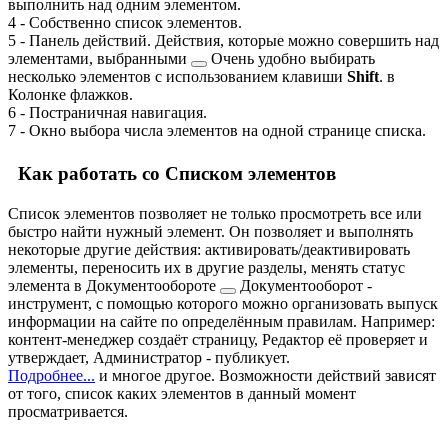
выполнить над одним элементом.
4
- Собственно список элементов.
5
- Панель действий. Действия, которые можно совершить над
элементами, выбранными
Очень удобно выбирать
несколько элементов с использованием клавиши
Shift
.
в
Колонке флажков.
6
- Постраничная навигация.
7
- Окно выбора числа элементов на одной странице списка.
Как работать со Списком элементов
Список элементов позволяет не только просмотреть все или
быстро найти нужный элемент. Он позволяет и выполнять
некоторые другие действия: активировать/деактивировать
элементы, переносить их в другие разделы, менять статус
элемента в
Документообороте
Документооборот -
инструмент, с помощью которого можно организовать выпуск
информации на сайте по определённым правилам. Например:
контент-менеджер создаёт страницу, Редактор её проверяет и
утверждает, Администратор - публикует.
Подробнее...
и многое другое. Возможности действий зависят
от того, список каких элементов в данный момент
просматривается.