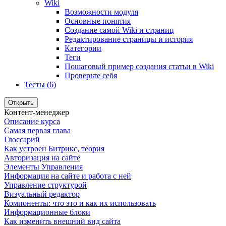
Wiki
Возможности модуля
Основные понятия
Создание самой Wiki и страниц
Редактирование страницы и история
Категории
Теги
Пошаговый пример создания статьи в Wiki
Проверьте себя
Тесты (6)
Открыть
Контент-менеджер
Описание курса
Самая первая глава
Глоссарий
Как устроен Битрикс, теория
Авторизация на сайте
Элементы Управления
Информация на сайте и работа с ней
Управление структурой
Визуальный редактор
Компоненты: что это и как их использовать
Информационные блоки
Как изменить внешний вид сайта