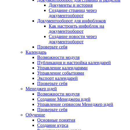
Документы и история
Создание страниц через
документооборот
Документооборот для инфоблоков
Как настроить инфоблок на
документооборот
Создание новости через
документооборот
Проверьте себя
Календарь
Возможности модуля
Публикация и настройка календарей
Управление календарями
Управление событиями
Экспорт календарей
Проверьте себя
Менеджер идей
Возможности модуля
Создание Менеджера идей
Управление сервисом Менеджер идей
Проверьте себя
Обучение
Основные понятия
Создание курса