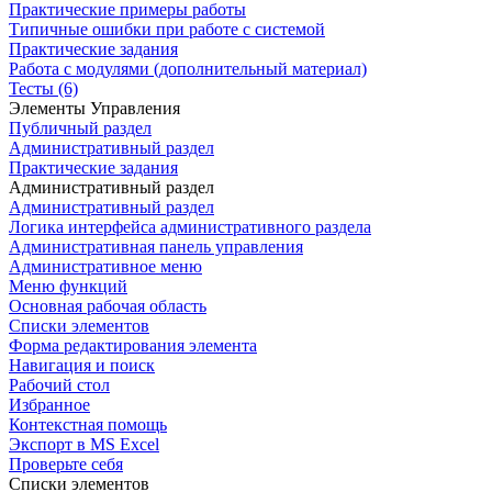
Практические примеры работы
Типичные ошибки при работе с системой
Практические задания
Работа с модулями (дополнительный материал)
Тесты (6)
Элементы Управления
Публичный раздел
Административный раздел
Практические задания
Административный раздел
Административный раздел
Логика интерфейса административного раздела
Административная панель управления
Административное меню
Меню функций
Основная рабочая область
Списки элементов
Форма редактирования элемента
Навигация и поиск
Рабочий стол
Избранное
Контекстная помощь
Экспорт в MS Excel
Проверьте себя
Списки элементов