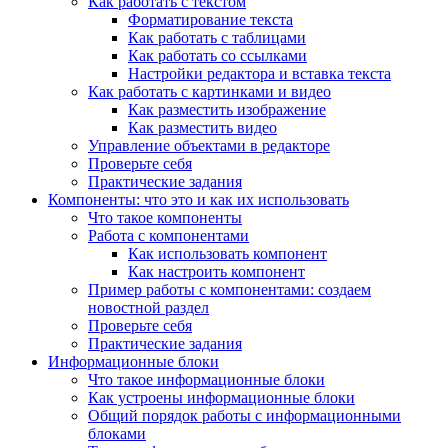
Как работать с текстом
Форматирование текста
Как работать с таблицами
Как работать со ссылками
Настройки редактора и вставка текста
Как работать с картинками и видео
Как разместить изображение
Как разместить видео
Управление объектами в редакторе
Проверьте себя
Практические задания
Компоненты: что это и как их использовать
Что такое компоненты
Работа с компонентами
Как использовать компонент
Как настроить компонент
Пример работы с компонентами: создаем
новостной раздел
Проверьте себя
Практические задания
Информационные блоки
Что такое информационные блоки
Как устроены информационные блоки
Общий порядок работы с информационными
блоками