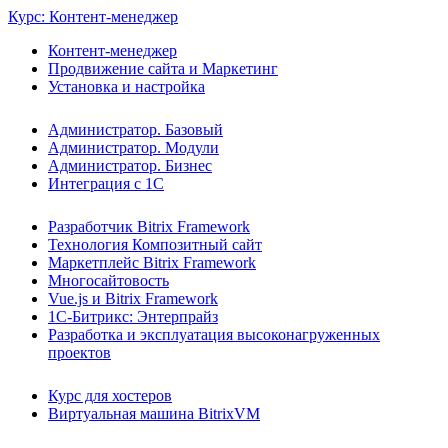
Курс: Контент-менеджер
Контент-менеджер
Продвижение сайта и Маркетинг
Установка и настройка
Администратор. Базовый
Администратор. Модули
Администратор. Бизнес
Интеграция с 1С
Разработчик Bitrix Framework
Технология Композитный сайт
Маркетплейс Bitrix Framework
Многосайтовость
Vue.js и Bitrix Framework
1С-Битрикс: Энтерпрайз
Разработка и эксплуатация высоконагруженных
проектов
Курс для хостеров
Виртуальная машина BitrixVM