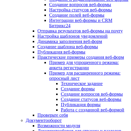
Создание вопросов веб-формы
Настройка статусов веб-формы
Создание полей веб-формы
Интеграции веб-формы и CRM
Битрикс24
Отправка результатов веб-формы на почту
Настройка шаблонов уведомлений
Динамика заполнения веб-форм
Создание шаблона веб-формы
Публикация веб-формы
Практические примеры создания веб-форм
Пример для упрощенного режима:
анкета регистрации
Пример для расширенного режима:
опросный лист
Техническое задание
Создание формы
Создание вопросов веб-формы
Создание статусов веб-формы
Публикация формы
Работа с созданной веб-формой
Проверьте себя
Документооборот
Возможности модуля
Документооборот для страниц и разделов