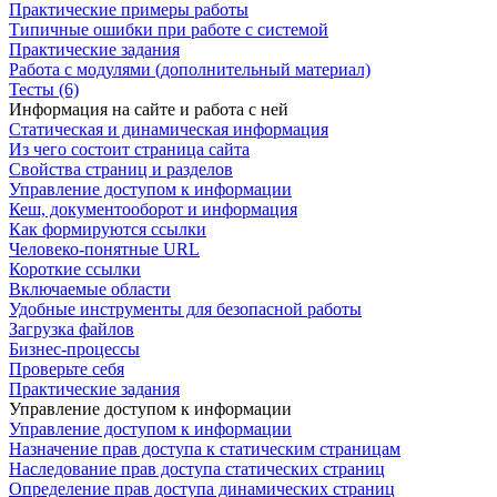
Практические примеры работы
Типичные ошибки при работе с системой
Практические задания
Работа с модулями (дополнительный материал)
Тесты (6)
Информация на сайте и работа с ней
Статическая и динамическая информация
Из чего состоит страница сайта
Свойства страниц и разделов
Управление доступом к информации
Кеш, документооборот и информация
Как формируются ссылки
Человеко-понятные URL
Короткие ссылки
Включаемые области
Удобные инструменты для безопасной работы
Загрузка файлов
Бизнес-процессы
Проверьте себя
Практические задания
Управление доступом к информации
Управление доступом к информации
Назначение прав доступа к статическим страницам
Наследование прав доступа статических страниц
Определение прав доступа динамических страниц