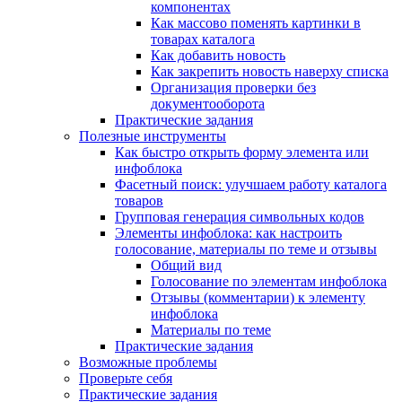
компонентах
Как массово поменять картинки в
товарах каталога
Как добавить новость
Как закрепить новость наверху списка
Организация проверки без
документооборота
Практические задания
Полезные инструменты
Как быстро открыть форму элемента или
инфоблока
Фасетный поиск: улучшаем работу каталога
товаров
Групповая генерация символьных кодов
Элементы инфоблока: как настроить
голосование, материалы по теме и отзывы
Общий вид
Голосование по элементам инфоблока
Отзывы (комментарии) к элементу
инфоблока
Материалы по теме
Практические задания
Возможные проблемы
Проверьте себя
Практические задания