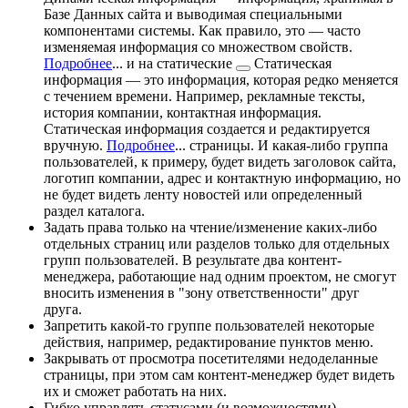
Базе Данных сайта и выводимая специальными
компонентами системы. Как правило, это — часто
изменяемая информация со множеством свойств.
Подробнее
...
и на
статические
Статическая
информация — это информация, которая редко меняется
с течением времени. Например, рекламные тексты,
история компании, контактная информация.
Статическая информация создается и редактируется
вручную.
Подробнее
...
страницы. И какая-либо группа
пользователей, к примеру, будет видеть заголовок сайта,
логотип компании, адрес и контактную информацию, но
не будет видеть ленту новостей или определенный
раздел каталога.
Задать права только на чтение/изменение каких-либо
отдельных страниц или разделов только для отдельных
групп пользователей. В результате два контент-
менеджера, работающие над одним проектом, не смогут
вносить изменения в "зону ответственности" друг
друга.
Запретить какой-то группе пользователей некоторые
действия, например, редактирование пунктов меню.
Закрывать от просмотра посетителями недоделанные
страницы, при этом сам контент-менеджер будет видеть
их и сможет работать на них.
Гибко управлять статусами (и возможностями)