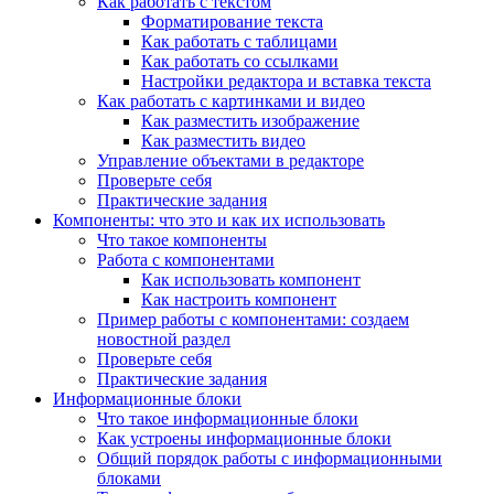
Как работать с текстом
Форматирование текста
Как работать с таблицами
Как работать со ссылками
Настройки редактора и вставка текста
Как работать с картинками и видео
Как разместить изображение
Как разместить видео
Управление объектами в редакторе
Проверьте себя
Практические задания
Компоненты: что это и как их использовать
Что такое компоненты
Работа с компонентами
Как использовать компонент
Как настроить компонент
Пример работы с компонентами: создаем
новостной раздел
Проверьте себя
Практические задания
Информационные блоки
Что такое информационные блоки
Как устроены информационные блоки
Общий порядок работы с информационными
блоками