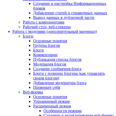
Создание и настройка Информационных
блоков
Добавление статей и справочных данных
Вывод данных в публичной части
Работа с компонентами
Рабочий стол, веб-стикеры
Работа с модулями (дополнительный материал)
Блоги
Основные понятия
Группы блогов
Блоги
Комментарии
Публикация списка блогов
Модерация блогов
Создание сообщения блога
Блоги с позиции блогера (как управлять
своим блогом)
Добавление модератора блога
Проверьте себя
Веб-формы
Основные понятия
Упрощенный режим
Расширенный режим
Особенности режима
Создание и редактирование веб-формы