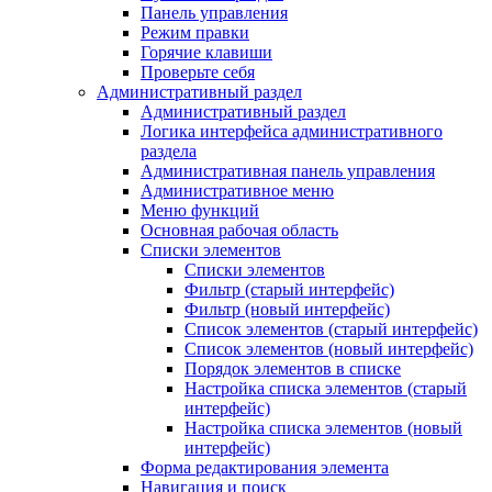
Панель управления
Режим правки
Горячие клавиши
Проверьте себя
Административный раздел
Административный раздел
Логика интерфейса административного
раздела
Административная панель управления
Административное меню
Меню функций
Основная рабочая область
Списки элементов
Списки элементов
Фильтр (старый интерфейс)
Фильтр (новый интерфейс)
Список элементов (старый интерфейс)
Список элементов (новый интерфейс)
Порядок элементов в списке
Настройка списка элементов (старый
интерфейс)
Настройка списка элементов (новый
интерфейс)
Форма редактирования элемента
Навигация и поиск