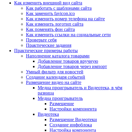
Как изменить внешний вид сайта
Как работать с шаблонами сайта
Как заменить favicon.ico
Как изменить номер телефона на сайте
Как изменить логотип сайта
Как поменять фон сайта
Как изменить ссылки на социальные сети
Проверьте себя
Практические задания
Практические примеры работы
Наполнение каталога товарами
Добавление товаров вручную
Добавление товаров через импорт
Умный фильтр для новостей
Создание календаря событий
Размещение видео на сайте
Медиа проигрыватель и Видеотека, в чём
разница
Медиа проигрыватель
Размещение
Настройки компонента
Видеотека
Размещение Видеотеки
Создание инфоблока
Настройка компонента