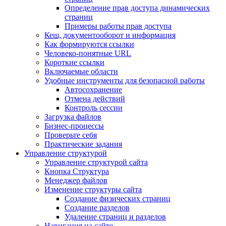
Определение прав доступа динамических
страниц
Примеры работы прав доступа
Кеш, документооборот и информация
Как формируются ссылки
Человеко-понятные URL
Короткие ссылки
Включаемые области
Удобные инструменты для безопасной работы
Автосохранение
Отмена действий
Контроль сессии
Загрузка файлов
Бизнес-процессы
Проверьте себя
Практические задания
Управление структурой
Управление структурой сайта
Кнопка Структура
Менеджер файлов
Изменение структуры сайта
Создание физических страниц
Создание разделов
Удаление страниц и разделов
Навигация на сайте