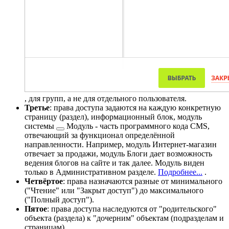
, для групп, а не для отдельного пользователя.
Третье
: права доступа задаются на каждую конкретную
страницу (раздел), информационный блок,
модуль
системы
Модуль - часть программного кода CMS,
отвечающий за функционал определённой
направленности. Например, модуль Интернет-магазин
отвечает за продажи, модуль Блоги дает возможность
ведения блогов на сайте и так далее. Модуль виден
только в Административном разделе.
Подробнее...
.
Четвёртое
: права назначаются разные от минимального
("Чтение" или "Закрыт доступ") до максимального
("Полный доступ").
Пятое
: права доступа наследуются от "родительского"
объекта (раздела) к "дочерним" объектам (подразделам и
страницам).