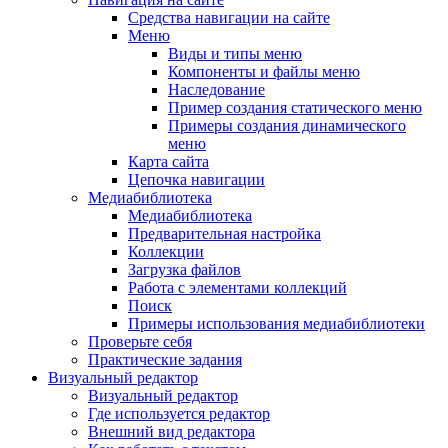
Средства навигации на сайте
Меню
Виды и типы меню
Компоненты и файлы меню
Наследование
Пример создания статического меню
Примеры создания динамического
меню
Карта сайта
Цепочка навигации
Медиабиблиотека
Медиабиблиотека
Предварительная настройка
Коллекции
Загрузка файлов
Работа с элементами коллекций
Поиск
Примеры использования медиабиблиотеки
Проверьте себя
Практические задания
Визуальный редактор
Визуальный редактор
Где используется редактор
Внешний вид редактора