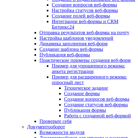
Создание вопросов веб-формы
Настройка статусов веб-формы
Создание полей веб-формы
Интеграции веб-формы и CRM
Битрикс24
Отправка результатов веб-формы на почту
Настройка шаблонов уведомлений
Динамика заполнения веб-форм
Создание шаблона веб-формы
Публикация веб-формы
Практические примеры создания веб-форм
Пример для упрощенного режима:
анкета регистрации
Пример для расширенного режима:
опросный лист
Техническое задание
Создание формы
Создание вопросов веб-формы
Создание статусов веб-формы
Публикация формы
Работа с созданной веб-формой
Проверьте себя
Документооборот
Возможности модуля
Документооборот для страниц и разделов