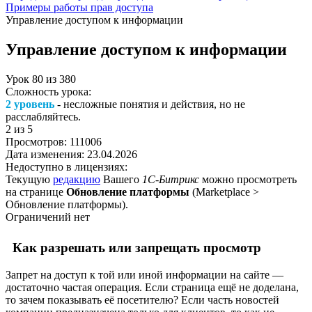
Примеры работы прав доступа
Управление доступом к информации
Управление доступом к информации
Урок
80
из
380
Сложность урока:
2 уровень
- несложные понятия и действия, но не
расслабляйтесь.
2
из 5
Просмотров:
111006
Дата изменения:
23.04.2026
Недоступно в лицензиях:
Текущую
редакцию
Вашего
1С-Битрикс
можно просмотреть
на странице
Обновление платформы
(
Marketplace >
Обновление платформы
).
Ограничений нет
Как разрешать или запрещать просмотр
Запрет на доступ к той или иной информации на сайте —
достаточно частая операция. Если страница ещё не доделана,
то зачем показывать её посетителю? Если часть новостей