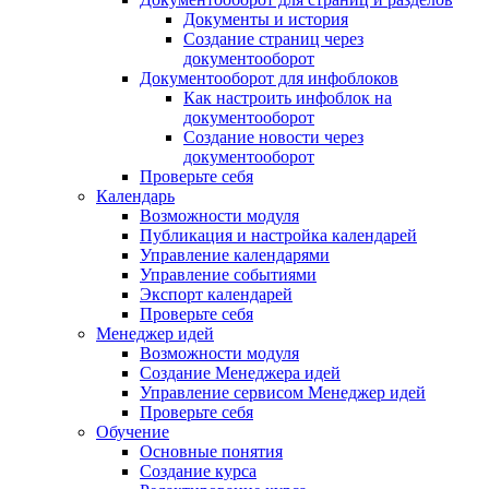
Документы и история
Создание страниц через
документооборот
Документооборот для инфоблоков
Как настроить инфоблок на
документооборот
Создание новости через
документооборот
Проверьте себя
Календарь
Возможности модуля
Публикация и настройка календарей
Управление календарями
Управление событиями
Экспорт календарей
Проверьте себя
Менеджер идей
Возможности модуля
Создание Менеджера идей
Управление сервисом Менеджер идей
Проверьте себя
Обучение
Основные понятия
Создание курса