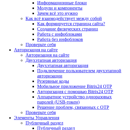
Информационные блоки
Модули и компоненты
Зачем всё это нужно
Как всё взаимодействует между собой
Как формируется страница сайта?
Создание физических страниц
Работа с инфоблоками
Работа без инфоблоков
Проверьте себя
Авторизация на сайте
Авторизация на сайте
Двухэтапная авторизация
Двухэтапная авторизация
Подключение пользователем двухэтапной
авторизации
Резервные коды
Мобильное приложение Bitrix24 OTP
Авторизация с помощью Bitrix24 OTP
Аппаратное устройство одноразовых
паролей (USB-токен)
Решение проблем, связанных с OTP
Проверьте себя
Элементы Управления
Публичный раздел
Публичный раздел