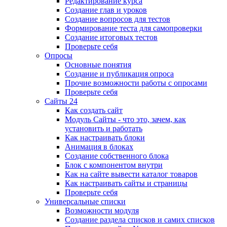
Редактирование курса
Создание глав и уроков
Создание вопросов для тестов
Формирование теста для самопроверки
Создание итоговых тестов
Проверьте себя
Опросы
Основные понятия
Создание и публикация опроса
Прочие возможности работы с опросами
Проверьте себя
Сайты 24
Как создать сайт
Модуль Сайты - что это, зачем, как
установить и работать
Как настраивать блоки
Анимация в блоках
Создание собственного блока
Блок с компонентом внутри
Как на сайте вывести каталог товаров
Как настраивать сайты и страницы
Проверьте себя
Универсальные списки
Возможности модуля
Создание раздела списков и самих списков