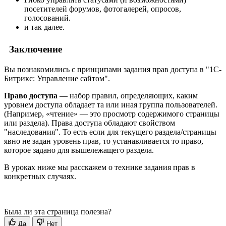
посетителей форумов, фотогалерей, опросов,
голосований.
и так далее.
Заключение
Вы познакомились с принципами задания прав доступа в "1С-
Битрикс: Управление сайтом".
Право доступа
— набор правил, определяющих, каким
уровнем доступа обладает та или иная группа пользователей.
(Например, «чтение» — это просмотр содержимого страницы
или раздела). Права доступа обладают свойством
"наследования". То есть если для текущего раздела/страницы
явно не задан уровень прав, то устанавливается то право,
которое задано для вышележащего раздела.
В уроках ниже мы расскажем о технике задания прав в
конкретных случаях.
Была ли эта страница полезна?
Да
Нет