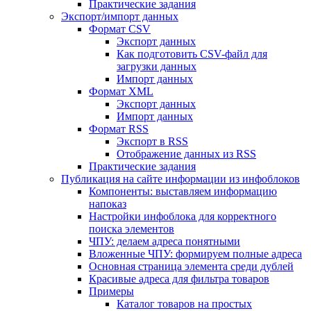
Практические задания
Экспорт/импорт данных
Формат CSV
Экспорт данных
Как подготовить CSV-файл для
загрузки данных
Импорт данных
Формат XML
Экспорт данных
Импорт данных
Формат RSS
Экспорт в RSS
Отображение данных из RSS
Практические задания
Публикация на сайте информации из инфоблоков
Компоненты: выставляем информацию
напоказ
Настройки инфоблока для корректного
поиска элементов
ЧПУ: делаем адреса понятными
Вложенные ЧПУ: формируем полные адреса
Основная страница элемента среди дублей
Красивые адреса для фильтра товаров
Примеры
Каталог товаров на простых