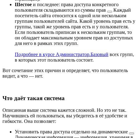
Шестое
и последнее: права доступа конкретного
пользователя складываются из
суммы прав
Каждый
посетитель сайта относится к одной или нескольким
группам пользователей сайта. Какой уровень прав есть у
группы, такой же уровень прав есть и у пользователя.
Если пользователь приписан к нескольким группам, то
он обладает максимальным уровнем прав из доступных
для него в рамках этих групп.
Подробнее в курсе Администратор.Базовый
всех групп,
в которых этот пользователь состоит.
Вот сочетание этих причин и определяет, что пользователь
видит, а что — нет.
Что даёт такая система
Описанная выше система кажется сложной. Но это не так.
Научившись ей пользоваться, вы убедитесь в её удобстве и
гибкости. Она позволяет:
Установить права доступа отдельно на
динамические
Динамическая информация — информация, хранимая в