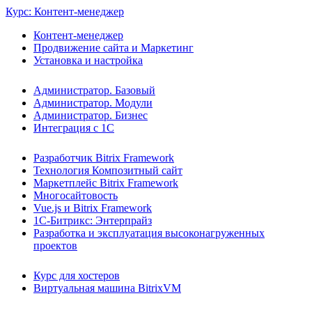
Курс: Контент-менеджер
Контент-менеджер
Продвижение сайта и Маркетинг
Установка и настройка
Администратор. Базовый
Администратор. Модули
Администратор. Бизнес
Интеграция с 1С
Разработчик Bitrix Framework
Технология Композитный сайт
Маркетплейс Bitrix Framework
Многосайтовость
Vue.js и Bitrix Framework
1С-Битрикс: Энтерпрайз
Разработка и эксплуатация высоконагруженных
проектов
Курс для хостеров
Виртуальная машина BitrixVM