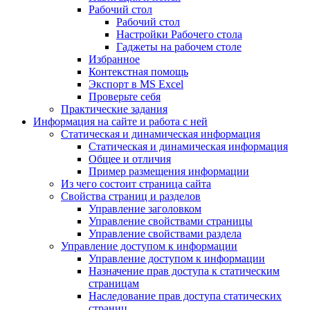
Рабочий стол
Рабочий стол
Настройки Рабочего стола
Гаджеты на рабочем столе
Избранное
Контекстная помощь
Экспорт в MS Excel
Проверьте себя
Практические задания
Информация на сайте и работа с ней
Статическая и динамическая информация
Статическая и динамическая информация
Общее и отличия
Пример размещения информации
Из чего состоит страница сайта
Свойства страниц и разделов
Управление заголовком
Управление свойствами страницы
Управление свойствами раздела
Управление доступом к информации
Управление доступом к информации
Назначение прав доступа к статическим
страницам
Наследование прав доступа статических
страниц