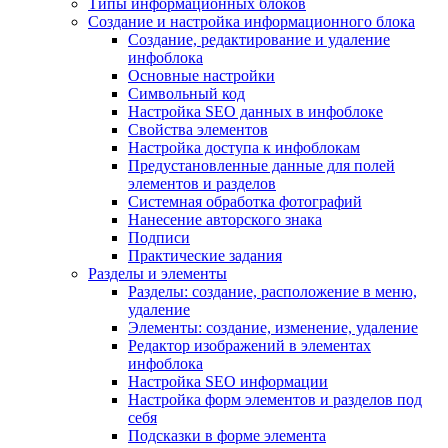
Типы информационных блоков
Создание и настройка информационного блока
Создание, редактирование и удаление
инфоблока
Основные настройки
Символьный код
Настройка SEO данных в инфоблоке
Свойства элементов
Настройка доступа к инфоблокам
Предустановленные данные для полей
элементов и разделов
Системная обработка фотографий
Нанесение авторского знака
Подписи
Практические задания
Разделы и элементы
Разделы: создание, расположение в меню,
удаление
Элементы: создание, изменение, удаление
Редактор изображений в элементах
инфоблока
Настройка SEO информации
Настройка форм элементов и разделов под
себя
Подсказки в форме элемента