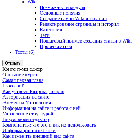
Wiki
Возможности модуля
Основные понятия
Создание самой Wiki и страниц
Редактирование страницы и история
Категории
Теги
Пошаговый пример создания статьи в Wiki
Проверьте себя
Тесты (6)
Открыть
Контент-менеджер
Описание курса
Самая первая глава
Глоссарий
Как устроен Битрикс, теория
Авторизация на сайте
Элементы Управления
Информация на сайте и работа с ней
Управление структурой
Визуальный редактор
Компоненты: что это и как их использовать
Информационные блоки
Как изменить внешний вид сайта