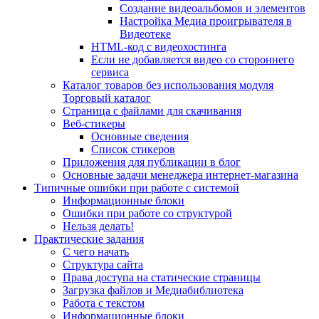
Создание видеоальбомов и элементов
Настройка Медиа проигрывателя в
Видеотеке
HTML-код с видеохостинга
Если не добавляется видео со стороннего
сервиса
Каталог товаров без использования модуля
Торговый каталог
Страница с файлами для скачивания
Веб-стикеры
Основные сведения
Список стикеров
Приложения для публикации в блог
Основные задачи менеджера интернет-магазина
Типичные ошибки при работе с системой
Информационные блоки
Ошибки при работе со структурой
Нельзя делать!
Практические задания
С чего начать
Структура сайта
Права доступа на статические страницы
Загрузка файлов и Медиабиблиотека
Работа с текстом
Информационные блоки