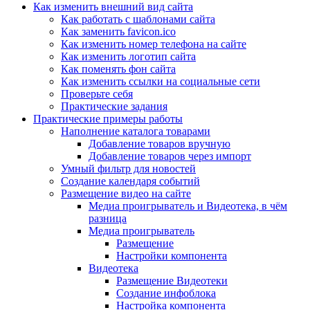
Как изменить внешний вид сайта
Как работать с шаблонами сайта
Как заменить favicon.ico
Как изменить номер телефона на сайте
Как изменить логотип сайта
Как поменять фон сайта
Как изменить ссылки на социальные сети
Проверьте себя
Практические задания
Практические примеры работы
Наполнение каталога товарами
Добавление товаров вручную
Добавление товаров через импорт
Умный фильтр для новостей
Создание календаря событий
Размещение видео на сайте
Медиа проигрыватель и Видеотека, в чём
разница
Медиа проигрыватель
Размещение
Настройки компонента
Видеотека
Размещение Видеотеки
Создание инфоблока
Настройка компонента