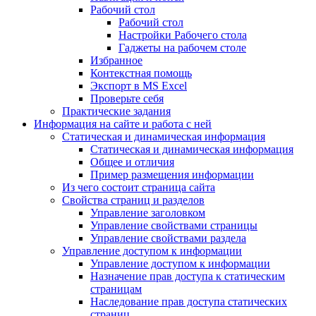
Рабочий стол
Рабочий стол
Настройки Рабочего стола
Гаджеты на рабочем столе
Избранное
Контекстная помощь
Экспорт в MS Excel
Проверьте себя
Практические задания
Информация на сайте и работа с ней
Статическая и динамическая информация
Статическая и динамическая информация
Общее и отличия
Пример размещения информации
Из чего состоит страница сайта
Свойства страниц и разделов
Управление заголовком
Управление свойствами страницы
Управление свойствами раздела
Управление доступом к информации
Управление доступом к информации
Назначение прав доступа к статическим
страницам
Наследование прав доступа статических
страниц