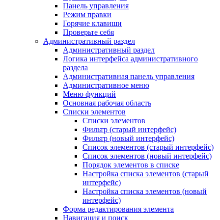
Панель управления
Режим правки
Горячие клавиши
Проверьте себя
Административный раздел
Административный раздел
Логика интерфейса административного
раздела
Административная панель управления
Административное меню
Меню функций
Основная рабочая область
Списки элементов
Списки элементов
Фильтр (старый интерфейс)
Фильтр (новый интерфейс)
Список элементов (старый интерфейс)
Список элементов (новый интерфейс)
Порядок элементов в списке
Настройка списка элементов (старый
интерфейс)
Настройка списка элементов (новый
интерфейс)
Форма редактирования элемента
Навигация и поиск