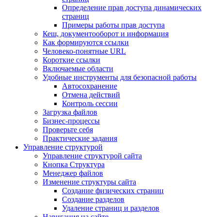
Определение прав доступа динамических
страниц
Примеры работы прав доступа
Кеш, документооборот и информация
Как формируются ссылки
Человеко-понятные URL
Короткие ссылки
Включаемые области
Удобные инструменты для безопасной работы
Автосохранение
Отмена действий
Контроль сессии
Загрузка файлов
Бизнес-процессы
Проверьте себя
Практические задания
Управление структурой
Управление структурой сайта
Кнопка Структура
Менеджер файлов
Изменение структуры сайта
Создание физических страниц
Создание разделов
Удаление страниц и разделов
Навигация на сайте