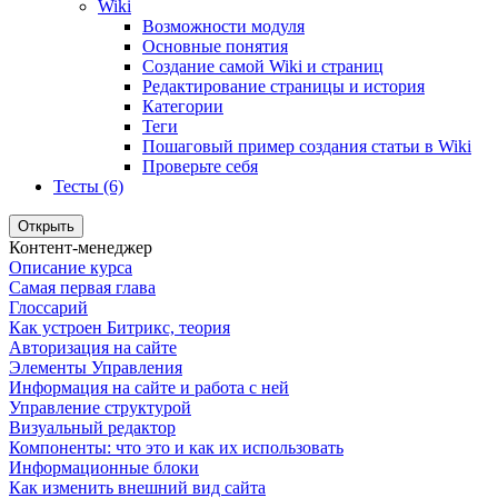
Wiki
Возможности модуля
Основные понятия
Создание самой Wiki и страниц
Редактирование страницы и история
Категории
Теги
Пошаговый пример создания статьи в Wiki
Проверьте себя
Тесты (6)
Открыть
Контент-менеджер
Описание курса
Самая первая глава
Глоссарий
Как устроен Битрикс, теория
Авторизация на сайте
Элементы Управления
Информация на сайте и работа с ней
Управление структурой
Визуальный редактор
Компоненты: что это и как их использовать
Информационные блоки
Как изменить внешний вид сайта