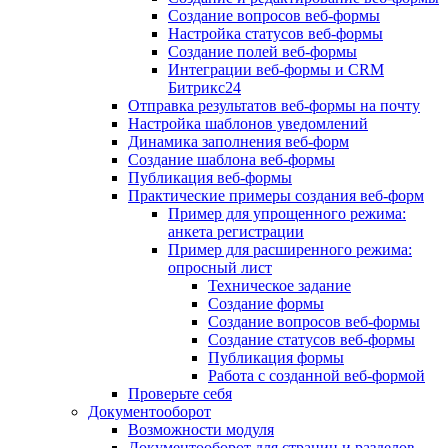
Создание вопросов веб-формы
Настройка статусов веб-формы
Создание полей веб-формы
Интеграции веб-формы и CRM
Битрикс24
Отправка результатов веб-формы на почту
Настройка шаблонов уведомлений
Динамика заполнения веб-форм
Создание шаблона веб-формы
Публикация веб-формы
Практические примеры создания веб-форм
Пример для упрощенного режима:
анкета регистрации
Пример для расширенного режима:
опросный лист
Техническое задание
Создание формы
Создание вопросов веб-формы
Создание статусов веб-формы
Публикация формы
Работа с созданной веб-формой
Проверьте себя
Документооборот
Возможности модуля
Документооборот для страниц и разделов