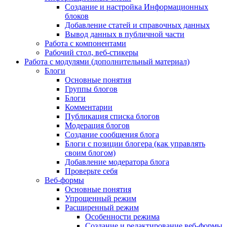
Создание и настройка Информационных
блоков
Добавление статей и справочных данных
Вывод данных в публичной части
Работа с компонентами
Рабочий стол, веб-стикеры
Работа с модулями (дополнительный материал)
Блоги
Основные понятия
Группы блогов
Блоги
Комментарии
Публикация списка блогов
Модерация блогов
Создание сообщения блога
Блоги с позиции блогера (как управлять
своим блогом)
Добавление модератора блога
Проверьте себя
Веб-формы
Основные понятия
Упрощенный режим
Расширенный режим
Особенности режима
Создание и редактирование веб-формы