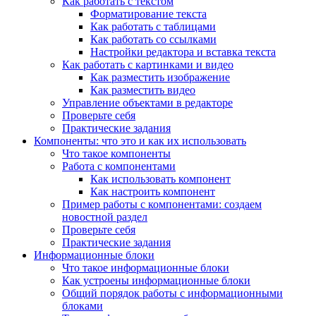
Как работать с текстом
Форматирование текста
Как работать с таблицами
Как работать со ссылками
Настройки редактора и вставка текста
Как работать с картинками и видео
Как разместить изображение
Как разместить видео
Управление объектами в редакторе
Проверьте себя
Практические задания
Компоненты: что это и как их использовать
Что такое компоненты
Работа с компонентами
Как использовать компонент
Как настроить компонент
Пример работы с компонентами: создаем
новостной раздел
Проверьте себя
Практические задания
Информационные блоки
Что такое информационные блоки
Как устроены информационные блоки
Общий порядок работы с информационными
блоками