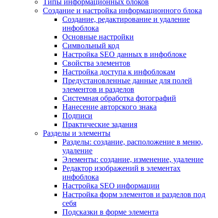
Типы информационных блоков
Создание и настройка информационного блока
Создание, редактирование и удаление
инфоблока
Основные настройки
Символьный код
Настройка SEO данных в инфоблоке
Свойства элементов
Настройка доступа к инфоблокам
Предустановленные данные для полей
элементов и разделов
Системная обработка фотографий
Нанесение авторского знака
Подписи
Практические задания
Разделы и элементы
Разделы: создание, расположение в меню,
удаление
Элементы: создание, изменение, удаление
Редактор изображений в элементах
инфоблока
Настройка SEO информации
Настройка форм элементов и разделов под
себя
Подсказки в форме элемента