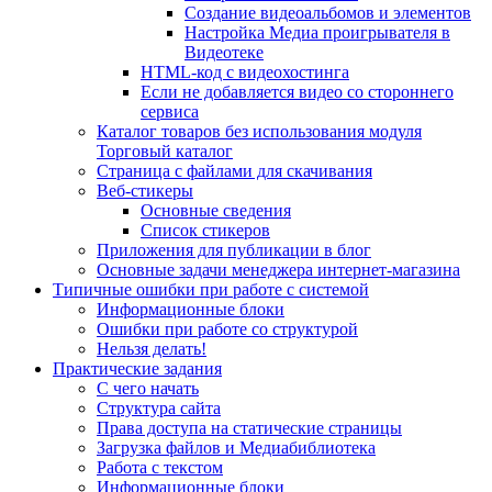
Создание видеоальбомов и элементов
Настройка Медиа проигрывателя в
Видеотеке
HTML-код с видеохостинга
Если не добавляется видео со стороннего
сервиса
Каталог товаров без использования модуля
Торговый каталог
Страница с файлами для скачивания
Веб-стикеры
Основные сведения
Список стикеров
Приложения для публикации в блог
Основные задачи менеджера интернет-магазина
Типичные ошибки при работе с системой
Информационные блоки
Ошибки при работе со структурой
Нельзя делать!
Практические задания
С чего начать
Структура сайта
Права доступа на статические страницы
Загрузка файлов и Медиабиблиотека
Работа с текстом
Информационные блоки