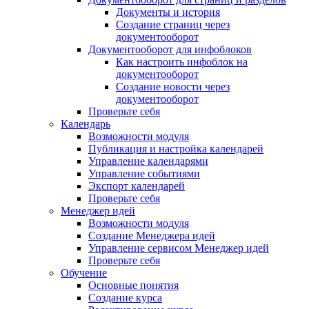
Документы и история
Создание страниц через
документооборот
Документооборот для инфоблоков
Как настроить инфоблок на
документооборот
Создание новости через
документооборот
Проверьте себя
Календарь
Возможности модуля
Публикация и настройка календарей
Управление календарями
Управление событиями
Экспорт календарей
Проверьте себя
Менеджер идей
Возможности модуля
Создание Менеджера идей
Управление сервисом Менеджер идей
Проверьте себя
Обучение
Основные понятия
Создание курса