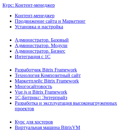
Курс: Контент-менеджер
Контент-менеджер
Продвижение сайта и Маркетинг
Установка и настройка
Администратор. Базовый
Администратор. Модули
Администратор. Бизнес
Интеграция с 1С
Разработчик Bitrix Framework
Технология Композитный сайт
Маркетплейс Bitrix Framework
Многосайтовость
Vue.js и Bitrix Framework
1С-Битрикс: Энтерпрайз
Разработка и эксплуатация высоконагруженных
проектов
Курс для хостеров
Виртуальная машина BitrixVM