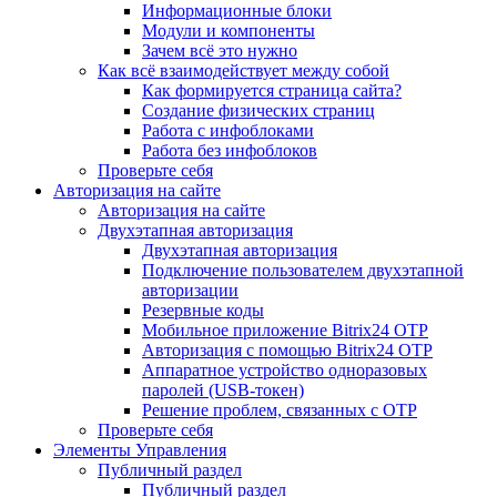
Информационные блоки
Модули и компоненты
Зачем всё это нужно
Как всё взаимодействует между собой
Как формируется страница сайта?
Создание физических страниц
Работа с инфоблоками
Работа без инфоблоков
Проверьте себя
Авторизация на сайте
Авторизация на сайте
Двухэтапная авторизация
Двухэтапная авторизация
Подключение пользователем двухэтапной
авторизации
Резервные коды
Мобильное приложение Bitrix24 OTP
Авторизация с помощью Bitrix24 OTP
Аппаратное устройство одноразовых
паролей (USB-токен)
Решение проблем, связанных с OTP
Проверьте себя
Элементы Управления
Публичный раздел
Публичный раздел