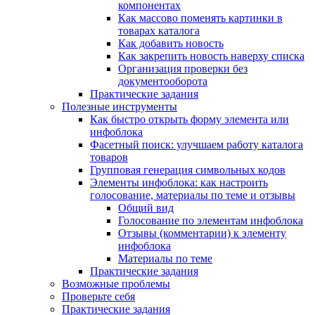
компонентах
Как массово поменять картинки в
товарах каталога
Как добавить новость
Как закрепить новость наверху списка
Организация проверки без
документооборота
Практические задания
Полезные инструменты
Как быстро открыть форму элемента или
инфоблока
Фасетный поиск: улучшаем работу каталога
товаров
Групповая генерация символьных кодов
Элементы инфоблока: как настроить
голосование, материалы по теме и отзывы
Общий вид
Голосование по элементам инфоблока
Отзывы (комментарии) к элементу
инфоблока
Материалы по теме
Практические задания
Возможные проблемы
Проверьте себя
Практические задания