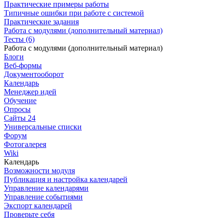
Практические примеры работы
Типичные ошибки при работе с системой
Практические задания
Работа с модулями (дополнительный материал)
Тесты (6)
Работа с модулями (дополнительный материал)
Блоги
Веб-формы
Документооборот
Календарь
Менеджер идей
Обучение
Опросы
Сайты 24
Универсальные списки
Форум
Фотогалерея
Wiki
Календарь
Возможности модуля
Публикация и настройка календарей
Управление календарями
Управление событиями
Экспорт календарей
Проверьте себя