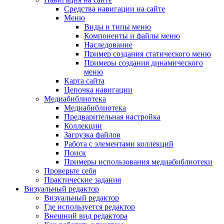
Средства навигации на сайте
Меню
Виды и типы меню
Компоненты и файлы меню
Наследование
Пример создания статического меню
Примеры создания динамического
меню
Карта сайта
Цепочка навигации
Медиабиблиотека
Медиабиблиотека
Предварительная настройка
Коллекции
Загрузка файлов
Работа с элементами коллекций
Поиск
Примеры использования медиабиблиотеки
Проверьте себя
Практические задания
Визуальный редактор
Визуальный редактор
Где используется редактор
Внешний вид редактора