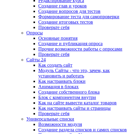
Редактирование курса
Создание глав и уроков
Создание вопросов для тестов
Формирование теста для самопроверки
Создание итоговых тестов
Проверьте себя
Опросы
Основные понятия
Создание и публикация опроса
Прочие возможности работы с опросами
Проверьте себя
Сайты 24
Как создать сайт
Модуль Сайты - что это, зачем, как
установить и работать
Как настраивать блоки
Анимация в блоках
Создание собственного блока
Блок с компонентом внутри
Как на сайте вывести каталог товаров
Как настраивать сайты и страницы
Проверьте себя
Универсальные списки
Возможности модуля
Создание раздела списков и самих списков