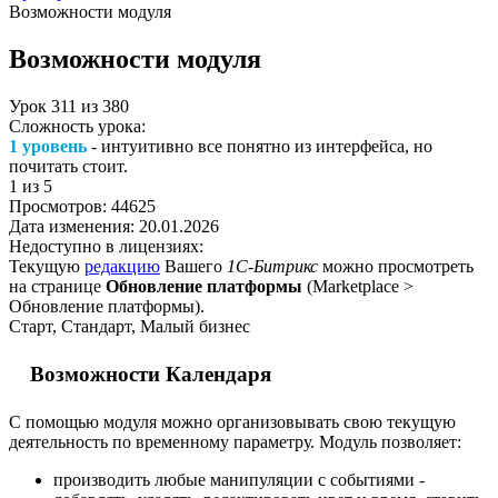
Возможности модуля
Возможности модуля
Урок
311
из
380
Сложность урока:
1 уровень
- интуитивно все понятно из интерфейса, но
почитать стоит.
1
из 5
Просмотров:
44625
Дата изменения:
20.01.2026
Недоступно в лицензиях:
Текущую
редакцию
Вашего
1С-Битрикс
можно просмотреть
на странице
Обновление платформы
(
Marketplace >
Обновление платформы
).
Старт, Стандарт, Малый бизнес
Возможности Календаря
С помощью модуля можно организовывать свою текущую
деятельность по временному параметру. Модуль позволяет:
производить любые манипуляции с событиями -