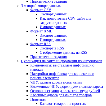
Практические задания
Экспорт/импорт данных
Формат CSV
Экспорт данных
Как подготовить CSV-файл для
загрузки данных
Импорт данных
Формат XML
Экспорт данных
Импорт данных
Формат RSS
Экспорт в RSS
Отображение данных из RSS
Практические задания
Публикация на сайте информации из инфоблоков
Компоненты: выставляем информацию
напоказ
Настройки инфоблока для корректного
поиска элементов
ЧПУ: делаем адреса понятными
Вложенные ЧПУ: формируем полные адреса
Основная страница элемента среди дублей
Красивые адреса для фильтра товаров
Примеры
Каталог товаров на простых