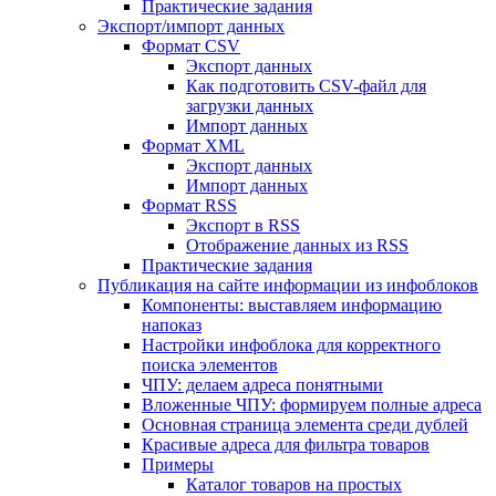
Практические задания
Экспорт/импорт данных
Формат CSV
Экспорт данных
Как подготовить CSV-файл для
загрузки данных
Импорт данных
Формат XML
Экспорт данных
Импорт данных
Формат RSS
Экспорт в RSS
Отображение данных из RSS
Практические задания
Публикация на сайте информации из инфоблоков
Компоненты: выставляем информацию
напоказ
Настройки инфоблока для корректного
поиска элементов
ЧПУ: делаем адреса понятными
Вложенные ЧПУ: формируем полные адреса
Основная страница элемента среди дублей
Красивые адреса для фильтра товаров
Примеры
Каталог товаров на простых