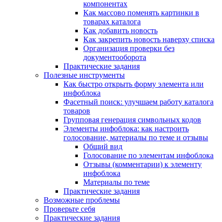
компонентах
Как массово поменять картинки в
товарах каталога
Как добавить новость
Как закрепить новость наверху списка
Организация проверки без
документооборота
Практические задания
Полезные инструменты
Как быстро открыть форму элемента или
инфоблока
Фасетный поиск: улучшаем работу каталога
товаров
Групповая генерация символьных кодов
Элементы инфоблока: как настроить
голосование, материалы по теме и отзывы
Общий вид
Голосование по элементам инфоблока
Отзывы (комментарии) к элементу
инфоблока
Материалы по теме
Практические задания
Возможные проблемы
Проверьте себя
Практические задания