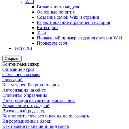
Wiki
Возможности модуля
Основные понятия
Создание самой Wiki и страниц
Редактирование страницы и история
Категории
Теги
Пошаговый пример создания статьи в Wiki
Проверьте себя
Тесты (6)
Открыть
Контент-менеджер
Описание курса
Самая первая глава
Глоссарий
Как устроен Битрикс, теория
Авторизация на сайте
Элементы Управления
Информация на сайте и работа с ней
Управление структурой
Визуальный редактор
Компоненты: что это и как их использовать
Информационные блоки
Как изменить внешний вид сайта