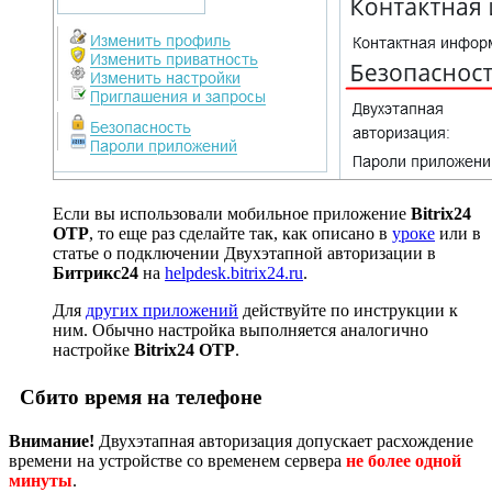
Если вы использовали мобильное приложение
Bitrix24
OTP
, то еще раз сделайте так, как описано в
уроке
или в
статье о подключении Двухэтапной авторизации в
Битрикс24
на
helpdesk.bitrix24.ru
.
Для
других приложений
действуйте по инструкции к
ним. Обычно настройка выполняется аналогично
настройке
Bitrix24 OTP
.
Сбито время на телефоне
Внимание!
Двухэтапная авторизация допускает расхождение
времени на устройстве со временем сервера
не более одной
минуты
.