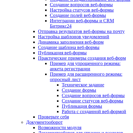
Создание вопросов веб-формы
Настройка статусов веб-формы
Создание полей веб-формы
Интеграции веб-формы и CRM
Битрикс24
Отправка результатов веб-формы на почту
Настройка шаблонов уведомлений
Динамика заполнения веб-форм
Создание шаблона веб-формы
Публикация веб-формы
Практические примеры создания веб-форм
Пример для упрощенного режима:
анкета регистрации
Пример для расширенного режима:
опросный лист
Техническое задание
Создание формы
Создание вопросов веб-формы
Создание статусов веб-формы
Публикация формы
Работа с созданной веб-формой
Проверьте себя
Документооборот
Возможности модуля
Документооборот для страниц и разделов