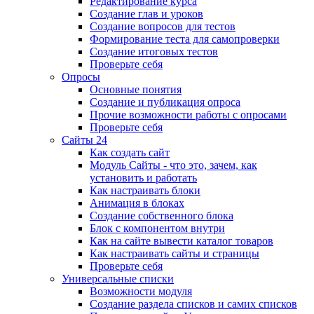
Редактирование курса
Создание глав и уроков
Создание вопросов для тестов
Формирование теста для самопроверки
Создание итоговых тестов
Проверьте себя
Опросы
Основные понятия
Создание и публикация опроса
Прочие возможности работы с опросами
Проверьте себя
Сайты 24
Как создать сайт
Модуль Сайты - что это, зачем, как
установить и работать
Как настраивать блоки
Анимация в блоках
Создание собственного блока
Блок с компонентом внутри
Как на сайте вывести каталог товаров
Как настраивать сайты и страницы
Проверьте себя
Универсальные списки
Возможности модуля
Создание раздела списков и самих списков