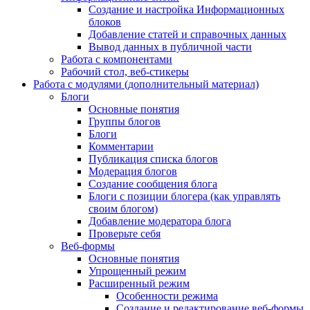
Создание и настройка Информационных
блоков
Добавление статей и справочных данных
Вывод данных в публичной части
Работа с компонентами
Рабочий стол, веб-стикеры
Работа с модулями (дополнительный материал)
Блоги
Основные понятия
Группы блогов
Блоги
Комментарии
Публикация списка блогов
Модерация блогов
Создание сообщения блога
Блоги с позиции блогера (как управлять
своим блогом)
Добавление модератора блога
Проверьте себя
Веб-формы
Основные понятия
Упрощенный режим
Расширенный режим
Особенности режима
Создание и редактирование веб-формы