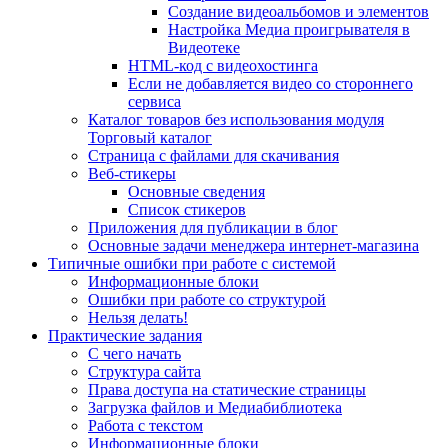
Создание видеоальбомов и элементов
Настройка Медиа проигрывателя в
Видеотеке
HTML-код с видеохостинга
Если не добавляется видео со стороннего
сервиса
Каталог товаров без использования модуля
Торговый каталог
Страница с файлами для скачивания
Веб-стикеры
Основные сведения
Список стикеров
Приложения для публикации в блог
Основные задачи менеджера интернет-магазина
Типичные ошибки при работе с системой
Информационные блоки
Ошибки при работе со структурой
Нельзя делать!
Практические задания
С чего начать
Структура сайта
Права доступа на статические страницы
Загрузка файлов и Медиабиблиотека
Работа с текстом
Информационные блоки