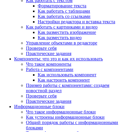
Как работать с текстом
Форматирование текста
Как работать с таблицами
Как работать со ссылками
Настройки редактора и вставка текста
Как работать с картинками и видео
Как разместить изображение
Как разместить видео
Управление объектами в редакторе
Проверьте себя
Практические задания
Компоненты: что это и как их использовать
Что такое компоненты
Работа с компонентами
Как использовать компонент
Как настроить компонент
Пример работы с компонентами: создаем
новостной раздел
Проверьте себя
Практические задания
Информационные блоки
Что такое информационные блоки
Как устроены информационные блоки
Общий порядок работы с информационными
блоками