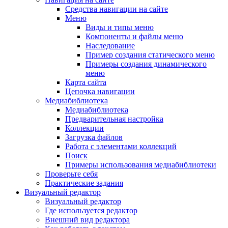
Средства навигации на сайте
Меню
Виды и типы меню
Компоненты и файлы меню
Наследование
Пример создания статического меню
Примеры создания динамического
меню
Карта сайта
Цепочка навигации
Медиабиблиотека
Медиабиблиотека
Предварительная настройка
Коллекции
Загрузка файлов
Работа с элементами коллекций
Поиск
Примеры использования медиабиблиотеки
Проверьте себя
Практические задания
Визуальный редактор
Визуальный редактор
Где используется редактор
Внешний вид редактора