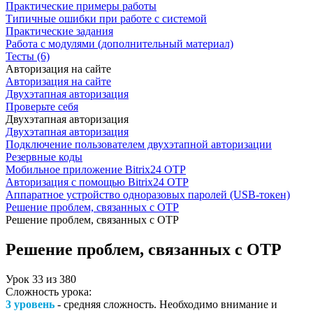
Практические примеры работы
Типичные ошибки при работе с системой
Практические задания
Работа с модулями (дополнительный материал)
Тесты (6)
Авторизация на сайте
Авторизация на сайте
Двухэтапная авторизация
Проверьте себя
Двухэтапная авторизация
Двухэтапная авторизация
Подключение пользователем двухэтапной авторизации
Резервные коды
Мобильное приложение Bitrix24 OTP
Авторизация с помощью Bitrix24 OTP
Аппаратное устройство одноразовых паролей (USB-токен)
Решение проблем, связанных с OTP
Решение проблем, связанных с OTP
Решение проблем, связанных с OTP
Урок
33
из
380
Сложность урока:
3 уровень
- средняя сложность. Необходимо внимание и