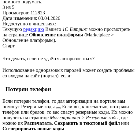
немного подумать.
3
из 5
Просмотров:
112823
Дата изменения:
03.04.2026
Недоступно в лицензиях:
Текущую
редакцию
Вашего
1С-Битрикс
можно просмотреть
на странице
Обновление платформы
(
Marketplace >
Обновление платформы
).
Старт
Что делать, если не удаётся авторизоваться?
Использование одноразовых паролей может создать проблемы
со входом на сайт (портал), если:
Потерян телефон
Если потерян телефон, то для авторизации на портале вам
помогут
Резервные коды
Если вы, к несчастью, потеряли
телефон или брелок, то вас спасут резервные коды. Их можно
получить на странице
Моя страница > Резервные коды
, где
можно их
Распечатать
,
Сохранить в текстовый файл
или
Сгенерировать новые коды
...