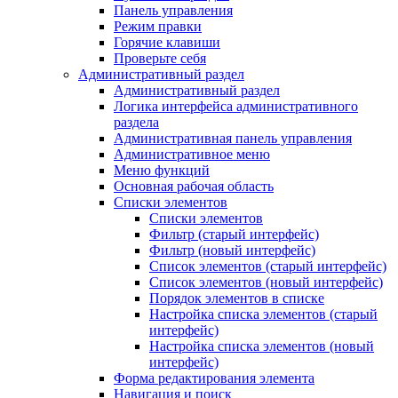
Панель управления
Режим правки
Горячие клавиши
Проверьте себя
Административный раздел
Административный раздел
Логика интерфейса административного
раздела
Административная панель управления
Административное меню
Меню функций
Основная рабочая область
Списки элементов
Списки элементов
Фильтр (старый интерфейс)
Фильтр (новый интерфейс)
Список элементов (старый интерфейс)
Список элементов (новый интерфейс)
Порядок элементов в списке
Настройка списка элементов (старый
интерфейс)
Настройка списка элементов (новый
интерфейс)
Форма редактирования элемента
Навигация и поиск