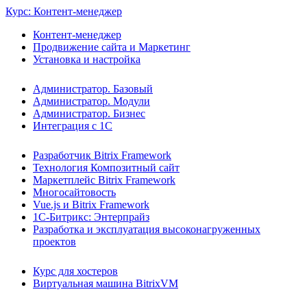
Курс: Контент-менеджер
Контент-менеджер
Продвижение сайта и Маркетинг
Установка и настройка
Администратор. Базовый
Администратор. Модули
Администратор. Бизнес
Интеграция с 1С
Разработчик Bitrix Framework
Технология Композитный сайт
Маркетплейс Bitrix Framework
Многосайтовость
Vue.js и Bitrix Framework
1С-Битрикс: Энтерпрайз
Разработка и эксплуатация высоконагруженных
проектов
Курс для хостеров
Виртуальная машина BitrixVM