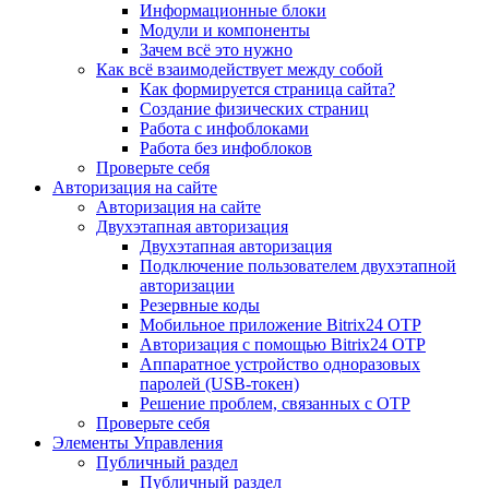
Информационные блоки
Модули и компоненты
Зачем всё это нужно
Как всё взаимодействует между собой
Как формируется страница сайта?
Создание физических страниц
Работа с инфоблоками
Работа без инфоблоков
Проверьте себя
Авторизация на сайте
Авторизация на сайте
Двухэтапная авторизация
Двухэтапная авторизация
Подключение пользователем двухэтапной
авторизации
Резервные коды
Мобильное приложение Bitrix24 OTP
Авторизация с помощью Bitrix24 OTP
Аппаратное устройство одноразовых
паролей (USB-токен)
Решение проблем, связанных с OTP
Проверьте себя
Элементы Управления
Публичный раздел
Публичный раздел