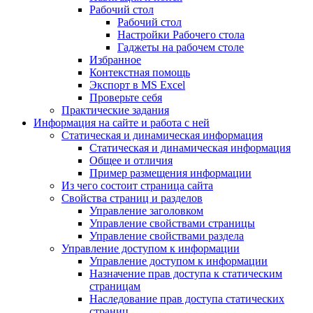
Рабочий стол
Рабочий стол
Настройки Рабочего стола
Гаджеты на рабочем столе
Избранное
Контекстная помощь
Экспорт в MS Excel
Проверьте себя
Практические задания
Информация на сайте и работа с ней
Статическая и динамическая информация
Статическая и динамическая информация
Общее и отличия
Пример размещения информации
Из чего состоит страница сайта
Свойства страниц и разделов
Управление заголовком
Управление свойствами страницы
Управление свойствами раздела
Управление доступом к информации
Управление доступом к информации
Назначение прав доступа к статическим
страницам
Наследование прав доступа статических
страниц