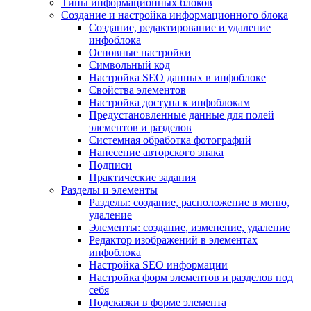
Типы информационных блоков
Создание и настройка информационного блока
Создание, редактирование и удаление
инфоблока
Основные настройки
Символьный код
Настройка SEO данных в инфоблоке
Свойства элементов
Настройка доступа к инфоблокам
Предустановленные данные для полей
элементов и разделов
Системная обработка фотографий
Нанесение авторского знака
Подписи
Практические задания
Разделы и элементы
Разделы: создание, расположение в меню,
удаление
Элементы: создание, изменение, удаление
Редактор изображений в элементах
инфоблока
Настройка SEO информации
Настройка форм элементов и разделов под
себя
Подсказки в форме элемента