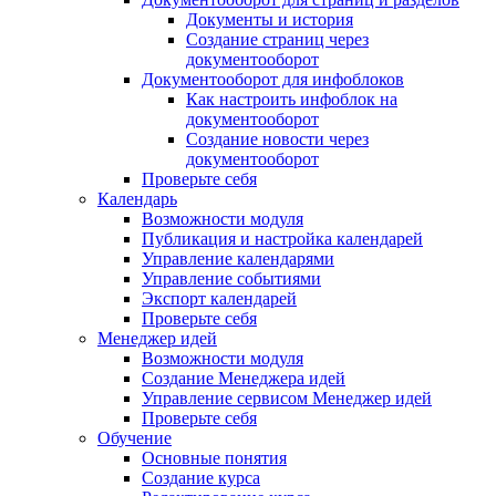
Документы и история
Создание страниц через
документооборот
Документооборот для инфоблоков
Как настроить инфоблок на
документооборот
Создание новости через
документооборот
Проверьте себя
Календарь
Возможности модуля
Публикация и настройка календарей
Управление календарями
Управление событиями
Экспорт календарей
Проверьте себя
Менеджер идей
Возможности модуля
Создание Менеджера идей
Управление сервисом Менеджер идей
Проверьте себя
Обучение
Основные понятия
Создание курса