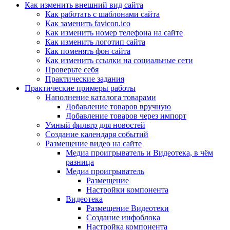
Как изменить внешний вид сайта
Как работать с шаблонами сайта
Как заменить favicon.ico
Как изменить номер телефона на сайте
Как изменить логотип сайта
Как поменять фон сайта
Как изменить ссылки на социальные сети
Проверьте себя
Практические задания
Практические примеры работы
Наполнение каталога товарами
Добавление товаров вручную
Добавление товаров через импорт
Умный фильтр для новостей
Создание календаря событий
Размещение видео на сайте
Медиа проигрыватель и Видеотека, в чём
разница
Медиа проигрыватель
Размещение
Настройки компонента
Видеотека
Размещение Видеотеки
Создание инфоблока
Настройка компонента