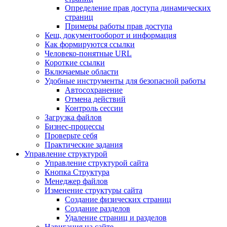
Определение прав доступа динамических
страниц
Примеры работы прав доступа
Кеш, документооборот и информация
Как формируются ссылки
Человеко-понятные URL
Короткие ссылки
Включаемые области
Удобные инструменты для безопасной работы
Автосохранение
Отмена действий
Контроль сессии
Загрузка файлов
Бизнес-процессы
Проверьте себя
Практические задания
Управление структурой
Управление структурой сайта
Кнопка Структура
Менеджер файлов
Изменение структуры сайта
Создание физических страниц
Создание разделов
Удаление страниц и разделов
Навигация на сайте