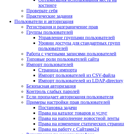
хостинге
Проверьте себя
Практические задания
Пользователи и авторизация
Регистрация и разграничение прав
Группы пользователей
Управление группами пользователей
Уровни доступа для стандартных групп
пользователей
Работа с учетными записями пользователей
Типовые роли пользователей сайта
Импорт пользователей
Страница импорта
Импорт пользователей из CSV-файла
Импорт пользователей из LDAP-directory
Безопасная авторизация
Контроль слабых паролей
Если пропадает авторизация пользователя
Примеры настройки прав пользователей
Постановка задачи
Права на каталог товаров и услуг
Права на наполнение новостной ленты
Права на изменение статических страниц
Права на работу с Сайтами24