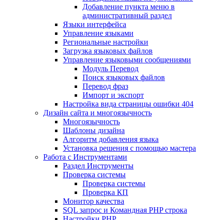
Добавление пункта меню в
административный раздел
Языки интерфейса
Управление языками
Региональные настройки
Загрузка языковых файлов
Управление языковыми сообщениями
Mодуль Перевод
Поиск языковых файлов
Перевод фраз
Импорт и экспорт
Настройка вида страницы ошибки 404
Дизайн сайта и многоязычность
Многоязычность
Шаблоны дизайна
Алгоритм добавления языка
Установка решения с помощью мастера
Работа с Инструментами
Раздел Инструменты
Проверка системы
Проверка системы
Проверка КП
Монитор качества
SQL запрос и Командная PHP строка
Настройки PHP