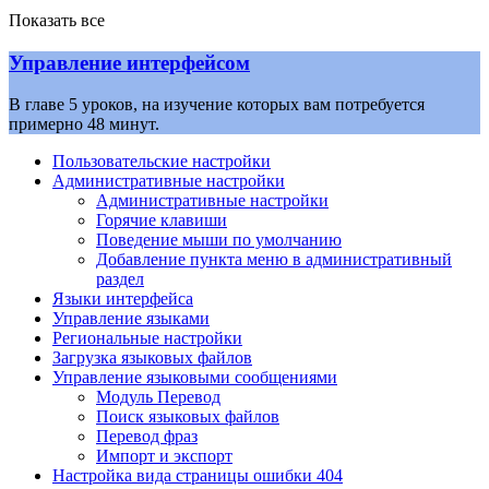
Показать все
Управление интерфейсом
В главе 5 уроков, на изучение которых вам потребуется
примерно 48 минут.
Пользовательские настройки
Административные настройки
Административные настройки
Горячие клавиши
Поведение мыши по умолчанию
Добавление пункта меню в административный
раздел
Языки интерфейса
Управление языками
Региональные настройки
Загрузка языковых файлов
Управление языковыми сообщениями
Mодуль Перевод
Поиск языковых файлов
Перевод фраз
Импорт и экспорт
Настройка вида страницы ошибки 404