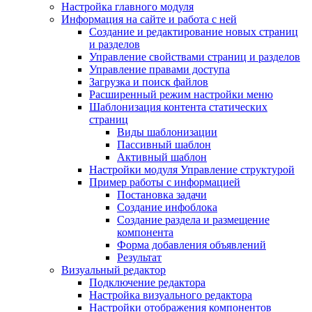
Настройка главного модуля
Информация на сайте и работа с ней
Создание и редактирование новых страниц
и разделов
Управление свойствами страниц и разделов
Управление правами доступа
Загрузка и поиск файлов
Расширенный режим настройки меню
Шаблонизация контента статических
страниц
Виды шаблонизации
Пассивный шаблон
Активный шаблон
Настройки модуля Управление структурой
Пример работы с информацией
Постановка задачи
Создание инфоблока
Создание раздела и размещение
компонента
Форма добавления объявлений
Результат
Визуальный редактор
Подключение редактора
Настройка визуального редактора
Настройки отображения компонентов