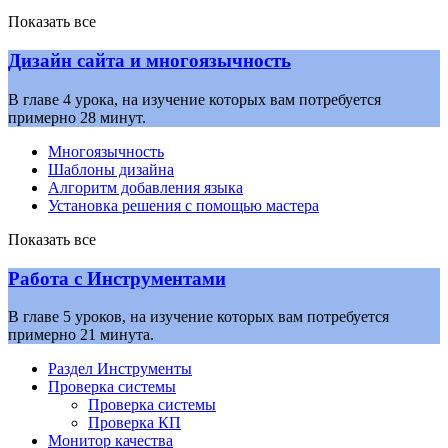
Показать все
Дизайн сайта и многоязычность
В главе 4 урока, на изучение которых вам потребуется
примерно 28 минут.
Многоязычность
Шаблоны дизайна
Алгоритм добавления языка
Установка решения с помощью мастера
Показать все
Работа с Инструментами
В главе 5 уроков, на изучение которых вам потребуется
примерно 21 минута.
Раздел Инструменты
Проверка системы
Проверка системы
Проверка КП
Монитор качества