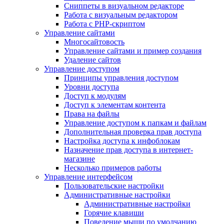
Сниппеты в визуальном редакторе
Работа с визуальным редактором
Работа с PHP-скриптом
Управление сайтами
Многосайтовость
Управление сайтами и пример создания
Удаление сайтов
Управление доступом
Принципы управления доступом
Уровни доступа
Доступ к модулям
Доступ к элементам контента
Права на файлы
Управление доступом к папкам и файлам
Дополнительная проверка прав доступа
Настройка доступа к инфоблокам
Назначение прав доступа в интернет-
магазине
Несколько примеров работы
Управление интерфейсом
Пользовательские настройки
Административные настройки
Административные настройки
Горячие клавиши
Поведение мыши по умолчанию