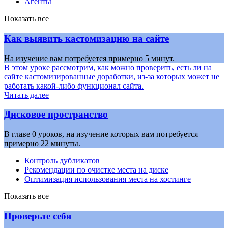
Агенты
Показать все
Как выявить кастомизацию на сайте
На изучение вам потребуется примерно 5 минут.
В этом уроке рассмотрим, как можно проверить, есть ли на
сайте кастомизированные доработки, из-за которых может не
работать какой-либо функционал сайта.
Читать далее
Дисковое пространство
В главе 0 уроков, на изучение которых вам потребуется
примерно 22 минуты.
Контроль дубликатов
Рекомендации по очистке места на диске
Оптимизация использования места на хостинге
Показать все
Проверьте себя