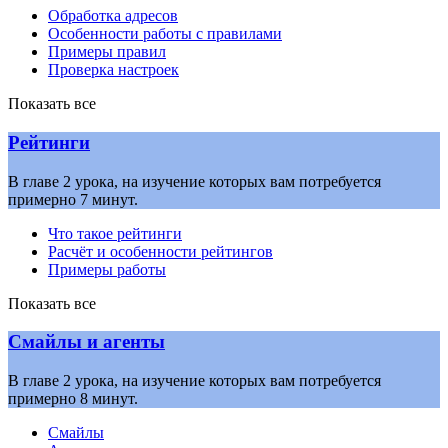
Обработка адресов
Особенности работы с правилами
Примеры правил
Проверка настроек
Показать все
Рейтинги
В главе 2 урока, на изучение которых вам потребуется
примерно 7 минут.
Что такое рейтинги
Расчёт и особенности рейтингов
Примеры работы
Показать все
Смайлы и агенты
В главе 2 урока, на изучение которых вам потребуется
примерно 8 минут.
Смайлы