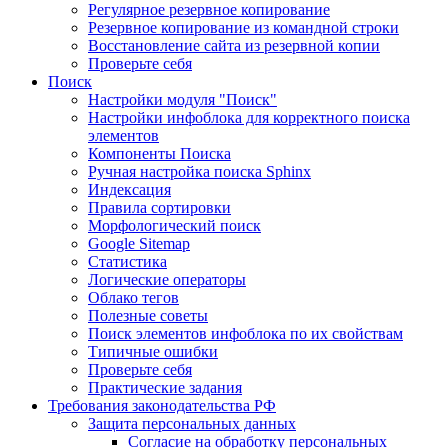
Регулярное резервное копирование
Резервное копирование из командной строки
Восстановление сайта из резервной копии
Проверьте себя
Поиск
Настройки модуля "Поиск"
Настройки инфоблока для корректного поиска
элементов
Компоненты Поиска
Ручная настройка поиска Sphinx
Индексация
Правила сортировки
Морфологический поиск
Google Sitemap
Статистика
Логические операторы
Облако тегов
Полезные советы
Поиск элементов инфоблока по их свойствам
Типичные ошибки
Проверьте себя
Практические задания
Требования законодательства РФ
Защита персональных данных
Согласие на обработку персональных