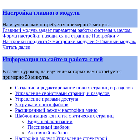
Настройка главного модуля
На изучение вам потребуется примерно 2 минуты.
Главный модуль задаёт параметры работы системы в целом.
Форма настройки находится на странице
Настройки >
Настройки продукта > Настройки модулей > Главный модуль
.
Читать далее
Информация на сайте и работа с ней
В главе 5 уроков, на изучение которых вам потребуется
примерно 53 минуты.
Создание и редактирование новых страниц и разделов
Управление свойствами страниц и разделов
Управление правами доступа
Загрузка и поиск файлов
Расширенный режим настройки меню
Шаблонизация контента статических страниц
Виды шаблонизации
Пассивный шаблон
Активный шаблон
Настройки модуля Управление структурой