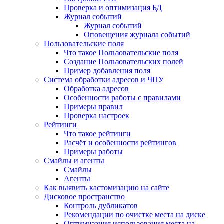
Проверка и оптимизация БД
Журнал событий
Журнал событий
Оповещения журнала событий
Пользовательские поля
Что такое Пользовательские поля
Создание Пользовательских полей
Пример добавления поля
Система обработки адресов и ЧПУ
Обработка адресов
Особенности работы с правилами
Примеры правил
Проверка настроек
Рейтинги
Что такое рейтинги
Расчёт и особенности рейтингов
Примеры работы
Смайлы и агенты
Смайлы
Агенты
Как выявить кастомизацию на сайте
Дисковое пространство
Контроль дубликатов
Рекомендации по очистке места на диске
Оптимизация использования места на