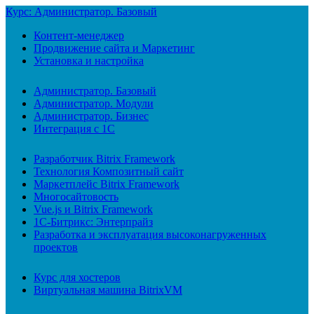
Курс: Администратор. Базовый
Контент-менеджер
Продвижение сайта и Маркетинг
Установка и настройка
Администратор. Базовый
Администратор. Модули
Администратор. Бизнес
Интеграция с 1С
Разработчик Bitrix Framework
Технология Композитный сайт
Маркетплейс Bitrix Framework
Многосайтовость
Vue.js и Bitrix Framework
1С-Битрикс: Энтерпрайз
Разработка и эксплуатация высоконагруженных
проектов
Курс для хостеров
Виртуальная машина BitrixVM