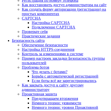
Регистрация по номеру телефона
Как восстановить доступ администратора на сайт
Как создать форму авторизации (регистрации) на
простых компонентах
CAPTCHA
Настройка CAPTCHA
Подключение CAPTCHA
Проверьте себя
Практические задания
Безопасность сайта
Обеспечение безопасности
Настройка HTTPS-соединения
Контроль за изменениями в системе
Пример настроек закладки Безопасность группы
пользователей
Проблема ботов
Что делать с ботами?
Борьба с автоматической регистрацией
Если боты всё же зарегистрировались
Как закрыть доступ к сайту другому
администратору
Проактивная защита
Предотвращаем вторжения
Немного теории: уязвимости
Немного теории: уровни Проактивной