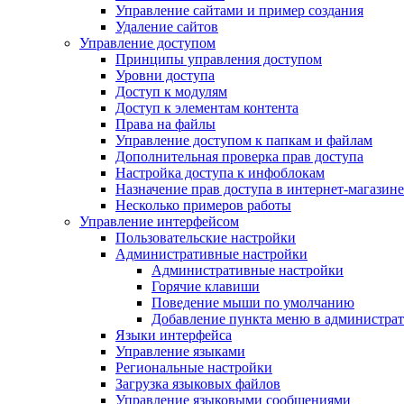
Управление сайтами и пример создания
Удаление сайтов
Управление доступом
Принципы управления доступом
Уровни доступа
Доступ к модулям
Доступ к элементам контента
Права на файлы
Управление доступом к папкам и файлам
Дополнительная проверка прав доступа
Настройка доступа к инфоблокам
Назначение прав доступа в интернет-магазине
Несколько примеров работы
Управление интерфейсом
Пользовательские настройки
Административные настройки
Административные настройки
Горячие клавиши
Поведение мыши по умолчанию
Добавление пункта меню в администра
Языки интерфейса
Управление языками
Региональные настройки
Загрузка языковых файлов
Управление языковыми сообщениями