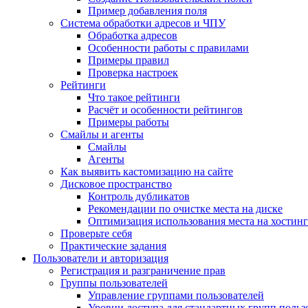
Пример добавления поля
Система обработки адресов и ЧПУ
Обработка адресов
Особенности работы с правилами
Примеры правил
Проверка настроек
Рейтинги
Что такое рейтинги
Расчёт и особенности рейтингов
Примеры работы
Смайлы и агенты
Смайлы
Агенты
Как выявить кастомизацию на сайте
Дисковое пространство
Контроль дубликатов
Рекомендации по очистке места на диске
Оптимизация использования места на хостинг
Проверьте себя
Практические задания
Пользователи и авторизация
Регистрация и разграничение прав
Группы пользователей
Управление группами пользователей
Уровни доступа для стандартных групп польз