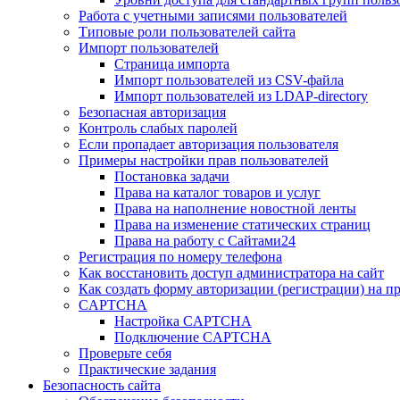
Работа с учетными записями пользователей
Типовые роли пользователей сайта
Импорт пользователей
Страница импорта
Импорт пользователей из CSV-файла
Импорт пользователей из LDAP-directory
Безопасная авторизация
Контроль слабых паролей
Если пропадает авторизация пользователя
Примеры настройки прав пользователей
Постановка задачи
Права на каталог товаров и услуг
Права на наполнение новостной ленты
Права на изменение статических страниц
Права на работу с Сайтами24
Регистрация по номеру телефона
Как восстановить доступ администратора на сайт
Как создать форму авторизации (регистрации) на п
CAPTCHA
Настройка CAPTCHA
Подключение CAPTCHA
Проверьте себя
Практические задания
Безопасность сайта