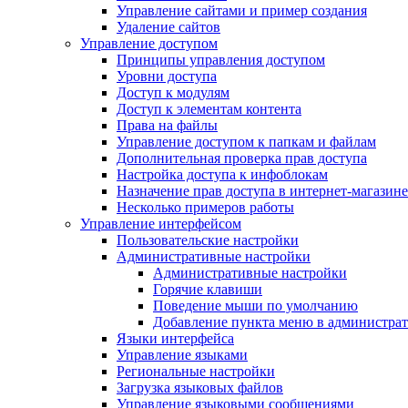
Управление сайтами и пример создания
Удаление сайтов
Управление доступом
Принципы управления доступом
Уровни доступа
Доступ к модулям
Доступ к элементам контента
Права на файлы
Управление доступом к папкам и файлам
Дополнительная проверка прав доступа
Настройка доступа к инфоблокам
Назначение прав доступа в интернет-магазине
Несколько примеров работы
Управление интерфейсом
Пользовательские настройки
Административные настройки
Административные настройки
Горячие клавиши
Поведение мыши по умолчанию
Добавление пункта меню в администра
Языки интерфейса
Управление языками
Региональные настройки
Загрузка языковых файлов
Управление языковыми сообщениями