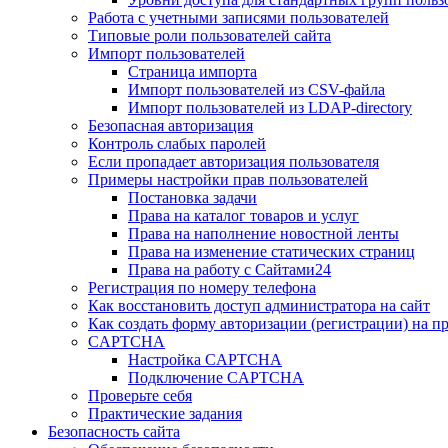
Работа с учетными записями пользователей
Типовые роли пользователей сайта
Импорт пользователей
Страница импорта
Импорт пользователей из CSV-файла
Импорт пользователей из LDAP-directory
Безопасная авторизация
Контроль слабых паролей
Если пропадает авторизация пользователя
Примеры настройки прав пользователей
Постановка задачи
Права на каталог товаров и услуг
Права на наполнение новостной ленты
Права на изменение статических страниц
Права на работу с Сайтами24
Регистрация по номеру телефона
Как восстановить доступ администратора на сайт
Как создать форму авторизации (регистрации) на п
CAPTCHA
Настройка CAPTCHA
Подключение CAPTCHA
Проверьте себя
Практические задания
Безопасность сайта