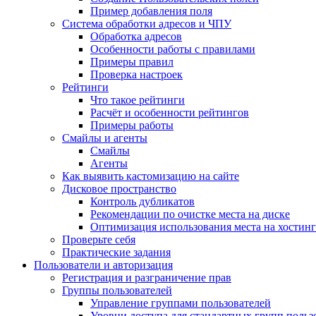
Пример добавления поля
Система обработки адресов и ЧПУ
Обработка адресов
Особенности работы с правилами
Примеры правил
Проверка настроек
Рейтинги
Что такое рейтинги
Расчёт и особенности рейтингов
Примеры работы
Смайлы и агенты
Смайлы
Агенты
Как выявить кастомизацию на сайте
Дисковое пространство
Контроль дубликатов
Рекомендации по очистке места на диске
Оптимизация использования места на хостинг
Проверьте себя
Практические задания
Пользователи и авторизация
Регистрация и разграничение прав
Группы пользователей
Управление группами пользователей
Уровни доступа для стандартных групп польз