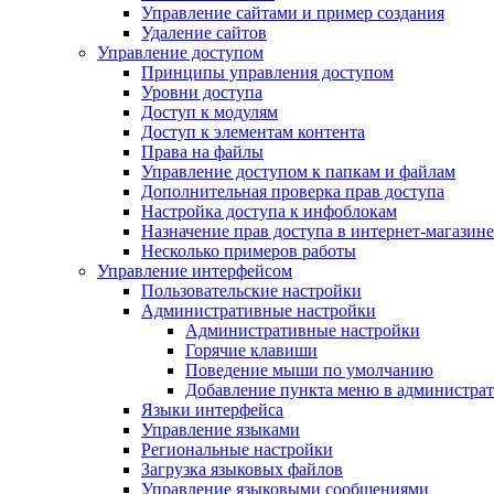
Управление сайтами и пример создания
Удаление сайтов
Управление доступом
Принципы управления доступом
Уровни доступа
Доступ к модулям
Доступ к элементам контента
Права на файлы
Управление доступом к папкам и файлам
Дополнительная проверка прав доступа
Настройка доступа к инфоблокам
Назначение прав доступа в интернет-магазине
Несколько примеров работы
Управление интерфейсом
Пользовательские настройки
Административные настройки
Административные настройки
Горячие клавиши
Поведение мыши по умолчанию
Добавление пункта меню в администра
Языки интерфейса
Управление языками
Региональные настройки
Загрузка языковых файлов
Управление языковыми сообщениями