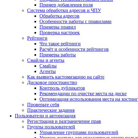
Пример добавления поля
Система обработки адресов и ЧПУ
Обработка адресов
Особенности работы с правилами
Примеры правил
Проверка настроек
Рейтинги
Что такое рейтинги
Расчёт и особенности рейтингов
Примеры работы
Смайлы и агенты
Смайлы
Агенты
Как выявить кастомизацию на сайте
Дисковое пространство
Контроль дубликатов
Рекомендации по очистке места на диске
Оптимизация использования места на хостинг
Проверьте себя
Практические задания
Пользователи и авторизация
Регистрация и разграничение прав
Группы пользователей
Управление группами пользователей
Уровни доступа для стандартных групп польз