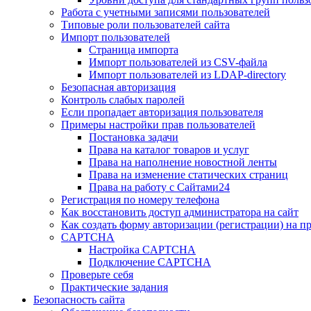
Работа с учетными записями пользователей
Типовые роли пользователей сайта
Импорт пользователей
Страница импорта
Импорт пользователей из CSV-файла
Импорт пользователей из LDAP-directory
Безопасная авторизация
Контроль слабых паролей
Если пропадает авторизация пользователя
Примеры настройки прав пользователей
Постановка задачи
Права на каталог товаров и услуг
Права на наполнение новостной ленты
Права на изменение статических страниц
Права на работу с Сайтами24
Регистрация по номеру телефона
Как восстановить доступ администратора на сайт
Как создать форму авторизации (регистрации) на п
CAPTCHA
Настройка CAPTCHA
Подключение CAPTCHA
Проверьте себя
Практические задания
Безопасность сайта