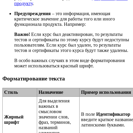
продукту
.
Предупреждения
– это информация, имеющая
критическое значение для работы того или иного
функционала продукта. Например:
Важно!
Если курс был деактивирован, то результаты
тестов и сертификаты по этому курсу будут недоступны
пользователям. Если курс был удален, то результаты
тестов и сертификаты этого курса будут также удалены.
В особо важных случаях в этом виде форматирования
может использоваться красный шрифт.
Форматирование текста
Стиль
Назначение
Пример использования
Для выделения
важных в
смысловом
В поле
Идентификатор
Жирный
значении слов,
введите краткое названи
шрифт
фраз, терминов,
латинскими буквами.
названий
элементов