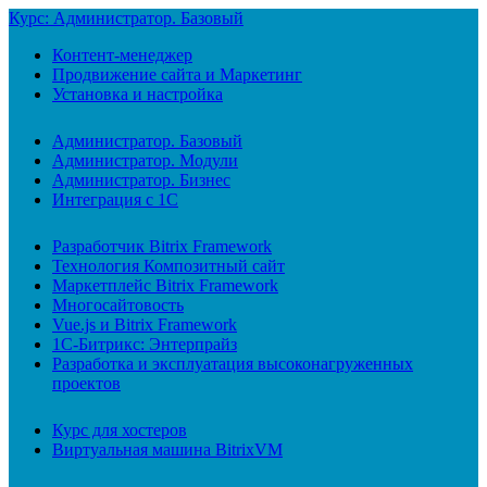
Курс: Администратор. Базовый
Контент-менеджер
Продвижение сайта и Маркетинг
Установка и настройка
Администратор. Базовый
Администратор. Модули
Администратор. Бизнес
Интеграция с 1С
Разработчик Bitrix Framework
Технология Композитный сайт
Маркетплейс Bitrix Framework
Многосайтовость
Vue.js и Bitrix Framework
1С-Битрикс: Энтерпрайз
Разработка и эксплуатация высоконагруженных
проектов
Курс для хостеров
Виртуальная машина BitrixVM