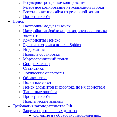
Регулярное резервное копирование
Резервное копирование из командной строки
Восстановление сайта из резервной копии
Проверьте себя
Поиск
Настройки модуля "Поиск"
Настройки инфоблока для корректного поиска
элементов
Компоненты Поиска
Ручная настройка поиска Sphinx
Индексация
Правила сортировки
Морфологический поиск
Google Sitemap
Статистика
Логические операторы
Облако тегов
Полезные советы
Поиск элементов инфоблока по их свойствам
Типичные ошибки
Проверьте себя
Практические задания
Требования законодательства РФ
Защита персональных данных
Согласие на обработку персональных