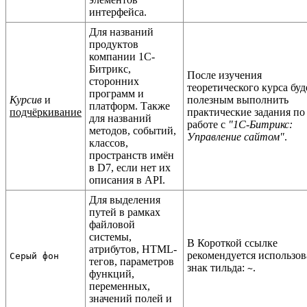
интерфейса.
Для названий
продуктов
компании 1С-
Битрикс,
После изучения
сторонних
теоретического курса буд
программ и
Курсив
и
полезным выполнить
платформ. Также
подчёркивание
практические задания по
для названий
работе с
"1С-Битрикс:
методов, событий,
Управление сайтом"
.
классов,
пространств имён
в D7, если нет их
описания в API.
Для выделения
путей в рамках
файловой
системы,
В Короткой ссылке
атрибутов, HTML-
рекомендуется использов
Серый фон
тегов, параметров
знак тильда:
.
~
функций,
переменных,
значений полей и