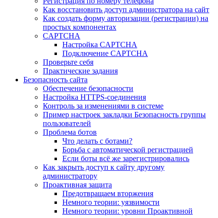
Регистрация по номеру телефона
Как восстановить доступ администратора на сайт
Как создать форму авторизации (регистрации) на
простых компонентах
CAPTCHA
Настройка CAPTCHA
Подключение CAPTCHA
Проверьте себя
Практические задания
Безопасность сайта
Обеспечение безопасности
Настройка HTTPS-соединения
Контроль за изменениями в системе
Пример настроек закладки Безопасность группы
пользователей
Проблема ботов
Что делать с ботами?
Борьба с автоматической регистрацией
Если боты всё же зарегистрировались
Как закрыть доступ к сайту другому
администратору
Проактивная защита
Предотвращаем вторжения
Немного теории: уязвимости
Немного теории: уровни Проактивной