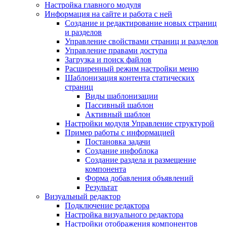
Настройка главного модуля
Информация на сайте и работа с ней
Создание и редактирование новых страниц
и разделов
Управление свойствами страниц и разделов
Управление правами доступа
Загрузка и поиск файлов
Расширенный режим настройки меню
Шаблонизация контента статических
страниц
Виды шаблонизации
Пассивный шаблон
Активный шаблон
Настройки модуля Управление структурой
Пример работы с информацией
Постановка задачи
Создание инфоблока
Создание раздела и размещение
компонента
Форма добавления объявлений
Результат
Визуальный редактор
Подключение редактора
Настройка визуального редактора
Настройки отображения компонентов