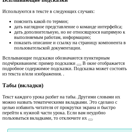
Используются в тексте в следующих случаях:
пояснить какой-то термин;
дать наглядное представление о команде интерфейса;
дать дополнительную, но не относящуюся напрямую к
выполняемым работам, информацию;
показать описание и ссылку на страницу компонента в
пользовательской документации.
Всплывающие подсказки обозначаются пунктирным
подчёркиванием:
пример подсказки
В окне отображается
подробное содержимое подсказки. Подсказка может состоять
из текста и/или изображения.
.
Табы (вкладки)
Текст каждого урока разбит на табы. Другими словами их
можно назвать тематическими вкладками. Это сделано с
целью избавить читателя от прокрутки экрана и быстро
перейти к нужной части урока. Если вам неудобно
пользоваться вкладками, то
отключите их