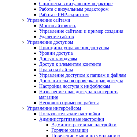
Сниппеты в визуальном редакторе
Работа с визуальным редактором
Работа с PHP-скриптом
Управление сайтами
Многосайтовость
Управление сайтами и пример создания
Удаление сайтов
Управление доступом
Принципы управления доступом
Уровни доступа
Доступ к модулям
Доступ к элементам контента
Права на файлы
Управление доступом к папкам и файлам
Дополнительная проверка прав доступа
Настройка доступа к инфоблокам
Назначение прав доступа в интернет-
магазине
Несколько примеров работы
Управление интерфейсом
Пользовательские настройки
Административные настройки
Административные настройки
Горячие клавиши
Поведение мыши по умолчанию