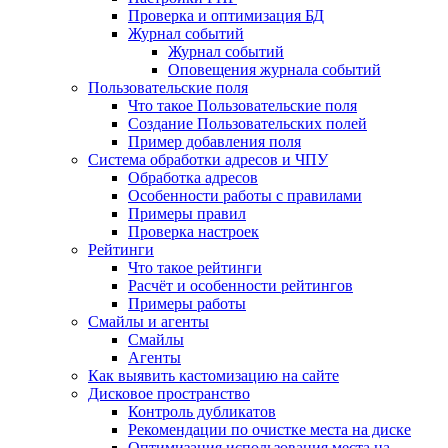
Проверка и оптимизация БД
Журнал событий
Журнал событий
Оповещения журнала событий
Пользовательские поля
Что такое Пользовательские поля
Создание Пользовательских полей
Пример добавления поля
Система обработки адресов и ЧПУ
Обработка адресов
Особенности работы с правилами
Примеры правил
Проверка настроек
Рейтинги
Что такое рейтинги
Расчёт и особенности рейтингов
Примеры работы
Смайлы и агенты
Смайлы
Агенты
Как выявить кастомизацию на сайте
Дисковое пространство
Контроль дубликатов
Рекомендации по очистке места на диске
Оптимизация использования места на