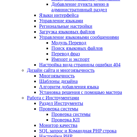
Добавление пункта меню в
административный раздел
Языки интерфейса
Управление языками
Региональные настройки
Загрузка языковых файлов
Управление языковыми сообщениями
Mодуль Перевод
Поиск языковых файлов
Перевод фраз
Импорт и экспорт
Настройка вида страницы ошибки 404
Дизайн сайта и многоязычность
Многоязычность
Шаблоны дизайна
Алгоритм добавления языка
Установка решения с помощью мастера
Работа с Инструментами
Раздел Инструменты
Проверка системы
Проверка системы
Проверка КП
Монитор качества
SQL запрос и Командная PHP строка
Настройки PHP