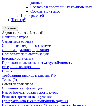
данных
Согласие в собственных компонентах
Cookies в Битрикс
Проверьте себя
Тесты (6)
Открыть
Администратор. Базовый
Описание курса
Самая первая глава
Основные сведения о системе
Основы администрирования
Пользователи и авторизация
Безопасность сайта
Производительность и отказоустойчивость
Резервное копирование
Поиск
Требования законодательства РФ
Тесты (6)
Самая первая глава
Справочная информация
Как отформатирован текст в курсе
Если нет времени на изучение
Где практиковаться и выполнять задания
Видеоматериалы к курсу "Администратор. Базовый"