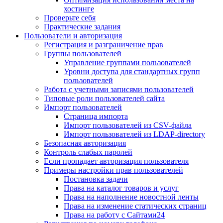
хостинге
Проверьте себя
Практические задания
Пользователи и авторизация
Регистрация и разграничение прав
Группы пользователей
Управление группами пользователей
Уровни доступа для стандартных групп
пользователей
Работа с учетными записями пользователей
Типовые роли пользователей сайта
Импорт пользователей
Страница импорта
Импорт пользователей из CSV-файла
Импорт пользователей из LDAP-directory
Безопасная авторизация
Контроль слабых паролей
Если пропадает авторизация пользователя
Примеры настройки прав пользователей
Постановка задачи
Права на каталог товаров и услуг
Права на наполнение новостной ленты
Права на изменение статических страниц
Права на работу с Сайтами24