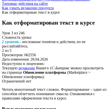
Типовые действия на сайте
Как узнать редакцию продукта
Как отформатирован текст в курсе
Как отформатирован текст в курсе
Урок
3
из
246
Сложность урока:
2 уровень
- несложные понятия и действия, но не
расслабляйтесь.
2
из 5
Просмотров:
662556
Дата изменения:
28.04.2026
Недоступно в лицензиях:
Текущую
редакцию
Вашего
1С-Битрикс
можно просмотреть
на странице
Обновление платформы
(
Marketplace >
Обновление платформы
).
Ограничений нет
Читать монотонный текст сложно. Форматирование – один из
способов облегчить понимание смысла. Ознакомимся с
правилами оформления текста в курсе.
Всплывающие подсказки