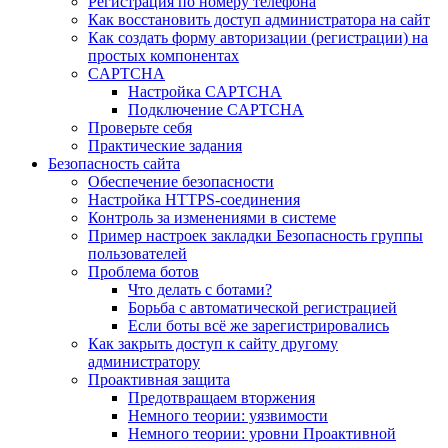
Регистрация по номеру телефона
Как восстановить доступ администратора на сайт
Как создать форму авторизации (регистрации) на
простых компонентах
CAPTCHA
Настройка CAPTCHA
Подключение CAPTCHA
Проверьте себя
Практические задания
Безопасность сайта
Обеспечение безопасности
Настройка HTTPS-соединения
Контроль за изменениями в системе
Пример настроек закладки Безопасность группы
пользователей
Проблема ботов
Что делать с ботами?
Борьба с автоматической регистрацией
Если боты всё же зарегистрировались
Как закрыть доступ к сайту другому
администратору
Проактивная защита
Предотвращаем вторжения
Немного теории: уязвимости
Немного теории: уровни Проактивной