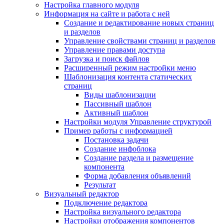
Настройка главного модуля
Информация на сайте и работа с ней
Создание и редактирование новых страниц
и разделов
Управление свойствами страниц и разделов
Управление правами доступа
Загрузка и поиск файлов
Расширенный режим настройки меню
Шаблонизация контента статических
страниц
Виды шаблонизации
Пассивный шаблон
Активный шаблон
Настройки модуля Управление структурой
Пример работы с информацией
Постановка задачи
Создание инфоблока
Создание раздела и размещение
компонента
Форма добавления объявлений
Результат
Визуальный редактор
Подключение редактора
Настройка визуального редактора
Настройки отображения компонентов