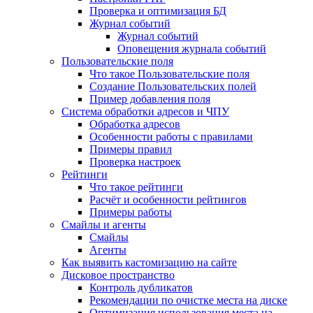
Проверка и оптимизация БД
Журнал событий
Журнал событий
Оповещения журнала событий
Пользовательские поля
Что такое Пользовательские поля
Создание Пользовательских полей
Пример добавления поля
Система обработки адресов и ЧПУ
Обработка адресов
Особенности работы с правилами
Примеры правил
Проверка настроек
Рейтинги
Что такое рейтинги
Расчёт и особенности рейтингов
Примеры работы
Смайлы и агенты
Смайлы
Агенты
Как выявить кастомизацию на сайте
Дисковое пространство
Контроль дубликатов
Рекомендации по очистке места на диске
Оптимизация использования места на