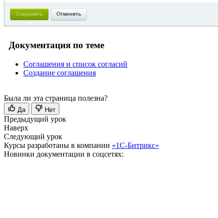
Документация по теме
Соглашения и список согласий
Создание соглашения
Была ли эта страница полезна?
Да
Нет
Предыдущий урок
Наверх
Следующий урок
Курсы разработаны в компании
«1С-Битрикс»
Новинки документации в соцсетях: