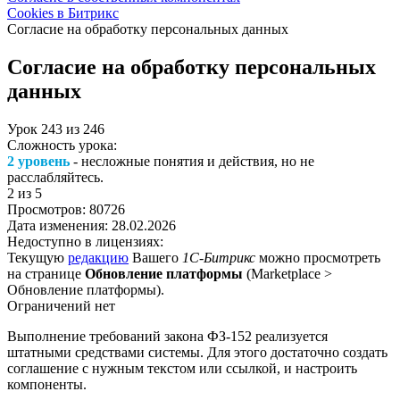
Cookies в Битрикс
Согласие на обработку персональных данных
Согласие на обработку персональных
данных
Урок
243
из
246
Сложность урока:
2 уровень
- несложные понятия и действия, но не
расслабляйтесь.
2
из 5
Просмотров:
80726
Дата изменения:
28.02.2026
Недоступно в лицензиях:
Текущую
редакцию
Вашего
1С-Битрикс
можно просмотреть
на странице
Обновление платформы
(
Marketplace >
Обновление платформы
).
Ограничений нет
Выполнение требований закона ФЗ-152 реализуется
штатными средствами системы. Для этого достаточно создать
соглашение с нужным текстом или ссылкой, и настроить
компоненты.