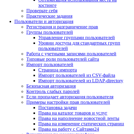
хостинге
Проверьте себя
Практические задания
Пользователи и авторизация
Регистрация и разграничение прав
Группы пользователей
Управление группами пользователей
Уровни доступа для стандартных групп
пользователей
Работа с учетными записями пользователей
Типовые роли пользователей сайта
Импорт пользователей
Страница импорта
Импорт пользователей из CSV-файла
Импорт пользователей из LDAP-directory
Безопасная авторизация
Контроль слабых паролей
Если пропадает авторизация пользователя
Примеры настройки прав пользователей
Постановка задачи
Права на каталог товаров и услуг
Права на наполнение новостной ленты
Права на изменение статических страниц
Права на работу с Сайтами24