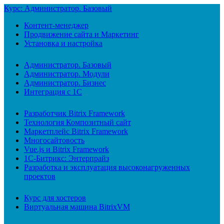
Курс: Администратор. Базовый
Контент-менеджер
Продвижение сайта и Маркетинг
Установка и настройка
Администратор. Базовый
Администратор. Модули
Администратор. Бизнес
Интеграция с 1С
Разработчик Bitrix Framework
Технология Композитный сайт
Маркетплейс Bitrix Framework
Многосайтовость
Vue.js и Bitrix Framework
1С-Битрикс: Энтерпрайз
Разработка и эксплуатация высоконагруженных
проектов
Курс для хостеров
Виртуальная машина BitrixVM