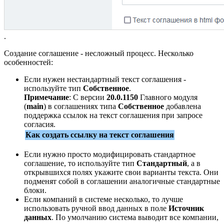
.
Создание соглашение - несложный процесс. Несколько
особенностей:
Если нужен нестандартный текст соглашения -
используйте тип
Собственное
.
Примечание
: С версии
20.0.1150
Главного модуля
(
main
) в соглашениях типа
Собственное
добавлена
поддержка ссылок на текст соглашения при запросе
согласия.
Как создать ссылку на текст соглашения
Если нужно просто модифицировать стандартное
соглашение, то используйте тип
Стандартный
, а в
открывшихся полях укажите свои варианты текста. Они
подменят собой в соглашении аналогичные стандартные
блоки.
Если компаний в системе несколько, то лучше
использовать ручной ввод данных в поле
Источник
данных
. По умолчанию система выводит все компании,