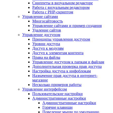
Сниппеты в визуальном редакторе
Работа с визуальным редактором
Работа с PHP-скриптом
Управление сайтами
Многосайтовость
Управление сайтами и пример создания
Удаление сайтов
Управление доступом
Принципы управления доступом
Уровни доступа
Доступ к модулям
Доступ к элементам контента
Права на файлы
Управление доступом к папкам и файлам
Дополнительная проверка прав доступа
Настройка доступа к инфоблокам
Назначение прав доступа в интернет-
магазине
Несколько примеров работы
Управление интерфейсом
Пользовательские настройки
Административные настройки
Административные настройки
Горячие клавиши
Поведение мыши по умолчанию