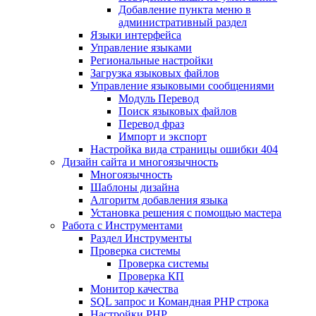
Добавление пункта меню в
административный раздел
Языки интерфейса
Управление языками
Региональные настройки
Загрузка языковых файлов
Управление языковыми сообщениями
Mодуль Перевод
Поиск языковых файлов
Перевод фраз
Импорт и экспорт
Настройка вида страницы ошибки 404
Дизайн сайта и многоязычность
Многоязычность
Шаблоны дизайна
Алгоритм добавления языка
Установка решения с помощью мастера
Работа с Инструментами
Раздел Инструменты
Проверка системы
Проверка системы
Проверка КП
Монитор качества
SQL запрос и Командная PHP строка
Настройки PHP