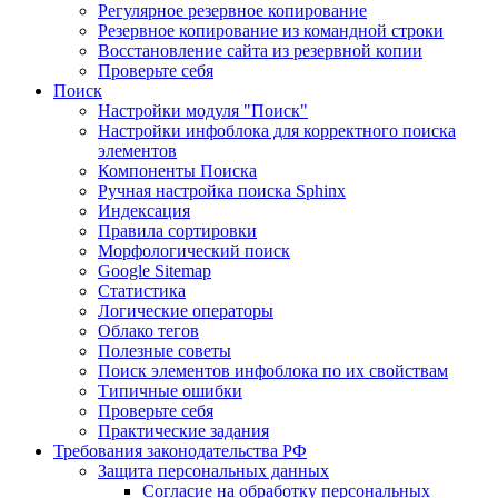
Регулярное резервное копирование
Резервное копирование из командной строки
Восстановление сайта из резервной копии
Проверьте себя
Поиск
Настройки модуля "Поиск"
Настройки инфоблока для корректного поиска
элементов
Компоненты Поиска
Ручная настройка поиска Sphinx
Индексация
Правила сортировки
Морфологический поиск
Google Sitemap
Статистика
Логические операторы
Облако тегов
Полезные советы
Поиск элементов инфоблока по их свойствам
Типичные ошибки
Проверьте себя
Практические задания
Требования законодательства РФ
Защита персональных данных
Согласие на обработку персональных