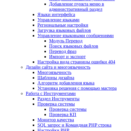
Добавление пункта меню в
административный раздел
Языки интерфейса
Управление языками
Региональные настройки
Загрузка языковых файлов
Управление языковыми сообщениями
Mодуль Перевод
Поиск языковых файлов
Перевод фраз
Импорт и экспорт
Настройка вида страницы ошибки 404
Дизайн сайта и многоязычность
Многоязычность
Шаблоны дизайна
Алгоритм добавления языка
Установка решения с помощью мастера
Работа с Инструментами
Раздел Инструменты
Проверка системы
Проверка системы
Проверка КП
Монитор качества
SQL запрос и Командная PHP строка
Настройки PHP