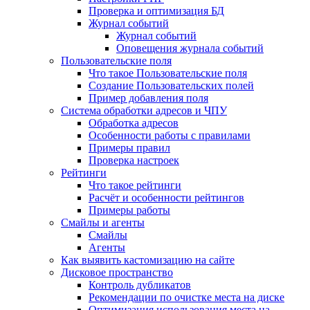
Проверка и оптимизация БД
Журнал событий
Журнал событий
Оповещения журнала событий
Пользовательские поля
Что такое Пользовательские поля
Создание Пользовательских полей
Пример добавления поля
Система обработки адресов и ЧПУ
Обработка адресов
Особенности работы с правилами
Примеры правил
Проверка настроек
Рейтинги
Что такое рейтинги
Расчёт и особенности рейтингов
Примеры работы
Смайлы и агенты
Смайлы
Агенты
Как выявить кастомизацию на сайте
Дисковое пространство
Контроль дубликатов
Рекомендации по очистке места на диске
Оптимизация использования места на