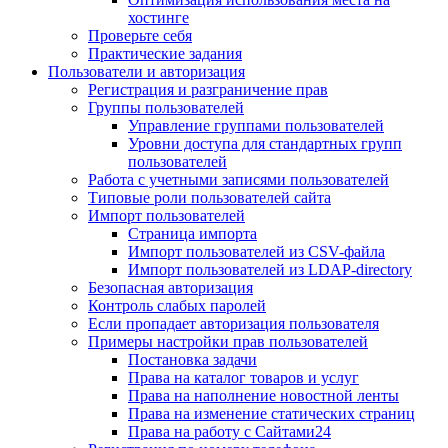
хостинге
Проверьте себя
Практические задания
Пользователи и авторизация
Регистрация и разграничение прав
Группы пользователей
Управление группами пользователей
Уровни доступа для стандартных групп
пользователей
Работа с учетными записями пользователей
Типовые роли пользователей сайта
Импорт пользователей
Страница импорта
Импорт пользователей из CSV-файла
Импорт пользователей из LDAP-directory
Безопасная авторизация
Контроль слабых паролей
Если пропадает авторизация пользователя
Примеры настройки прав пользователей
Постановка задачи
Права на каталог товаров и услуг
Права на наполнение новостной ленты
Права на изменение статических страниц
Права на работу с Сайтами24