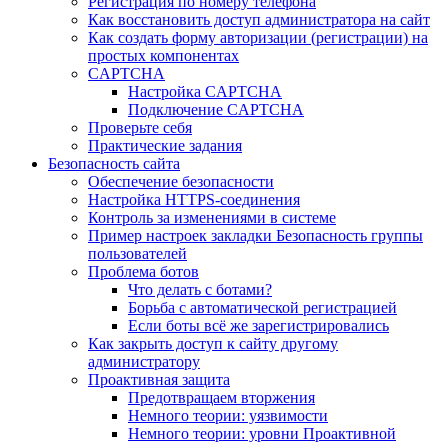
Регистрация по номеру телефона
Как восстановить доступ администратора на сайт
Как создать форму авторизации (регистрации) на
простых компонентах
CAPTCHA
Настройка CAPTCHA
Подключение CAPTCHA
Проверьте себя
Практические задания
Безопасность сайта
Обеспечение безопасности
Настройка HTTPS-соединения
Контроль за изменениями в системе
Пример настроек закладки Безопасность группы
пользователей
Проблема ботов
Что делать с ботами?
Борьба с автоматической регистрацией
Если боты всё же зарегистрировались
Как закрыть доступ к сайту другому
администратору
Проактивная защита
Предотвращаем вторжения
Немного теории: уязвимости
Немного теории: уровни Проактивной