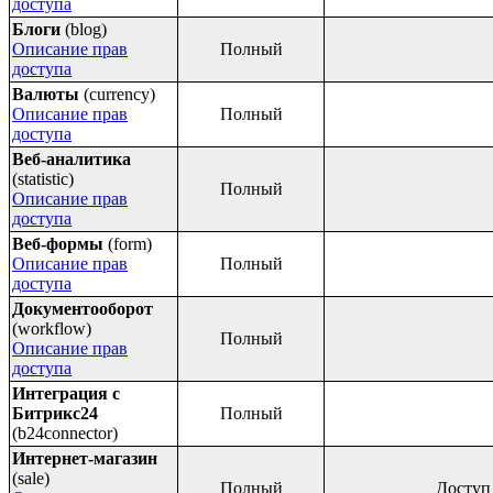
доступа
Блоги
(blog)
Описание прав
Полный
доступа
Валюты
(currency)
Описание прав
Полный
доступа
Веб-аналитика
(statistic)
Полный
Описание прав
доступа
Веб-формы
(form)
Описание прав
Полный
доступа
Документооборот
(workflow)
Полный
Описание прав
доступа
Интеграция с
Битрикс24
Полный
(b24connector)
Интернет-магазин
(sale)
Полный
Доступ