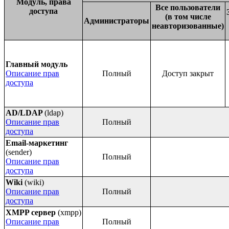
Модуль, права
Все пользователи
доступа
(в том числе
Администраторы
неавторизованные)
Главный модуль
Описание прав
Полный
Доступ закрыт
доступа
AD/LDAP
(ldap)
Описание прав
Полный
доступа
Email-маркетинг
(sender)
Полный
Описание прав
доступа
Wiki
(wiki)
Описание прав
Полный
доступа
XMPP сервер
(xmpp)
Описание прав
Полный