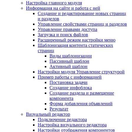
Настройка главного модуля
Информация на сайте и работа с ней
Создание и редактирование новых страниц
и разделов
Управление свойствами страниц и разделов
Управление правами доступа
Загрузка и поиск файлов
Расширенный режим настройки меню
Шаблонизация контента статических
страниц
Виды шаблонизации
Пассивный шаблон
Активный шаблон
Настройки модуля Управление структурой
Пример работы с информацией
Постановка задачи
Создание инфоблока
Создание раздела и размещение
компонента
Форма добавления объявлений
Результат
Визуальный редактор
Подключение редактора
Настройка визуального редактора
Настройки отображения компонентов