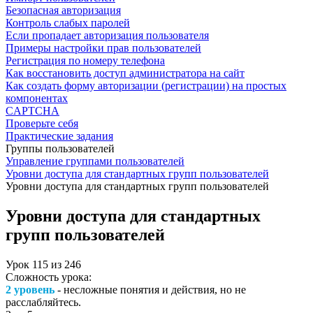
Безопасная авторизация
Контроль слабых паролей
Если пропадает авторизация пользователя
Примеры настройки прав пользователей
Регистрация по номеру телефона
Как восстановить доступ администратора на сайт
Как создать форму авторизации (регистрации) на простых
компонентах
CAPTCHA
Проверьте себя
Практические задания
Группы пользователей
Управление группами пользователей
Уровни доступа для стандартных групп пользователей
Уровни доступа для стандартных групп пользователей
Уровни доступа для стандартных
групп пользователей
Урок
115
из
246
Сложность урока:
2 уровень
- несложные понятия и действия, но не
расслабляйтесь.