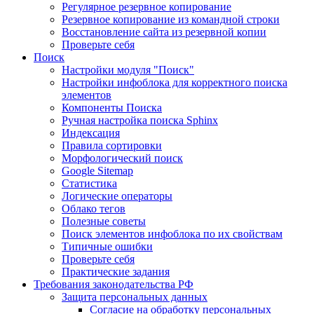
Регулярное резервное копирование
Резервное копирование из командной строки
Восстановление сайта из резервной копии
Проверьте себя
Поиск
Настройки модуля "Поиск"
Настройки инфоблока для корректного поиска
элементов
Компоненты Поиска
Ручная настройка поиска Sphinx
Индексация
Правила сортировки
Морфологический поиск
Google Sitemap
Статистика
Логические операторы
Облако тегов
Полезные советы
Поиск элементов инфоблока по их свойствам
Типичные ошибки
Проверьте себя
Практические задания
Требования законодательства РФ
Защита персональных данных
Согласие на обработку персональных