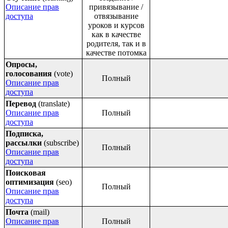
Описание прав
привязывание /
доступа
отвязывание
уроков и курсов
как в качестве
родителя, так и в
качестве потомка
Опросы,
голосования
(vote)
Полный
Описание прав
доступа
Перевод
(translate)
Описание прав
Полный
доступа
Подписка,
рассылки
(subscribe)
Полный
Описание прав
доступа
Поисковая
оптимизация
(seo)
Полный
Описание прав
доступа
Почта
(mail)
Описание прав
Полный