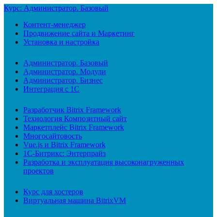
Курс: Администратор. Базовый
Контент-менеджер
Продвижение сайта и Маркетинг
Установка и настройка
Администратор. Базовый
Администратор. Модули
Администратор. Бизнес
Интеграция с 1С
Разработчик Bitrix Framework
Технология Композитный сайт
Маркетплейс Bitrix Framework
Многосайтовость
Vue.js и Bitrix Framework
1С-Битрикс: Энтерпрайз
Разработка и эксплуатация высоконагруженных
проектов
Курс для хостеров
Виртуальная машина BitrixVM