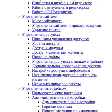
Сниппеты в визуальном редакторе
Работа с визуальным редактором
Работа с PHP-скриптом
Управление сайтами
Многосайтовость
Управление сайтами и пример создания
Удаление сайтов
Управление доступом
Принципы управления доступом
Уровни доступа
Доступ к модулям
Доступ к элементам контента
Права на файлы
Управление доступом к папкам и файлам
Дополнительная проверка прав доступа
Настройка доступа к инфоблокам
Назначение прав доступа в интернет-
магазине
Несколько примеров работы
Управление интерфейсом
Пользовательские настройки
Административные настройки
Административные настройки
Горячие клавиши
Поведение мыши по умолчанию