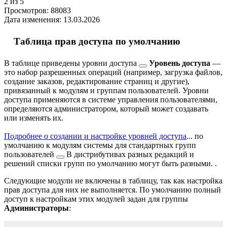
2
из 5
Просмотров:
88083
Дата изменения:
13.03.2026
Таблица прав доступа по умолчанию
В таблице приведены
уровни доступа
Уровень доступа
—
это набор разрешенных операций (например, загрузка файлов,
создание заказов, редактирование страниц и другие),
привязанный к модулям и группам пользователей. Уровни
доступа применяются в системе управления пользователями,
определяются администратором, который может создавать
или изменять их.
Подробнее о создании и настройке уровней доступа
...
по
умолчанию к модулям системы для
стандартных групп
пользователей
В дистрибутивах разных редакций и
решений списки групп по умолчанию могут быть разными.
.
Следующие модули не включены в таблицу, так как настройка
прав доступа для них не выполняется. По умолчанию полный
доступ к настройкам этих модулей задан для группы
Администраторы
: