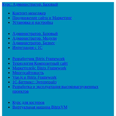
Курс: Администратор. Базовый
Контент-менеджер
Продвижение сайта и Маркетинг
Установка и настройка
Администратор. Базовый
Администратор. Модули
Администратор. Бизнес
Интеграция с 1С
Разработчик Bitrix Framework
Технология Композитный сайт
Маркетплейс Bitrix Framework
Многосайтовость
Vue.js и Bitrix Framework
1С-Битрикс: Энтерпрайз
Разработка и эксплуатация высоконагруженных
проектов
Курс для хостеров
Виртуальная машина BitrixVM