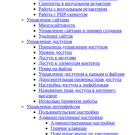
Сниппеты в визуальном редакторе
Работа с визуальным редактором
Работа с PHP-скриптом
Управление сайтами
Многосайтовость
Управление сайтами и пример создания
Удаление сайтов
Управление доступом
Принципы управления доступом
Уровни доступа
Доступ к модулям
Доступ к элементам контента
Права на файлы
Управление доступом к папкам и файлам
Дополнительная проверка прав доступа
Настройка доступа к инфоблокам
Назначение прав доступа в интернет-
магазине
Несколько примеров работы
Управление интерфейсом
Пользовательские настройки
Административные настройки
Административные настройки
Горячие клавиши
Поведение мыши по умолчанию