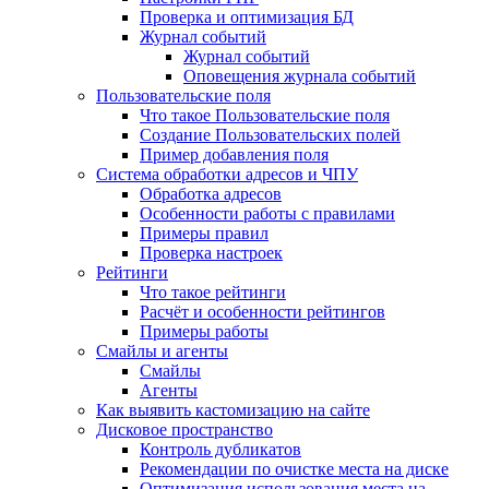
Проверка и оптимизация БД
Журнал событий
Журнал событий
Оповещения журнала событий
Пользовательские поля
Что такое Пользовательские поля
Создание Пользовательских полей
Пример добавления поля
Система обработки адресов и ЧПУ
Обработка адресов
Особенности работы с правилами
Примеры правил
Проверка настроек
Рейтинги
Что такое рейтинги
Расчёт и особенности рейтингов
Примеры работы
Смайлы и агенты
Смайлы
Агенты
Как выявить кастомизацию на сайте
Дисковое пространство
Контроль дубликатов
Рекомендации по очистке места на диске
Оптимизация использования места на