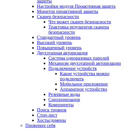
защиты
Настройки модуля Проактивная защита
Монитор проактивной защиты
Сканер безопасности
Что может сканер безопасности
Трактовка результатов сканера
безопасности
Стандартный уровень
Высокий уровень
Повышенный уровень
Двухэтапная авторизация
Система одноразовых паролей
Механизм двухэтапной авторизации
Подключение устройств
Какие устройства можно
подключить
Мобильное приложение
Аппаратное устройство
Резервные коды
Синхронизация
Компоненты
Поиск троянов
Стоп-лист
Хосты/домены
Проверьте себя