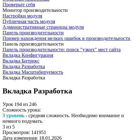
Проверьте себя
Монитор производительности
Настройки модуля
Публичная часть модуля
Административные страницы модуля
Панель производительности
Пример нахождения мелких ошибок в производительности
Панель производительности
Панель производительности: поиск "узких" мест сайта
Вкладка Конфигурация
Вкладка Битрикс
Вкладка Разработка
Вкладка Масштабируемость
Вкладка Разработка
Вкладка Разработка
Урок
194
из
246
Сложность урока:
3 уровень
- средняя сложность. Необходимо внимание и
немного подумать.
3
из 5
Просмотров:
141951
Дата изменения:
18.01.2026