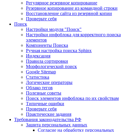
Регулярное резервное копирование
Резервное копирование из командной строки
Восстановление сайта из резервной копии
Проверьте себя
Поиск
Настройки модуля "Поиск"
Настройки инфоблока для корректного поиска
элементов
Компоненты Поиска
Ручная настройка поиска Sphinx
Индексация
Правила сортировки
Морфологический поиск
Google Sitemap
Статистика
Логические операторы
Облако тегов
Полезные советы
Поиск элементов инфоблока по их свойствам
Типичные ошибки
Проверьте себя
Практические задания
Требования законодательства РФ
Защита персональных данных
Согласие на обработку персональных