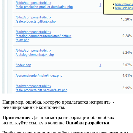
Например, ошибка, которую предлагается исправить, -
некэшированные компоненты.
Примечание:
Для просмотра информации об ошибках
используйте
ссылку
в колонке
Ошибки разработки
.
Чтобы увидеть причину ошибки, нажмите на адрес страницы