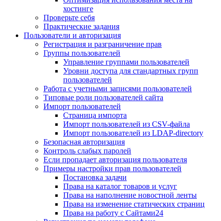
хостинге
Проверьте себя
Практические задания
Пользователи и авторизация
Регистрация и разграничение прав
Группы пользователей
Управление группами пользователей
Уровни доступа для стандартных групп
пользователей
Работа с учетными записями пользователей
Типовые роли пользователей сайта
Импорт пользователей
Страница импорта
Импорт пользователей из CSV-файла
Импорт пользователей из LDAP-directory
Безопасная авторизация
Контроль слабых паролей
Если пропадает авторизация пользователя
Примеры настройки прав пользователей
Постановка задачи
Права на каталог товаров и услуг
Права на наполнение новостной ленты
Права на изменение статических страниц
Права на работу с Сайтами24