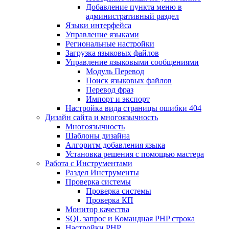
Добавление пункта меню в
административный раздел
Языки интерфейса
Управление языками
Региональные настройки
Загрузка языковых файлов
Управление языковыми сообщениями
Mодуль Перевод
Поиск языковых файлов
Перевод фраз
Импорт и экспорт
Настройка вида страницы ошибки 404
Дизайн сайта и многоязычность
Многоязычность
Шаблоны дизайна
Алгоритм добавления языка
Установка решения с помощью мастера
Работа с Инструментами
Раздел Инструменты
Проверка системы
Проверка системы
Проверка КП
Монитор качества
SQL запрос и Командная PHP строка
Настройки PHP