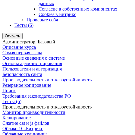
данных
Согласие в собственных компонентах
Cookies в Битрикс
Проверьте себя
Тесты (6)
Открыть
Администратор. Базовый
Описание курса
Самая первая глава
Основные сведения о системе
Основы администрирования
Пользователи и авторизация
Безопасность сайта
Производительность и отказоустойчивость
Резервное копирование
Поиск
Требования законодательства РФ
Тесты (6)
Производительность и отказоустойчивость
Монитор производительности
Кеширование
Сжатие css и js файлов
Облако 1С-Битрикс
Облачные хранилища