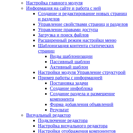
Настройка главного модуля
Информация на сайте и работа с ней
Создание и редактирование новых страниц
и разделов
Управление свойствами страниц и разделов
Управление правами доступа
Загрузка и поиск файлов
Расширенный режим настройки меню
Шаблонизация контента статических
страниц
Виды шаблонизации
Пассивный шаблон
Активный шаблон
Настройки модуля Управление структурой
Пример работы с информацией
Постановка задачи
Создание инфоблока
Создание раздела и размещение
компонента
Форма добавления объявлений
Результат
Визуальный редактор
Подключение редактора
Настройка визуального редактора
Настройки отображения компонентов