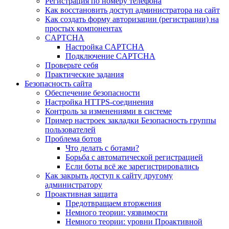
Регистрация по номеру телефона
Как восстановить доступ администратора на сайт
Как создать форму авторизации (регистрации) на
простых компонентах
CAPTCHA
Настройка CAPTCHA
Подключение CAPTCHA
Проверьте себя
Практические задания
Безопасность сайта
Обеспечение безопасности
Настройка HTTPS-соединения
Контроль за изменениями в системе
Пример настроек закладки Безопасность группы
пользователей
Проблема ботов
Что делать с ботами?
Борьба с автоматической регистрацией
Если боты всё же зарегистрировались
Как закрыть доступ к сайту другому
администратору
Проактивная защита
Предотвращаем вторжения
Немного теории: уязвимости
Немного теории: уровни Проактивной