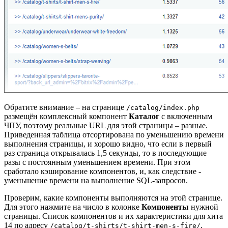
Обратите внимание – на странице
/catalog/index.php
размещён комплексный компонент
Каталог
с включенным
ЧПУ, поэтому реальные URL для этой страницы – разные.
Приведенная таблица отсортирована по уменьшению времени
выполнения страницы, и хорошо видно, что если в первый
раз страница открывалась 1,5 секунды, то в последующие
разы с постоянным уменьшением времени. При этом
сработало кэширование компонентов, и, как следствие -
уменьшение времени на выполнение SQL-запросов.
Проверим, какие компоненты выполняются на этой странице.
Для этого нажмите на
число
в колонке
Компоненты
нужной
страницы. Список компонентов и их характеристики для хита
14 по адресу
.
/catalog/t-shirts/t-shirt-men-s-fire/