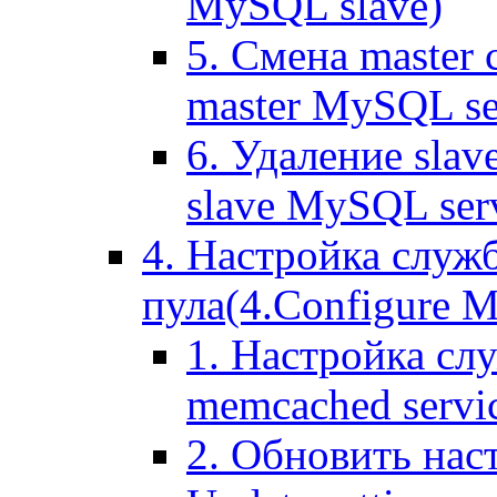
MySQL slave)
5. Смена master
master MySQL se
6. Удаление sla
slave MySQL ser
4. Настройка служ
пула(4.Configure Me
1. Настройка сл
memcached servi
2. Обновить нас