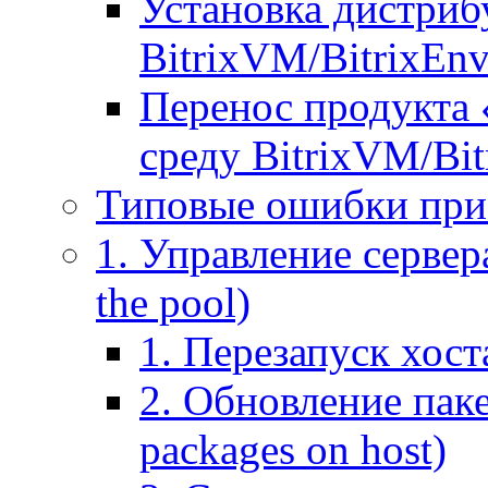
Установка дистрибу
BitrixVM/BitrixEn
Перенос продукта 
среду BitrixVM/Bit
Типовые ошибки при
1. Управление сервера
the pool)
1. Перезапуск хоста
2. Обновление паке
packages on host)