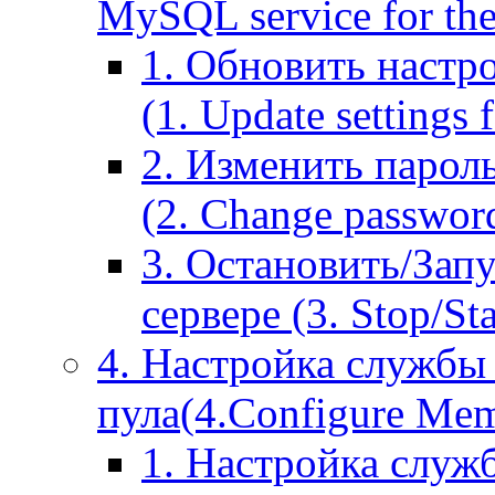
MySQL service for the
1. Обновить настр
(1. Update settings 
2. Изменить парол
(2. Change passwor
3. Остановить/Зап
сервере (3. Stop/St
4. Настройка службы
пула(4.Configure Memc
1. Настройка служ