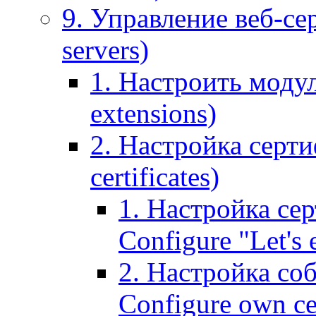
9. Управление веб-се
servers)
1. Настроить моду
extensions)
2. Настройка серти
certificates)
1. Настройка сер
Configure "Let's e
2. Настройка соб
Configure own cer