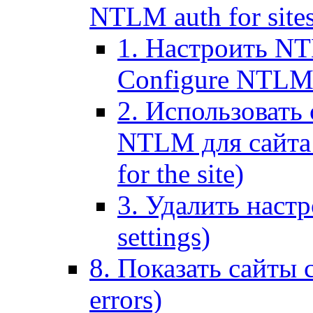
NTLM auth for site
1. Настроить NT
Configure NTLM se
2. Использоват
NTLM для сайта (
for the site)
3. Удалить наст
settings)
8. Показать сайты 
errors)