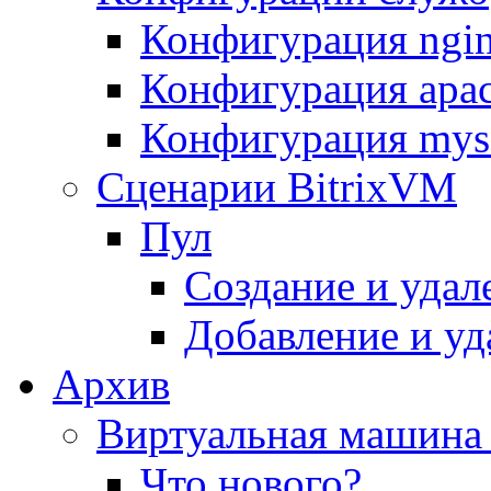
Конфигурация ngi
Конфигурация apac
Конфигурация mys
Сценарии BitrixVM
Пул
Создание и удал
Добавление и уд
Архив
Виртуальная машина 
Что нового?