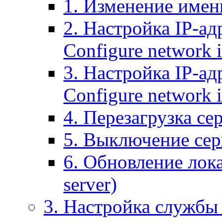
1. Изменение имени
2. Настройка IP-ад
Configure network 
3. Настройка IP-ад
Configure network i
4. Перезагрузка сер
5. Выключение серв
6. Обновление лока
server)
3. Настройка службы