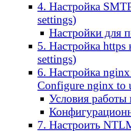
4. Настройка SMTP (
settings)
Настройки для п
5. Настройка https н
settings)
6. Настройка nginx
Configure nginx to 
Условия работы
Конфигурационн
7. Настроить NTLM