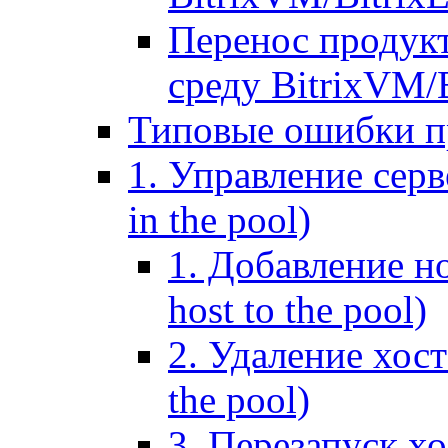
Перенос продук
среду BitrixVM/
Типовые ошибки п
1. Управление серв
in the pool)
1. Добавление но
host to the pool)
2. Удаление хост
the pool)
3. Перезапуск хо