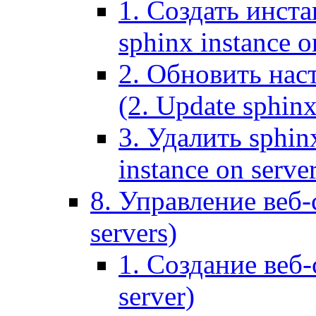
1. Создать инста
sphinx instance o
2. Обновить наст
(2. Update sphinx
3. Удалить sphin
instance on serve
8. Управление веб-
servers)
1. Создание веб-
server)