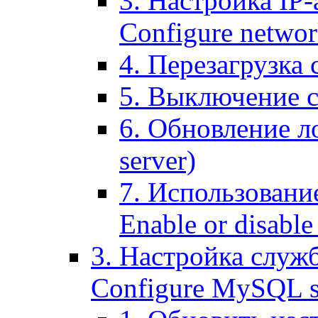
3. Настройка IP-
Configure networ
4. Перезагрузка с
5. Выключение се
6. Обновление ло
server)
7. Использование
Enable or disable 
3. Настройка служ
Configure MySQL se