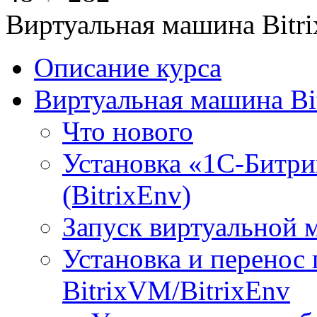
Виртуальная машина Bit
Описание курса
Виртуальная машина Bi
Что нового
Установка «1С-Битри
(BitrixEnv)
Запуск виртуальной
Установка и перенос
BitrixVM/BitrixEnv