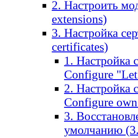
2. Настроить мо
extensions)
3. Настройка сер
certificates)
1. Настройка с
Configure "Let'
2. Настройка 
Configure own 
3. Восстановл
умолчанию (3. R