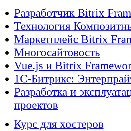
Разработчик Bitrix Fra
Технология Композитн
Маркетплейс Bitrix Fr
Многосайтовость
Vue.js и Bitrix Framewo
1С-Битрикс: Энтерпрай
Разработка и эксплуат
проектов
Курс для хостеров