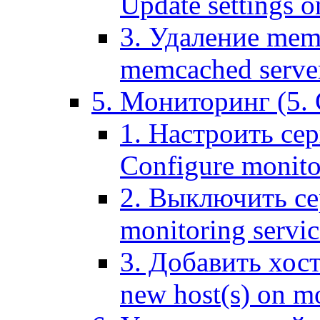
Update settings o
3. Удаление mem
memcached serve
5. Мониторинг (5. 
1. Настроить се
Configure monitor
2. Выключить се
monitoring servic
3. Добавить хос
new host(s) on m