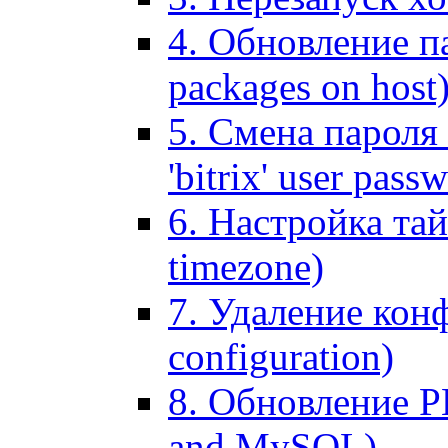
4. Обновление па
packages on host
5. Смена пароля 
'bitrix' user pass
6. Настройка тай
timezone)
7. Удаление кон
configuration)
8. Обновление 
and MySQL)