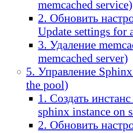
memcached service)
2. Обновить настр
Update settings for
3. Удаление memca
memcached server)
5. Управление Sphinx 
the pool)
1. Создать инстанс 
sphinx instance on s
2. Обновить настро