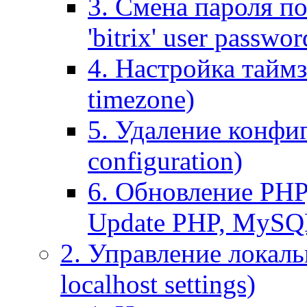
3. Смена пароля по
'bitrix' user passwor
4. Настройка таймз
timezone)
5. Удаление конфи
configuration)
6. Обновление PHP
Update PHP, MySQ
2. Управление локаль
localhost settings)