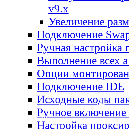
v9.x
Увеличение разм
Подключение Swap
Ручная настройка
Выполнение всех а
Опции монтирован
Подключение IDE
Исходные коды пак
Ручное включение
Настройка проксир