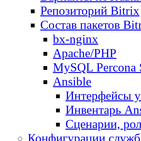
Репозиторий Bitrix
Состав пакетов Bi
bx-nginx
Apache/PHP
MySQL Percona 
Ansible
Интерфейсы у
Инвентарь Ans
Сценарии, рол
Конфигурации служб