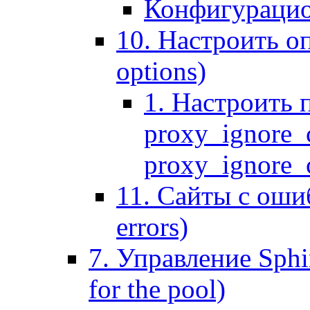
Конфигурацио
10. Настроить оп
options)
1. Настроить 
proxy_ignore_c
proxy_ignore_cl
11. Сайты с ошиб
errors)
7. Управление Sphin
for the pool)