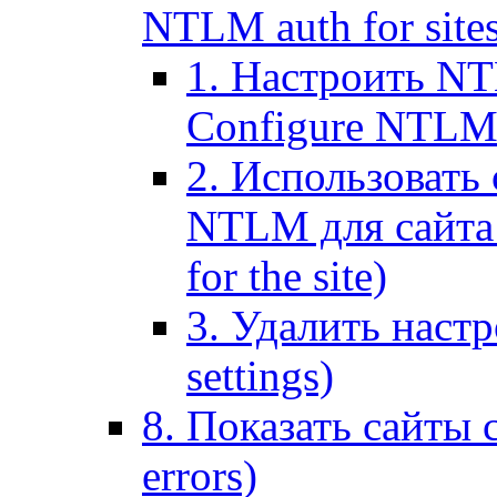
NTLM auth for site
1. Настроить NT
Configure NTLM se
2. Использоват
NTLM для сайта (
for the site)
3. Удалить наст
settings)
8. Показать сайты 
errors)