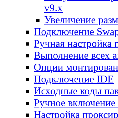
v9.x
Увеличение разм
Подключение Swap
Ручная настройка
Выполнение всех а
Опции монтирован
Подключение IDE
Исходные коды пак
Ручное включение
Настройка проксир