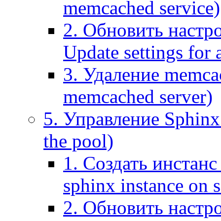
memcached service)
2. Обновить настр
Update settings for
3. Удаление memca
memcached server)
5. Управление Sphinx 
the pool)
1. Создать инстанс 
sphinx instance on s
2. Обновить настро