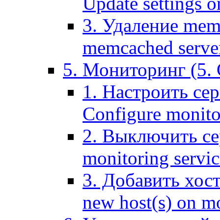
Update settings o
3. Удаление mem
memcached serve
5. Мониторинг (5. 
1. Настроить се
Configure monitor
2. Выключить се
monitoring servic
3. Добавить хос
new host(s) on m