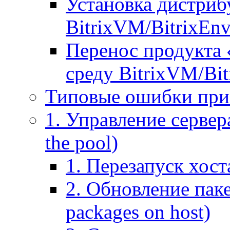
Установка дистрибу
BitrixVM/BitrixEn
Перенос продукта 
среду BitrixVM/Bit
Типовые ошибки при
1. Управление сервера
the pool)
1. Перезапуск хоста
2. Обновление паке
packages on host)