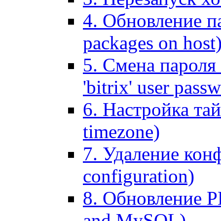
4. Обновление па
packages on host
5. Смена пароля 
'bitrix' user pass
6. Настройка тай
timezone)
7. Удаление кон
configuration)
8. Обновление 
and MySQL)