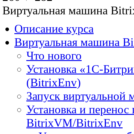
Виртуальная машина Bit
Описание курса
Виртуальная машина Bi
Что нового
Установка «1С-Битри
(BitrixEnv)
Запуск виртуальной
Установка и перенос
BitrixVM/BitrixEnv