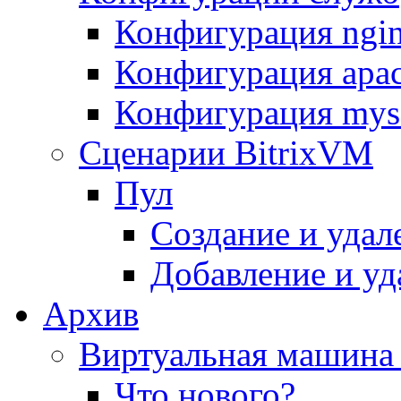
Конфигурация ngi
Конфигурация apac
Конфигурация mys
Сценарии BitrixVM
Пул
Создание и удал
Добавление и уд
Архив
Виртуальная машина 
Что нового?