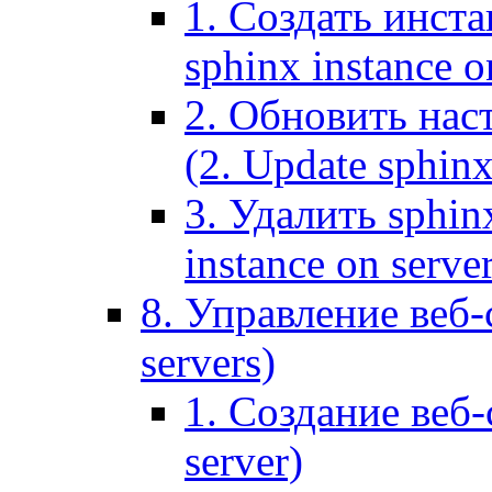
1. Создать инста
sphinx instance o
2. Обновить наст
(2. Update sphinx
3. Удалить sphin
instance on serve
8. Управление веб-
servers)
1. Создание веб-
server)