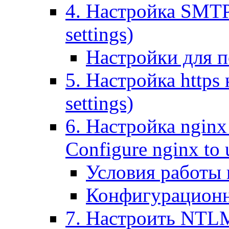
4. Настройка SMTP (
settings)
Настройки для п
5. Настройка https н
settings)
6. Настройка nginx
Configure nginx to 
Условия работы
Конфигурационн
7. Настроить NTLM