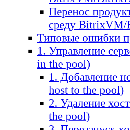
Перенос продук
среду BitrixVM/
Типовые ошибки п
1. Управление серв
in the pool)
1. Добавление но
host to the pool)
2. Удаление хост
the pool)
3. Перезапуск хо