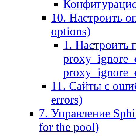
Конфигурацио
10. Настроить оп
options)
1. Настроить 
proxy_ignore_c
proxy_ignore_cl
11. Сайты с ошиб
errors)
7. Управление Sphin
for the pool)