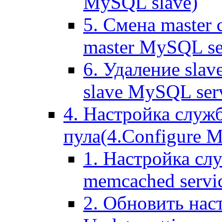
MySQL slave)
5. Смена master
master MySQL se
6. Удаление sla
slave MySQL ser
4. Настройка служ
пула(4.Configure Me
1. Настройка сл
memcached servi
2. Обновить нас