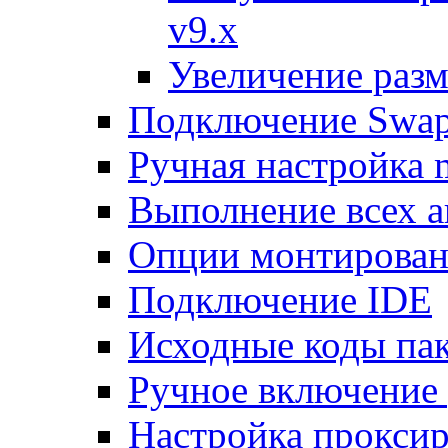
v9.x
Увеличение разм
Подключение Swap
Ручная настройка
Выполнение всех а
Опции монтирован
Подключение IDE
Исходные коды пак
Ручное включение
Настройка проксир