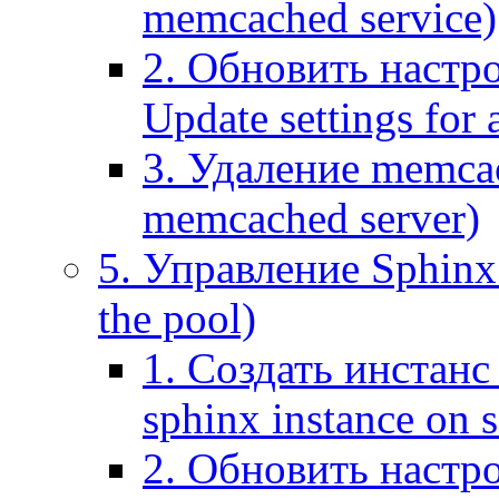
memcached service)
2. Обновить настр
Update settings for
3. Удаление memca
memcached server)
5. Управление Sphinx 
the pool)
1. Создать инстанс 
sphinx instance on s
2. Обновить настро