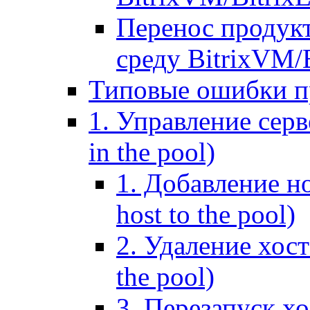
Перенос продук
среду BitrixVM/
Типовые ошибки п
1. Управление серв
in the pool)
1. Добавление но
host to the pool)
2. Удаление хост
the pool)
3. Перезапуск хо