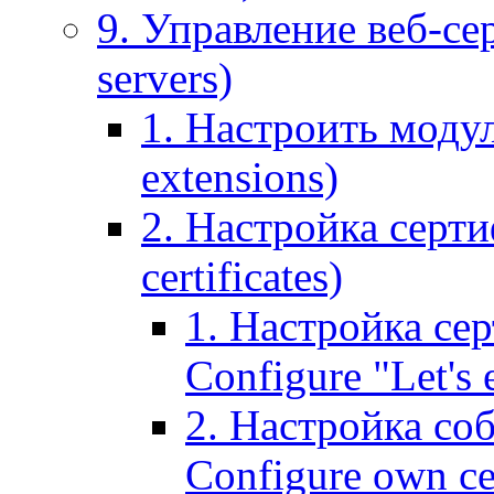
9. Управление веб-се
servers)
1. Настроить моду
extensions)
2. Настройка серти
certificates)
1. Настройка сер
Configure "Let's e
2. Настройка соб
Configure own cer