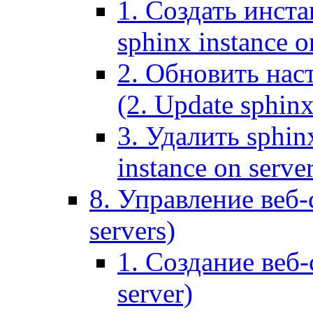
1. Создать инста
sphinx instance o
2. Обновить наст
(2. Update sphinx
3. Удалить sphin
instance on serve
8. Управление веб-
servers)
1. Создание веб-
server)