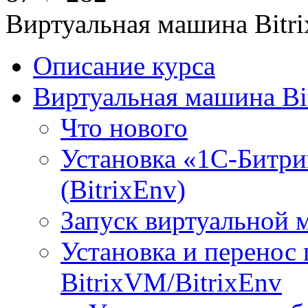
Виртуальная машина Bit
Описание курса
Виртуальная машина Bi
Что нового
Установка «1С-Битри
(BitrixEnv)
Запуск виртуальной
Установка и перенос
BitrixVM/BitrixEnv