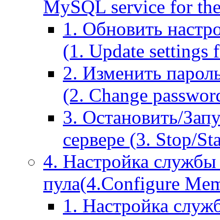
MySQL service for the
1. Обновить настр
(1. Update settings 
2. Изменить парол
(2. Change passwor
3. Остановить/Зап
сервере (3. Stop/St
4. Настройка службы
пула(4.Configure Memc
1. Настройка служ