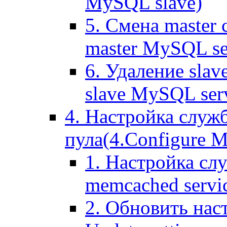
MySQL slave)
5. Смена master
master MySQL se
6. Удаление sla
slave MySQL ser
4. Настройка служ
пула(4.Configure Me
1. Настройка сл
memcached servi
2. Обновить нас