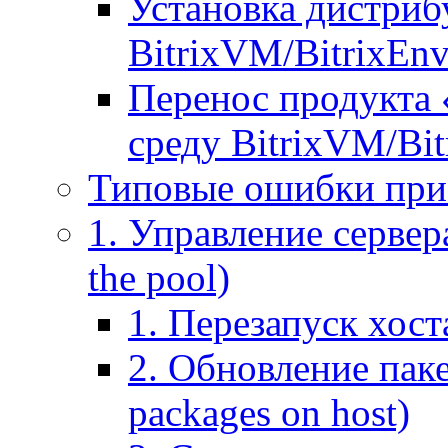
Установка дистрибу
BitrixVM/BitrixEn
Перенос продукта 
среду BitrixVM/Bit
Типовые ошибки при
1. Управление сервера
the pool)
1. Перезапуск хоста
2. Обновление паке
packages on host)