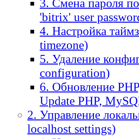
3. Смена пароля по
'bitrix' user passwor
4. Настройка таймз
timezone)
5. Удаление конфи
configuration)
6. Обновление PHP
Update PHP, MySQ
2. Управление локаль
localhost settings)