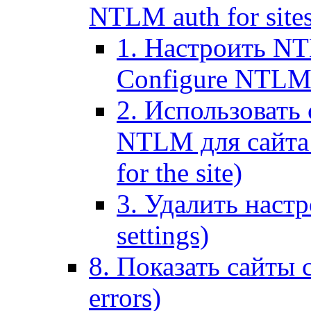
NTLM auth for site
1. Настроить NT
Configure NTLM se
2. Использоват
NTLM для сайта (
for the site)
3. Удалить наст
settings)
8. Показать сайты 
errors)