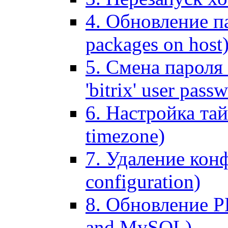
4. Обновление па
packages on host
5. Смена пароля 
'bitrix' user pass
6. Настройка тай
timezone)
7. Удаление кон
configuration)
8. Обновление 
and MySQL)