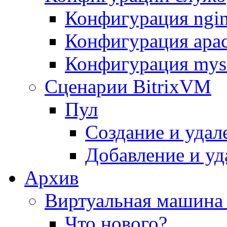
Конфигурация ngi
Конфигурация apac
Конфигурация mys
Сценарии BitrixVM
Пул
Создание и удал
Добавление и уд
Архив
Виртуальная машина 
Что нового?