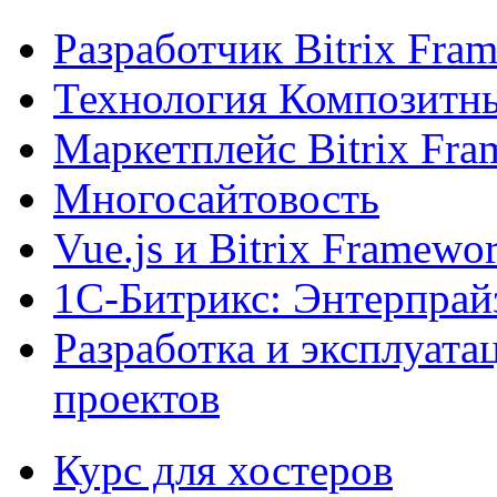
Разработчик Bitrix Fra
Технология Композитн
Маркетплейс Bitrix Fr
Многосайтовость
Vue.js и Bitrix Framewo
1С-Битрикс: Энтерпрай
Разработка и эксплуат
проектов
Курс для хостеров