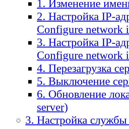
1. Изменение имени
2. Настройка IP-ад
Configure network 
3. Настройка IP-ад
Configure network i
4. Перезагрузка сер
5. Выключение серв
6. Обновление лока
server)
3. Настройка службы