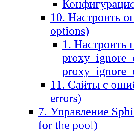
Конфигурацио
10. Настроить оп
options)
1. Настроить 
proxy_ignore_c
proxy_ignore_cl
11. Сайты с ошиб
errors)
7. Управление Sphin
for the pool)