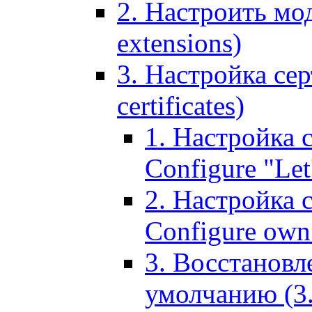
2. Настроить мо
extensions)
3. Настройка сер
certificates)
1. Настройка с
Configure "Let'
2. Настройка 
Configure own 
3. Восстановл
умолчанию (3. R