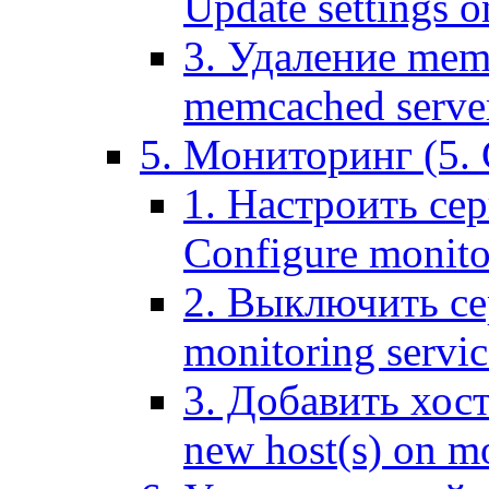
Update settings o
3. Удаление mem
memcached serve
5. Мониторинг (5. 
1. Настроить се
Configure monitor
2. Выключить се
monitoring servic
3. Добавить хос
new host(s) on m