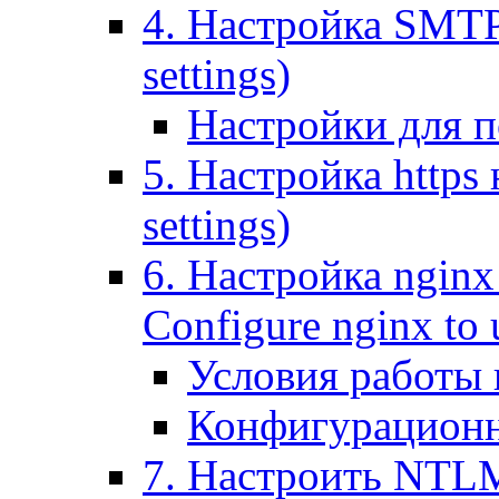
4. Настройка SMTP (
settings)
Настройки для п
5. Настройка https н
settings)
6. Настройка nginx
Configure nginx to 
Условия работы
Конфигурационн
7. Настроить NTLM