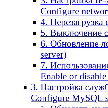
3. Настройка IP-
Configure networ
4. Перезагрузка с
5. Выключение се
6. Обновление ло
server)
7. Использование
Enable or disable 
3. Настройка служ
Configure MySQL se