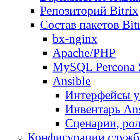
Репозиторий Bitrix
Состав пакетов Bi
bx-nginx
Apache/PHP
MySQL Percona 
Ansible
Интерфейсы у
Инвентарь Ans
Сценарии, рол
Конфигурации служб