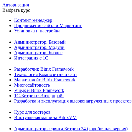
Авторизация
Выбрать курс
Контент-менеджер
Продвижение сайта и Маркетинг
Установка и настройка
Администратор. Базовый
Администратор. Модули
Администратор. Бизнес
Интеграция с 1С
Разработчик Bitrix Framework
Технология Композитный сайт
Маркетплейс Bitrix Framework
Многосайтовость
Vue.js и Bitrix Framework
1С-Битрикс: Энтерпрайз
Разработка и эксплуатация высоконагруженных проектов
Курс для хостеров
Виртуальная машина BitrixVM
Администратор сервиса Битрикс24 (коробочная версия)