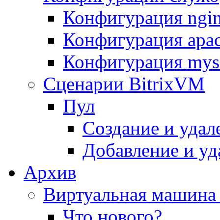
Конфигурация ngi
Конфигурация apac
Конфигурация mys
Сценарии BitrixVM
Пул
Создание и удал
Добавление и уд
Архив
Виртуальная машина 
Что нового?