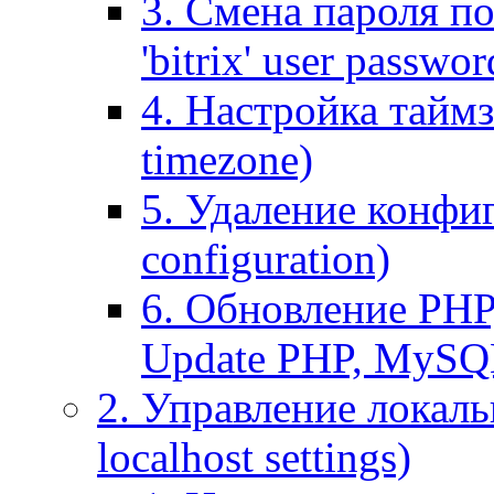
3. Смена пароля по
'bitrix' user passwor
4. Настройка таймз
timezone)
5. Удаление конфи
configuration)
6. Обновление PHP
Update PHP, MySQ
2. Управление локаль
localhost settings)