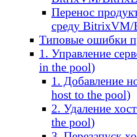
Перенос продук
среду BitrixVM/
Типовые ошибки п
1. Управление серв
in the pool)
1. Добавление но
host to the pool)
2. Удаление хост
the pool)
3. Перезапуск хо