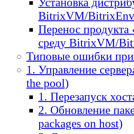
Установка дистрибу
BitrixVM/BitrixEn
Перенос продукта 
среду BitrixVM/Bit
Типовые ошибки при
1. Управление сервера
the pool)
1. Перезапуск хоста
2. Обновление паке
packages on host)