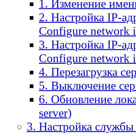
1. Изменение имени
2. Настройка IP-ад
Configure network 
3. Настройка IP-ад
Configure network i
4. Перезагрузка сер
5. Выключение серв
6. Обновление лока
server)
3. Настройка службы