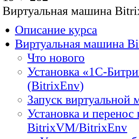
Виртуальная машина Bit
Описание курса
Виртуальная машина Bi
Что нового
Установка «1С-Битри
(BitrixEnv)
Запуск виртуальной
Установка и перенос
BitrixVM/BitrixEnv