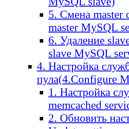
MySQL slave)
5. Смена master
master MySQL se
6. Удаление sla
slave MySQL ser
4. Настройка служ
пула(4.Configure Me
1. Настройка сл
memcached servi
2. Обновить нас