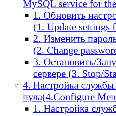
MySQL service for the
1. Обновить настр
(1. Update settings 
2. Изменить парол
(2. Change passwor
3. Остановить/Зап
сервере (3. Stop/St
4. Настройка службы
пула(4.Configure Memc
1. Настройка служ