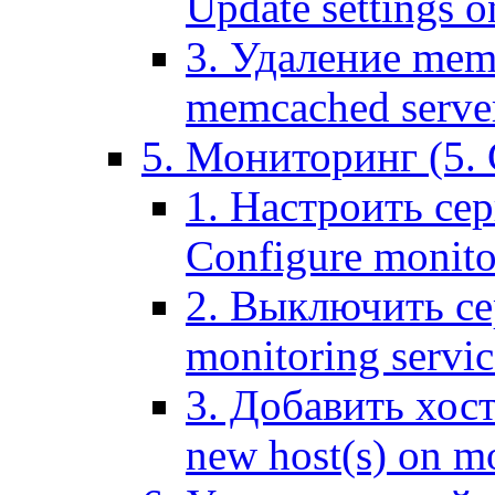
Update settings o
3. Удаление mem
memcached serve
5. Мониторинг (5. 
1. Настроить се
Configure monitor
2. Выключить се
monitoring servic
3. Добавить хос
new host(s) on m