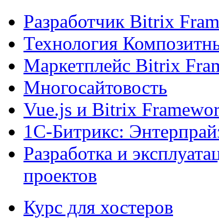
Разработчик Bitrix Fra
Технология Композитн
Маркетплейс Bitrix Fr
Многосайтовость
Vue.js и Bitrix Framewo
1С-Битрикс: Энтерпрай
Разработка и эксплуат
проектов
Курс для хостеров