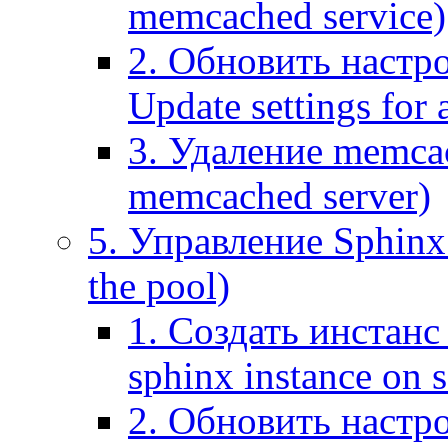
memcached service)
2. Обновить настр
Update settings for
3. Удаление memca
memcached server)
5. Управление Sphinx 
the pool)
1. Создать инстанс 
sphinx instance on s
2. Обновить настро