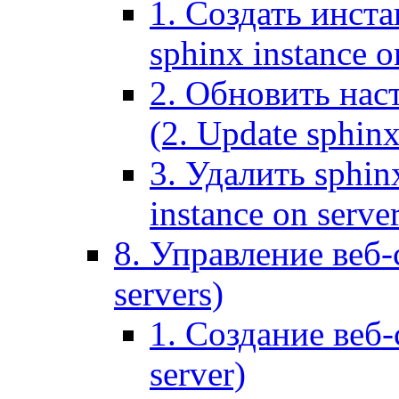
1. Создать инста
sphinx instance o
2. Обновить наст
(2. Update sphinx
3. Удалить sphin
instance on serve
8. Управление веб-
servers)
1. Создание веб-
server)