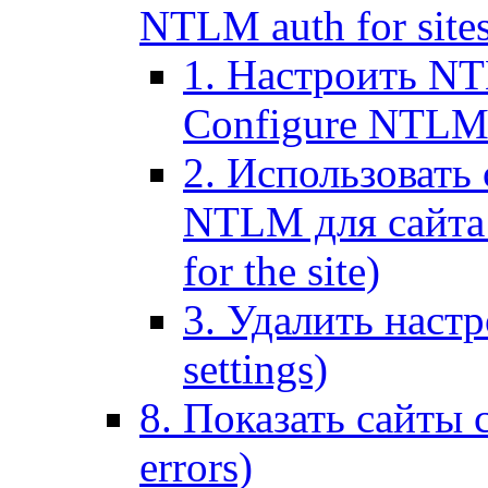
NTLM auth for site
1. Настроить NT
Configure NTLM se
2. Использоват
NTLM для сайта (
for the site)
3. Удалить наст
settings)
8. Показать сайты 
errors)