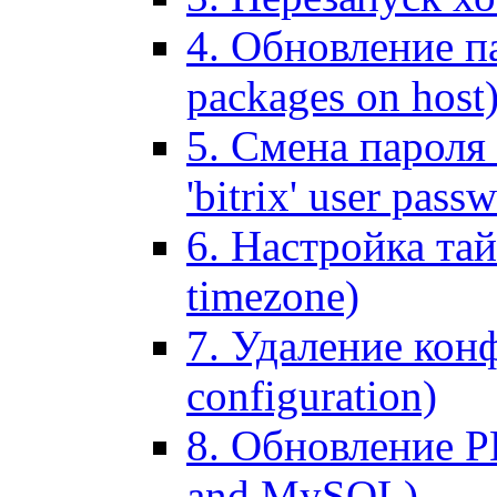
4. Обновление па
packages on host
5. Смена пароля 
'bitrix' user pass
6. Настройка тай
timezone)
7. Удаление кон
configuration)
8. Обновление 
and MySQL)