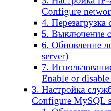
3. Настройка IP-
Configure networ
4. Перезагрузка с
5. Выключение се
6. Обновление ло
server)
7. Использование
Enable or disable 
3. Настройка служ
Configure MySQL se