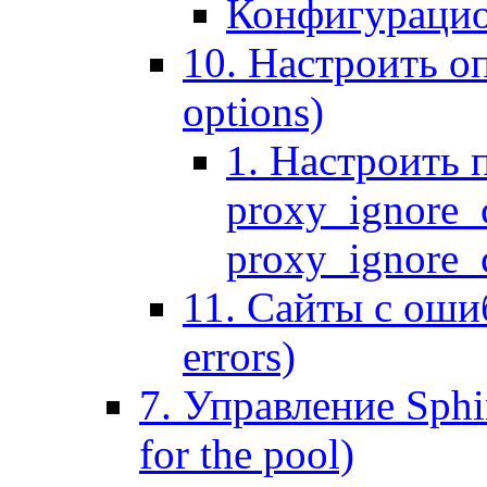
Конфигурацио
10. Настроить оп
options)
1. Настроить 
proxy_ignore_c
proxy_ignore_cl
11. Сайты с ошиб
errors)
7. Управление Sphin
for the pool)