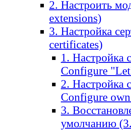
2. Настроить мо
extensions)
3. Настройка сер
certificates)
1. Настройка с
Configure "Let'
2. Настройка 
Configure own 
3. Восстановл
умолчанию (3. R