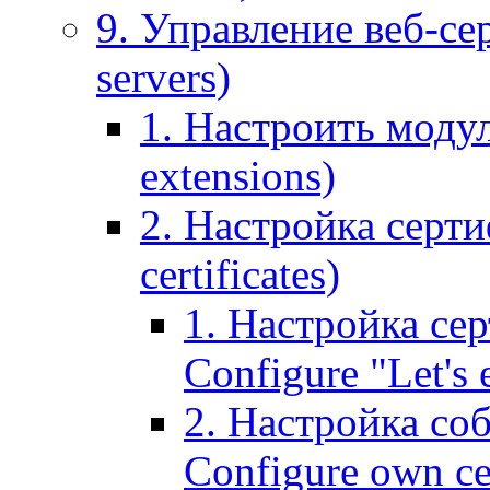
9. Управление веб-се
servers)
1. Настроить моду
extensions)
2. Настройка серти
certificates)
1. Настройка сер
Configure "Let's e
2. Настройка соб
Configure own cer