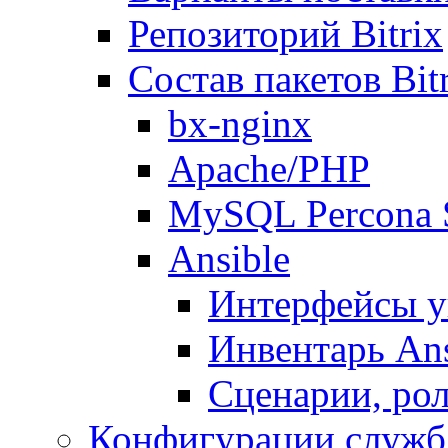
Репозиторий Bitrix
Состав пакетов Bi
bx-nginx
Apache/PHP
MySQL Percona 
Ansible
Интерфейсы у
Инвентарь Ans
Сценарии, рол
Конфигурации служб