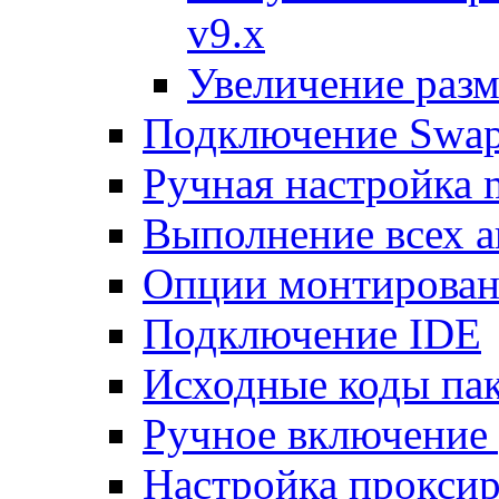
v9.x
Увеличение разм
Подключение Swap
Ручная настройка
Выполнение всех а
Опции монтирован
Подключение IDE
Исходные коды пак
Ручное включение
Настройка проксир