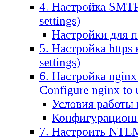
4. Настройка SMTP (
settings)
Настройки для п
5. Настройка https н
settings)
6. Настройка nginx
Configure nginx to 
Условия работы
Конфигурационн
7. Настроить NTLM