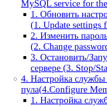
MySQL service for the
1. Обновить настр
(1. Update settings 
2. Изменить парол
(2. Change passwor
3. Остановить/Зап
сервере (3. Stop/St
4. Настройка службы
пула(4.Configure Memc
1. Настройка служ