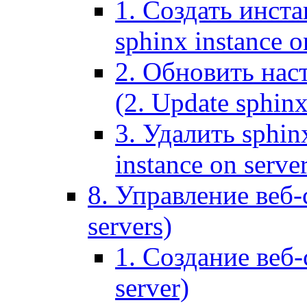
1. Создать инста
sphinx instance o
2. Обновить наст
(2. Update sphinx
3. Удалить sphin
instance on serve
8. Управление веб-
servers)
1. Создание веб-
server)