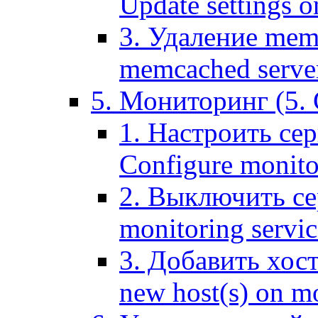
Update settings o
3. Удаление mem
memcached serve
5. Мониторинг (5. 
1. Настроить се
Configure monitor
2. Выключить се
monitoring servic
3. Добавить хос
new host(s) on m