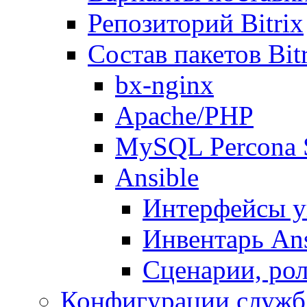
Репозиторий Bitrix
Состав пакетов Bi
bx-nginx
Apache/PHP
MySQL Percona 
Ansible
Интерфейсы у
Инвентарь Ans
Сценарии, рол
Конфигурации служб