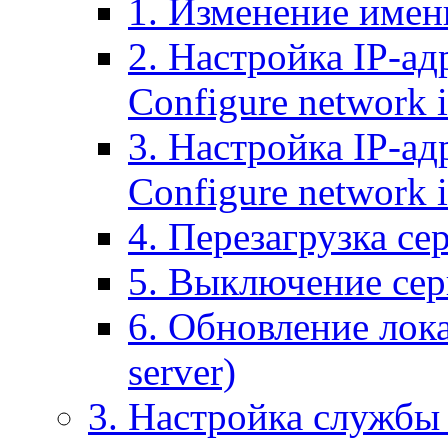
1. Изменение имени
2. Настройка IP-ад
Configure network 
3. Настройка IP-ад
Configure network i
4. Перезагрузка сер
5. Выключение серв
6. Обновление лока
server)
3. Настройка службы