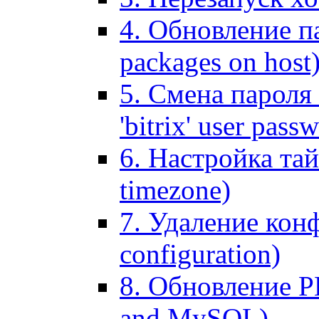
4. Обновление па
packages on host
5. Смена пароля 
'bitrix' user pass
6. Настройка тай
timezone)
7. Удаление кон
configuration)
8. Обновление 
and MySQL)