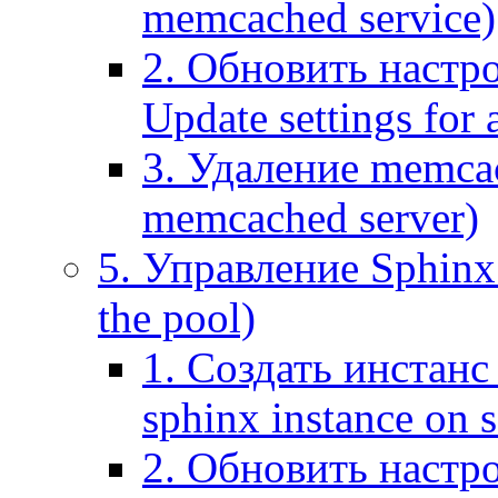
memcached service)
2. Обновить настр
Update settings for
3. Удаление memca
memcached server)
5. Управление Sphinx 
the pool)
1. Создать инстанс 
sphinx instance on s
2. Обновить настро