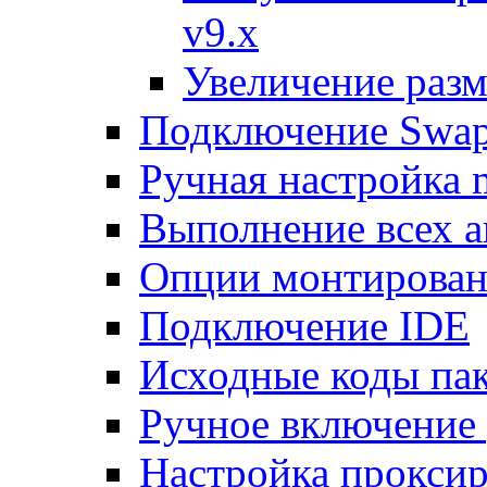
v9.x
Увеличение разм
Подключение Swap
Ручная настройка
Выполнение всех а
Опции монтирован
Подключение IDE
Исходные коды пак
Ручное включение
Настройка проксир