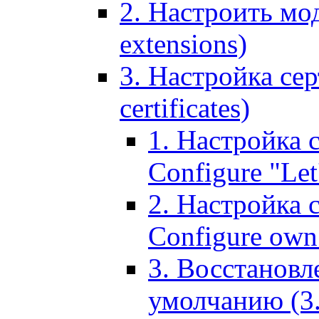
2. Настроить мо
extensions)
3. Настройка сер
certificates)
1. Настройка с
Configure "Let'
2. Настройка 
Configure own 
3. Восстановл
умолчанию (3. R