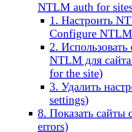
NTLM auth for site
1. Настроить NT
Configure NTLM se
2. Использоват
NTLM для сайта (
for the site)
3. Удалить наст
settings)
8. Показать сайты 
errors)