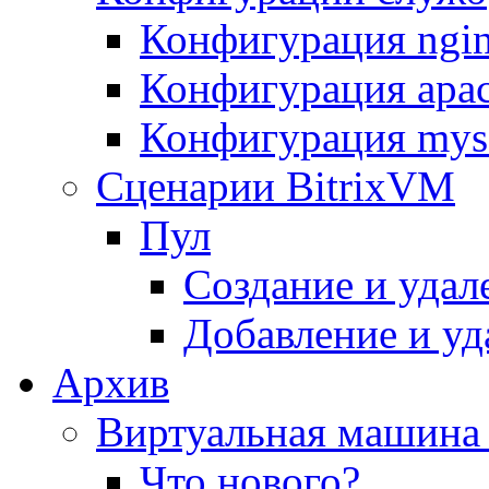
Конфигурация ngi
Конфигурация apac
Конфигурация mys
Сценарии BitrixVM
Пул
Создание и удал
Добавление и уд
Архив
Виртуальная машина 
Что нового?