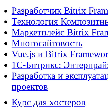
Разработчик Bitrix Fra
Технология Композитн
Маркетплейс Bitrix Fr
Многосайтовость
Vue.js и Bitrix Framewo
1С-Битрикс: Энтерпрай
Разработка и эксплуат
проектов
Курс для хостеров