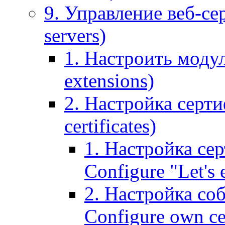
9. Управление веб-се
servers)
1. Настроить моду
extensions)
2. Настройка серти
certificates)
1. Настройка сер
Configure "Let's e
2. Настройка соб
Configure own cer