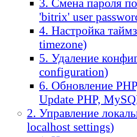
3. Смена пароля по
'bitrix' user passwor
4. Настройка таймз
timezone)
5. Удаление конфи
configuration)
6. Обновление PHP
Update PHP, MySQ
2. Управление локаль
localhost settings)