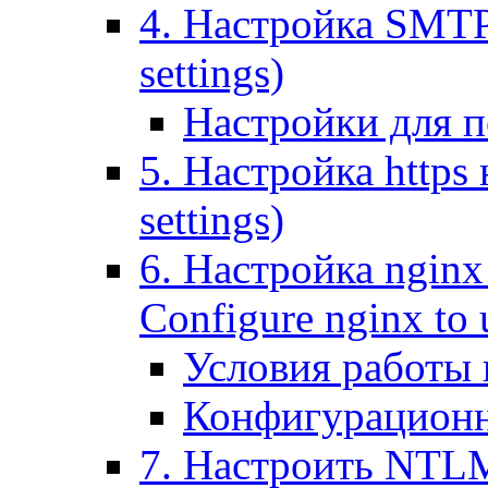
4. Настройка SMTP (
settings)
Настройки для п
5. Настройка https н
settings)
6. Настройка nginx
Configure nginx to 
Условия работы
Конфигурационн
7. Настроить NTLM