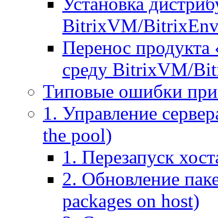
Установка дистрибу
BitrixVM/BitrixEn
Перенос продукта 
среду BitrixVM/Bit
Типовые ошибки при
1. Управление сервера
the pool)
1. Перезапуск хоста
2. Обновление паке
packages on host)