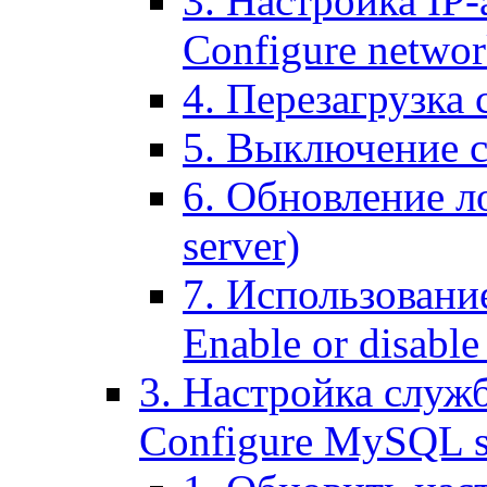
3. Настройка IP-
Configure networ
4. Перезагрузка с
5. Выключение се
6. Обновление ло
server)
7. Использование
Enable or disable 
3. Настройка служ
Configure MySQL se