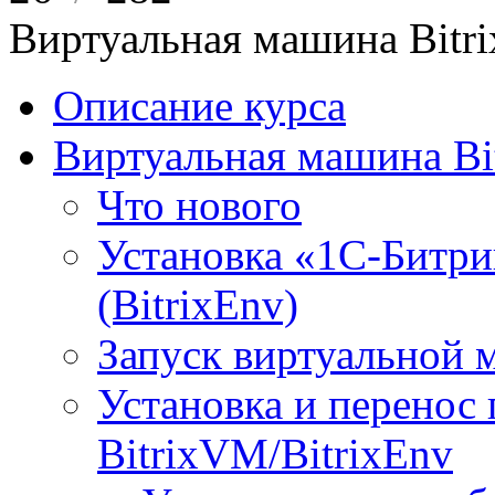
Виртуальная машина Bit
Описание курса
Виртуальная машина Bi
Что нового
Установка «1С-Битри
(BitrixEnv)
Запуск виртуальной
Установка и перенос
BitrixVM/BitrixEnv