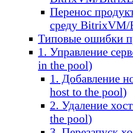
Перенос продук
среду BitrixVM/
Типовые ошибки п
1. Управление серв
in the pool)
1. Добавление но
host to the pool)
2. Удаление хост
the pool)
3. Перезапуск хо