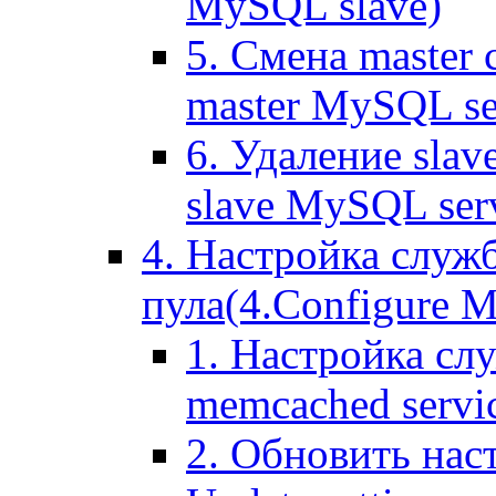
MySQL slave)
5. Смена master
master MySQL se
6. Удаление sla
slave MySQL ser
4. Настройка служ
пула(4.Configure Me
1. Настройка сл
memcached servi
2. Обновить нас