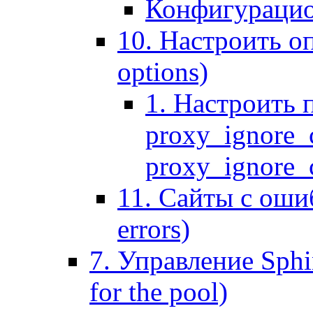
Конфигурацио
10. Настроить оп
options)
1. Настроить 
proxy_ignore_c
proxy_ignore_cl
11. Сайты с ошиб
errors)
7. Управление Sphin
for the pool)