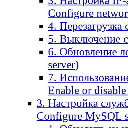
3. Настройка IP-
Configure networ
4. Перезагрузка с
5. Выключение се
6. Обновление ло
server)
7. Использование
Enable or disable 
3. Настройка служ
Configure MySQL se