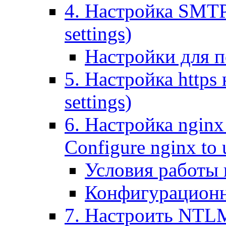
4. Настройка SMTP (
settings)
Настройки для п
5. Настройка https н
settings)
6. Настройка nginx
Configure nginx to 
Условия работы
Конфигурационн
7. Настроить NTLM