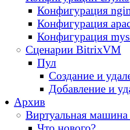
Конфигурация ngi
Конфигурация apac
Конфигурация mys
Сценарии BitrixVM
Пул
Создание и удал
Добавление и уд
Архив
Виртуальная машина 
Что нового?