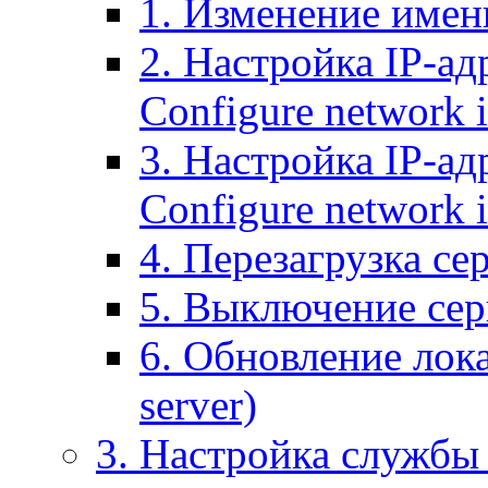
1. Изменение имени
2. Настройка IP-ад
Configure network 
3. Настройка IP-ад
Configure network i
4. Перезагрузка сер
5. Выключение серв
6. Обновление лока
server)
3. Настройка службы