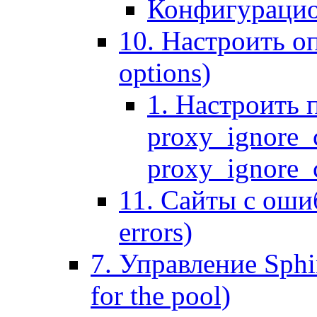
Конфигурацио
10. Настроить оп
options)
1. Настроить 
proxy_ignore_c
proxy_ignore_cl
11. Сайты с ошиб
errors)
7. Управление Sphin
for the pool)