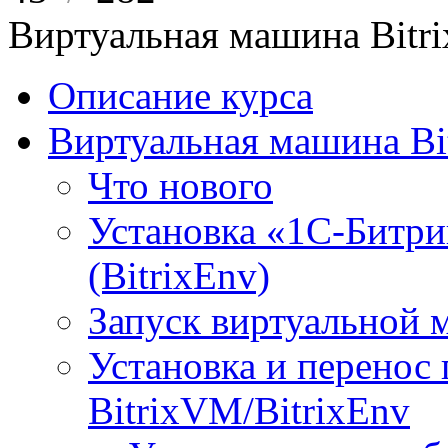
Виртуальная машина Bit
Описание курса
Виртуальная машина Bi
Что нового
Установка «1С-Битри
(BitrixEnv)
Запуск виртуальной
Установка и перенос
BitrixVM/BitrixEnv