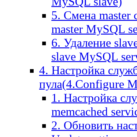
MySQL slave)
5. Смена master
master MySQL se
6. Удаление sla
slave MySQL ser
4. Настройка служ
пула(4.Configure Me
1. Настройка сл
memcached servi
2. Обновить нас