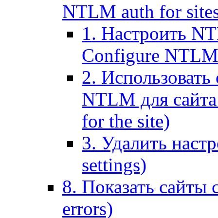
NTLM auth for site
1. Настроить NT
Configure NTLM se
2. Использоват
NTLM для сайта (
for the site)
3. Удалить наст
settings)
8. Показать сайты 
errors)