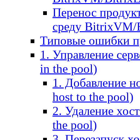
Перенос продук
среду BitrixVM/
Типовые ошибки п
1. Управление серв
in the pool)
1. Добавление но
host to the pool)
2. Удаление хост
the pool)
3. Перезапуск хо