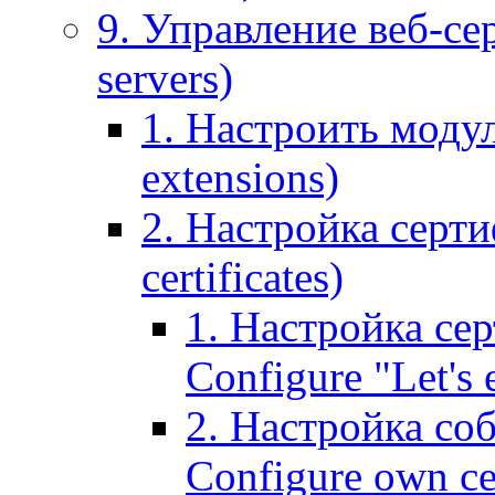
9. Управление веб-се
servers)
1. Настроить моду
extensions)
2. Настройка серти
certificates)
1. Настройка сер
Configure "Let's e
2. Настройка соб
Configure own cer