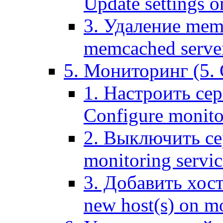
Update settings o
3. Удаление mem
memcached serve
5. Мониторинг (5. 
1. Настроить се
Configure monitor
2. Выключить се
monitoring servic
3. Добавить хос
new host(s) on m