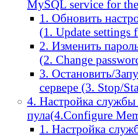
MySQL service for the
1. Обновить настр
(1. Update settings 
2. Изменить парол
(2. Change passwor
3. Остановить/Зап
сервере (3. Stop/St
4. Настройка службы
пула(4.Configure Memc
1. Настройка служ