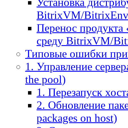
Установка дистрибу
BitrixVM/BitrixEn
Перенос продукта 
среду BitrixVM/Bit
Типовые ошибки при
1. Управление сервера
the pool)
1. Перезапуск хоста
2. Обновление паке
packages on host)