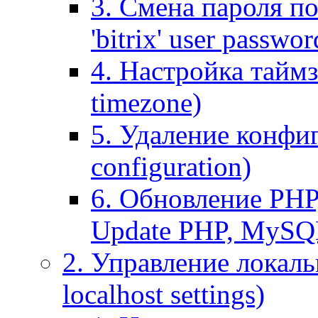
3. Смена пароля по
'bitrix' user passwor
4. Настройка таймз
timezone)
5. Удаление конфи
configuration)
6. Обновление PHP
Update PHP, MySQ
2. Управление локаль
localhost settings)