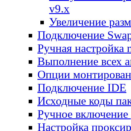
v9.x
Увеличение разм
Подключение Swap
Ручная настройка
Выполнение всех а
Опции монтирован
Подключение IDE
Исходные коды пак
Ручное включение
Настройка проксир