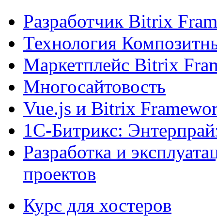
Разработчик Bitrix Fra
Технология Композитн
Маркетплейс Bitrix Fr
Многосайтовость
Vue.js и Bitrix Framewo
1С-Битрикс: Энтерпрай
Разработка и эксплуат
проектов
Курс для хостеров