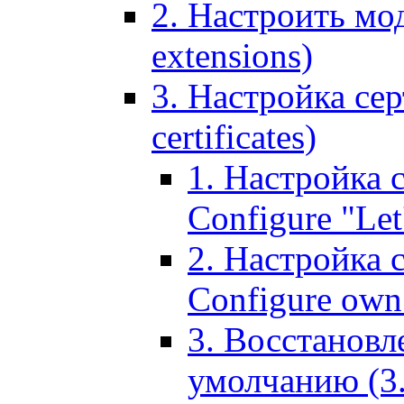
2. Настроить мо
extensions)
3. Настройка сер
certificates)
1. Настройка с
Configure "Let'
2. Настройка 
Configure own 
3. Восстановл
умолчанию (3. R