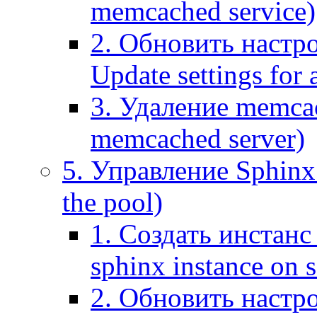
memcached service)
2. Обновить настр
Update settings for
3. Удаление memca
memcached server)
5. Управление Sphinx 
the pool)
1. Создать инстанс 
sphinx instance on s
2. Обновить настро