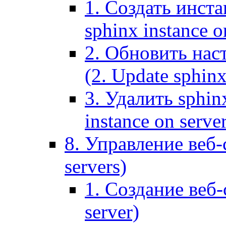
1. Создать инста
sphinx instance o
2. Обновить наст
(2. Update sphinx
3. Удалить sphin
instance on serve
8. Управление веб-
servers)
1. Создание веб-
server)