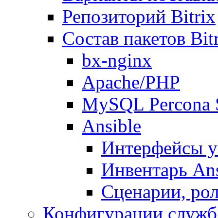
Репозиторий Bitrix
Состав пакетов Bi
bx-nginx
Apache/PHP
MySQL Percona 
Ansible
Интерфейсы у
Инвентарь Ans
Сценарии, рол
Конфигурации служб