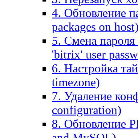
4. Обновление па
packages on host
5. Смена пароля 
'bitrix' user pass
6. Настройка тай
timezone)
7. Удаление кон
configuration)
8. Обновление 
and MySQL)