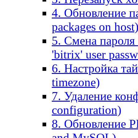
4. Обновление па
packages on host
5. Смена пароля 
'bitrix' user pass
6. Настройка тай
timezone)
7. Удаление кон
configuration)
8. Обновление 
and MySQL)