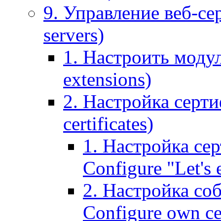
9. Управление веб-се
servers)
1. Настроить моду
extensions)
2. Настройка серти
certificates)
1. Настройка сер
Configure "Let's e
2. Настройка соб
Configure own cer