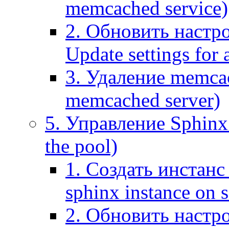
memcached service)
2. Обновить настр
Update settings for
3. Удаление memca
memcached server)
5. Управление Sphinx 
the pool)
1. Создать инстанс 
sphinx instance on s
2. Обновить настро