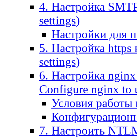
4. Настройка SMTP (
settings)
Настройки для п
5. Настройка https н
settings)
6. Настройка nginx
Configure nginx to 
Условия работы
Конфигурационн
7. Настроить NTLM