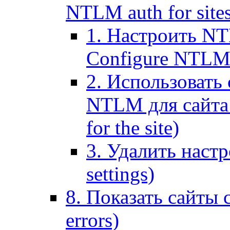
NTLM auth for site
1. Настроить NT
Configure NTLM se
2. Использоват
NTLM для сайта (
for the site)
3. Удалить наст
settings)
8. Показать сайты 
errors)