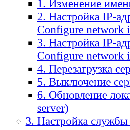
1. Изменение имени
2. Настройка IP-ад
Configure network 
3. Настройка IP-ад
Configure network i
4. Перезагрузка сер
5. Выключение серв
6. Обновление лока
server)
3. Настройка службы