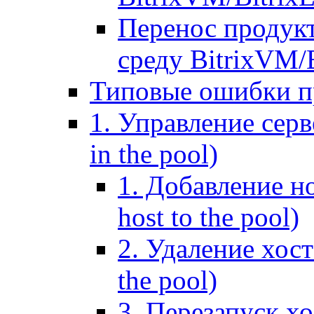
Перенос продук
среду BitrixVM/
Типовые ошибки п
1. Управление серв
in the pool)
1. Добавление но
host to the pool)
2. Удаление хост
the pool)
3. Перезапуск хо