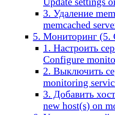
Update settings o
3. Удаление mem
memcached serve
5. Мониторинг (5. 
1. Настроить се
Configure monitor
2. Выключить се
monitoring servic
3. Добавить хос
new host(s) on m