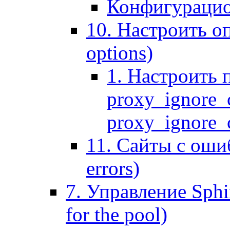
Конфигурацио
10. Настроить оп
options)
1. Настроить 
proxy_ignore_c
proxy_ignore_cl
11. Сайты с ошиб
errors)
7. Управление Sphin
for the pool)