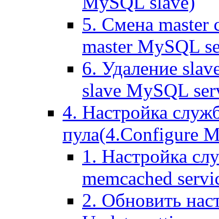
MySQL slave)
5. Смена master
master MySQL se
6. Удаление sla
slave MySQL ser
4. Настройка служ
пула(4.Configure Me
1. Настройка сл
memcached servi
2. Обновить нас