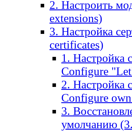
2. Настроить мо
extensions)
3. Настройка сер
certificates)
1. Настройка с
Configure "Let'
2. Настройка 
Configure own 
3. Восстановл
умолчанию (3. R