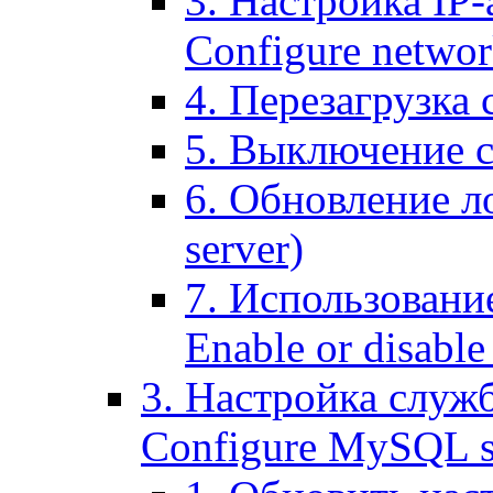
3. Настройка IP-
Configure networ
4. Перезагрузка с
5. Выключение се
6. Обновление ло
server)
7. Использование
Enable or disable 
3. Настройка служ
Configure MySQL se