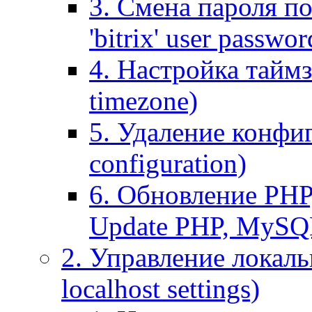
3. Смена пароля по
'bitrix' user passwor
4. Настройка таймз
timezone)
5. Удаление конфи
configuration)
6. Обновление PHP
Update PHP, MySQ
2. Управление локаль
localhost settings)