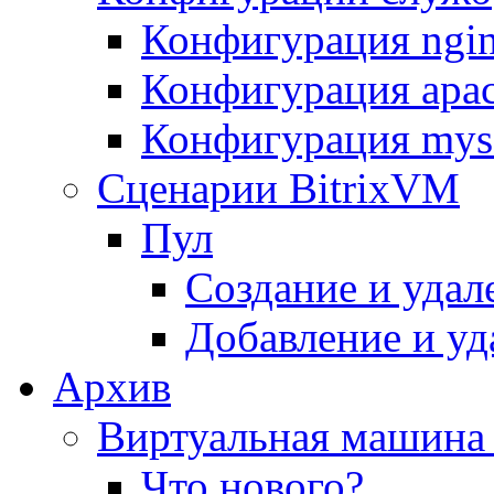
Конфигурация ngi
Конфигурация apac
Конфигурация mys
Сценарии BitrixVM
Пул
Создание и удал
Добавление и уд
Архив
Виртуальная машина 
Что нового?