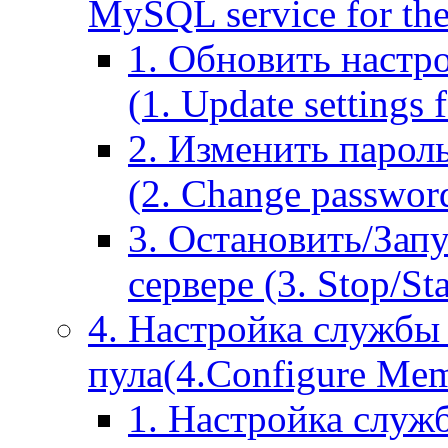
MySQL service for the
1. Обновить настр
(1. Update settings 
2. Изменить парол
(2. Change passwor
3. Остановить/Зап
сервере (3. Stop/St
4. Настройка службы
пула(4.Configure Memc
1. Настройка служ