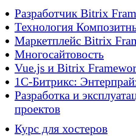
Разработчик Bitrix Fra
Технология Композитн
Маркетплейс Bitrix Fr
Многосайтовость
Vue.js и Bitrix Framewo
1С-Битрикс: Энтерпрай
Разработка и эксплуат
проектов
Курс для хостеров