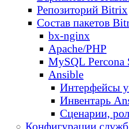
Репозиторий Bitrix
Состав пакетов Bi
bx-nginx
Apache/PHP
MySQL Percona 
Ansible
Интерфейсы у
Инвентарь Ans
Сценарии, рол
Конфигурации служб