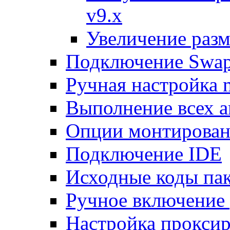
v9.x
Увеличение разм
Подключение Swap
Ручная настройка
Выполнение всех а
Опции монтирован
Подключение IDE
Исходные коды пак
Ручное включение
Настройка проксир