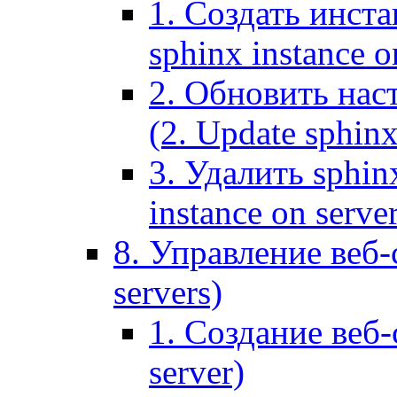
1. Создать инста
sphinx instance o
2. Обновить наст
(2. Update sphinx
3. Удалить sphin
instance on serve
8. Управление веб-
servers)
1. Создание веб-
server)