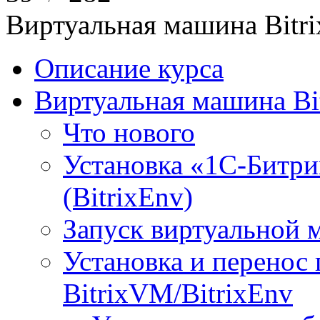
Виртуальная машина Bit
Описание курса
Виртуальная машина Bi
Что нового
Установка «1С-Битри
(BitrixEnv)
Запуск виртуальной
Установка и перенос
BitrixVM/BitrixEnv