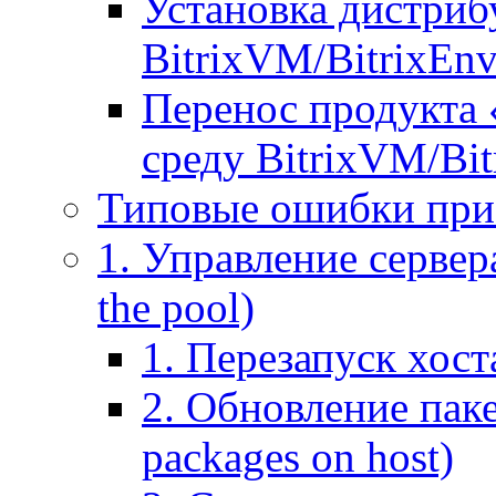
Установка дистрибу
BitrixVM/BitrixEn
Перенос продукта 
среду BitrixVM/Bit
Типовые ошибки при
1. Управление сервера
the pool)
1. Перезапуск хоста
2. Обновление паке
packages on host)