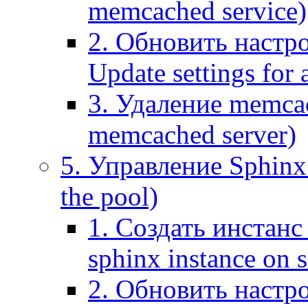
memcached service)
2. Обновить настр
Update settings for
3. Удаление memca
memcached server)
5. Управление Sphinx 
the pool)
1. Создать инстанс 
sphinx instance on s
2. Обновить настро