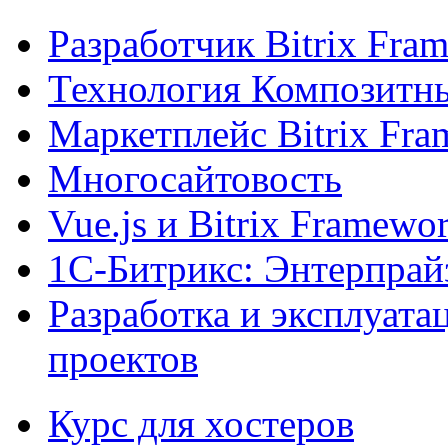
Разработчик Bitrix Fra
Технология Композитн
Маркетплейс Bitrix Fr
Многосайтовость
Vue.js и Bitrix Framewo
1С-Битрикс: Энтерпрай
Разработка и эксплуат
проектов
Курс для хостеров