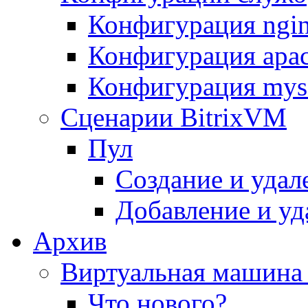
Конфигурация ngi
Конфигурация apac
Конфигурация mys
Сценарии BitrixVM
Пул
Создание и удал
Добавление и уд
Архив
Виртуальная машина 
Что нового?