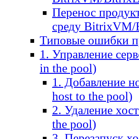
Перенос продук
среду BitrixVM/
Типовые ошибки п
1. Управление серв
in the pool)
1. Добавление но
host to the pool)
2. Удаление хост
the pool)
3. Перезапуск хо