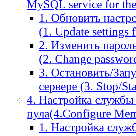
MySQL service for the
1. Обновить настр
(1. Update settings 
2. Изменить парол
(2. Change passwor
3. Остановить/Зап
сервере (3. Stop/St
4. Настройка службы
пула(4.Configure Memc
1. Настройка служ