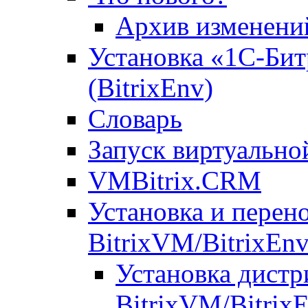
Архив изменени
Установка «1С-Бит
(BitrixEnv)
Словарь
Запуск виртуальн
VMBitrix.CRM
Установка и перен
BitrixVM/BitrixEn
Установка дистр
BitrixVM/Bitrix