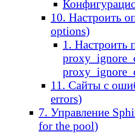
Конфигурацио
10. Настроить оп
options)
1. Настроить 
proxy_ignore_c
proxy_ignore_cl
11. Сайты с ошиб
errors)
7. Управление Sphin
for the pool)