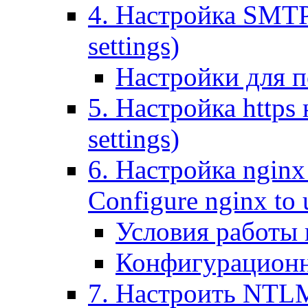
4. Настройка SMTP (
settings)
Настройки для п
5. Настройка https н
settings)
6. Настройка nginx
Configure nginx to 
Условия работы
Конфигурационн
7. Настроить NTLM