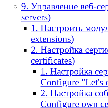
9. Управление веб-се
servers)
1. Настроить моду
extensions)
2. Настройка серти
certificates)
1. Настройка сер
Configure "Let's e
2. Настройка соб
Configure own cer