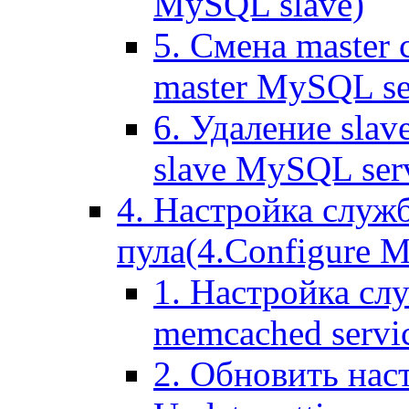
MySQL slave)
5. Смена master
master MySQL se
6. Удаление sla
slave MySQL ser
4. Настройка служ
пула(4.Configure Me
1. Настройка сл
memcached servi
2. Обновить нас