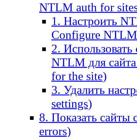
NTLM auth for site
1. Настроить NT
Configure NTLM se
2. Использоват
NTLM для сайта (
for the site)
3. Удалить наст
settings)
8. Показать сайты 
errors)