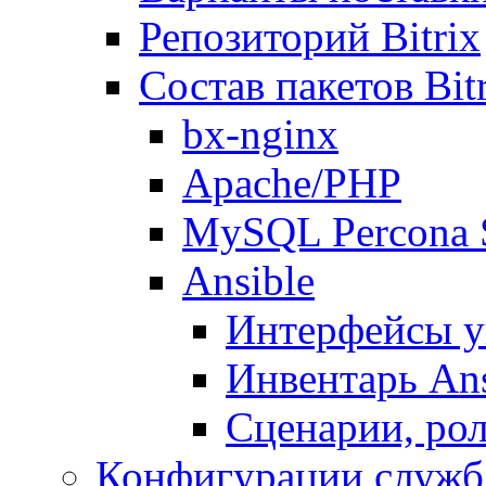
Репозиторий Bitrix
Состав пакетов Bi
bx-nginx
Apache/PHP
MySQL Percona 
Ansible
Интерфейсы у
Инвентарь Ans
Сценарии, рол
Конфигурации служб