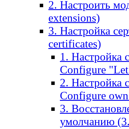
2. Настроить мо
extensions)
3. Настройка сер
certificates)
1. Настройка с
Configure "Let'
2. Настройка 
Configure own 
3. Восстановл
умолчанию (3. R