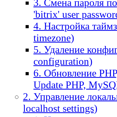
3. Смена пароля по
'bitrix' user passwor
4. Настройка таймз
timezone)
5. Удаление конфи
configuration)
6. Обновление PHP
Update PHP, MySQ
2. Управление локаль
localhost settings)