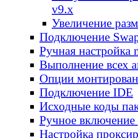
v9.x
Увеличение разм
Подключение Swap
Ручная настройка
Выполнение всех а
Опции монтирован
Подключение IDE
Исходные коды пак
Ручное включение
Настройка проксир