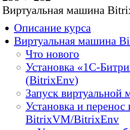
Виртуальная машина Bit
Описание курса
Виртуальная машина Bi
Что нового
Установка «1С-Битри
(BitrixEnv)
Запуск виртуальной
Установка и перенос
BitrixVM/BitrixEnv