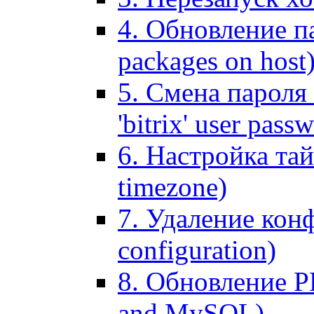
4. Обновление па
packages on host
5. Смена пароля 
'bitrix' user pass
6. Настройка тай
timezone)
7. Удаление кон
configuration)
8. Обновление 
and MySQL)