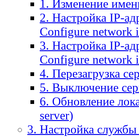
1. Изменение имени
2. Настройка IP-ад
Configure network 
3. Настройка IP-ад
Configure network i
4. Перезагрузка сер
5. Выключение серв
6. Обновление лока
server)
3. Настройка службы