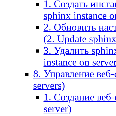
1. Создать инста
sphinx instance o
2. Обновить наст
(2. Update sphinx
3. Удалить sphin
instance on serve
8. Управление веб-
servers)
1. Создание веб-
server)