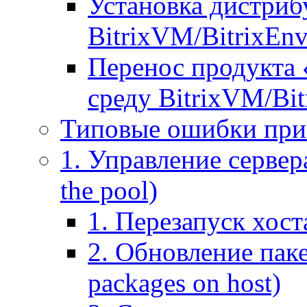
Установка дистрибу
BitrixVM/BitrixEn
Перенос продукта 
среду BitrixVM/Bit
Типовые ошибки при
1. Управление сервера
the pool)
1. Перезапуск хоста
2. Обновление паке
packages on host)