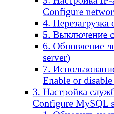
3. Настройка IP-
Configure networ
4. Перезагрузка с
5. Выключение се
6. Обновление ло
server)
7. Использование
Enable or disable 
3. Настройка служ
Configure MySQL se