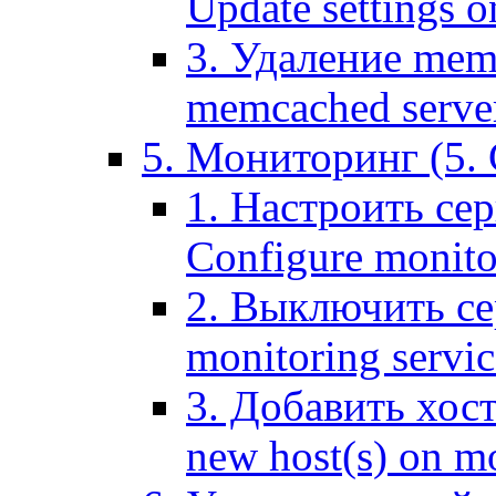
Update settings o
3. Удаление mem
memcached serve
5. Мониторинг (5. 
1. Настроить се
Configure monitor
2. Выключить се
monitoring servic
3. Добавить хос
new host(s) on m