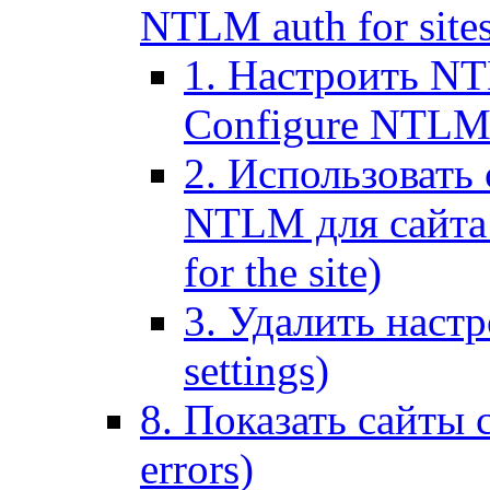
NTLM auth for site
1. Настроить NT
Configure NTLM se
2. Использоват
NTLM для сайта (
for the site)
3. Удалить наст
settings)
8. Показать сайты 
errors)