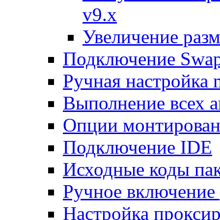
v9.x
Увеличение разм
Подключение Swap
Ручная настройка
Выполнение всех а
Опции монтирован
Подключение IDE
Исходные коды пак
Ручное включение
Настройка проксир