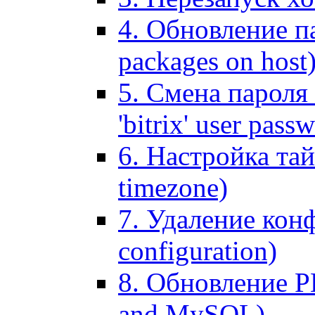
4. Обновление па
packages on host
5. Смена пароля 
'bitrix' user pass
6. Настройка тай
timezone)
7. Удаление кон
configuration)
8. Обновление 
and MySQL)