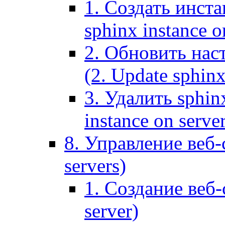
1. Создать инста
sphinx instance o
2. Обновить наст
(2. Update sphinx
3. Удалить sphin
instance on serve
8. Управление веб-
servers)
1. Создание веб-
server)