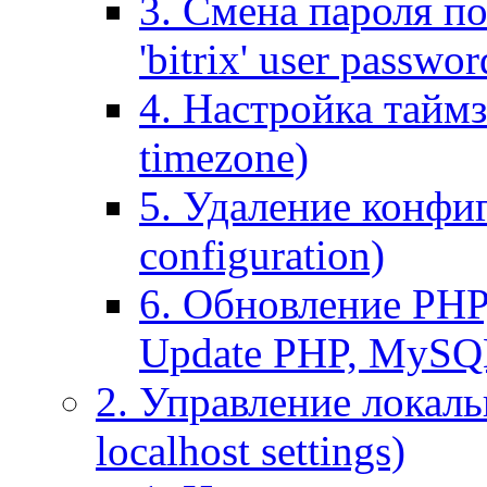
3. Смена пароля по
'bitrix' user passwor
4. Настройка таймз
timezone)
5. Удаление конфи
configuration)
6. Обновление PHP
Update PHP, MySQ
2. Управление локаль
localhost settings)