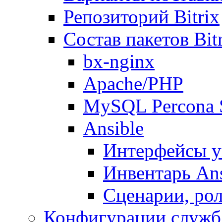
Репозиторий Bitrix
Состав пакетов Bi
bx-nginx
Apache/PHP
MySQL Percona 
Ansible
Интерфейсы у
Инвентарь Ans
Сценарии, рол
Конфигурации служб