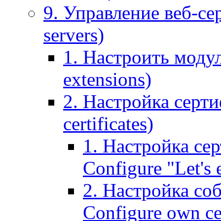
9. Управление веб-се
servers)
1. Настроить моду
extensions)
2. Настройка серти
certificates)
1. Настройка сер
Configure "Let's e
2. Настройка соб
Configure own cer