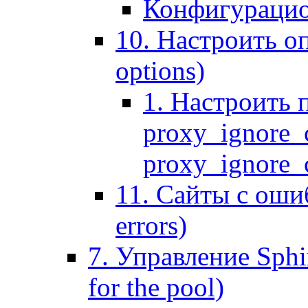
Конфигурацио
10. Настроить оп
options)
1. Настроить 
proxy_ignore_c
proxy_ignore_cl
11. Сайты с ошиб
errors)
7. Управление Sphin
for the pool)