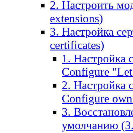
2. Настроить мо
extensions)
3. Настройка сер
certificates)
1. Настройка с
Configure "Let'
2. Настройка 
Configure own 
3. Восстановл
умолчанию (3. R