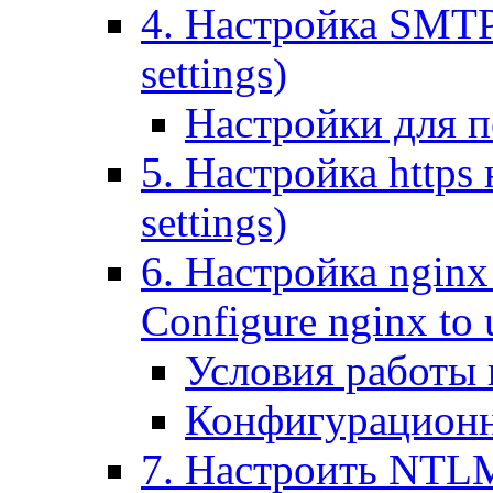
4. Настройка SMTP (
settings)
Настройки для п
5. Настройка https н
settings)
6. Настройка nginx
Configure nginx to 
Условия работы
Конфигурационн
7. Настроить NTLM