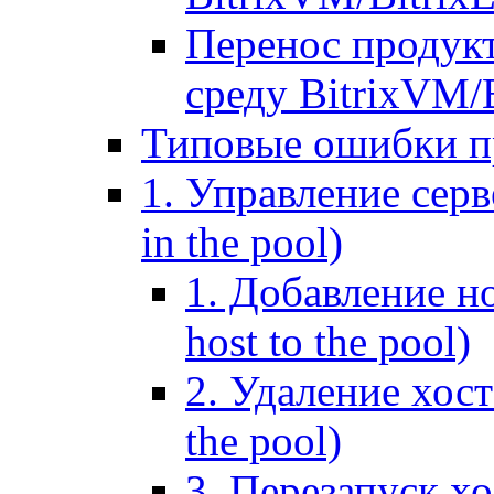
Перенос продук
среду BitrixVM/
Типовые ошибки п
1. Управление серв
in the pool)
1. Добавление но
host to the pool)
2. Удаление хост
the pool)
3. Перезапуск хо