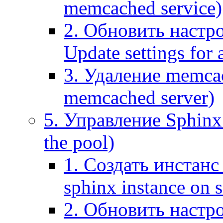
memcached service)
2. Обновить настр
Update settings for
3. Удаление memca
memcached server)
5. Управление Sphinx 
the pool)
1. Создать инстанс 
sphinx instance on s
2. Обновить настро