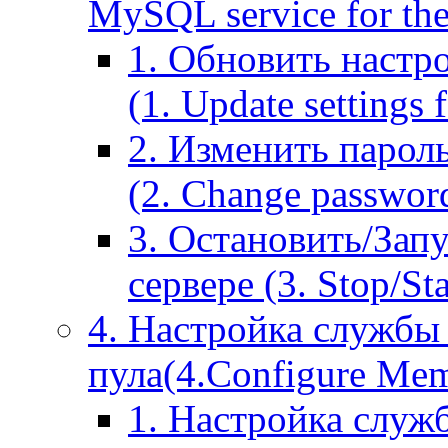
MySQL service for the
1. Обновить настр
(1. Update settings 
2. Изменить парол
(2. Change passwor
3. Остановить/Зап
сервере (3. Stop/St
4. Настройка службы
пула(4.Configure Memc
1. Настройка служ