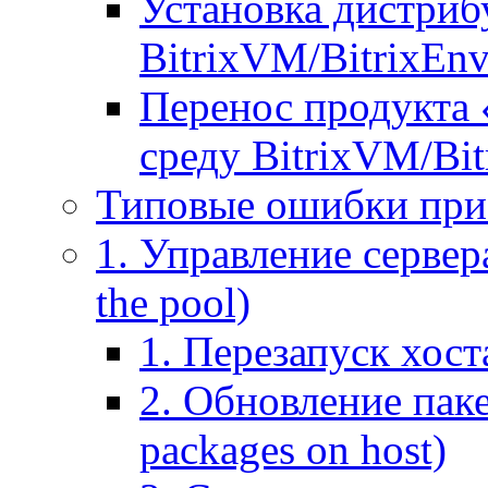
Установка дистрибу
BitrixVM/BitrixEn
Перенос продукта 
среду BitrixVM/Bit
Типовые ошибки при
1. Управление сервера
the pool)
1. Перезапуск хоста
2. Обновление паке
packages on host)