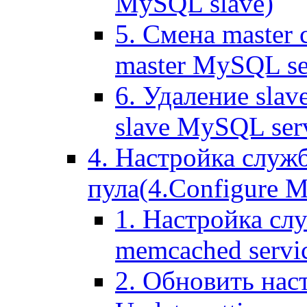
MySQL slave)
5. Смена master
master MySQL se
6. Удаление sla
slave MySQL ser
4. Настройка служ
пула(4.Configure Me
1. Настройка сл
memcached servi
2. Обновить нас