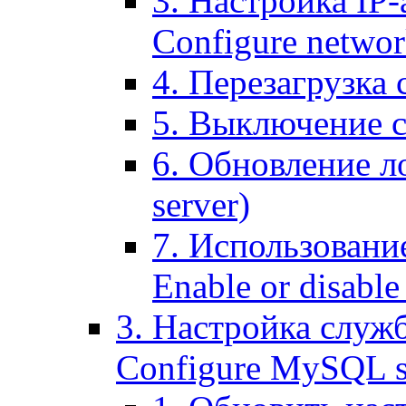
3. Настройка IP-
Configure networ
4. Перезагрузка с
5. Выключение се
6. Обновление ло
server)
7. Использование
Enable or disable 
3. Настройка служ
Configure MySQL se