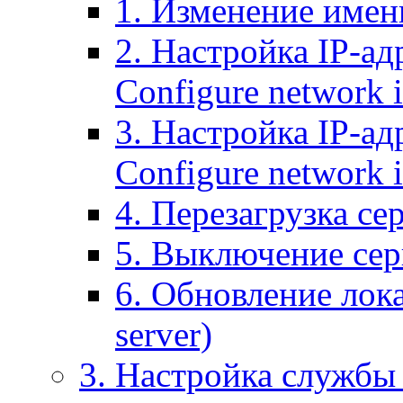
1. Изменение имени
2. Настройка IP-ад
Configure network 
3. Настройка IP-ад
Configure network i
4. Перезагрузка сер
5. Выключение серв
6. Обновление лока
server)
3. Настройка службы