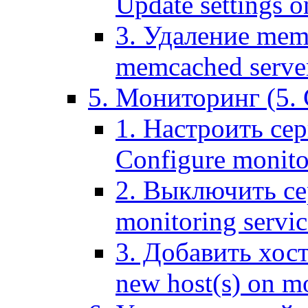
Update settings o
3. Удаление mem
memcached serve
5. Мониторинг (5. 
1. Настроить се
Configure monitor
2. Выключить се
monitoring servic
3. Добавить хос
new host(s) on m