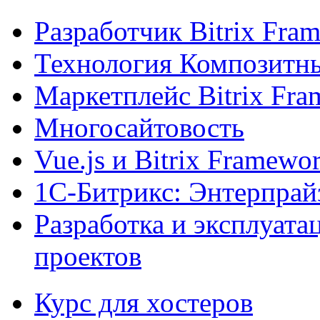
Разработчик Bitrix Fra
Технология Композитн
Маркетплейс Bitrix Fr
Многосайтовость
Vue.js и Bitrix Framewo
1С-Битрикс: Энтерпрай
Разработка и эксплуат
проектов
Курс для хостеров