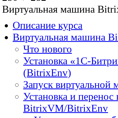
Виртуальная машина Bit
Описание курса
Виртуальная машина Bi
Что нового
Установка «1С-Битри
(BitrixEnv)
Запуск виртуальной
Установка и перенос
BitrixVM/BitrixEnv