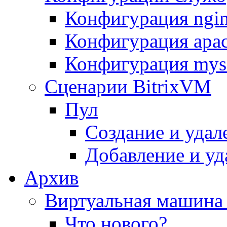
Конфигурация ngi
Конфигурация apac
Конфигурация mys
Сценарии BitrixVM
Пул
Создание и удал
Добавление и уд
Архив
Виртуальная машина 
Что нового?