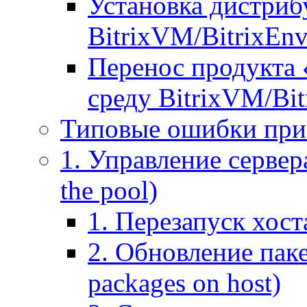
Установка дистрибу
BitrixVM/BitrixEn
Перенос продукта 
среду BitrixVM/Bit
Типовые ошибки при
1. Управление сервера
the pool)
1. Перезапуск хоста
2. Обновление паке
packages on host)