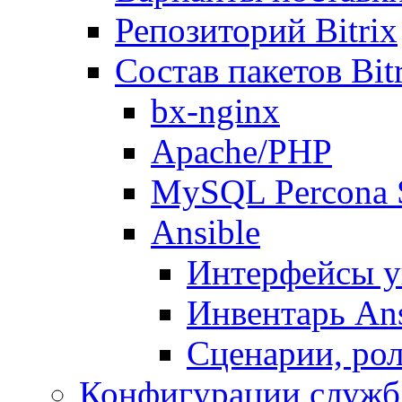
Репозиторий Bitrix
Состав пакетов Bi
bx-nginx
Apache/PHP
MySQL Percona 
Ansible
Интерфейсы у
Инвентарь Ans
Сценарии, рол
Конфигурации служб