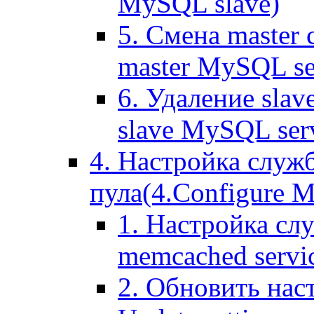
MySQL slave)
5. Смена master
master MySQL se
6. Удаление sla
slave MySQL ser
4. Настройка служ
пула(4.Configure Me
1. Настройка сл
memcached servi
2. Обновить нас