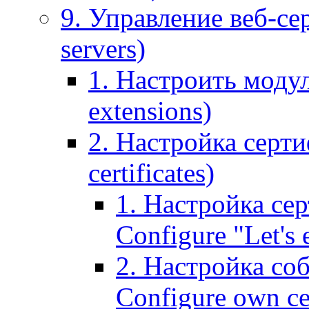
9. Управление веб-се
servers)
1. Настроить моду
extensions)
2. Настройка серти
certificates)
1. Настройка сер
Configure "Let's e
2. Настройка соб
Configure own cer