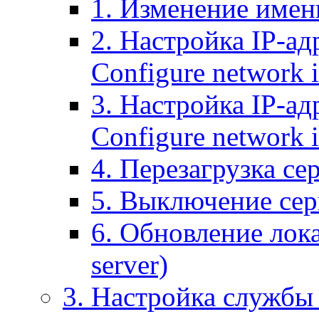
1. Изменение имени
2. Настройка IP-ад
Configure network 
3. Настройка IP-ад
Configure network i
4. Перезагрузка сер
5. Выключение серв
6. Обновление лока
server)
3. Настройка службы