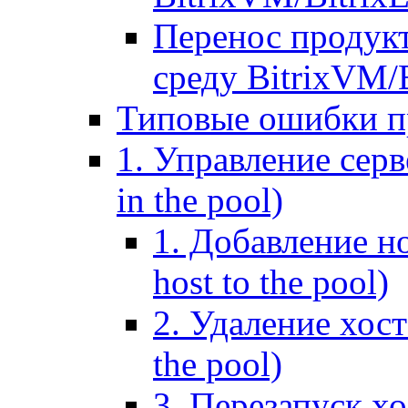
Перенос продук
среду BitrixVM/
Типовые ошибки п
1. Управление серв
in the pool)
1. Добавление но
host to the pool)
2. Удаление хост
the pool)
3. Перезапуск хо