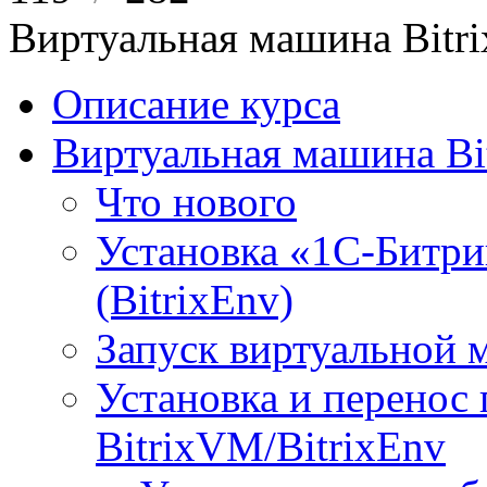
Виртуальная машина Bit
Описание курса
Виртуальная машина Bi
Что нового
Установка «1С-Битри
(BitrixEnv)
Запуск виртуальной
Установка и перенос
BitrixVM/BitrixEnv