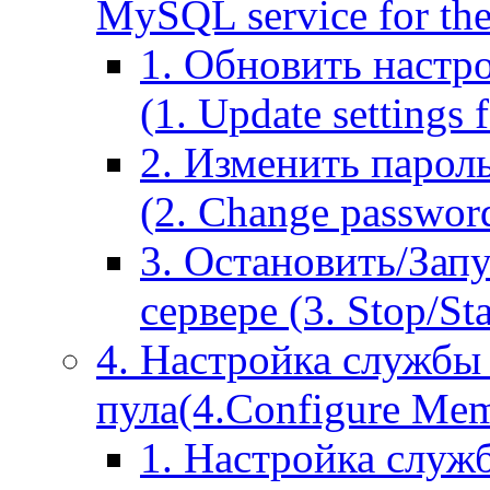
MySQL service for the
1. Обновить настр
(1. Update settings 
2. Изменить парол
(2. Change passwor
3. Остановить/Зап
сервере (3. Stop/St
4. Настройка службы
пула(4.Configure Memc
1. Настройка служ