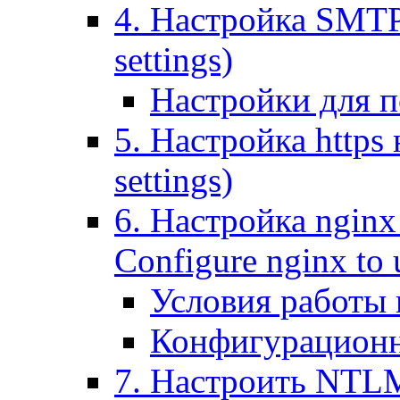
4. Настройка SMTP (
settings)
Настройки для п
5. Настройка https н
settings)
6. Настройка nginx
Configure nginx to 
Условия работы
Конфигурационн
7. Настроить NTLM