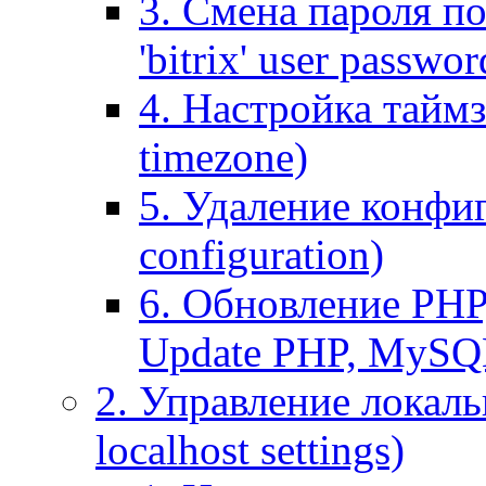
3. Смена пароля по
'bitrix' user passwor
4. Настройка таймз
timezone)
5. Удаление конфи
configuration)
6. Обновление PHP
Update PHP, MySQ
2. Управление локаль
localhost settings)