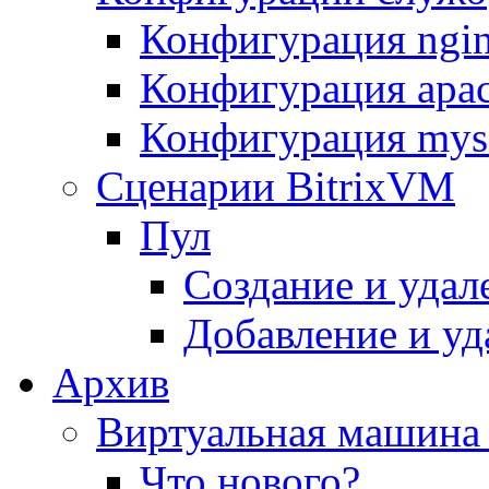
Конфигурация ngi
Конфигурация apac
Конфигурация mys
Сценарии BitrixVM
Пул
Создание и удал
Добавление и уд
Архив
Виртуальная машина 
Что нового?