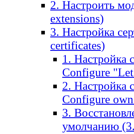
2. Настроить мо
extensions)
3. Настройка сер
certificates)
1. Настройка с
Configure "Let'
2. Настройка 
Configure own 
3. Восстановл
умолчанию (3. R