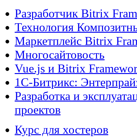
Разработчик Bitrix Fra
Технология Композитн
Маркетплейс Bitrix Fr
Многосайтовость
Vue.js и Bitrix Framewo
1С-Битрикс: Энтерпрай
Разработка и эксплуат
проектов
Курс для хостеров