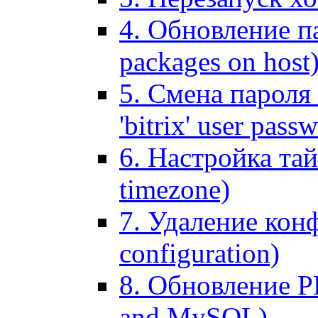
4. Обновление па
packages on host
5. Смена пароля 
'bitrix' user pass
6. Настройка тай
timezone)
7. Удаление кон
configuration)
8. Обновление 
and MySQL)