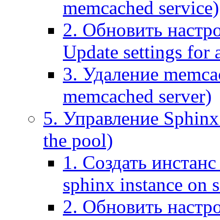
memcached service)
2. Обновить настр
Update settings for
3. Удаление memca
memcached server)
5. Управление Sphinx 
the pool)
1. Создать инстанс 
sphinx instance on s
2. Обновить настро