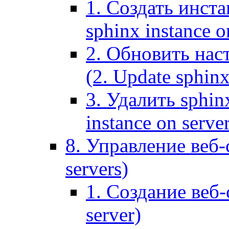
1. Создать инста
sphinx instance o
2. Обновить наст
(2. Update sphinx
3. Удалить sphin
instance on serve
8. Управление веб-
servers)
1. Создание веб-
server)