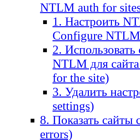
NTLM auth for site
1. Настроить NT
Configure NTLM se
2. Использоват
NTLM для сайта (
for the site)
3. Удалить наст
settings)
8. Показать сайты 
errors)