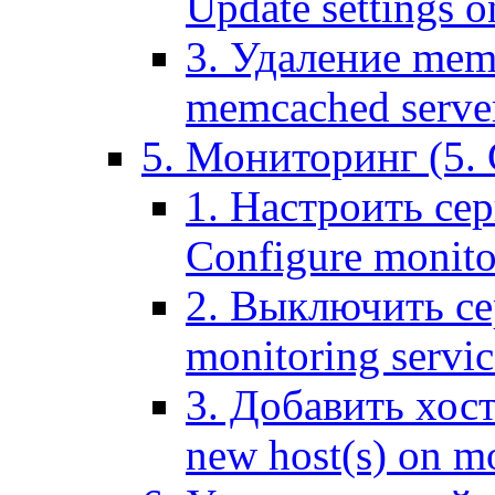
Update settings o
3. Удаление mem
memcached serve
5. Мониторинг (5. 
1. Настроить се
Configure monitor
2. Выключить се
monitoring servic
3. Добавить хос
new host(s) on m