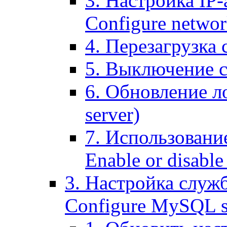
3. Настройка IP-
Configure networ
4. Перезагрузка с
5. Выключение се
6. Обновление ло
server)
7. Использование
Enable or disable 
3. Настройка служ
Configure MySQL se