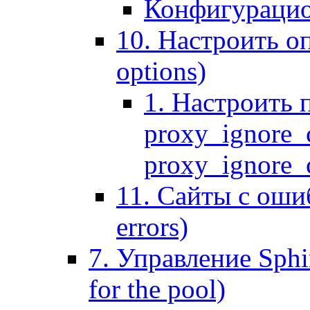
Конфигурацио
10. Настроить оп
options)
1. Настроить 
proxy_ignore_c
proxy_ignore_cl
11. Сайты с ошиб
errors)
7. Управление Sphin
for the pool)