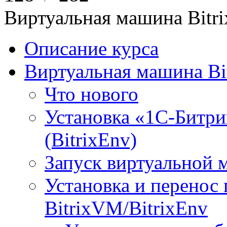
Виртуальная машина Bit
Описание курса
Виртуальная машина Bi
Что нового
Установка «1С-Битри
(BitrixEnv)
Запуск виртуальной
Установка и перенос
BitrixVM/BitrixEnv