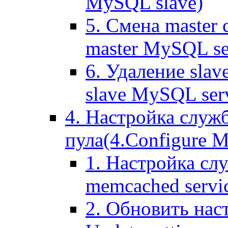
MySQL slave)
5. Смена master
master MySQL se
6. Удаление sla
slave MySQL ser
4. Настройка служ
пула(4.Configure Me
1. Настройка сл
memcached servi
2. Обновить нас