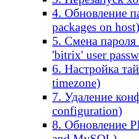
4. Обновление па
packages on host
5. Смена пароля 
'bitrix' user pass
6. Настройка тай
timezone)
7. Удаление кон
configuration)
8. Обновление 
and MySQL)