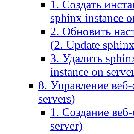
1. Создать инста
sphinx instance o
2. Обновить наст
(2. Update sphinx
3. Удалить sphin
instance on serve
8. Управление веб-
servers)
1. Создание веб-
server)