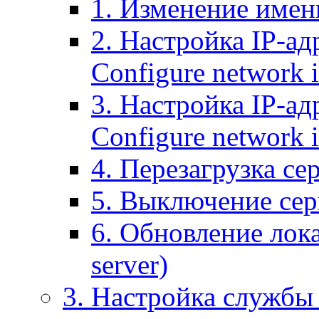
1. Изменение имени
2. Настройка IP-ад
Configure network 
3. Настройка IP-ад
Configure network i
4. Перезагрузка сер
5. Выключение серв
6. Обновление лока
server)
3. Настройка службы