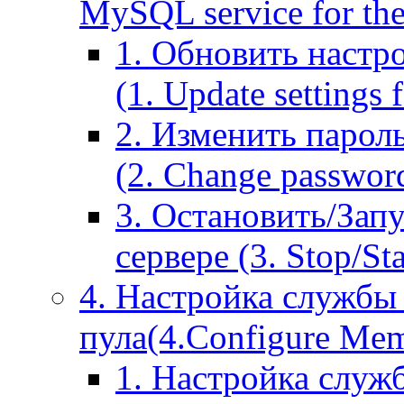
MySQL service for the
1. Обновить настр
(1. Update settings 
2. Изменить парол
(2. Change passwor
3. Остановить/Зап
сервере (3. Stop/St
4. Настройка службы
пула(4.Configure Memc
1. Настройка служ