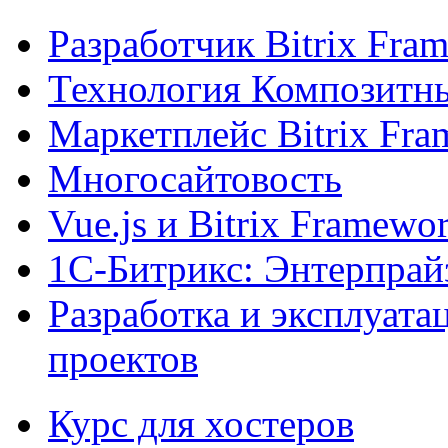
Разработчик Bitrix Fra
Технология Композитн
Маркетплейс Bitrix Fr
Многосайтовость
Vue.js и Bitrix Framewo
1С-Битрикс: Энтерпрай
Разработка и эксплуат
проектов
Курс для хостеров