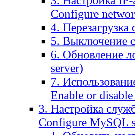
3. Настройка IP-
Configure networ
4. Перезагрузка с
5. Выключение се
6. Обновление ло
server)
7. Использование
Enable or disable 
3. Настройка служ
Configure MySQL se