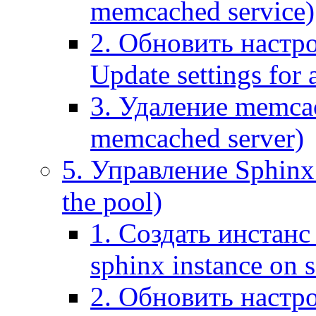
memcached service)
2. Обновить настр
Update settings for
3. Удаление memca
memcached server)
5. Управление Sphinx 
the pool)
1. Создать инстанс 
sphinx instance on s
2. Обновить настро