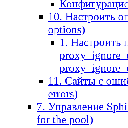
Конфигурацио
10. Настроить оп
options)
1. Настроить 
proxy_ignore_c
proxy_ignore_cl
11. Сайты с ошиб
errors)
7. Управление Sphin
for the pool)