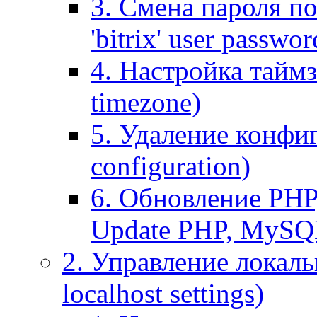
3. Смена пароля по
'bitrix' user passwor
4. Настройка таймз
timezone)
5. Удаление конфи
configuration)
6. Обновление PHP
Update PHP, MySQ
2. Управление локаль
localhost settings)