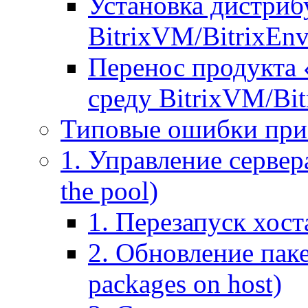
Установка дистрибу
BitrixVM/BitrixEn
Перенос продукта 
среду BitrixVM/Bit
Типовые ошибки при
1. Управление сервера
the pool)
1. Перезапуск хоста
2. Обновление паке
packages on host)