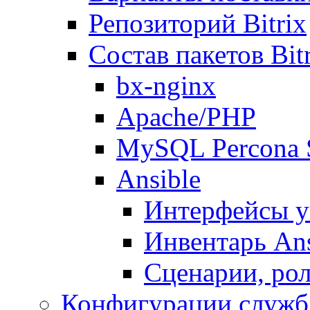
Репозиторий Bitrix
Состав пакетов Bi
bx-nginx
Apache/PHP
MySQL Percona 
Ansible
Интерфейсы у
Инвентарь Ans
Сценарии, рол
Конфигурации служб