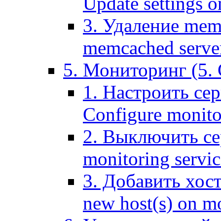
Update settings o
3. Удаление mem
memcached serve
5. Мониторинг (5. 
1. Настроить се
Configure monitor
2. Выключить се
monitoring servic
3. Добавить хос
new host(s) on m