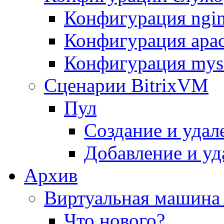
Конфигурация ngi
Конфигурация apac
Конфигурация mys
Сценарии BitrixVM
Пул
Создание и удал
Добавление и уд
Архив
Виртуальная машина 
Что нового?