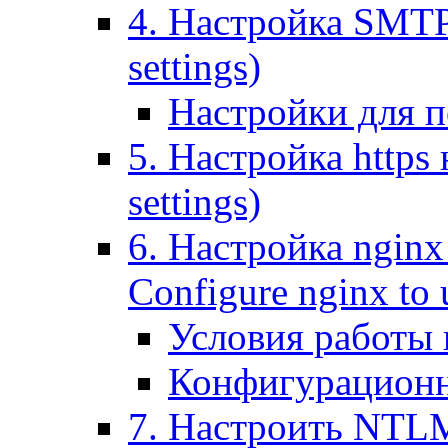
4. Настройка SMTP (
settings)
Настройки для п
5. Настройка https н
settings)
6. Настройка nginx
Configure nginx to 
Условия работы
Конфигурационн
7. Настроить NTLM