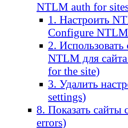
NTLM auth for site
1. Настроить NT
Configure NTLM se
2. Использоват
NTLM для сайта (
for the site)
3. Удалить наст
settings)
8. Показать сайты 
errors)