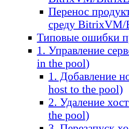
Перенос продук
среду BitrixVM/
Типовые ошибки п
1. Управление серв
in the pool)
1. Добавление но
host to the pool)
2. Удаление хост
the pool)
3. Перезапуск хо