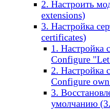
2. Настроить мо
extensions)
3. Настройка сер
certificates)
1. Настройка с
Configure "Let'
2. Настройка 
Configure own 
3. Восстановл
умолчанию (3. R