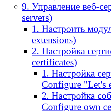
9. Управление веб-се
servers)
1. Настроить моду
extensions)
2. Настройка серти
certificates)
1. Настройка сер
Configure "Let's e
2. Настройка соб
Configure own cer