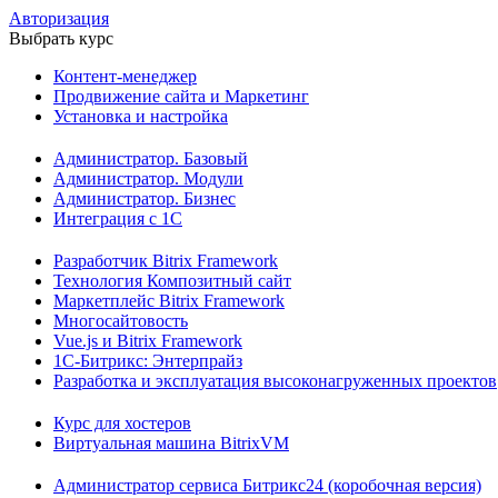
Авторизация
Выбрать курс
Контент-менеджер
Продвижение сайта и Маркетинг
Установка и настройка
Администратор. Базовый
Администратор. Модули
Администратор. Бизнес
Интеграция с 1С
Разработчик Bitrix Framework
Технология Композитный сайт
Маркетплейс Bitrix Framework
Многосайтовость
Vue.js и Bitrix Framework
1С-Битрикс: Энтерпрайз
Разработка и эксплуатация высоконагруженных проектов
Курс для хостеров
Виртуальная машина BitrixVM
Администратор сервиса Битрикс24 (коробочная версия)