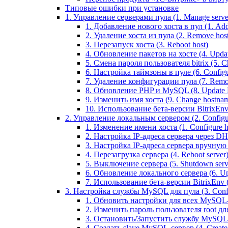
Типовые ошибки при установке
1. Управление серверами пула (1. Manage servers
1. Добавление нового хоста в пул (1. Add 
2. Удаление хоста из пула (2. Remove host
3. Перезапуск хоста (3. Reboot host)
4. Обновление пакетов на хосте (4. Updat
5. Смена пароля пользователя bitrix (5. Ch
6. Настройка таймзоны в пуле (6. Configu
7. Удаление конфигурации пула (7. Remov
8. Обновление PHP и MySQL (8. Update
9. Изменить имя хоста (9. Change hostna
10. Использование бета-версии BitrixEnv (1
2. Управление локальным сервером (2. Configure
1. Изменение имени хоста (1. Configure 
2. Настройка IP-адреса сервера через DHC
3. Настройка IP-адреса сервера вручную (
4. Перезагрузка сервера (4. Reboot server
5. Выключение сервера (5. Shutdown serv
6. Обновление локального сервера (6. Upd
7. Использование бета-версии BitrixEnv (7.
3. Настройка службы MySQL для пула (3. Config
1. Обновить настройки для всех MySQL-сер
2. Изменить пароль пользователя root дл
3. Остановить/Запустить службу MySQL на 
4. Создать slave MySQL-сервер (4. Creat