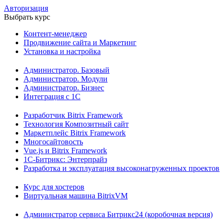
Авторизация
Выбрать курс
Контент-менеджер
Продвижение сайта и Маркетинг
Установка и настройка
Администратор. Базовый
Администратор. Модули
Администратор. Бизнес
Интеграция с 1С
Разработчик Bitrix Framework
Технология Композитный сайт
Маркетплейс Bitrix Framework
Многосайтовость
Vue.js и Bitrix Framework
1С-Битрикс: Энтерпрайз
Разработка и эксплуатация высоконагруженных проектов
Курс для хостеров
Виртуальная машина BitrixVM
Администратор сервиса Битрикс24 (коробочная версия)