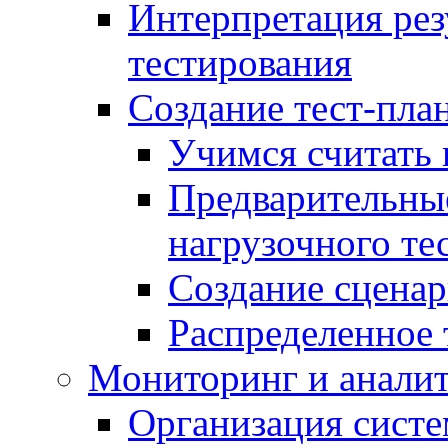
Интерпретация рез
тестирования
Создание тест-план
Учимся считать 
Предварительны
нагрузочного те
Создание сценар
Распределенное 
Мониторинг и анали
Организация сист