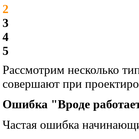
2
3
4
5
Рассмотрим несколько ти
совершают при проектиро
Ошибка "Вроде работае
Частая ошибка начинающи