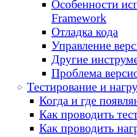
Особенности исп
Framework
Отладка кода
Управление вер
Другие инструм
Проблема верси
Тестирование и нагр
Когда и где появл
Как проводить тес
Как проводить наг