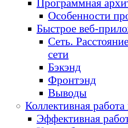
Программная архит
Особенности пр
Быстрое веб-прил
Сеть. Расстояни
сети
Бэкэнд
Фронтэнд
Выводы
Коллективная работа
Эффективная рабо