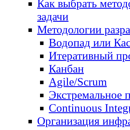
Как выбрать метод
задачи
Методологии разр
Водопад или Кас
Итеративный пр
Канбан
Agile/Scrum
Экстремальное 
Continuous Integ
Организация инфр