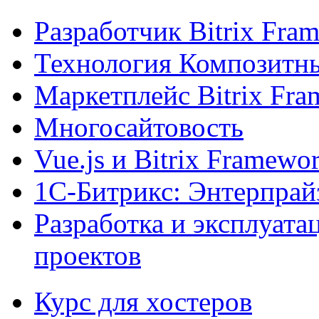
Разработчик Bitrix Fra
Технология Композитн
Маркетплейс Bitrix Fr
Многосайтовость
Vue.js и Bitrix Framewo
1С-Битрикс: Энтерпрай
Разработка и эксплуат
проектов
Курс для хостеров