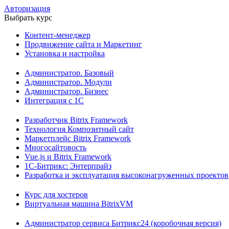
Авторизация
Выбрать курс
Контент-менеджер
Продвижение сайта и Маркетинг
Установка и настройка
Администратор. Базовый
Администратор. Модули
Администратор. Бизнес
Интеграция с 1С
Разработчик Bitrix Framework
Технология Композитный сайт
Маркетплейс Bitrix Framework
Многосайтовость
Vue.js и Bitrix Framework
1С-Битрикс: Энтерпрайз
Разработка и эксплуатация высоконагруженных проектов
Курс для хостеров
Виртуальная машина BitrixVM
Администратор сервиса Битрикс24 (коробочная версия)