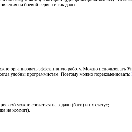
вления на боевой сервер и так далее.
зможно организовать эффективную работу. Можно использовать
Ун
 всегда удобны программистам. Поэтому можно порекомендовать:
екту) можно сослаться на задачи (баги) и их статус;
ка на коммит).