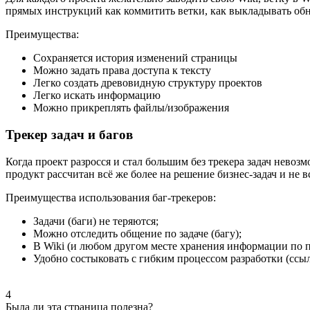
прямых инструкций как коммитить ветки, как выкладывать обно
Преимущества:
Сохраняется история изменений страницы
Можно задать права доступа к тексту
Легко создать древовидную структуру проектов
Легко искать информацию
Можно прикреплять файлы/изображения
Трекер задач и багов
Когда проект разросся и стал большим без трекера задач нево
продукт рассчитан всё же более на решение бизнес-задач и не
Преимущества использования баг-трекеров:
Задачи (баги) не теряются;
Можно отследить общение по задаче (багу);
В Wiki (и любом другом месте хранения информации по про
Удобно состыковать с гибким процессом разработки (ссыл
4
Была ли эта страница полезна?