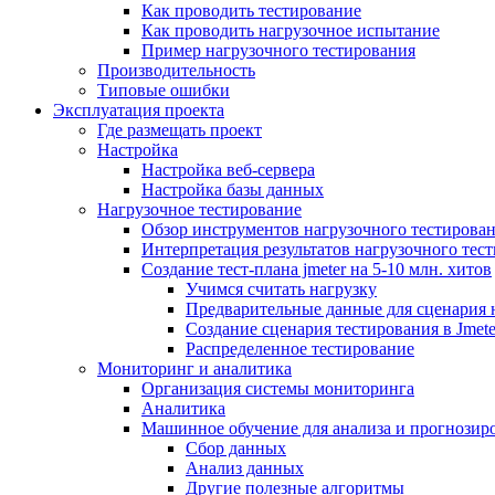
Как проводить тестирование
Как проводить нагрузочное испытание
Пример нагрузочного тестирования
Производительность
Типовые ошибки
Эксплуатация проекта
Где размещать проект
Настройка
Настройка веб-сервера
Настройка базы данных
Нагрузочное тестирование
Обзор инструментов нагрузочного тестирова
Интерпретация результатов нагрузочного тес
Создание тест-плана jmeter на 5-10 млн. хитов
Учимся считать нагрузку
Предварительные данные для сценария 
Создание сценария тестирования в Jmete
Распределенное тестирование
Мониторинг и аналитика
Организация системы мониторинга
Аналитика
Машинное обучение для анализа и прогнозиро
Сбор данных
Анализ данных
Другие полезные алгоритмы